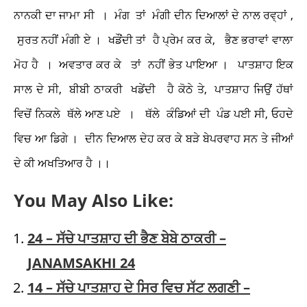
ਨਾਨਕੀ ਦਾ ਜਾਮਾ ਸੀ । ਮੰਗ ਤਾਂ ਮੰਗੀ ਦੀਨ ਦਿਆਲਾਂ ਦੇ ਨਾਲ ਰਵ੍ਹਾਂ ,
ਸੁਰਤ ਨਹੀਂ ਮੰਗੀ ਏ । ਖਡੌਂਦੀ ਤਾਂ ਹੈ ਪ੍ਰੇਮ ਕਰ ਕੇ, ਭੈਣ ਭਰਾਵਾਂ ਵਾਲਾ
ਮੋਹ ਹੈ । ਅਵਤਾਰ ਕਰ ਕੇ ਤਾਂ ਨਹੀਂ ਭੇਤ ਪਾਇਆ । ਪਾਤਸ਼ਾਹ ਇਕ
ਸਾਲ ਦੇ ਸੀ, ਬੀਬੀ ਠਾਕਰੀ ਖਡੇਂਦੀ ਹੈ ਕੋਠੇ ਤੇ, ਪਾਤਸ਼ਾਹ ਜਿਉਂ ਹੱਥਾਂ
ਵਿਚੋਂ ਨਿਕਲੇ ਥੱਲੇ ਆਣ ਪਏ । ਥੱਲੇ ਕੰਡਿਆਂ ਦੀ ਪੰਡ ਪਈ ਸੀ, ਓਹਦੇ
ਵਿਚ ਆ ਡਿਗੇ । ਦੀਨ ਦਿਆਲ ਦੇਹ ਕਰ ਕੇ ਬੜੇ ਬੇਪਰਵਾਹ ਸਨ ਤੇ ਜੀਆਂ
ਦੇ ਕੀ ਅਖਤਿਆਰ ਹੈ ।।
You May Also Like:
24 – ਸੱਚੇ ਪਾਤਸ਼ਾਹ ਦੀ ਭੈਣ ਬੇਬੇ ਠਾਕਰੀ –
JANAMSAKHI 24
14 – ਸੱਚੇ ਪਾਤਸ਼ਾਹ ਦੇ ਸਿਰ ਵਿਚ ਸੱਟ ਲਗਣੀ –