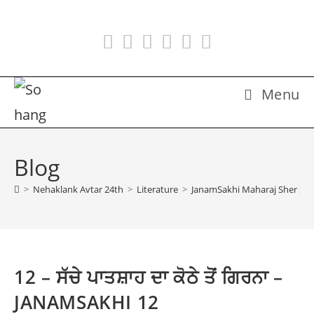
Skip
to
content
Menu
Blog
>
Nehaklank Avtar 24th
>
Literature
>
JanamSakhi Maharaj Sher Sing
12 – ਸੱਚੇ ਪਾਤਸ਼ਾਹ ਦਾ ਕੋਠੇ ਤੋਂ ਗਿਰਨਾ –
JANAMSAKHI 12