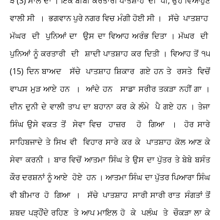
੩ (3) ਸਾਲ ਦਾ । ਇਕ ਬੀਬੀ ਕਰਤਾਰੀ ਪਾਤਸ਼ਾਹ ਦੀ ਧੀ, ਉਹ ਵਿਆਹੁਣ
ਵਾਲੀ ਸੀ । ਭਗਵਾਨ ਪੁਰੇ ਨਗਰ ਵਿਚ ਮੰਗੀ ਹੋਈ ਸੀ । ਸੱਚੇ ਪਾਤਸ਼ਾਹ
ਮੱਘਰ ਦੀ ਪੁਨਿਆਂ ਦਾ ਉਸ ਦਾ ਵਿਆਹ ਅਰੰਭ ਦਿਤਾ । ਮੱਘਰ ਦੀ
ਪੁਨਿਆਂ ਨੂੰ ਕਰਤਾਰੀ ਦੀ ਸ਼ਾਦੀ ਪਾਤਸ਼ਾਹ ਕਰ ਦਿਤੀ । ਵਿਆਹ ਤੋਂ ੧੫
(15) ਦਿਨ ਬਾਅਦ ਸੱਚੇ ਪਾਤਸ਼ਾਹ ਸ਼ਿਕਾਰ ਗਏ ਹਨ ਤੇ ਰਸਤੇ ਵਿਚੋਂ
ਵਾਪਸ ਮੁੜ ਆਏ ਹਨ । ਆਂਦੇ ਹਨ ਸਾਡਾ ਸਰੀਰ ਤਕੜਾ ਨਹੀਂ ਗਾ ।
ਦੀਨ ਦੁਨੀ ਦੇ ਵਾਲੀ ਤਾਪ ਦਾ ਬਹਾਨਾ ਕਰ ਕੇ ਲੰਮੇ ਪੈ ਗਏ ਹਨ । ਤੇਜਾ
ਸਿੰਘ ਉਸੇ ਵਕਤ ਤੋਂ ਸੇਵਾ ਵਿਚ ਹਾਜ਼ਰ ਹੋ ਗਿਆ । ਹੋਰ ਸਾਰੇ
ਸਾਹਿਬਜਾਦੇ ਤੇ ਸਿਖ ਵੀ ਵਿਹਾਰ ਸਾਰੇ ਕਰ ਕੇ ਪਾਤਸ਼ਾਹ ਕੋਲ ਆਣ ਕੇ
ਸੇਵਾ ਕਰਨੀ । ਬਾਰ ਵਿਚੋਂ ਆਤਮਾ ਸਿੰਘ ਤੇ ਉਸ ਦਾ ਪੁੱਤਰ ਤੇ ਬੇਬੇ ਬਸੰਤ
ਕੌਰ ਦਰਸ਼ਨਾਂ ਨੂੰ ਆਏ ਹੋਏ ਹਨ । ਆਤਮਾ ਸਿੰਘ ਦਾ ਪੁੱਤਰ ਪਿਆਰਾ ਸਿੰਘ
ਵੀ ਬੀਮਾਰ ਹੋ ਗਿਆ । ਸੱਚੇ ਪਾਤਸ਼ਾਹ ਸਾਰੀ ਸਾਰੀ ਰਾਤ ਸੰਗਤਾਂ ਤੋਂ
ਸ਼ਬਦ ਪੜ੍ਹੌਂਦੇ ਰਹਿਣ ਤੇ ਆਪ ਮਾਇਲ ਹੋ ਕੇ ਪਲੰਘ ਤੇ ਚੌਕੜਾ ਲਾ ਕੇ