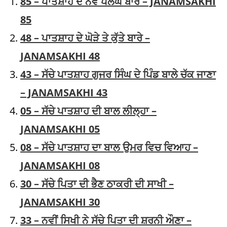
85 – ਪਾਤਸ਼ਾਹ ਦੇ ਨਵੇਂ ਪਲੰਘ ਬਾਰੇ – JANAMSAKHI
85
48 – ਪਾਤਸ਼ਾਹ ਦੇ ਘੋੜੇ ਤੇ ਕੁੱਤੇ ਬਾਰੇ –
JANAMSAKHI 48
43 – ਸੱਚੇ ਪਾਤਸ਼ਾਹ ਗੁਜਰ ਸਿੰਘ ਦੇ ਪਿੰਡ ਬਾਲੇ ਚੱਕ ਜਾਣਾ
– JANAMSAKHI 43
05 – ਸੱਚੇ ਪਾਤਸ਼ਾਹ ਦੀ ਬਾਲ ਲੀਲ੍ਹਾ –
JANAMSAKHI 05
08 – ਸੱਚੇ ਪਾਤਸ਼ਾਹ ਦਾ ਬਾਲ ਉਮਰ ਵਿਚ ਵਿਆਹ –
JANAMSAKHI 08
30 – ਸੱਚੇ ਪਿਤਾ ਦੀ ਭੈਣ ਠਾਕਰੀ ਦੀ ਸਾਖੀ –
JANAMSAKHI 30
33 – ਨਵੀਂ ਸਿਖੀ ਨੇ ਸੱਚੇ ਪਿਤਾ ਦੀ ਸ਼ਰਨੀ ਔਣਾ –