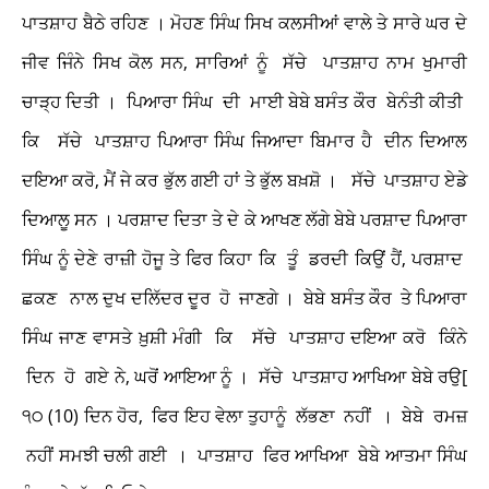
ਪਾਤਸ਼ਾਹ ਬੈਠੇ ਰਹਿਣ । ਮੋਹਣ ਸਿੰਘ ਸਿਖ ਕਲਸੀਆਂ ਵਾਲੇ ਤੇ ਸਾਰੇ ਘਰ ਦੇ
ਜੀਵ ਜਿੰਨੇ ਸਿਖ ਕੋਲ ਸਨ, ਸਾਰਿਆਂ ਨੂੰ ਸੱਚੇ ਪਾਤਸ਼ਾਹ ਨਾਮ ਖੁਮਾਰੀ
ਚਾੜ੍ਹ ਦਿਤੀ । ਪਿਆਰਾ ਸਿੰਘ ਦੀ ਮਾਈ ਬੇਬੇ ਬਸੰਤ ਕੌਰ ਬੇਨੰਤੀ ਕੀਤੀ
ਕਿ ਸੱਚੇ ਪਾਤਸ਼ਾਹ ਪਿਆਰਾ ਸਿੰਘ ਜਿਆਦਾ ਬਿਮਾਰ ਹੈ ਦੀਨ ਦਿਆਲ
ਦਇਆ ਕਰੋ, ਮੈਂ ਜੇ ਕਰ ਭੁੱਲ ਗਈ ਹਾਂ ਤੇ ਭੁੱਲ ਬਖ਼ਸ਼ੋ । ਸੱਚੇ ਪਾਤਸ਼ਾਹ ਏਡੇ
ਦਿਆਲੂ ਸਨ । ਪਰਸ਼ਾਦ ਦਿਤਾ ਤੇ ਦੇ ਕੇ ਆਖਣ ਲੱਗੇ ਬੇਬੇ ਪਰਸ਼ਾਦ ਪਿਆਰਾ
ਸਿੰਘ ਨੂੰ ਦੇਣੇ ਰਾਜ਼ੀ ਹੋਜੂ ਤੇ ਫਿਰ ਕਿਹਾ ਕਿ ਤੂੰ ਡਰਦੀ ਕਿਉਂ ਹੈਂ, ਪਰਸ਼ਾਦ
ਛਕਣ ਨਾਲ ਦੁਖ ਦਲਿੱਦਰ ਦੂਰ ਹੋ ਜਾਣਗੇ । ਬੇਬੇ ਬਸੰਤ ਕੌਰ ਤੇ ਪਿਆਰਾ
ਸਿੰਘ ਜਾਣ ਵਾਸਤੇ ਖ਼ੁਸ਼ੀ ਮੰਗੀ ਕਿ ਸੱਚੇ ਪਾਤਸ਼ਾਹ ਦਇਆ ਕਰੋ ਕਿੰਨੇ
ਦਿਨ ਹੋ ਗਏ ਨੇ, ਘਰੋਂ ਆਇਆ ਨੂੰ । ਸੱਚੇ ਪਾਤਸ਼ਾਹ ਆਖਿਆ ਬੇਬੇ ਰਉ[
੧੦ (10) ਦਿਨ ਹੋਰ, ਫਿਰ ਇਹ ਵੇਲਾ ਤੁਹਾਨੂੰ ਲੱਭਣਾ ਨਹੀਂ । ਬੇਬੇ ਰਮਜ਼
ਨਹੀਂ ਸਮਝੀ ਚਲੀ ਗਈ । ਪਾਤਸ਼ਾਹ ਫਿਰ ਆਖਿਆ ਬੇਬੇ ਆਤਮਾ ਸਿੰਘ