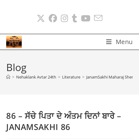
Skip
to
content
Menu
Blog
>
Nehaklank Avtar 24th
>
Literature
>
JanamSakhi Maharaj Sher Sin
86 – ਸੱਚੇ ਪਿਤਾ ਦੇ ਅੰਤਮ ਦਿਨਾਂ ਬਾਰੇ –
JANAMSAKHI 86