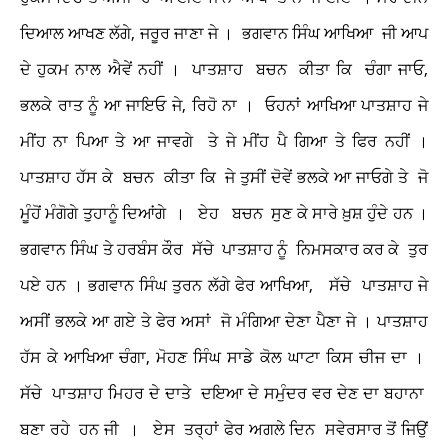
ਦਿਆਲ ਆਖਣ ਲੱਗੇ, ਜਰੂਰ ਜਾਣਾ ਜੇ । ਭਗਵਾਨ ਸਿੰਘ ਆਖਿਆ ਜੀ ਆਪ
ਦੇ ਹੁਕਮ ਨਾਲ ਐਵੇਂ ਨਹੀਂ । ਪਾਤਸ਼ਾਹ ਬਚਨ ਕੀਤਾ ਕਿ ਚੰਗਾ ਜਾਓ,
ਭਲਕੇ ਰਾਤ ਨੂੰ ਆ ਜਾਇਓ ਜੇ, ਰਿਹੋ ਨਾ । ਓਹਨਾਂ ਆਖਿਆ ਪਾਤਸ਼ਾਹ ਜੇ
ਮੀਂਹ ਨਾ ਪਿਆ ਤੇ ਆ ਜਾਵਗੇ ਤੇ ਜੇ ਮੀਂਹ ਪੈ ਗਿਆ ਤੇ ਫਿਰ ਨਹੀਂ ।
ਪਾਤਸ਼ਾਹ ਹੱਸ ਕੇ ਬਚਨ ਕੀਤਾ ਕਿ ਜੇ ਤੁਸੀਂ ਦੋਵੇਂ ਭਲਕੇ ਆ ਜਾਓਗੇ ਤੇ ਜੋ
ਮੂੰਹੋਂ ਮੰਗੋਗੇ ਤੁਹਾਨੂੰ ਦਿਆਂਗੇ । ਏਹ ਬਚਨ ਸੁਣ ਕੇ ਸਾਰੇ ਖ਼ੁਸ਼ ਹੁੰਦੇ ਹਨ ।
ਭਗਵਾਨ ਸਿੰਘ ਤੇ ਹਰਬੰਸ ਕੌਰ ਸੱਚੇ ਪਾਤਸ਼ਾਹ ਨੂੰ ਨਿਮਸਕਾਰ ਕਰ ਕੇ ਤੁਰ
ਪਏ ਹਨ । ਭਗਵਾਨ ਸਿੰਘ ਤੁਰਨ ਲੱਗੇ ਫੇਰ ਆਖਿਆ, ਸੱਚੇ ਪਾਤਸ਼ਾਹ ਜੇ
ਅਸੀਂ ਭਲਕੇ ਆ ਗਏ ਤੇ ਫੇਰ ਅਸਾਂ ਜੋ ਮੰਗਿਆ ਦੇਣਾ ਪੈਣਾ ਜੇ । ਪਾਤਸ਼ਾਹ
ਹੱਸ ਕੇ ਆਖਿਆ ਚੰਗਾ, ਮੋਹਣ ਸਿੰਘ ਸਾਡੇ ਕੋਲ ਘਾਟਾ ਕਿਸ ਚੀਜ ਦਾ ।
ਸੱਚੇ ਪਾਤਸ਼ਾਹ ਮਿਹਰ ਦੇ ਦਾਤੇ ਦਇਆ ਦੇ ਸਮੁੰਦਰ ਵਰ ਦੇਣ ਦਾ ਬਹਾਨਾ
ਬਣਾ ਰਹੇ ਹਨ ਜੀ । ਏਸ ਤਰ੍ਹਾਂ ਫੇਰ ਅਗਲੇ ਦਿਨ ਸਵੇਰਸਾਰ ਤੋਂ ਜਿਉਂ