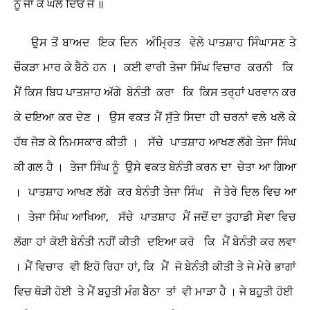
ਨੂੰ ਜਾ ਕੇ ਘੱਲ ਦਿਓ ਜੇ ॥
ਉਸ ਤੋਂ ਬਾਅਦ ਇਕ ਦਿਨ ਅੰਮ੍ਰਿਤ ਵੇਲੇ ਪਾਤਸ਼ਾਹ ਸਿੰਘਾਸਣ ਤੇ
ਚੌਕੜਾ ਮਾਰ ਕੇ ਬੈਠੇ ਹਨ । ਕਈ ਵਾਰੀ ਤੇਜਾ ਸਿੰਘ ਵਿਚਾਰ ਕਰਨੀ ਕਿ
ਮੈਂ ਕਿਸ ਬਿਧ ਪਾਤਸ਼ਾਹ ਅੱਗੇ ਬੇਨੰਤੀ ਕਰਾ ਕਿ ਕਿਸ ਤਰ੍ਹਾਂ ਪਰਵਾਨ ਕਰ
ਕੇ ਦਇਆ ਕਰ ਦੇਣ । ਉਸ ਵਕਤ ਮੈਂ ਸੁੱਤੇ ਸਿਦਾ ਹੀ ਚਰਨਾਂ ਵਲੇ ਖਲੋ ਕੇ
ਹੱਥ ਜੋੜ ਕੇ ਨਿਮਸਕਾਰ ਕੀਤੀ । ਸੱਚੇ ਪਾਤਸ਼ਾਹ ਆਖਣ ਲੱਗੇ ਤੇਜਾ ਸਿੰਘ
ਕੀ ਗਲ ਹੈ । ਤੇਜਾ ਸਿੰਘ ਨੂੰ ਉਸੇ ਵਕਤ ਬੇਨੰਤੀ ਕਰਨ ਦਾ ਚੇਤਾ ਆ ਗਿਆ
। ਪਾਤਸ਼ਾਹ ਆਖਣ ਲੱਗੇ ਕਰ ਬੇਨੰਤੀ ਤੇਜਾ ਸਿੰਘ ਜੋ ਤੇਰੇ ਦਿਲ ਵਿਚ ਆ
। ਤੇਜਾ ਸਿੰਘ ਆਖਿਆ, ਸੱਚੇ ਪਾਤਸ਼ਾਹ ਮੈਂ ਜਦੋਂ ਦਾ ਤੁਹਾਡੀ ਸੇਵਾ ਵਿਚ
ਲੱਗਾ ਹਾਂ ਕੋਈ ਬੇਨੰਤੀ ਨਹੀਂ ਕੀਤੀ ਦਇਆ ਕਰੋ ਕਿ ਮੈਂ ਬੇਨੰਤੀ ਕਰ ਲਵਾ
। ਮੈਂ ਵਿਚਾਰ ਵੀ ਇਹੋ ਰਿਹਾ ਹਾਂ, ਕਿ ਮੈਂ ਜੋ ਬੇਨੰਤੀ ਕੀਤੀ ਤੇ ਜੇ ਮੇਰੇ ਭਾਗਾਂ
ਵਿਚ ਥੋੜੀ ਹੋਈ ਤੇ ਮੈਂ ਬਹੁਤੀ ਮੰਗ ਬੈਠਾ ਤਾਂ ਵੀ ਮਾੜਾ ਹੈ । ਜੇ ਬਹੁਤੀ ਹੋਈ