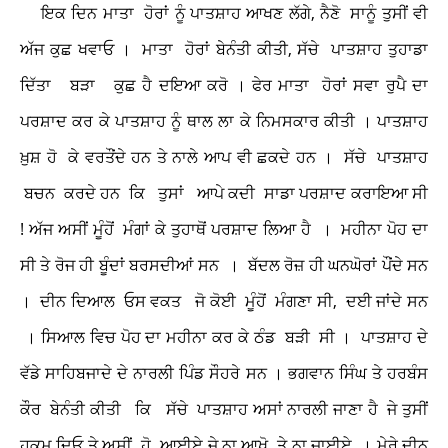
ਇਕ ਦਿਨ ਮਾਤਾ ਹੋਰਾਂ ਨੂੰ ਪਾਤਸ਼ਾਹ ਆਖਣ ਲੱਗੇ, ਨੈਣੋ ਸਾਨੂੰ ਤੁਸੀਂ ਵੀ
ਅੱਜ ਕੁਛ ਖਵਾਓ । ਮਾਤਾ ਹੋਰਾਂ ਬੇਨੰਤੀ ਕੀਤੀ, ਸੱਚੇ ਪਾਤਸ਼ਾਹ ਤੁਹਾਡਾ
ਦਿੱਤਾ ਬੜਾ ਕੁਛ ਹੈ ਦਇਆ ਕਰੋ । ਫੇਰ ਮਾਤਾ ਹੋਰਾਂ ਸਵਾ ਰੁਪੈ ਦਾ
ਪਰਸ਼ਾਦ ਕਰ ਕੇ ਪਾਤਸ਼ਾਹ ਨੂੰ ਥਾਲ ਲਾ ਕੇ ਨਿਮਸਕਾਰ ਕੀਤੀ । ਪਾਤਸ਼ਾਹ
ਖ਼ੁਸ਼ ਹੋ ਕੇ ਵਰਤੌਂਦੇ ਹਨ ਤੇ ਨਾਲੇ ਆਪ ਵੀ ਛਕਦੇ ਹਨ । ਸੱਚੇ ਪਾਤਸ਼ਾਹ
ਬਚਨ ਕਰਦੇ ਹਨ ਕਿ ਤੁਸਾਂ ਆਪੇ ਕਦੀ ਸਾਡਾ ਪਰਸ਼ਾਦ ਕਰਾਇਆ ਸੀ
! ਅੱਜ ਅਸੀਂ ਮੂੰਹੋਂ ਮੰਗਾਂ ਕੇ ਤੁਹਾਥੋਂ ਪਰਸ਼ਾਦ ਲਿਆ ਹੈ । ਮਹੀਨਾ ਪੋਹ ਦਾ
ਸੀ ਤੇ ਰੋਜ ਹੀ ਬੂੰਦਾਂ ਬਰਸਦੀਆਂ ਸਨ । ਬੱਦਲ ਰੋਜ਼ ਹੀ ਘਨਘੋਰਾਂ ਪੌਂਦੇ ਸਨ
। ਦੀਨ ਦਿਆਲ ਓਸ ਵਕਤ ਜੋ ਕੋਈ ਮੂੰਹੋਂ ਮੰਗਣਾ ਸੀ, ਦਈ ਜਾਂਦੇ ਸਨ
। ਸਿਆਲ ਵਿਚ ਪੋਹ ਦਾ ਮਹੀਨਾ ਕਰ ਕੇ ਠੰਡ ਬੜੀ ਸੀ । ਪਾਤਸ਼ਾਹ ਦੇ
ਵੱਡੇ ਸਾਹਿਬਜਾਦੇ ਦੇ ਨਾਰਲੀ ਪਿੰਡ ਸੌਹਰੇ ਸਨ । ਭਗਵਾਨ ਸਿੰਘ ਤੇ ਹਰਬੰਸ
ਕੌਰ ਬੇਨੰਤੀ ਕੀਤੀ ਕਿ ਸੱਚੇ ਪਾਤਸ਼ਾਹ ਅਸਾਂ ਨਾਰਲੀ ਜਾਣਾ ਹੈ ਜੇ ਤੁਸੀਂ
ਹੁਕਮ ਦਿਓ ਤੇ ਅਸੀਂ ਹੋ ਆਈਏ ਜੇ ਨਾ ਆਖੋ ਤੇ ਨਾ ਜਾਈਏ । ਮੇਰੇ ਦੀਨ