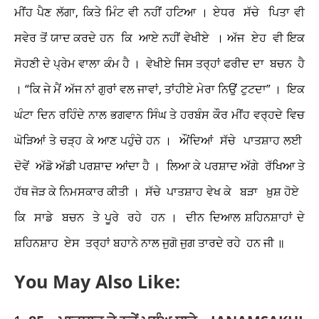
ਮੀਂਹ ਪੈਣ ਲੱਗਾ, ਕਿਤੇ ਮਿੰਟ ਵੀ ਨਹੀਂ ਹਟਿਆ । ਏਧਰ ਸੱਚੇ ਪਿਤਾ ਵੀ
ਸਵੇਰ ਤੋਂ ਯਾਦ ਕਰਦੇ ਹਨ ਕਿ ਆਏ ਨਹੀਂ ਵੇਖੀਏ । ਅੱਜ ਏਹ ਵੀ ਇਕ
ਸੋਹਣੀ ਦੇ ਪ੍ਰੇਮ ਵਾਲਾ ਕੰਮ ਹੈ । ਵੇਖੀਏ ਜਿਸ ਤਰ੍ਹਾਂ ਫਰੀਦ ਦਾ ਬਚਨ ਹੈ
। “ਕਿ ਜੇ ਮੈਂ ਅੱਜ ਨਾਂ ਗੁਰਾਂ ਵਲ ਜਾਵਾਂ, ਤਾਂਹੀਏ ਮੇਰਾ ਨਿਉਂ ਟੁਟਦਾ” । ਇਕ
ਘੰਟਾ ਦਿਨ ਰਹਿੰਦੇ ਨਾਲ ਭਗਵਾਨ ਸਿੰਘ ਤੇ ਹਰਬੰਸ ਕੌਰ ਮੀਂਹ ਵਰ੍ਹਦੇ ਵਿਚ
ਘੋੜਿਆਂ ਤੇ ਚੜ੍ਹ ਕੇ ਆਣ ਪਹੁੰਚੇ ਹਨ । ਔਂਦਿਆਂ ਸੱਚੇ ਪਾਤਸ਼ਾਹ ਲਈ
ਦੋਵੇਂ ਅੱਡੋ ਅੱਡੀ ਪਰਸ਼ਾਦ ਆਂਦਾ ਹੈ । ਲਿਆ ਕੇ ਪਰਸ਼ਾਦ ਅੱਗੇ ਰੱਖਿਆ ਤੇ
ਹੱਥ ਜੋੜ ਕੇ ਨਿਮਸਕਾਰ ਕੀਤੀ । ਸੱਚੇ ਪਾਤਸ਼ਾਹ ਵੇਖ ਕੇ ਬੜਾ ਖ਼ੁਸ਼ ਹੋਏ
ਕਿ ਸਾਡੇ ਬਚਨ ਤੇ ਪੂਰੇ ਰਹੇ ਹਨ । ਦੀਨ ਦਿਆਲ ਸ਼ਹਿਨਸ਼ਾਹਾਂ ਦੇ
ਸ਼ਹਿਨਸ਼ਾਹ ਏਸ ਤਰ੍ਹਾਂ ਬਹਾਨੇ ਨਾਲ ਜੁਗੋ ਜੁਗ ਤਾਰਦੇ ਰਹੇ ਹਨ ਜੀ ॥
You May Also Like: