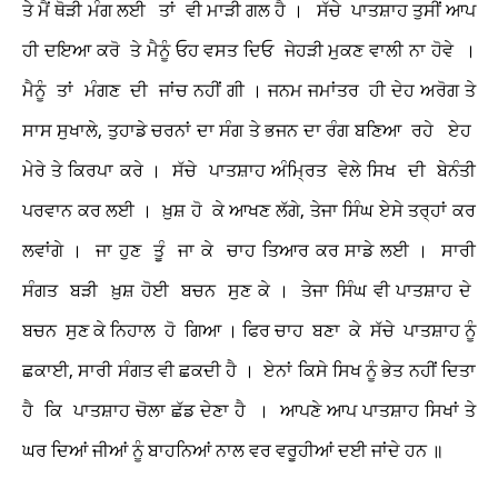
ਤੇ ਮੈਂ ਥੋੜੀ ਮੰਗ ਲਈ ਤਾਂ ਵੀ ਮਾੜੀ ਗਲ ਹੈ । ਸੱਚੇ ਪਾਤਸ਼ਾਹ ਤੁਸੀਂ ਆਪ
ਹੀ ਦਇਆ ਕਰੋ ਤੇ ਮੈਨੂੰ ਓਹ ਵਸਤ ਦਿਓ ਜੇਹੜੀ ਮੁਕਣ ਵਾਲੀ ਨਾ ਹੋਵੇ ।
ਮੈਨੂੰ ਤਾਂ ਮੰਗਣ ਦੀ ਜਾਂਚ ਨਹੀਂ ਗੀ । ਜਨਮ ਜਮਾਂਤਰ ਹੀ ਦੇਹ ਅਰੋਗ ਤੇ
ਸਾਸ ਸੁਖਾਲੇ, ਤੁਹਾਡੇ ਚਰਨਾਂ ਦਾ ਸੰਗ ਤੇ ਭਜਨ ਦਾ ਰੰਗ ਬਣਿਆ ਰਹੇ ਏਹ
ਮੇਰੇ ਤੇ ਕਿਰਪਾ ਕਰੇ । ਸੱਚੇ ਪਾਤਸ਼ਾਹ ਅੰਮ੍ਰਿਤ ਵੇਲੇ ਸਿਖ ਦੀ ਬੇਨੰਤੀ
ਪਰਵਾਨ ਕਰ ਲਈ । ਖ਼ੁਸ਼ ਹੋ ਕੇ ਆਖਣ ਲੱਗੇ, ਤੇਜਾ ਸਿੰਘ ਏਸੇ ਤਰ੍ਹਾਂ ਕਰ
ਲਵਾਂਗੇ । ਜਾ ਹੁਣ ਤੂੰ ਜਾ ਕੇ ਚਾਹ ਤਿਆਰ ਕਰ ਸਾਡੇ ਲਈ । ਸਾਰੀ
ਸੰਗਤ ਬੜੀ ਖ਼ੁਸ਼ ਹੋਈ ਬਚਨ ਸੁਣ ਕੇ । ਤੇਜਾ ਸਿੰਘ ਵੀ ਪਾਤਸ਼ਾਹ ਦੇ
ਬਚਨ ਸੁਣ ਕੇ ਨਿਹਾਲ ਹੋ ਗਿਆ । ਫਿਰ ਚਾਹ ਬਣਾ ਕੇ ਸੱਚੇ ਪਾਤਸ਼ਾਹ ਨੂੰ
ਛਕਾਈ, ਸਾਰੀ ਸੰਗਤ ਵੀ ਛਕਦੀ ਹੈ । ਏਨਾਂ ਕਿਸੇ ਸਿਖ ਨੂੰ ਭੇਤ ਨਹੀਂ ਦਿਤਾ
ਹੈ ਕਿ ਪਾਤਸ਼ਾਹ ਚੋਲਾ ਛੱਡ ਦੇਣਾ ਹੈ । ਆਪਣੇ ਆਪ ਪਾਤਸ਼ਾਹ ਸਿਖਾਂ ਤੇ
ਘਰ ਦਿਆਂ ਜੀਆਂ ਨੂੰ ਬਾਹਨਿਆਂ ਨਾਲ ਵਰ ਵਰੂਹੀਆਂ ਦਈ ਜਾਂਦੇ ਹਨ ॥