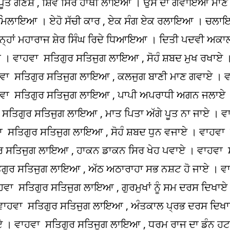
ਪੂਤ ਗਣੇਸ਼ , ਸ਼ਿਵ ਸਿਰ ਹਾਥੀ ਲਾਇਆ । ਉਸ ਦਾ ਗਵਾਇਆ ਮਾਣ , 
 ਮਿਲਾਇਆ । ਏਹੋ ਸੱਚੀ ਕਾਰ , ਏਕ ਸੰਗ ਏਕ ਰਲਾਇਆ । ਚਲਾਇ
੍ਹਾਂ ਮਹਾਰਾਜ ਸ਼ੇਰ ਸਿੰਘ ਰਿਦੇ ਧਿਆਇਆ । ਦਿਤੀ ਪਦਵੀ ਅਕਾਲ ,
 । ਵਾਹਵਾ ਸਤਿਗੁਰ ਸਤਿਜੁਗ ਲਾਇਆ , ਸੋਹੰ ਸ਼ਬਦ ਮੁਖ ਰਖਾਏ 
ਵਾ ਸਤਿਗੁਰ ਸਤਿਜੁਗ ਲਾਇਆ , ਕਲਜੁਗ ਬਾਣੀ ਮਾਣ ਗਵਾਏ । 
ਵਾ ਸਤਿਗੁਰ ਸਤਿਜੁਗ ਲਾਇਆ , ਪਾਪੀ ਅਪਰਾਧੀ ਅਗਨ ਜਲਾਏ 
ਸਤਿਗੁਰ ਸਤਿਜੁਗ ਲਾਇਆ , ਮਾਤ ਪਿਤਾ ਅੱਗੇ ਪੂਤ ਨਾ ਜਾਏ । ਵ
ਾ ਸਤਿਗੁਰ ਸਤਿਜੁਗ ਲਾਇਆ , ਸੋਹੰ ਸ਼ਬਦ ਧੁਨ ਵਜਾਏ । ਵਾਹਵਾ
ੁਰ ਸਤਿਜੁਗ ਲਾਇਆ , ਹਾਕਨ ਡਾਕਨ ਸਿਰ ਖੇਹ ਪਵਾਏ । ਵਾਹਵਾ 
ਗੁਰ ਸਤਿਜੁਗ ਲਾਇਆ , ਅੱਠ ਅਠਾਰਾਹਾ ਸਭ ਨਸ਼ਟ ਹੋ ਜਾਏ । ਵ
ਵਾ ਸਤਿਗੁਰ ਸਤਿਜੁਗ ਲਾਇਆ , ਗੁਰਮੁਖਾਂ ਨੂੰ ਸਮ ਦਰਸ ਦਿਖਾਏ
 ਵਾਹਵਾ ਸਤਿਗੁਰ ਸਤਿਜੁਗ ਲਾਇਆ , ਅੰਤਕਾਲ ਪ੍ਰਭ ਦਰਸ ਦਿਖ
 । ਵਾਹਵਾ ਸਤਿਗੁਰ ਸਤਿਜੁਗ ਲਾਇਆ , ਧਰਮ ਰਾਜ ਦਾ ਡੰਨ ਹ