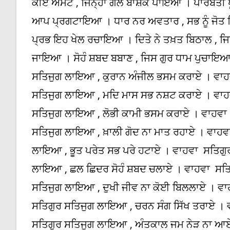
ਕੀਏ ਅਮੇਟ , ਜਿਨ੍ਹਾਂ ਗਲ ਬਾਸ਼ਕ ਪਾਇਆ । ਪਾਰਬਤੀ 
ਆਪ ਪ੍ਰਗਟਾਇਆ । ਧਾਰ ਨਰ ਅਵਤਾਰ , ਸਭ ਨੂੰ ਜੋਤ
ਪ੍ਰਭ ਇਹ ਖੇਲ ਰਚਾਇਆ । ਦਿਤੇ ਨੇ ਤਖ਼ਤ ਬਿਠਾਲ , ਜਿਨ
ਜਾਇਆ । ਸੋਹੰ ਸ਼ਬਦ ਬਬਾਣ , ਜਿਸ ਗੁਰ ਧਾਮ ਪੁਚਾਇਆ
ਸਤਿਜੁਗ ਲਾਇਆ , ਕੁਰਾਨ ਅੰਜੀਲ ਭਸਮ ਕਰਾਏ । ਵਾਹ
ਸਤਿਜੁਗ ਲਾਇਆ , ਮਦਿ ਮਾਸ ਸਭ ਨਸ਼ਟ ਕਰਾਏ । ਵਾਹ
ਸਤਿਜੁਗ ਲਾਇਆ , ਲੋਭੀ ਕਾਮੀ ਭਸਮ ਕਰਾਏ । ਵਾਹਵਾ 
ਸਤਿਜੁਗ ਲਾਇਆ , ਖ਼ਾਲੀ ਗੋਦ ਨਾ ਮਾਤ ਰਹਾਏ । ਵਾਹਵ
ਲਾਇਆ , ਭੂਤ ਪਰੇਤ ਸਭ ਪਰੇ ਹਟਾਏ । ਵਾਹਵਾ ਸਤਿਗ
ਲਾਇਆ , ਛਲ ਛਿਦਰ ਸੋਹੰ ਸ਼ਬਦ ਚਲਾਏ । ਵਾਹਵਾ ਸਤਿ
ਸਤਿਜੁਗ ਲਾਇਆ , ਦੁਖੀ ਜੀਵ ਨਾ ਕੋਈ ਬਿਲਲਾਏ । ਵਾਹ
ਸਤਿਗੁਰ ਸਤਿਜੁਗ ਲਾਇਆ , ਚਰਨ ਸੰਗ ਸਿੱਖ ਤਰਾਏ ।
ਸਤਿਗੁਰ ਸਤਿਜੁਗ ਲਾਇਆ , ਅੰਤਕਾਲ ਜਮ ਨੇੜ ਨਾ ਆਏ