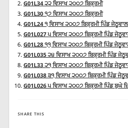
G01L34 ੨੨ ਵਿਸਾਖ ੨੦੦੭ ਬਿਕ੍ਰਮੀ
G01L30 ੧੭ ਵਿਸਾਖ ੨੦੦੭ ਬਿਕ੍ਰਮੀ
G01L24 ੧ ਵਿਸਾਖ ੨੦੦੭ ਬਿਕ੍ਰਮੀ ਪਿੰਡ ਜੇਠੂਵਾਲ
G01L027 ੫ ਵਿਸਾਖ ੨੦੦੭ ਬਿਕ੍ਰਮੀ ਪਿੰਡ ਜੇਠੂਵ
G01L28 ੧੧ ਵਿਸਾਖ ੨੦੦੭ ਬਿਕ੍ਰਮੀ ਪਿੰਡ ਜੇਠੂਵ
G01L035 ੨੪ ਵਿਸਾਖ ੨੦੦੭ ਬਿਕ੍ਰਮੀ ਪਿੰਡ ਜੇਠੂ
G01L33 ੨੧ ਵਿਸਾਖ ੨੦੦੭ ਬਿਕ੍ਰਮੀ ਪਿੰਡ ਜੇਠੂਵਾ
G01L038 ੩੧ ਵਿਸਾਖ ੨੦੦੭ ਬਿਕ੍ਰਮੀ ਪਿੰਡ ਜੇਠੂਵ
G01L026 ੫ ਵਿਸਾਖ ੨੦੦੭ ਬਿਕ੍ਰਮੀ ਪਿੰਡ ਬੁਘੇ ਜ਼
SHARE
SHARE THIS
THIS