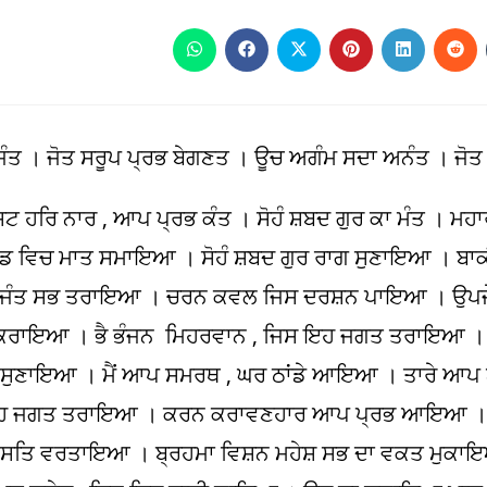
Opens
Opens
Opens
Opens
Opens
Ope
in
in
in
in
in
in
a
a
a
a
a
a
new
new
new
new
new
new
window
window
window
window
window
win
ਤ । ਜੋਤ ਸਰੂਪ ਪ੍ਰਭ ਬੇਗਣਤ । ਊਚ ਅਗੰਮ ਸਦਾ ਅਨੰਤ । ਜੋ
ਟ ਹਰਿ ਨਾਰ , ਆਪ ਪ੍ਰਭ ਕੰਤ । ਸੋਹੰ ਸ਼ਬਦ ਗੁਰ ਕਾ ਮੰਤ । ਮਹਾ
ਵਿਚ ਮਾਤ ਸਮਾਇਆ । ਸੋਹੰ ਸ਼ਬਦ ਗੁਰ ਰਾਗ ਸੁਣਾਇਆ । ਬਾਕ
ਜੰਤ ਸਭ ਤਰਾਇਆ । ਚਰਨ ਕਵਲ ਜਿਸ ਦਰਸ਼ਨ ਪਾਇਆ । ਉਪਜੇ 
ਨਾਸ ਕਰਾਇਆ । ਭੈ ਭੰਜਨ ਮਿਹਰਵਾਨ , ਜਿਸ ਇਹ ਜਗਤ ਤਰਾਇਆ 
ਨ ਸੁਣਾਇਆ । ਮੈਂ ਆਪ ਸਮਰਥ , ਘਰ ਠਾਂਡੇ ਆਇਆ । ਤਾਰੇ ਆਪ
ਸ ਇਹ ਜਗਤ ਤਰਾਇਆ । ਕਰਨ ਕਰਾਵਣਹਾਰ ਆਪ ਪ੍ਰਭ ਆਇਆ । 
 ਸਤਿ ਵਰਤਾਇਆ । ਬ੍ਰਹਮਾ ਵਿਸ਼ਨ ਮਹੇਸ਼ ਸਭ ਦਾ ਵਕਤ ਮੁਕਾ