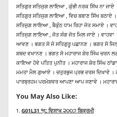
ਸਤਿਗੁਰ ਸਤਿਜੁਗ ਲਾਇਆ , ਕੁੰਭੀ ਨਰਕ ਸਿੱਖ ਨਾ ਜਾਏ
ਸਤਿਗੁਰ ਸਤਿਜੁਗ ਲਾਇਆ , ਵਿਚ ਬਬਾਣ ਸਿੱਖ ਬਠਾਏ ।
ਸਤਿਜੁਗ ਲਾਇਆ , ਬੈਕੁੰਠ ਧਾਮ ਰਿਹਾ ਜੋਤ ਸਮਾਏ । ਵ
ਸਤਿਜੁਗ ਲਾਇਆ , ਜੋਤ ਸੰਗ ਜੋਤ ਮਿਲ ਜਾਏ । ਵਾਹਵਾ 
ਆਵਣ । ਭਗਤ ਸੋ ਜੋ ਸਤਿਗੁਰੂ ਪਛਾਨਣ । ਭਗਤ ਸੋ ਜਿਨ੍ਹ
ਸ਼ਬਦ ਵਖਾਨਣ । ਭਗਤ ਸੋ ਮਹਾਰਾਜ ਸ਼ੇਰ ਸਿੰਘ ਚਰਨ ਲਗ
ਕਾਇਆ ਹੋਵੇ ਪਤਿਤ ਪੁਨੀਤ । ਮਹਾਰਾਜ ਸ਼ੇਰ ਸਿੰਘ ਠਾਂਡ
ਮਮਤਾ ਮੈਲ ਗੁਆਏ । ਚਤੁਰਭੁਜ ਪ੍ਰਭ ਦਰਸ ਦਿਖਾਵੇ । 
ਪਾਰਬ੍ਰਹਮ ਪਰਮੇਸ਼ਵਰ ਆਪਣਾ ਆਪ ਜਣਾਵੇ । ਮਹਾਰਾਜ ਸ਼
You May Also Like:
G01L31 ੧੮ ਵਿਸਾਖ ੨੦੦੭ ਬਿਕ੍ਰਮੀ