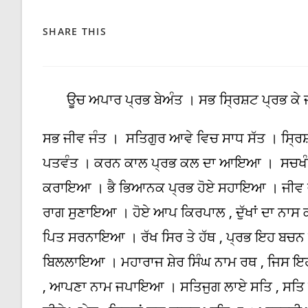
SHARE
SHARE THIS
THIS
CONTENT
ਊਚ ਅਪਾਰ ਪ੍ਰਭ ਬੇਅੰਤ । ਸਭ ਸ੍ਰਿਸ਼ਟ ਪ੍ਰਭ ਕੇ ਜੰ
ਸਭ ਜੀਵ ਜੰਤ । ਸਤਿਗੁਰ ਆਵੇ ਵਿਚ ਸਾਧ ਸੱਤ । ਸ੍ਰਿਸ਼
ਪਤਵੰਤ । ਕਰਨ ਕਾਲ ਪ੍ਰਭ ਕਲ ਦਾ ਆਇਆ । ਸਚਖੰਡ 
ਕਰਾਇਆ । ਭੈ ਭਿਆਨਕ ਪ੍ਰਭ ਹੋਏ ਸਹਾਇਆ । ਜੀਵ 
ਰਾਗ ਸੁਣਾਇਆ । ਹੋਏ ਆਪ ਕਿਰਪਾਲ , ਦੁੱਖਾਂ ਦਾ 
ਪਿਤ ਸਰਨਾਇਆ । ਰੱਖ ਸਿਰ ਤੇ ਹੱਥ , ਪ੍ਰਭ ਇਹ ਬਚ
ਬਿਲਲਾਇਆ । ਮਹਾਰਾਜ ਸ਼ੇਰ ਸਿੰਘ ਨਾਮ ਰਥ , ਜਿ
, ਆਪਣਾ ਨਾਮ ਜਪਾਇਆ । ਸਤਿਜੁਗ ਲਾਏ ਸਤਿ , ਸਤਿ