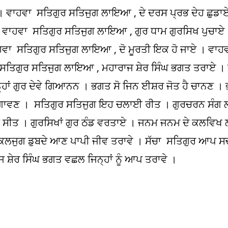
 । ਵਾਹਵਾ ਸਤਿਗੁਰ ਸਤਿਜੁਗ ਲਾਇਆ , ਦੇ ਦਰਸ ਪ੍ਰਭ ਦੇਹ ਛੁਡਾ
 ਵਾਹਵਾ ਸਤਿਗੁਰ ਸਤਿਜੁਗ ਲਾਇਆ , ਗੁਰ ਧਾਮ ਗੁਰਸਿਖ ਪੁਚਾਏ
ਾਹਵਾ ਸਤਿਗੁਰ ਸਤਿਜੁਗ ਲਾਇਆ , ਦੋ ਮੂਰਤੀ ਇਕ ਹੋ ਜਾਏ । ਵਾਹ
ਸਤਿਗੁਰ ਸਤਿਜੁਗ ਲਾਇਆ , ਮਹਾਰਾਜ ਸ਼ੇਰ ਸਿੰਘ ਭਗਤ ਤਰਾਏ । ਭ
ਾਂ ਗੁਰ ਦੇਵੇ ਗਿਆਨਨ । ਭਗਤ ਸੋ ਜਿਨ ਈਸ਼ਰ ਜੋਤ ਹੈ ਚਾਨਣ । ਭਗ
ਾਵਣ । ਸਤਿਗੁਰ ਸਤਿਜੁਗ ਇਹ ਚਲਾਈ ਰੀਤ । ਗੁਰਚਰਨ ਸੰਗ ਲਾ
ਾ ਸੀਤ । ਗੁਰਸਿਖਾਂ ਗੁਰ ਠੰਡ ਵਰਤਾਏ । ਜਨਮ ਜਨਮ ਦੇ ਕਲਵਿਖ ਲ
ਕਲਜੁਗ ਡੁਬਦੇ ਆਣ ਪਾਪੀ ਜੀਵ ਤਰਾਵੇ । ਸੱਚਾ ਸਤਿਗੁਰ ਆਪ ਸਚ
ੇਰ ਸਿੰਘ ਭਗਤ ਵਛਲ ਜਿਨ੍ਹਾਂ ਨੂੰ ਆਪ ਤਰਾਵੇ ।