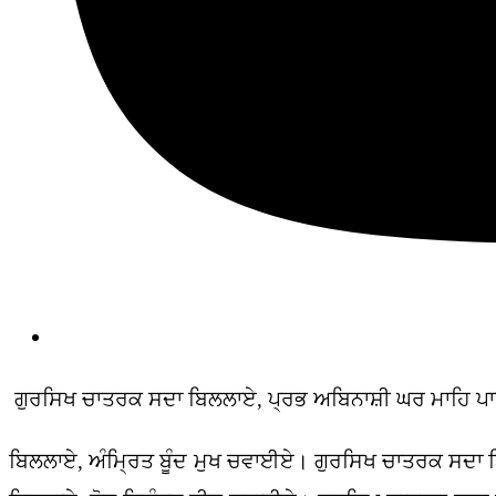
ਗੁਰਸਿਖ ਚਾਤਰਕ ਸਦਾ ਬਿਲਲਾਏ, ਪ੍ਰਭ ਅਬਿਨਾਸ਼ੀ ਘਰ ਮਾਹਿ ਪ
ਬਿਲਲਾਏ, ਅੰਮ੍ਰਿਤ ਬੂੰਦ ਮੁਖ ਚਵਾਈਏ। ਗੁਰਸਿਖ ਚਾਤਰਕ ਸਦਾ 