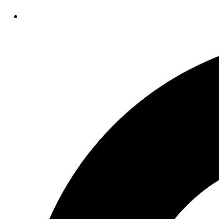
Opens
in
a
new
window