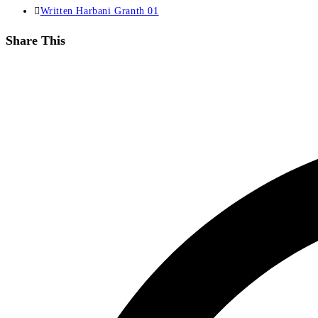
Post
Written Harbani Granth 01
category:
Share
Share This
this
Opens
content
in
a
new
window