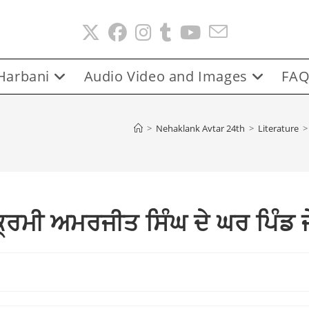
Harbani
Audio Video and Images
FAQ
>
Nehaklank Avtar 24th
>
Literature
>
ਰਮੀ ਅਮਰਜੀਤ ਸਿੰਘ ਦੇ ਘਰ ਪਿੰਡ ਜ