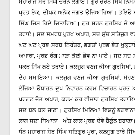
ਮਹਾਰਾਜ ਸ਼ੇਰ ਸਿੰਘ ਚਰਨ ਲਗਾਏ। ਗੁਰ ਚਰਨ ਸਿੱਖ ਨਿਮ
ਪ੍ਰਭ ਏਕ, ਦੀਪਕ ਅਨੇਕ ਜਗਤ ਉਜਿਆਰਿਆ। ਭਇਓ ਆਪ
ਸਿੰਘ ਜਿਸ ਰਿਦੇ ਚਿਤਾਰਿਆ। ਗੁਰ ਸ਼ਰਨ ਗੁਰਸਿਖ ਜੋ ਆ
ਤਰਾਏ। ਸਦ ਸਮਰਥ ਪੁਰਖ ਅਪਾਰ, ਸਚ ਸੁੱਚ ਸਤਿਜੁਗ ਵ
ਘਟ ਘਟ ਪ੍ਰਭ ਸਰਬ ਨਿਰੰਤਰ, ਭਗਤਾਂ ਪ੍ਰਭ ਭੇਤ ਖੁਲ੍ਹ
ਅਪਾਰਾ, ਪ੍ਰਭ ਰੰਗ ਮਾਣਾ ਕੋਈ ਭੇਵ ਨਾ ਪਾਏ। ਸਦ ਸਦ ਸ
ਪਕੜ ਸਿੱਖ ਲਏ ਤਰਾਏ। ਕਲਜੁਗ ਵਣਜ ਕੀਆ ਗੁਰਸਿਖਾਂ, 
ਦੇਹ ਸਮਾਇਆ। ਕਲਜੁਗ ਵਣਜ ਕੀਆ ਗੁਰਸਿਖਾਂ, ਮੋਹ
ਲੱਜਿਆ ਉਧਾਰਨ ਦੂਖ ਨਿਵਾਰਨ ਕਰਮ ਵਿਚਾਰਨ ਪ੍ਰਭ ਅਬ
ਪਰਗਟ ਜੋਤ ਅਪਾਰ, ਕਰਮ ਕਰ ਵੀਚਾਰ ਗੁਰਸਿਖ ਤਰਾਇਆ।
ਸਦ ਬਲ ਬਲ ਜਾਣਾ। ਗੁਰਸਿਖ ਮਿਲਿਆ ਵਿਸ਼ਨੂੰ ਭਗਵਾਨਾ
ਲਾਗ ਸਦਾ ਧਿਆਨਾ। ਅੰਤ ਕਾਲ ਪ੍ਰਭ ਦੇਵੇ ਬੈਕੁੰਠ ਬਬਾਣਾ
ਧੰਨ ਮਹਾਰਾਜ ਸ਼ੇਰ ਸਿੰਘ ਸਤਿਗੁਰ ਪੂਰਾ, ਕਲਜੁਗ ਤਾਰੇ 