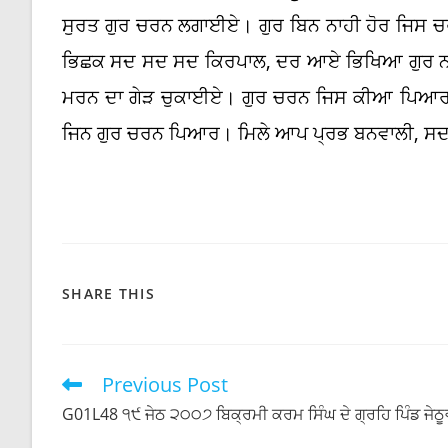
ਸੁਰਤ ਗੁਰ ਚਰਨ ਲਗਾਈਏ। ਗੁਰ ਬਿਨ ਨਾਹੀ ਹੋਰ ਜਿਸ
ਭਿਛਕ ਸਦ ਸਦ ਸਦ ਕਿਰਪਾਲ, ਦਰ ਆਏ ਭਿਖਿਆ ਗੁਰ ਨਾਮ
ਮਰਨ ਦਾ ਗੇੜ ਚੁਕਾਈਏ। ਗੁਰ ਚਰਨ ਜਿਸ ਕੀਆ ਪਿਆਰ।
ਜਿਨ ਗੁਰ ਚਰਨ ਪਿਆਰ। ਮਿਲੇ ਆਪ ਪ੍ਰਭ ਬਨਵਾਲੀ, ਸਦਾ
SHARE
SHARE THIS
THIS
CONTENT
Previous Post
Read
more
G01L48 ੧੯ ਜੇਠ ੨੦੦੭ ਬਿਕ੍ਰਮੀ ਕਰਮ ਸਿੰਘ ਦੇ ਗ੍ਰਹਿ ਪਿੰਡ ਜੇਠ
articles