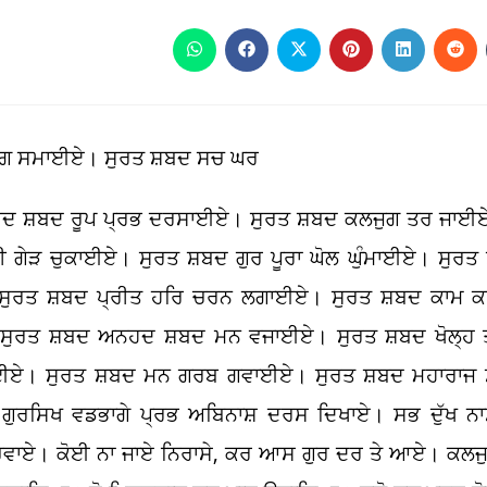
Opens
Opens
Opens
Opens
Opens
Ope
in
in
in
in
in
in
a
a
a
a
a
a
new
new
new
new
new
new
window
window
window
window
window
win
ਰੰਗ ਸਮਾਈਏ। ਸੁਰਤ ਸ਼ਬਦ ਸਚ ਘਰ
ਬਦ ਸ਼ਬਦ ਰੂਪ ਪ੍ਰਭ ਦਰਸਾਈਏ। ਸੁਰਤ ਸ਼ਬਦ ਕਲਜੁਗ ਤਰ ਜਾਈ
ੀ ਗੇੜ ਚੁਕਾਈਏ। ਸੁਰਤ ਸ਼ਬਦ ਗੁਰ ਪੂਰਾ ਘੋਲ ਘੁੰਮਾਈਏ। ਸ
ਸੁਰਤ ਸ਼ਬਦ ਪ੍ਰੀਤ ਹਰਿ ਚਰਨ ਲਗਾਈਏ। ਸੁਰਤ ਸ਼ਬਦ ਕਾਮ ਕਰ
ੁਰਤ ਸ਼ਬਦ ਅਨਹਦ ਸ਼ਬਦ ਮਨ ਵਜਾਈਏ। ਸੁਰਤ ਸ਼ਬਦ ਖੋਲ੍ਹ ਤ੍ਰ
ਾਈਏ। ਸੁਰਤ ਸ਼ਬਦ ਮਨ ਗਰਬ ਗਵਾਈਏ। ਸੁਰਤ ਸ਼ਬਦ ਮਹਾਰਾਜ ਸ਼ੇ
ਰਸਿਖ ਵਡਭਾਗੇ ਪ੍ਰਭ ਅਬਿਨਾਸ਼ ਦਰਸ ਦਿਖਾਏ। ਸਭ ਦੁੱਖ ਨਾਸ
ੁਖ ਚਵਾਏ। ਕੋਈ ਨਾ ਜਾਏ ਨਿਰਾਸੇ, ਕਰ ਆਸ ਗੁਰ ਦਰ ਤੇ ਆਏ। ਕਲਜੁ