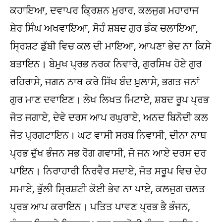
ਕਹਾਇਆ, ਦਵਾਪਰ ਕ੍ਰਿਸ਼ਨ ਮੁਰਾਰ, ਕਲਜੁਗ ਮਹਾਰਾਜ
ਸ਼ੇਰ ਸਿੰਘ ਅਖਵਾਇਆ, ਸੋਹੰ ਸ਼ਬਦ ਗੁਰ ਡੰਕ ਚਲਾਇਆ,
ਸ੍ਰਿਸ਼ਟ ਡੁੱਬੀ ਵਿਚ ਕਲ ਦੀ ਮਾਇਆ, ਆਪਣਾ ਭੇਦ ਨਾ ਕਿਸੇ
ਬਤਾਇਨ। ਬੇਮੁਖ ਪ੍ਰਭ ਨਰਕ ਨਿਵਾਰੇ, ਗੁਰਸਿਖ ਹੋਏ ਗੁਰ
ਰਹਿਰਾਸੇ, ਜਗਨ ਨਾਥ ਕਰੇ ਸਿੱਖ ਬੰਦ ਖ਼ੁਲਾਸੇ, ਭਗਤ ਜਨਾਂ
ਗੁਰ ਮਾਣ ਦਵਾਇਣ। ਲੇਖ ਲਿਖਤ ਮਿਟਾਏ, ਸ਼ਬਦ ਰੂਪ ਪ੍ਰਭ
ਜੋਤ ਜਗਾਏ, ਦੇਵੇ ਦਰਸ ਆਪ ਰਘੁਰਾਏ, ਅਨਦ ਬਿਨੋਦੀ ਕਲ
ਜੋਤ ਪ੍ਰਗਟਾਇਨ। ਘਟ ਵਾਸੀ ਸਰਬ ਨਿਵਾਸੀ, ਦੀਨਾ ਨਾਥ
ਪ੍ਰਭ ਦੁੱਖ ਭੰਜਨ ਸਭ ਰੋਗ ਗਵਾਸੀ, ਜੋ ਜਨ ਆਏ ਦਰਸ ਦਰ
ਪਾਇਨ। ਨਿਰਾਹਾਰੀ ਨਿਰਵੈਰ ਸਦਾਏ, ਜੋਤ ਸਰੂਪ ਵਿਚ ਦੇਹ
ਸਮਾਏ, ਭੁੱਲੀ ਸ੍ਰਿਸ਼ਟੀ ਕੋਈ ਭੇਵ ਨਾ ਪਾਏ, ਕਲਜੁਗ ਚਲਤ
ਪ੍ਰਭ ਆਪ ਕਰਾਇਨ। ਪਤਿਤ ਪਾਵਣ ਪ੍ਰਭ ਭੈ ਭੰਜਨ,