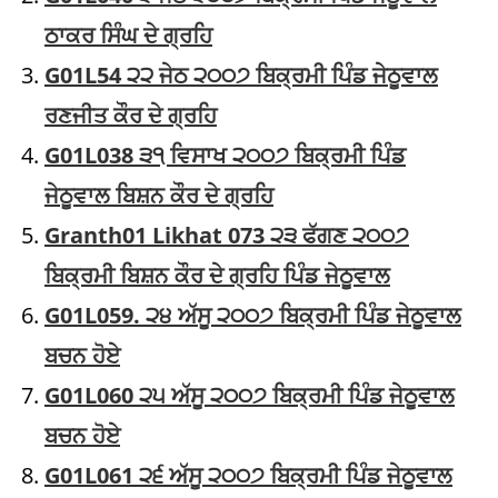
ਠਾਕਰ ਸਿੰਘ ਦੇ ਗ੍ਰਹਿ
G01L54 ੨੨ ਜੇਠ ੨੦੦੭ ਬਿਕ੍ਰਮੀ ਪਿੰਡ ਜੇਠੂਵਾਲ
ਰਣਜੀਤ ਕੌਰ ਦੇ ਗ੍ਰਹਿ
G01L038 ੩੧ ਵਿਸਾਖ ੨੦੦੭ ਬਿਕ੍ਰਮੀ ਪਿੰਡ
ਜੇਠੂਵਾਲ ਬਿਸ਼ਨ ਕੌਰ ਦੇ ਗ੍ਰਹਿ
Granth01 Likhat 073 ੨੩ ਫੱਗਣ ੨੦੦੭
ਬਿਕ੍ਰਮੀ ਬਿਸ਼ਨ ਕੌਰ ਦੇ ਗ੍ਰਹਿ ਪਿੰਡ ਜੇਠੂਵਾਲ
G01L059. ੨੪ ਅੱਸੂ ੨੦੦੭ ਬਿਕ੍ਰਮੀ ਪਿੰਡ ਜੇਠੂਵਾਲ
ਬਚਨ ਹੋਏ
G01L060 ੨੫ ਅੱਸੂ ੨੦੦੭ ਬਿਕ੍ਰਮੀ ਪਿੰਡ ਜੇਠੂਵਾਲ
ਬਚਨ ਹੋਏ
G01L061 ੨੬ ਅੱਸੂ ੨੦੦੭ ਬਿਕ੍ਰਮੀ ਪਿੰਡ ਜੇਠੂਵਾਲ