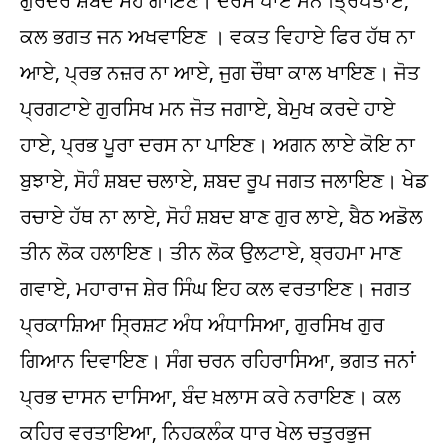
ਗੁਰਦਰ ਸ਼ਬਦ ਸੋਹੰ ਗਾਇਣ। ਦਰਸ ਪਾਏ ਮਨ ਤ੍ਰਿਪਤਾਏ,
ਕਲ ਭਗਤ ਜਨ ਅਖਵਾਇਣ । ਵਕਤ ਵਿਹਾਏ ਫਿਰ ਹੱਥ ਨਾ
ਆਏ, ਪ੍ਰਭ ਨਜ਼ਰ ਨਾ ਆਏ, ਜੁਗ ਚੌਥਾ ਕਾਲ ਖਾਇਣ। ਜੋਤ
ਪ੍ਰਗਟਾਏ ਗੁਰਸਿਖ ਮਨ ਜੋਤ ਜਗਾਏ, ਬੇਮੁਖ ਕਰਦੇ ਹਾਏ
ਹਾਏ, ਪ੍ਰਭ ਪੂਰਾ ਦਰਸ ਨਾ ਪਾਇਣ। ਅਗਨ ਲਾਏ ਕੋਇ ਨਾ
ਬੁਝਾਏ, ਸੋਹੰ ਸ਼ਬਦ ਚਲਾਏ, ਸ਼ਬਦ ਰੂਪ ਜਗਤ ਜਲਾਇਣ। ਖੇਡ
ਰਚਾਏ ਹੱਥ ਨਾ ਲਾਏ, ਸੋਹੰ ਸ਼ਬਦ ਬਾਣ ਗੁਰ ਲਾਏ, ਬੈਠ ਅਡੋਲ
ਤੀਨ ਲੋਕ ਹਲਾਇਣ। ਤੀਨ ਲੋਕ ਉਲਟਾਏ, ਬ੍ਰਹਮਾ ਮਾਣ
ਗਵਾਏ, ਮਹਾਰਾਜ ਸ਼ੇਰ ਸਿੰਘ ਇਹ ਕਲ ਵਰਤਾਇਣ। ਜਗਤ
ਪ੍ਰਕਾਸ਼ਿਆ ਸ੍ਰਿਸ਼ਟ ਅੰਧ ਅੰਧਾਸਿਆ, ਗੁਰਸਿਖ ਗੁਰ
ਗਿਆਨ ਦਿਵਾਇਣ। ਸੰਗ ਚਰਨ ਰਹਿਰਾਸਿਆ, ਭਗਤ ਜਨਾਂ
ਪ੍ਰਭ ਦਾਸਨ ਦਾਸਿਆ, ਬੰਦ ਖ਼ਲਾਸ ਕਰੇ ਨਰਾਇਣ। ਕਲ
ਕਹਿਰ ਵਰਤਾਇਆ, ਨਿਹਕਲੰਕ ਧਾਰ ਖੇਲ ਚਤੁਰਭੁਜ