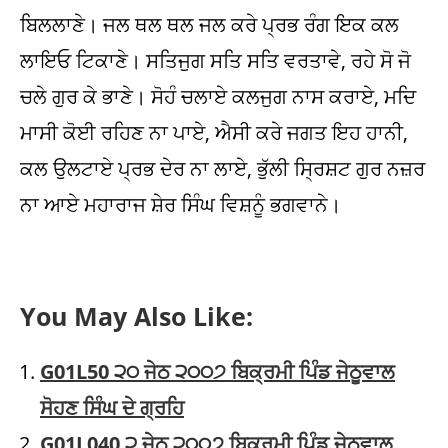
ਬਿਲਲਾਣੇ। ਜਲ ਥਲ ਥਲ ਜਲ ਕਰੇ ਪ੍ਰਭ ਰੰਗ ਇਕ ਕਲ
ਲਾਇਓ ਟਿਕਾਣੇ। ਸਤਿਜੁਗ ਸਤਿ ਸਤਿ ਵਰਤਾਵੇ, ਰਹੇ ਸੋ ਜੋ
ਚਲੇ ਗੁਰ ਕੇ ਭਾਣੇ। ਸੋਹੰ ਚਲਾਏ ਕਲਜੁਗ ਨਾਸ ਕਰਾਏ, ਮਦਿ
ਮਾਸੀ ਕੋਈ ਰਹਿਣ ਨਾ ਪਾਏ, ਐਸੀ ਕਰੇ ਜਗਤ ਇਹ ਹਾਨੀ,
ਕਲ ਉਲਟਾਏ ਪ੍ਰਭ ਦੇਰ ਨਾ ਲਾਏ, ਭੁੱਲੀ ਸ੍ਰਿਸ਼ਟ ਗੁਰ ਨਜ਼ਰ
ਨਾ ਆਏ ਮਹਾਰਾਜ ਸ਼ੇਰ ਸਿੰਘ ਵਿਸ਼ਨੂੰ ਭਗਵਾਨੇ।
You May Also Like:
G01L50 ੨੦ ਜੇਠ ੨੦੦੭ ਬਿਕ੍ਰਮੀ ਪਿੰਡ ਜੇਠੂਵਾਲ
ਸੋਹਣ ਸਿੰਘ ਦੇ ਗ੍ਰਹਿ
G01L040 ੨ ਜੇਠ ੨੦੦੭ ਬਿਕ੍ਰਮੀ ਪਿੰਡ ਜੇਠੂਵਾਲ