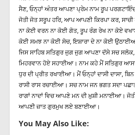
ਸੈਣ, ਓਨ੍ਹਾਂ ਅੰਤਰ ਆਪਣਾ ਪ੍ਰੇਮ ਨਾਮ ਰੂਪ ਪਰਗਟਾਇੰਦਾ
ਜੋਤੀ ਜੋਤ ਸਰੂਪ ਹਰਿ, ਆਪ ਆਪਣੀ ਕਿਰਪਾ ਕਰ, ਸਾਚੀ ਕ
ਨਾ ਕੋਈ ਵਰਨ ਨਾ ਕੋਈ ਗੋਤ, ਰੂਪ ਰੰਗ ਰੇਖ ਨਾ ਕੋਏ
ਕੋਈ ਸਮਝ ਨਾ ਕੋਈ ਸੋਚ, ਇਸ਼ਾਰਾ ਦੇ ਨਾ ਕੋਈ ਉਠਾਈਆ
ਜਿਸ ਸਾਹਿਬ ਸਤਿਗੁਰ ਜੁਗ ਜੁਗ ਆਪਣਾ ਦੱਸੇ ਸਚ ਸਲੋ
ਮਿਹਰਵਾਨ ਹੋਏ ਸਹਾਈਆ। ਨਾਮ ਕਹੇ ਮੈਂ ਸਤਿਗੁਰ ਆਸਾ,
ਧੁਰ ਦੀ ਪ੍ਰੀਤ ਰਖਾਈਆ। ਮੈਂ ਓਨ੍ਹਾਂ ਦਾਸੀ ਦਾਸਾ, ਬ
ਰਾਸੀ ਰਾਸ ਰਚਾਈਆ। ਸਚ ਨਾਮ ਜਨ ਭਗਤ ਸਦਾ ਪਛਾਤਾ, ਜ
ਰਾਗਾਂ ਨਾਦਾਂ ਵਿਚ ਆਪਣੇ ਮਨ ਦੀ ਖ਼ੁਸ਼ੀ ਮਨਾਈਆ। ਜੋ
ਆਪਣੀ ਜ਼ਾਤ ਗੁਰਮੁਖ ਲਏ ਬਣਾਈਆ।
You May Also Like: