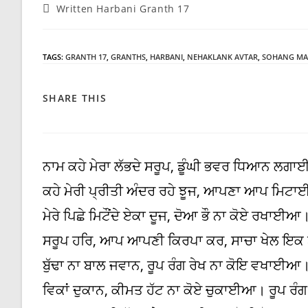
Post
Written Harbani Granth 17
category:
TAGS
:
GRANTH 17
,
GRANTHS
,
HARBANI
,
NEHAKLANK AVTAR
,
SOHANG MAH
SHARE
SHARE THIS
THIS
CONTENT
ਨਾਮ ਕਹੇ ਮੇਰਾ ਲੱਭਦੇ ਸਰੂਪ, ਡੂੰਘੀ ਭਵਰ ਧਿਆਨ ਲਗਾ
ਕਹੇ ਮੇਰੀ ਪ੍ਰੀਤੀ ਅੰਦਰ ਰਹੇ ਝੂਜ, ਆਪਣਾ ਆਪ ਮਿਟਾਈ
ਮੇਰੇ ਪਿਛੇ ਮਿਟੌਂਦੇ ਏਕਾ ਦੂਜ, ਦੋਆ ਭੌ ਨਾ ਕੋਏ ਰਖਾ
ਸਰੂਪ ਹਰਿ, ਆਪ ਆਪਣੀ ਕਿਰਪਾ ਕਰ, ਸਾਚਾ ਖੇਲ ਇਕ ਬ
ਬੁੱਢਾ ਨਾ ਬਾਲ ਜਵਾਨ, ਰੂਪ ਰੰਗ ਰੇਖ ਨਾ ਕੋਇ ਵਖਾਈਆ
ਵਿਕਾਂ ਦੁਕਾਨ, ਕੀਮਤ ਹੱਟ ਨਾ ਕੋਏ ਚੁਕਾਈਆ। ਰੂਪ ਰੰਗ 