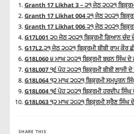
Granth 17 Likhat 3 – ੨੧ ਜੇਠ ੨੦੨੧ ਬਿਕ੍ਰਮੀ
Granth 17 Likhat 004 ੨੧ ਜੇਠ ੨੦੨੧ ਬਿਕ੍ਰਮੀ
Granth 17 Likhat 006 ੨੧ ਜੇਠ ੨੦੨੧ ਬਿਕ੍ਰਮੀ 
G17L001 ੨੦ ਜੇਠ ੨੦੨੧ ਬਿਕ੍ਰਮੀ ਗਿਆਨ ਚੰਦ ਦੇ
G17L2.੨੧ ਜੇਠ ੨੦੨੧ ਬਿਕ੍ਰਮੀ ਬੀਬੀ ਰਾਮ ਕੌਰ ਛੰ
G18L060 ੪ ਮਾਘ ੨੦੨੧ ਬਿਕ੍ਰਮੀ ਬਚਨ ਸਿੰਘ ਦੇ ਗ
G18L007 ੧੬ ਪੋਹ ੨੦੨੧ ਬਿਕ੍ਰਮੀ ਬੀਬੀ ਲਾਜੀ ਦੇ
G18L064 ੧੨ ਮਾਘ ੨੦੨੧ ਬਿਕ੍ਰਮੀ ਸਮਪੂਰਨ ਸਿੰਘ, ਸ
G18L004 ੧੬ ਪੋਹ ੨੦੨੧ ਬਿਕ੍ਰਮੀ ਹਰਦੀਪ ਸਿੰਘ ਦ
G18L063 ੧੨ ਮਾਘ ੨੦੨੧ ਬਿਕ੍ਰਮੀ ਸੁਰੈਣ ਸਿੰਘ ਦੇ 
SHARE
SHARE THIS