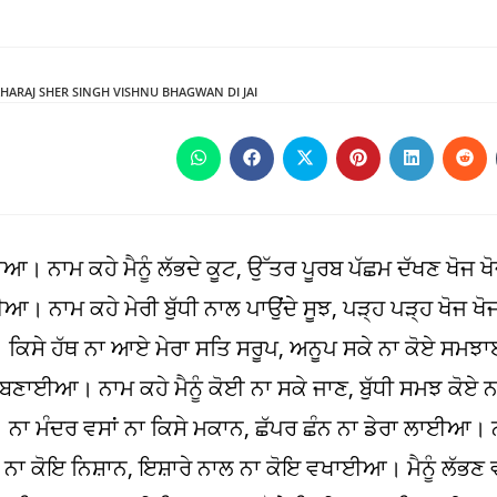
ARAJ SHER SINGH VISHNU BHAGWAN DI JAI
Opens
Opens
Opens
Opens
Opens
Ope
in
in
in
in
in
in
a
a
a
a
a
a
new
new
new
new
new
new
window
window
window
window
window
win
ਈਆ। ਨਾਮ ਕਹੇ ਮੈਨੂੰ ਲੱਭਦੇ ਕੂਟ, ਉੱਤਰ ਪੂਰਬ ਪੱਛਮ ਦੱਖਣ ਖੋ
ਆ। ਨਾਮ ਕਹੇ ਮੇਰੀ ਬੁੱਧੀ ਨਾਲ ਪਾਉਂਦੇ ਸੂਝ, ਪੜ੍ਹ ਪੜ੍ਹ ਖੋਜ
ਈਆ। ਕਿਸੇ ਹੱਥ ਨਾ ਆਏ ਮੇਰਾ ਸਤਿ ਸਰੂਪ, ਅਨੂਪ ਸਕੇ ਨਾ ਕੋਏ ਸਮ
ਣਾਈਆ। ਨਾਮ ਕਹੇ ਮੈਨੂੰ ਕੋਈ ਨਾ ਸਕੇ ਜਾਣ, ਬੁੱਧੀ ਸਮਝ ਕੋ
। ਨਾ ਮੰਦਰ ਵਸਾਂ ਨਾ ਕਿਸੇ ਮਕਾਨ, ਛੱਪਰ ਛੰਨ ਨਾ ਡੇਰਾ ਲਾਈਆ।
ਨਾ ਕੋਇ ਨਿਸ਼ਾਨ, ਇਸ਼ਾਰੇ ਨਾਲ ਨਾ ਕੋਇ ਵਖਾਈਆ। ਮੈਨੂੰ ਲੱਭਣ ਵਾ