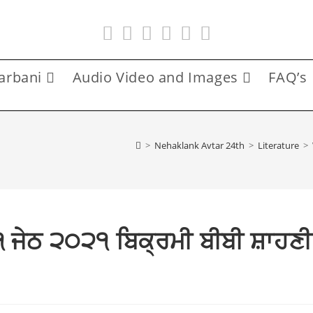
arbani
Audio Video and Images
FAQ’s
>
Nehaklank Avtar 24th
>
Literature
>
ਜੇਠ ੨੦੨੧ ਬਿਕ੍ਰਮੀ ਬੀਬੀ ਸ਼ਾਹਣੀ 