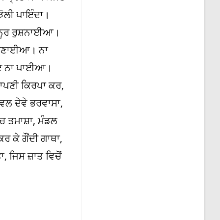
ਝੋਲੀ ਪਾਇੰਦਾ।
 ਨੂਰ ਰੁਸ਼ਨਾਈਆ।
ਏ ਜਣਾਈਆ। ਨਾ
ਕੋਇ ਨਾ ਪਾਈਆ।
 ਆਪਣੀ ਕਿਰਪਾ ਕਰ,
ਵਲ ਦੇਵੇ ਭਰਵਾਸਾ,
ਚ ਤਮਾਸ਼ਾ, ਮੰਡਲ
 ਕੇ ਗੌਂਦੀ ਗਾਥਾ,
 ਜਿਸ ਜ਼ਾਤ ਵਿਚੋਂ