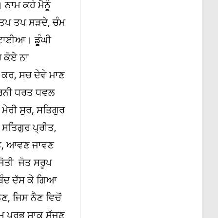
ਾਮ ਕਹੇ ਮੈਨੂੰ
ਤਪ ਤਪ ਸੜਦੇ, ਚੰਮ
ਟਾਈਆ। ਡੂੰਘੀ
 ਕੋਏ ਨਾ
ਕਰ, ਸਚ ਦੇਵੇ ਮਾਣ
ਧਰਨੀ ਧਰਤ ਧਵਲ
ੇਰੀ ਸੁਰ, ਸਤਿਗੁਰ
ਸਤਿਗੁਰ ਪ੍ਰੀਤ,
ੀਤ, ਆਵਣ ਜਾਵਣ
ਜੋਤੀ ਜੋਤ ਸਰੂਪ
ਿੰਦ ਦੱਸ ਕੇ ਗਿਆ
, ਜਿਸ ਨੈਣ ਵਿਚੋਂ
ਹਮ ਪ੍ਰਭ ਸਾਕ ਸੱਜਣ