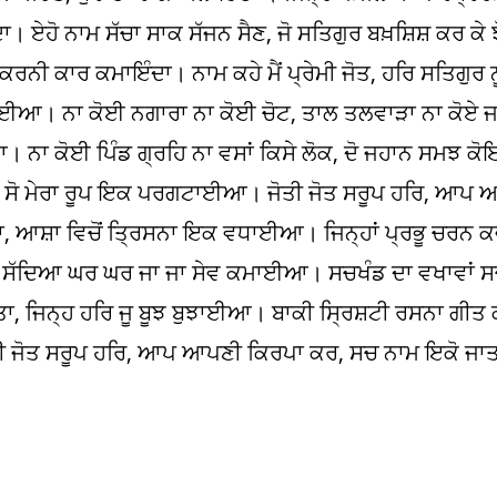
। ਏਹੋ ਨਾਮ ਸੱਚਾ ਸਾਕ ਸੱਜਨ ਸੈਣ, ਜੋ ਸਤਿਗੁਰ ਬਖ਼ਸ਼ਿਸ਼ ਕਰ ਕੇ 
ਰਨੀ ਕਾਰ ਕਮਾਇੰਦਾ। ਨਾਮ ਕਹੇ ਮੈਂ ਪ੍ਰੇਮੀ ਜੋਤ, ਹਰਿ ਸਤਿਗੁਰ
 ਵਖਾਈਆ। ਨਾ ਕੋਈ ਨਗਾਰਾ ਨਾ ਕੋਈ ਚੋਟ, ਤਾਲ ਤਲਵਾੜਾ ਨਾ ਕੋ
। ਨਾ ਕੋਈ ਪਿੰਡ ਗ੍ਰਹਿ ਨਾ ਵਸਾਂ ਕਿਸੇ ਲੋਕ, ਦੋ ਜਹਾਨ ਸਮਝ 
ਕ, ਸੋ ਮੇਰਾ ਰੂਪ ਇਕ ਪਰਗਟਾਈਆ। ਜੋਤੀ ਜੋਤ ਸਰੂਪ ਹਰਿ, ਆਪ
 ਆਸ਼ਾ ਵਿਚੋਂ ਤ੍ਰਿਸਨਾ ਇਕ ਵਧਾਈਆ। ਜਿਨ੍ਹਾਂ ਪ੍ਰਭੂ ਚਰਨ ਕ
ਿਨ ਸੱਦਿਆ ਘਰ ਘਰ ਜਾ ਜਾ ਸੇਵ ਕਮਾਈਆ। ਸਚਖੰਡ ਦਾ ਵਖਾਵਾਂ ਸ
ਿਨ੍ਹ ਹਰਿ ਜੂ ਬੂਝ ਬੁਝਾਈਆ। ਬਾਕੀ ਸ੍ਰਿਸ਼ਟੀ ਰਸਨਾ ਗੀਤ ਕਰ
ਤੀ ਜੋਤ ਸਰੂਪ ਹਰਿ, ਆਪ ਆਪਣੀ ਕਿਰਪਾ ਕਰ, ਸਚ ਨਾਮ ਇਕੋ ਜਾਤਾ,