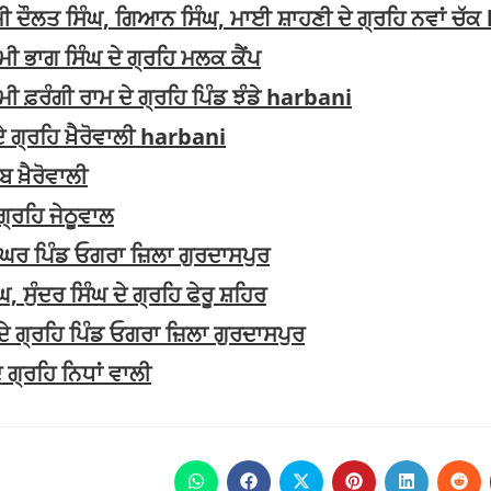
 ਦੌਲਤ ਸਿੰਘ, ਗਿਆਨ ਸਿੰਘ, ਮਾਈ ਸ਼ਾਹਣੀ ਦੇ ਗ੍ਰਹਿ ਨਵਾਂ ਚੱ
 ਭਾਗ ਸਿੰਘ ਦੇ ਗ੍ਰਹਿ ਮਲਕ ਕੈਂਪ
ਫ਼ਰੰਗੀ ਰਾਮ ਦੇ ਗ੍ਰਹਿ ਪਿੰਡ ਝੰਡੇ harbani
 ਗ੍ਰਹਿ ਖ਼ੈਰੋਵਾਲੀ harbani
ਬ ਖ਼ੈਰੋਵਾਲੀ
੍ਰਹਿ ਜੇਠੂਵਾਲ
 ਘਰ ਪਿੰਡ ਓਗਰਾ ਜ਼ਿਲਾ ਗੁਰਦਾਸਪੁਰ
ੁੰਦਰ ਸਿੰਘ ਦੇ ਗ੍ਰਹਿ ਫੇਰੂ ਸ਼ਹਿਰ
ੇ ਗ੍ਰਹਿ ਪਿੰਡ ਓਗਰਾ ਜ਼ਿਲਾ ਗੁਰਦਾਸਪੁਰ
ਗ੍ਰਹਿ ਨਿਧਾਂ ਵਾਲੀ
Opens
Opens
Opens
Opens
Opens
Ope