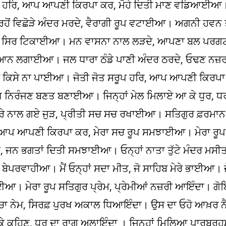
ੂਪ ਹਰਿ, ਆਪ ਆਪਣੀ ਕਿਰਪਾ ਕਰ, ਮੋਹੇ ਦਿਤੀ ਮਾਣ ਵਡਿਆਈਆ। ਨ
ਰਹੋਂ ਵਿਛੋੜੇ ਅੰਦਰ ਮਰਦੇ, ਵੈਰਾਗੀ ਰੂਪ ਵਟਾਈਆ। ਅਗਨੀ ਹਵਨ 
ੌ ਭੈ ਸਿਰ ਟਿਕਾਈਆ। ਮਨ ਵਾਸਨਾ ਨਾਲ ਲੜਦੇ, ਆਪਣਾ ਬਲ ਪਰਗ
ਠੇ ਧਿਆਨ ਲਗਾਈਆ। ਜਲ ਧਾਰਾ ਠੰਡੇ ਪਾਣੀ ਅੰਦਰ ਠਰਦੇ, ਓਢਣ ਨਜ਼ਰ
ਰ ਕਿਸੇ ਨਾ ਪਾਈਆ। ਜੋਤੀ ਜੋਤ ਸਰੂਪ ਹਰਿ, ਆਪ ਆਪਣੀ ਕਿਰਪਾ 
ਖ ਨਿਰੰਜਣ ਬਣਤ ਬਣਾਈਆ। ਜਿਨ੍ਹਾਂ ਮੇਲ ਮਿਲਾਏ ਆ ਕੇ ਧੁਰ, 
 ਨਾਲ ਗਏ ਜੁੜ, ਪ੍ਰੀਤੀ ਸਚ ਸਚ ਰਖਾਈਆ। ਸਤਿਗੁਰ ਫ਼ਰਮਾਨ ਮ
ਆਪ ਆਪਣੀ ਕਿਰਪਾ ਕਰ, ਮੇਰਾ ਸਚ ਰੂਪ ਸਮਝਾਈਆ। ਮੇਰਾ ਰੂਪ 
, ਜਨ ਭਗਤਾਂ ਦਿਤੀ ਸਮਝਾਈਆ। ਓਨ੍ਹਾਂ ਨਾਤਾ ਤੁੱਟੇ ਮੰਦਰ ਮਸ
 ਬੇਪਰਵਾਹੀਆ। ਮੈਂ ਓਨ੍ਹਾਂ ਸਦਾ ਮੀਤ, ਜੋ ਸਾਹਿਬ ਮੇਰੇ ਭਾਈਆ। 
। ਮੇਰਾ ਰੂਪ ਸਤਿਗੁਰ ਪ੍ਰੇਮ, ਪ੍ਰੇਮੀਆਂ ਨਜ਼ਰੀ ਆਇੰਦਾ। ਗੋਬ
 ਸੱਚਾ ਨੇਮ, ਸਿਰਫ਼ ਪੁਰਖ ਅਕਾਲ ਧਿਆਇੰਦਾ। ਉਸ ਦਾ ਓਹੋ ਆਖ਼ਰ ਨੈਣ
ਹ ਕੇ ਕਹਿਣ, ਧੁਰ ਦਾ ਰਾਗ ਅਲਾਇੰਦਾ । ਜਿਨ੍ਹਾਂ ਮਿਲਿਆ ਪਾਰਬ੍ਰ