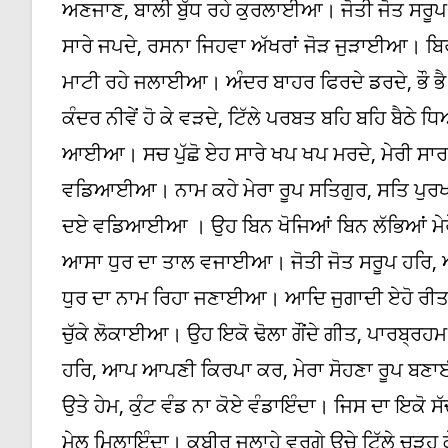
ਅਣਜਾਣ, ਬਾਲੀ ਬੁੱਧ ਰਹੇ ਕੁਰਲਾਈਆ। ਜੋਤੀ ਜੋਤ ਸਰ
ਸਾਰੇ ਜਪਦੇ, ਰਸਨਾ ਜਿਹਵਾ ਅੱਖਰਾਂ ਜੋੜ ਜੁੜਾਈਆ। ਬਿ
ਮਾਟੀ ਰਹੇ ਜਲਾਈਆ। ਅੰਦਰ ਬਾਹਰ ਫਿਰਦੇ ਡਰਦੇ, ਭ
ਕੰਦਰ ਨੀਵੇਂ ਹੋ ਕੇ ਵੜਦੇ, ਟਿੱਲੇ ਪਰਬਤ ਬਹਿ ਬਹਿ ਬੈ
ਆਈਆ। ਸਚ ਪੁੱਛੋ ਏਹ ਸਾਰੇ ਖਪ ਖਪ ਮਰਦੇ, ਮੇਰੀ ਸਾ
ਵਡਿਆਈਆ। ਨਾਮ ਕਹੇ ਮੇਰਾ ਰੂਪ ਸਤਿਗੁਰ, ਸਤਿ ਪੁਰ
ਦਏ ਵਡਿਆਈਆ । ਉਹ ਬਿਨ ਖੋਜਿਆਂ ਬਿਨ ਲੱਭਿਆਂ ਮੇਰੇ
ਆਸਾ ਧੁਰ ਦਾ ਤਾਲ ਵਜਾਈਆ। ਜੋਤੀ ਜੋਤ ਸਰੂਪ ਹਰਿ, 
ਧੁਰ ਦਾ ਨਾਮ ਰਿਹਾ ਜਣਾਈਆ। ਆਦਿ ਜੁਗਾਦੀ ਏਹੋ ਰੀਤ
ਚੁੱਕੇ ਲੋਕਾਈਆ। ਉਹ ਇਕੋ ਢੋਲਾ ਗੌਂਦੇ ਗੀਤ, ਪਾਰਬ੍ਰਹਮ
ਹਰਿ, ਆਪ ਆਪਣੀ ਕਿਰਪਾ ਕਰ, ਮੇਰਾ ਸੋਹਣਾ ਰੂਪ ਬਣਾਈਆ
ਉਤੇ ਹੇਮ, ਕੁੰਟ ਵੰਡ ਨਾ ਕੋਏ ਵੰਡਾਇੰਦਾ। ਜਿਸ ਦਾ ਇਕੋ
ਮੇਲ ਮਿਲਾਇੰਦਾ। ਕਬੀਰ ਜੁਲਾਹੇ ਵਰਗੇ ਉਚੇ ਟਿੱਲੇ ਚੜ੍