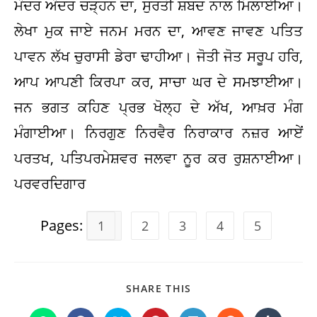
ਮੰਦਰ ਅੰਦਰ ਚੜ੍ਹਨ ਦਾ, ਸੁਰਤੀ ਸ਼ਬਦ ਨਾਲ ਮਿਲਾਈਆ।
ਲੇਖਾ ਮੁਕ ਜਾਏ ਜਨਮ ਮਰਨ ਦਾ, ਆਵਣ ਜਾਵਣ ਪਤਿਤ
ਪਾਵਨ ਲੱਖ ਚੁਰਾਸੀ ਡੇਰਾ ਢਾਹੀਆ। ਜੋਤੀ ਜੋਤ ਸਰੂਪ ਹਰਿ,
ਆਪ ਆਪਣੀ ਕਿਰਪਾ ਕਰ, ਸਾਚਾ ਘਰ ਦੇ ਸਮਝਾਈਆ।
ਜਨ ਭਗਤ ਕਹਿਣ ਪ੍ਰਭ ਖੋਲ੍ਹ ਦੇ ਅੱਖ, ਆਖ਼ਰ ਮੰਗ
ਮੰਗਾਈਆ। ਨਿਰਗੁਣ ਨਿਰਵੈਰ ਨਿਰਾਕਾਰ ਨਜ਼ਰ ਆਏਂ
ਪਰਤਖ, ਪਤਿਪਰਮੇਸ਼ਵਰ ਜਲਵਾ ਨੂਰ ਕਰ ਰੁਸ਼ਨਾਈਆ।
ਪਰਵਰਦਿਗਾਰ
Pages:
1
2
3
4
5
SHARE
SHARE THIS
THIS
CONTENT