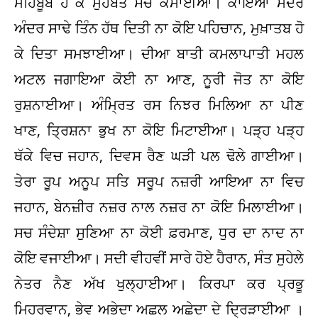
ਮਹਿਬੂਬ ਹੋ ਕੇ ਮੁਹੱਬਤ ਸਚ ਕਮਾਈਆ। ਕਾਇਆ ਮੰਦਰ
ਅੰਦਰ ਸਾਢੇ ਤਿੰਨ ਹੱਥ ਦਿਤੀ ਨਾ ਕੋਇ ਪਹਿਚਾਨ, ਮੁਖ਼ਾਤਬ ਹੋ
ਕੇ ਦਿਤਾ ਸਮਝਾਈਆ। ਦੀਆ ਬਾਤੀ ਕਮਲਾਪਾਤੀ ਮਹਲ
ਅਟਲ ਜਗਾਇਆ ਕੋਈ ਨਾ ਆਣ, ਨੂਰੀ ਜੋਤ ਨਾ ਕੋਇ
ਰੁਸ਼ਨਾਈਆ। ਅੰਮ੍ਰਿਤ ਰਸ ਨਿਝਰ ਮਿਲਿਆ ਨਾ ਪੀਣ
ਖਾਣ, ਤ੍ਰਿਸ਼ਨਾ ਭੁਖ ਨਾ ਕੋਇ ਮਿਟਾਈਆ। ਪੜ੍ਹ ਪੜ੍ਹ
ਥੱਕੇ ਵਿਚ ਜਹਾਨ, ਦਿਵਸ ਰੈਣ ਘੜੀ ਪਲ ਢੋਲੇ ਗਾਈਆ।
ਤੇਰਾ ਰੂਪ ਅਨੂਪ ਸਤਿ ਸਰੂਪ ਨਜ਼ਰੀ ਆਇਆ ਨਾ ਵਿਚ
ਜਹਾਨ, ਬੇਨਜ਼ੀਰ ਨਜ਼ਰ ਨਾਲ ਨਜ਼ਰ ਨਾ ਕੋਇ ਮਿਲਾਈਆ।
ਸਚ ਸੰਦੇਸ਼ਾ ਸੁਣਿਆ ਨਾ ਕੋਈ ਫ਼ਰਮਾਣ, ਧੁਰ ਦਾ ਨਾਦ ਨਾ
ਕੋਇ ਵਜਾਈਆ। ਸਦੀ ਵੀਹਵੀਂ ਸਾਰੇ ਹੋਏ ਹੈਰਾਨ, ਸੰਤ ਸੁਹੇਲੇ
ਨੇਤਰ ਨੈਣ ਅੱਖ ਖੁਲ੍ਹਾਈਆ। ਕਿਰਪਾ ਕਰ ਪ੍ਰਭੂ
ਮਿਹਰਵਾਨ, ਭੇਵ ਅਭੇਦਾ ਅਛਲ ਅਛੇਦਾ ਦੇ ਦ੍ਰਿੜਾਈਆ ।