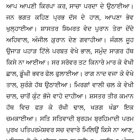
ਆਪ ਆਪਣੀ ਕਿਰਪਾ ਕਰ, ਸਾਚਾ ਪਰਦਾ ਦੇ ਉਠਾਈਆ।
ਜਨ ਭਗਤ ਕਹਿਣ ਪ੍ਰਭ ਦੱਸ ਦੇ ਹਾਲ, ਆਪਣਾ ਭੇਵ
ਖੁਲ੍ਹਾਈਆ। ਸ਼ਾਸਤਰ ਸਿਮਰਤ ਵੇਦ ਪੁਰਾਨ ਤੇਰਾ ਦੇਂਦੇ
ਅਹਿਵਾਲ, ਅੰਜੀਲ ਕ਼ੁਰਾਨ ਦੇਣ ਗਵਾਹੀਆ। ਜੰਗਲ ਜੂਹ
ਉਜਾੜ ਪਹਾੜ ਟਿੱਲੇ ਪਰਬਤ ਵੇਖੇ ਭਾਲ, ਸਮੁੰਦ ਸਾਗਰ ਹੱਥ
ਕਿਸੇ ਨਾ ਆਈਆ। ਸਰ ਸਰੋਵਰ ਤਟ ਕਿਨਾਰੇ ਮਾਰ ਕੇ ਵੇਖੀ
ਛਾਲ, ਡੂੰਘੀ ਭਵਰ ਫੋਲ ਫੁਲਾਈਆ। ਰਾਗ ਨਾਦ ਵਜਾ ਕੇ ਵੇਖੇ
ਤਾਲ, ਸੁਰੰਗੇ ਹੱਥ ਉਠਾਈਆ। ਮਿਰਗਾਂ ਵਾਲੀ ਚਲ ਕੇ ਵੇਖੀ
ਚਾਲ, ਚਾਰੋਂ ਕੁੰਟ ਭੱਜੇ ਵਾਹੋ ਦਾਹੀਆ। ਸ਼ਸਤਰ ਤੀਰ ਕਮਾਨ
ਹੱਥ ਵਿਚ ਫੜ ਕੇ ਰੱਖੀ ਢਾਲ, ਖੜਗ ਖੰਡਾ ਇਕ
ਚਮਕਾਈਆ। ਸਤਿ ਸਤਿਵਾਦੀ ਬ੍ਰਹਮ ਬ੍ਰਹਿਮਾਦੀ ਪਰਮ
ਪੁਰਖ ਪਤਿਪਰਮੇਸ਼ਵਰ ਸਚ ਦਵਾਰੇ ਮਿਲਿਉਂ ਕਿਸੇ ਨਾ ਆਣ,