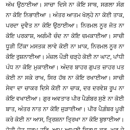
ਅੱਖ ਉਠਾਈਆ। ਸਾਚਾ ਦਿਸੇ ਨਾ ਕੋਇ ਸਾਥ, ਸਗਲਾ ਸੰਗ
ਨਾ ਕੋਇ ਨਿਭਾਈਆ । ਅੰਤਰ ਆਤਮ ਖੋਲ੍ਹੇ ਨਾ ਕੋਈ ਤਾਕ,
ਪਰਦਾ ਦੁਵੈਤ ਨਾ ਕੋਇ ਉਠਾਈਆ। ਨਿਰਮਲ ਨੂਰ ਜੋਤ ਨਾ
ਕੋਇ ਪਰਕਾਸ਼, ਅਗੰਮੀ ਚੰਦ ਨਾ ਕੋਇ ਚਮਕਾਈਆ। ਸਾਚੀ
ਧੂੜੀ ਟਿੱਕਾ ਮਸਤਕ ਲਾਵੇ ਕੋਈ ਨਾ ਖ਼ਾਕ, ਨਿਰਮਲ ਨੂਰ ਨਾ
ਕੋਇ ਰੁਸ਼ਨਾਈਆ। ਮੰਜ਼ਲ ਪੌੜੀ ਚੜ੍ਹੇ ਕੋਈ ਨਾ ਘਾਟ, ਪਾਂਧੀ
ਪੰਧ ਨਾ ਕੋਇ ਮੁਕਾਈਆ। ਅੰਦਰ ਬਾਹਰ ਗੁਪਤ ਜ਼ਾਹਰ ਪਤ
ਕੋਈ ਨਾ ਸਕੇ ਰਾਖ, ਸਿਰ ਹੱਥ ਨਾ ਕੋਇ ਰਖਾਈਆ। ਸਾਚੀ
ਸੇਵਾ ਦਾ ਚਾਕਰ ਦਿਸੇ ਕੋਈ ਨਾ ਚਾਕ, ਦਰ ਦਰਵੇਸ਼ ਰੂਪ ਨਾ
ਕੋਇ ਵਖਾਈਆ। ਗੁਰ ਅਵਤਾਰ ਪੀਰ ਪੈਗ਼ੰਬਰ ਸੁਣੇ ਨਾ ਕੋਈ
ਬਾਤ, ਅੰਤਰ ਨਾਤ ਨਾ ਕੋਇ ਜੁੜਾਈਆ। ਪੀਰ ਪੈਗ਼ੰਬਰ ਪੂਰੀ
ਕਰੇ ਕੋਈ ਨਾ ਆਸ, ਤ੍ਰਿਸ਼ਨਾ ਤ੍ਰਿਖਾ ਨਾ ਕੋਇ ਬੁਝਾਈਆ।
ਜੋਤੀ ਜੋਤ ਸਰੂਪ ਹਰਿ, ਆਪ ਆਪਣੀ ਕਿਰਪਾ ਕਰ, ਘਰ ਦੇ