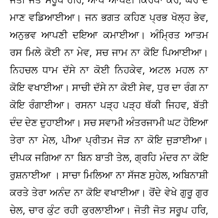
ਮਾਣ ਵਡਿਆਈਆ। ਜਨ ਭਗਤ ਕਹਿਣ ਪ੍ਰਭ ਖੋਲ੍ਹ ਭੇਵ,
ਅਨੁਭਵ ਆਪਣੀ ਦਇਆ ਕਮਾਈਆ। ਅੰਮ੍ਰਿਤ ਆਤਮ
ਰਸ ਮਿਲੇ ਕੋਈ ਨਾ ਮੇਵ, ਸਚ ਜਾਮ ਨਾ ਕੋਇ ਪਿਆਈਆ।
ਨਿਹਚਲ ਧਾਮ ਦੱਸੇ ਨਾ ਕੋਈ ਨਿਹਕੇਵ, ਅਟਲ ਮਹਲ ਨਾ
ਕੋਇ ਵਖਾਈਆ। ਸਾਚੀ ਦੱਸੇ ਨਾ ਕੋਈ ਸੇਵ, ਧੁਰ ਦਾ ਰੰਗ ਨਾ
ਕੋਇ ਰੰਗਾਈਆ। ਰਸਨਾ ਪੜ੍ਹ ਪੜ੍ਹ ਥੱਕੀ ਜਿਹਵ, ਬੱਤੀ
ਦੰਦ ਦੇਣ ਦੁਹਾਈਆ। ਸਚ ਸਵਾਮੀ ਅੰਤਰਜਾਮੀ ਘਟ ਹੋਇਆ
ਤੇਰਾ ਨਾ ਮੇਲ, ਪੀਆ ਪ੍ਰੀਤਮ ਜੋੜ ਨਾ ਕੋਇ ਜੁੜਾਈਆ।
ਦੀਪਕ ਜਗਿਆ ਨਾ ਬਿਨ ਬਾਤੀ ਤੇਲ, ਗ੍ਰਹਿ ਮੰਦਰ ਨਾ ਕੋਇ
ਰੁਸ਼ਨਾਈਆ । ਸਾਚਾ ਮਿਲਿਆ ਨਾ ਸੱਜਣ ਸੁਹੇਲ, ਅਬਿਨਾਸ਼ੀ
ਕਰਤੇ ਤੇਰਾ ਅਨੰਦ ਨਾ ਕੋਇ ਵਖਾਈਆ। ਰੋਂਦੇ ਵੇਖੇ ਗੁਰੂ ਗੁਰ
ਚੇਲ, ਚਾਰ ਕੁੰਟ ਰਹੀ ਕੁਰਲਾਈਆ। ਜੋਤੀ ਜੋਤ ਸਰੂਪ ਹਰਿ,