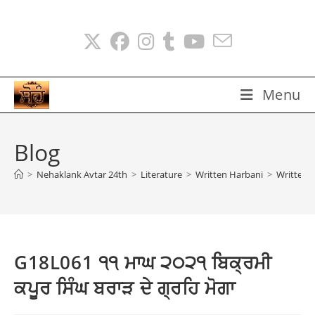
Skip
to
content
Menu
Blog
>
Nehaklank Avtar 24th
>
Literature
>
Written Harbani
>
Written 
G18L061 ੧੧ ਮਾਘ ੨੦੨੧ ਬਿਕ੍ਰਮੀ
ਕਪੂਰ ਸਿੰਘ ਬਰਾੜ ਦੇ ਗ੍ਰਹਿ ਮੋਗਾ