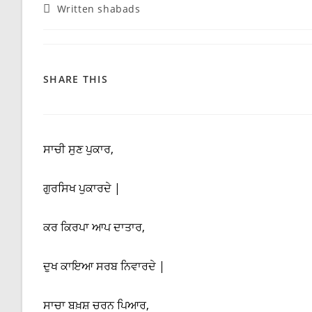
Post
Written shabads
category:
SHARE
SHARE THIS
THIS
CONTENT
ਸਾਚੀ ਸੁਣ ਪੁਕਾਰ,
ਗੁਰਸਿਖ ਪੁਕਾਰਦੇ |
ਕਰ ਕਿਰਪਾ ਆਪ ਦਾਤਾਰ,
ਦੁਖ ਕਾਇਆ ਸਰਬ ਨਿਵਾਰਦੇ |
ਸਾਚਾ ਬਖ਼ਸ਼ ਚਰਨ ਪਿਆਰ,