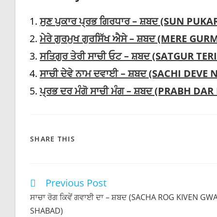
ਸੁਣ ਪੁਕਾਰ ਪ੍ਰਭ ਗਿਰਧਾਰ – ਸ਼ਬਦ (SUN P
ਮੇਰੇ ਗੁਰਮੁਖ ਗੁਰਸਿੱਖ ਐਸੇ – ਸ਼ਬਦ (MERE 
ਸਤਿਗੁਰ ਤੇਰੀ ਸਾਚੀ ਓਟ – ਸ਼ਬਦ (SATGUR TE
ਸਾਚੀ ਦੇਵੇ ਨਾਮ ਦਵਾਈ – ਸ਼ਬਦ (SACHI DEV
ਪ੍ਰਭ ਦਰ ਮੰਗੋ ਸਾਚੀ ਮੰਗ – ਸ਼ਬਦ (PRABH
SHARE
SHARE THIS
THIS
CONTENT
Previous Post
Read
more
ਸਾਚਾ ਰੋਗ ਕਿਵੇਂ ਗਵਾਈ ਦਾ – ਸ਼ਬਦ (SACHA ROG KIVEN GWA
articles
SHABAD)