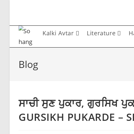
Skip
to
content
Kalki Avtar
Literature
H
Blog
ਸਾਚੀ ਸੁਣ ਪੁਕਾਰ, ਗੁਰਸਿਖ 
GURSIKH PUKARDE – 