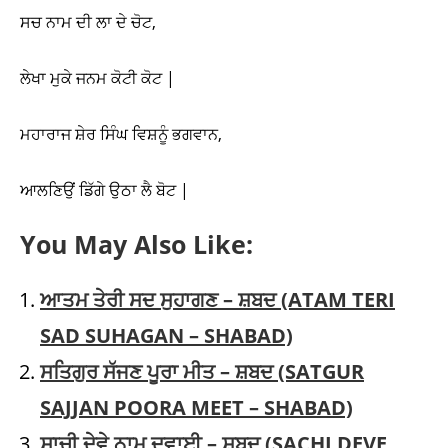
ਸਚ ਨਾਮ ਦੀ ਲਾ ਦੇ ਚੋਟ,
ਲੇਖਾ ਮੁਕੇ ਜਨਮ ਕੋਟੀ ਕੋਟ |
ਮਹਾਰਾਜ ਸ਼ੇਰ ਸਿੰਘ ਵਿਸ਼ਨੂੰ ਭਗਵਾਨ,
ਆਲਣਿਉਂ ਡਿੱਗੇ ਉਠਾ ਲੈ ਬੋਟ |
You May Also Like:
ਆਤਮ ਤੇਰੀ ਸਦ ਸੁਹਾਗਣ – ਸ਼ਬਦ (ATAM TERI
SAD SUHAGAN – SHABAD)
ਸਤਿਗੁਰ ਸੱਜਣ ਪੂਰਾ ਮੀਤ – ਸ਼ਬਦ (SATGUR
SAJJAN POORA MEET – SHABAD)
ਸਾਚੀ ਦੇਵੇ ਨਾਮ ਦਵਾਈ – ਸ਼ਬਦ (SACHI DEVE