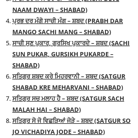
NAAM DWAYI – SHABAD)
ਪ੍ਰਭ ਦਰ ਮੰਗੋ ਸਾਚੀ ਮੰਗ – ਸ਼ਬਦ (PRABH DAR
MANGO SACHI MANG – SHABAD)
ਸਾਚੀ ਸੁਣ ਪੁਕਾਰ, ਗੁਰਸਿਖ ਪੁਕਾਰਦੇ – ਸ਼ਬਦ (SACHI
SUN PUKAR, GURSIKH PUKARDE –
SHABAD)
ਸਤਿਗੁਰ ਸ਼ਬਦ ਕਰੇ ਮਿਹਰਵਾਨੀ – ਸ਼ਬਦ (SATGUR
SHABAD KRE MEHARVANI – SHABAD)
ਸਤਿਗੁਰ ਸਚ ਮਲਾਹ ਹੈ – ਸ਼ਬਦ (SATGUR SACH
MALAH HAI – SHABAD)
ਸਤਿਗੁਰ ਸੋ ਜੋ ਵਿਛੜਿਆਂ ਜੋੜੇ – ਸ਼ਬਦ (SATGUR SO
JO VICHADIYA JODE – SHABAD)