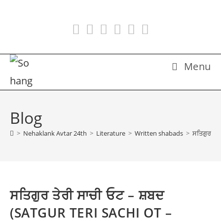
Skip
to
content
Menu
Blog
>
Nehaklank Avtar 24th
>
Literature
>
Written shabads
>
ਸਤਿਗੁਰ ਤੇ
ਸਤਿਗੁਰ ਤੇਰੀ ਸਾਚੀ ਓਟ – ਸ਼ਬਦ
(SATGUR TERI SACHI OT –