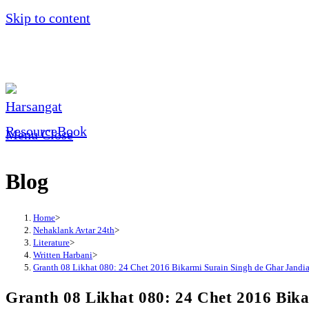
Skip to content
Menu
Close
Blog
Home
>
Nehaklank Avtar 24th
>
Literature
>
Written Harbani
>
Granth 08 Likhat 080: 24 Chet 2016 Bikarmi Surain Singh de Ghar Jandi
Granth 08 Likhat 080: 24 Chet 2016 Bik