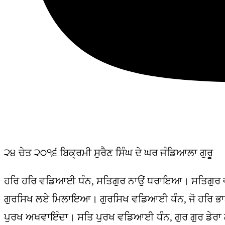
੨੪ ਚੇਤ ੨੦੧੬ ਬਿਕ੍ਰਮੀ ਸੁਰੈਣ ਸਿੰਘ ਦੇ ਘਰ ਜੰਡਿਆਲਾ ਗੁਰੂ
ਹਰਿ ਹਰਿ ਵਡਿਆਈ ਧੰਨ, ਸਤਿਗੁਰ ਨਾਉਂ ਧਰਾਇਆ। ਸਤਿਗੁਰ
ਗੁਰਸਿਖ ਲਏ ਮਿਲਾਇਆ। ਗੁਰਸਿਖ ਵਡਿਆਈ ਧੰਨ, ਜੋ ਹਰਿ ਭਾ
ਪੁਰਖ ਅਖਵਾਇੰਦਾ। ਸਤਿ ਪੁਰਖ ਵਡਿਆਈ ਧੰਨ, ਗੁਰ ਗੁਰ ਡੇਰਾ 