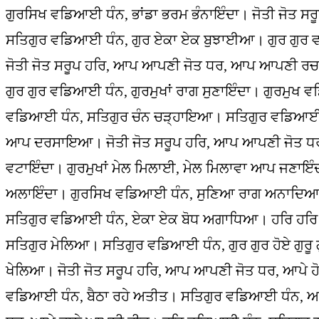
ਗੁਰਸਿਖ ਵਡਿਆਈ ਧੰਨ, ਭਾਂਡਾ ਭਰਮ ਭੰਨਾਇੰਦਾ। ਜੋਤੀ ਜੋਤ 
ਸਤਿਗੁਰ ਵਡਿਆਈ ਧੰਨ, ਗੁਰ ਏਕਾ ਏਕ ਬੁਝਾਈਆ। ਗੁਰ ਗੁਰ 
ਜੋਤੀ ਜੋਤ ਸਰੂਪ ਹਰਿ, ਆਪ ਆਪਣੀ ਜੋਤ ਧਰ, ਆਪ ਆਪਣੀ ਰਚ
ਗੁਰ ਗੁਰ ਵਡਿਆਈ ਧੰਨ, ਗੁਰਮੁਖਾਂ ਰਾਗ ਸੁਣਾਇੰਦਾ। ਗੁਰਮੁ
ਵਡਿਆਈ ਧੰਨ, ਸਤਿਗੁਰ ਚੰਨ ਚੜ੍ਹਾਇਆ। ਸਤਿਗੁਰ ਵਡਿਆਈ ਧੰ
ਆਪ ਦਰਸਾਇਆ। ਜੋਤੀ ਜੋਤ ਸਰੂਪ ਹਰਿ, ਆਪ ਆਪਣੀ ਜੋਤ ਧਰ, 
ਵਟਾਇੰਦਾ। ਗੁਰਮੁਖਾਂ ਮੇਲ ਮਿਲਾਈ, ਮੇਲ ਮਿਲਾਵਾ ਆਪ ਜਣਾਇੰਦ
ਅਲਾਇੰਦਾ। ਗੁਰਸਿਖ ਵਡਿਆਈ ਧੰਨ, ਸੁਣਿਆ ਰਾਗ ਅਨਾਦਿਆ।
ਸਤਿਗੁਰ ਵਡਿਆਈ ਧੰਨ, ਏਕਾ ਏਕ ਬੋਧ ਅਗਾਧਿਆ। ਹਰਿ ਹਰਿ 
ਸਤਿਗੁਰ ਮੇਲਿਆ। ਸਤਿਗੁਰ ਵਡਿਆਈ ਧੰਨ, ਗੁਰ ਗੁਰ ਹੋਏ ਗੁਰੂ 
ਖੇਲਿਆ। ਜੋਤੀ ਜੋਤ ਸਰੂਪ ਹਰਿ, ਆਪ ਆਪਣੀ ਜੋਤ ਧਰ, ਆਪੇ 
ਵਡਿਆਈ ਧੰਨ, ਬੈਠਾ ਰਹੇ ਅਤੀਤ। ਸਤਿਗੁਰ ਵਡਿਆਈ ਧੰਨ, ਆ