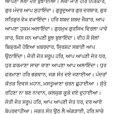
ਆਪਣਾ ਲੇਖਾ ਦਏ ਬੁਝਾਈਆ। ਲੇਖਾ ਜਾਣੇ ਹਰਿ ਨਿਰੰਕਾਰ,
ਗੁਰ ਮੰਦਰ ਆਪ ਸੁਹਾਇੰਦਾ। ਗੁਰੂਦੁਆਰ ਗੁਰ ਦਰਬਾਰ, ਗੁਰ
ਸਤਿਗੁਰ ਵੇਖ ਵਖਾਇੰਦਾ। ਹਰਿ ਸ਼ਬਦ ਸ਼ਬਦ ਜੈਕਾਰ, ਆਪ
ਆਪਣਾ ਹੁਕਮ ਅਲਾਇੰਦਾ। ਗੁਰਮੁਖ ਗੁਰਸਿਖ ਵਿਰਲਾ ਪਾਵੇ
ਸਾਰ, ਜਿਸ ਜਨ ਆਪਣੀ ਬੂਝ ਬੁਝਾਇੰਦਾ। ਵੀਹ ਸੌ ਸੋਲਾਂ
ਬਿਕ੍ਰਮੀ ਹੋਇਆ ਖ਼ਬਰਦਾਰ, ਸ੍ਰਿਸ਼ਟ ਸਬਾਈ ਆਪ
ਉਠਾਇੰਦਾ। ਜੋਤੀ ਜੋਤ ਸਰੂਪ ਹਰਿ, ਆਪ ਆਪਣੀ ਜੋਤ ਧਰ,
ਧੁਰ ਫ਼ਰਮਾਣਾ ਸਾਚਾ ਰਾਣਾ ਆਪਣਾ ਆਪ ਅਲਾਇੰਦਾ। ਧੁਰ
ਫ਼ਰਮਾਣਾ ਹਰਿ ਭਗਵਾਨ, ਜਗ ਸੰਤ ਦਏ ਜਣਾਈਆ। ਪੰਦਰਾਂ
ਕੱਤਕ ਦਿਵਸ ਮਹਾਨ, ਮਸਤੂਆਣਾ ਚਰਨ ਛੁਹਾਈਆ । ਸੁੱਤੇ
ਰਹਿਣਾ ਨਾ ਬਣ ਨਾਦਾਨ, ਕਲਜੁਗ ਕੂਕੇ ਦਏ ਦੁਹਾਈਆ।
ਜੋਤੀ ਜੋਤ ਸਰੂਪ ਹਰਿ, ਆਪ ਆਪਣੀ ਜੋਤ ਧਰ, ਦਰ ਆਏ
ਬੇਪਰਵਾਹੀਆ। ਜਗਤ ਸੰਤ ਉਠ ਲੈ ਅੰਗੜਾਈ, ਹਰਿ ਸਾਚੇ