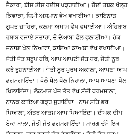
ਜੈਕਾਰਾ, ਬੀਸ ਤੀਸ ਹਦੀਸ ਪੜ੍ਹਾਈਆ। ਚੌਦਾਂ ਤਬਕ ਖੋਲ੍ਹ
ਕਿਵਾੜਾ, ਜ਼ਿਮੀ ਅਸਮਾਨ ਵੇਖ ਵਖਾਈਆ। ਕਾਇਨਾਤ
ਗੁਪਤ ਜ਼ਾਹਿਰਾ, ਕਲਮਾ ਅਮਾਮ ਵੇਖ ਵਖਾਈਆ। ਐਹਿਬਾਬ
ਰਬਾਬ ਵਜਾਏ ਸਤਾਰਾ, ਦੋ ਦੋਆਬਾ ਫੋਲ ਫੁਲਾਈਆ। ਹੱਕ
ਜਨਾਬਾ ਖੇਲ ਨਿਆਰਾ, ਕਾਇਆ ਕਾਅਬਾ ਵੇਖ ਵਖਾਈਆ।
ਜੋਤੀ ਜੋਤ ਸਰੂਪ ਹਰਿ, ਆਪ ਆਪਣੀ ਜੋਤ ਧਰ, ਜੋਤੀ ਨੂਰ
ਕਰੇ ਰੁਸ਼ਨਾਈਆ। ਜੋਤੀ ਨੂਰ ਪੁਰਖ ਅਕਾਲਾ, ਆਪਣਾ ਆਪ
ਡਗਮਗਾਇੰਦਾ। ਖੇਲੇ ਖੇਲ ਖੇਲ ਨਿਰਾਲਾ, ਆਪ ਆਪਣਾ ਖੇਲ
ਖਿਲਾਇੰਦਾ। ਲੋਕਮਾਤ ਪੰਜ ਤੱਤ ਵੇਖ ਸੱਚੀ ਧਰਮਸਾਲਾ,
ਨਾਨਕ ਕਾਇਆ ਗੜ੍ਹ ਸੁਹਾਇੰਦਾ। ਨਾਮ ਸਤਿ ਭਰ
ਪਿਆਲਾ, ਅੰਤਰ ਆਤਮ ਆਪ ਪਿਆਇੰਦਾ। ਦੀਪਕ ਦੀਪ
ਏਕਾ ਬਾਲਾ, ਜੋਤੀ ਜੋਤ ਡਗਮਗਾਇੰਦਾ। ਮਾਰਗ ਦੱਸੇ ਇਕ