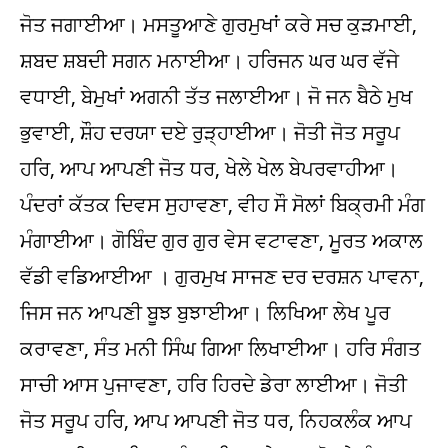
ਜੋਤ ਜਗਾਈਆ। ਮਸਤੂਆਣੇ ਗੁਰਮੁਖਾਂ ਕਰੇ ਸਚ ਕੁੜਮਾਈ,
ਸ਼ਬਦ ਸ਼ਬਦੀ ਸਗਨ ਮਨਾਈਆ। ਹਰਿਜਨ ਘਰ ਘਰ ਵੱਜੇ
ਵਧਾਈ, ਬੇਮੁਖਾਂ ਅਗਨੀ ਤੱਤ ਜਲਾਈਆ। ਜੋ ਜਨ ਬੈਠੇ ਮੁਖ
ਭੁਵਾਈ, ਸ਼ੌਹ ਦਰਯਾ ਦਏ ਰੁੜ੍ਹਾਈਆ। ਜੋਤੀ ਜੋਤ ਸਰੂਪ
ਹਰਿ, ਆਪ ਆਪਣੀ ਜੋਤ ਧਰ, ਖੇਲੇ ਖੇਲ ਬੇਪਰਵਾਹੀਆ।
ਪੰਦਰਾਂ ਕੱਤਕ ਦਿਵਸ ਸੁਹਾਵਣਾ, ਵੀਹ ਸੌ ਸੋਲਾਂ ਬਿਕ੍ਰਮੀ ਮੰਗ
ਮੰਗਾਈਆ। ਗੋਬਿੰਦ ਗੁਰ ਗੁਰ ਵੇਸ ਵਟਾਵਣਾ, ਮੂਰਤ ਅਕਾਲ
ਵੱਡੀ ਵਡਿਆਈਆ । ਗੁਰਮੁਖ ਸਾਜਣ ਦਰ ਦਰਸ਼ਨ ਪਾਵਨਾ,
ਜਿਸ ਜਨ ਆਪਣੀ ਬੂਝ ਬੁਝਾਈਆ। ਲਿਖਿਆ ਲੇਖ ਪੂਰ
ਕਰਾਵਣਾ, ਸੰਤ ਮਨੀ ਸਿੰਘ ਗਿਆ ਲਿਖਾਈਆ। ਹਰਿ ਸੰਗਤ
ਸਾਚੀ ਆਸ ਪੁਜਾਵਣਾ, ਹਰਿ ਹਿਰਦੇ ਡੇਰਾ ਲਾਈਆ। ਜੋਤੀ
ਜੋਤ ਸਰੂਪ ਹਰਿ, ਆਪ ਆਪਣੀ ਜੋਤ ਧਰ, ਨਿਹਕਲੰਕ ਆਪ