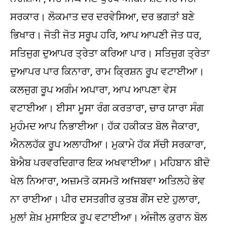
ਸਰਕਾਰ। ਲੋਕਮਾਤ ਦਰ ਦਰਵੇਸਿਆ, ਦਰ ਭਗਤਾਂ ਬਣੇ
ਭਿਖਾਰ। ਜੋਤੀ ਜੋਤ ਸਰੂਪ ਹਰਿ, ਆਪ ਆਪਣੀ ਜੋਤ ਧਰ,
ਸਤਿਜੁਗ ਦੁਆਪਰ ਤ੍ਰੇਤਾ ਕਰਿਆ ਪਾਰ। ਸਤਿਜੁਗ ਤ੍ਰੇਤਾ
ਦੁਆਪਰ ਪਾਰ ਕਿਨਾਰਾ, ਰਾਮ ਕ੍ਰਿਸ਼ਨ ਰੂਪ ਵਟਾਈਆ।
ਕਲਜੁਗ ਰੂਪ ਅਗੰਮ ਅਪਾਰਾ, ਆਪ ਆਪਣਾ ਵੇਸ
ਵਟਾਈਆ। ਈਸਾ ਮੂਸਾ ਰੰਗ ਕਰਤਾਰਾ, ਚਾਰ ਯਾਰਾ ਸੰਗ
ਮੁਹੰਮਦ ਆਪ ਨਿਭਾਈਆ। ਹੱਕ ਹਕੀਕਤ ਬੋਲ ਜੈਕਾਰਾ,
ਐਨਲਹੱਕ ਰੂਪ ਅਲਾਹੀਆ। ਮੁਕਾਮੇ ਹੱਕ ਸੱਚੀ ਸਰਕਾਰਾ,
ਬੇਐਬ ਪਰਵਰਦਿਗਾਰ ਇਕ ਅਖਵਾਈਆ। ਮਹਿਬਾਨ ਬੀਦੋ
ਖੇਲ ਨਿਆਰਾ, ਅਜ਼ਮਤੋ ਕਸਮਤੋ ਅfਜਬਵਾ ਅਤਿਲਹੇ ਭੇਵ
ਨਾ ਰਾਈਆ। ਪੀਰ ਦਸਤਗੀਰ ਕੁਤਬ ਗੌਂਸ ਦਏ ਹੁਲਾਰਾ,
ਮੁਲਾਂ ਸ਼ੇਖ਼ ਮੁਸਾਇਕ ਰੂਪ ਵਟਾਈਆ। ਅੰਜੀਲ ਕੁਰਾਨ ਬੋਲ