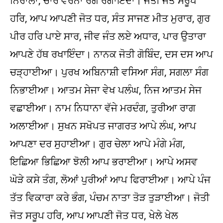
ਨਿਰਾਲਾ, ਚਾਰ ਵਰਨਾਂ ਰੰਗ ਰੰਗਾਇੰਦਾ। ਜੋਤੀ ਜੋਤ ਸਰੂਪ
ਹਰਿ, ਆਪ ਆਪਣੀ ਜੋਤ ਧਰ, ਸੰਤ ਸਾਜਣ ਮੀਤ ਮੁਰਾਰ, ਗੁਰ
ਪੀਰ ਹਰਿ ਪਾਏ ਸਾਰ, ਜੀਵ ਜੰਤ ਲਏ ਅਧਾਰ, ਪਾਰ ਉਤਾਰਾ
ਆਪਣੇ ਹੱਥ ਰਖਾਇੰਦਾ। ਨਾਨਕ ਜੋਤੀ ਗੋਬਿੰਦ, ਦਸ ਦਸ ਆਪ
ਚੜ੍ਹਾਈਆ। ਪੁਰਖ ਅਬਿਨਾਸ਼ੀ ਵਸਿਆ ਸੰਗ, ਸਗਲਾ ਸੰਗ
ਨਿਭਾਈਆ। ਆਤਮ ਸੇਜਾ ਵੇਖ ਪਲੰਘ, ਨਿਜ ਆਤਮ ਸੇਜ
ਵਛਾਈਆ। ਨਾਮ ਨਿਧਾਨਾ ਵੱਜੇ ਮਰਦੰਗ, ਤੁਰੀਆ ਰਾਗ
ਅਲਾਈਆ। ਸੁਖਨ ਸਖੋਪਤ ਜਾਗਰਤ ਆਪੇ ਲੰਘ, ਆਪ
ਆਪਣਾ ਦਰ ਸੁਹਾਈਆ। ਗੁਰ ਚੇਲਾ ਆਪੇ ਮੰਗੇ ਮੰਗ,
ਇਛਿਆ ਭਿਛਿਆ ਝੋਲੀ ਆਪ ਭਰਾਈਆ। ਆਪੇ ਅਸਵ
ਘੋੜੇ ਕਸੇ ਤੰਗ, ਲੋਆਂ ਪੁਰੀਆਂ ਆਪ ਫਿਰਾਈਆ। ਆਪੇ ਪੰਜ
ਤੱਤ ਵਿਕਾਰਾ ਕਰੇ ਭੰਗ, ਪੰਚਮ ਨਾਤਾ ਤੋੜ ਤੁੜਾਈਆ। ਜੋਤੀ
ਜੋਤ ਸਰੂਪ ਹਰਿ, ਆਪ ਆਪਣੀ ਜੋਤ ਧਰ, ਖੇਲੇ ਖੇਲ