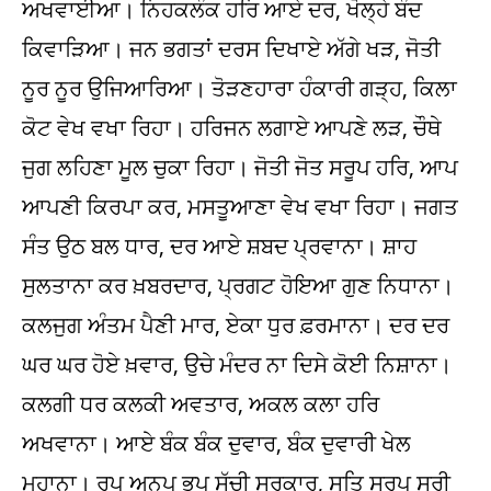
ਅਖਵਾਈਆ। ਨਿਹਕਲੰਕ ਹਰਿ ਆਏ ਦਰ, ਖੋਲ੍ਹੇ ਬੰਦ
ਕਿਵਾੜਿਆ। ਜਨ ਭਗਤਾਂ ਦਰਸ ਦਿਖਾਏ ਅੱਗੇ ਖੜ, ਜੋਤੀ
ਨੂਰ ਨੂਰ ਉਜਿਆਰਿਆ। ਤੋੜਣਹਾਰਾ ਹੰਕਾਰੀ ਗੜ੍ਹ, ਕਿਲਾ
ਕੋਟ ਵੇਖ ਵਖਾ ਰਿਹਾ। ਹਰਿਜਨ ਲਗਾਏ ਆਪਣੇ ਲੜ, ਚੌਥੇ
ਜੁਗ ਲਹਿਣਾ ਮੂਲ ਚੁਕਾ ਰਿਹਾ। ਜੋਤੀ ਜੋਤ ਸਰੂਪ ਹਰਿ, ਆਪ
ਆਪਣੀ ਕਿਰਪਾ ਕਰ, ਮਸਤੂਆਣਾ ਵੇਖ ਵਖਾ ਰਿਹਾ। ਜਗਤ
ਸੰਤ ਉਠ ਬਲ ਧਾਰ, ਦਰ ਆਏ ਸ਼ਬਦ ਪ੍ਰਵਾਨਾ। ਸ਼ਾਹ
ਸੁਲਤਾਨਾ ਕਰ ਖ਼ਬਰਦਾਰ, ਪ੍ਰਗਟ ਹੋਇਆ ਗੁਣ ਨਿਧਾਨਾ।
ਕਲਜੁਗ ਅੰਤਮ ਪੈਣੀ ਮਾਰ, ਏਕਾ ਧੁਰ ਫ਼ਰਮਾਨਾ। ਦਰ ਦਰ
ਘਰ ਘਰ ਹੋਏ ਖ਼ਵਾਰ, ਉਚੇ ਮੰਦਰ ਨਾ ਦਿਸੇ ਕੋਈ ਨਿਸ਼ਾਨਾ।
ਕਲਗੀ ਧਰ ਕਲਕੀ ਅਵਤਾਰ, ਅਕਲ ਕਲਾ ਹਰਿ
ਅਖਵਾਨਾ। ਆਏ ਬੰਕ ਬੰਕ ਦੁਵਾਰ, ਬੰਕ ਦੁਵਾਰੀ ਖੇਲ
ਮਹਾਨਾ। ਰੂਪ ਅਨੂਪ ਭੂਪ ਸੱਚੀ ਸਰਕਾਰ, ਸਤਿ ਸਰੂਪ ਸ੍ਰੀ