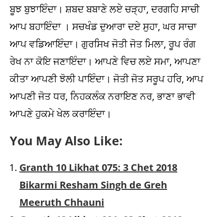
You May Also Like:
Granth 10 Likhat 075: 3 Chet 2018
Bikarmi Resham Singh de Greh
Meeruth Chhauni