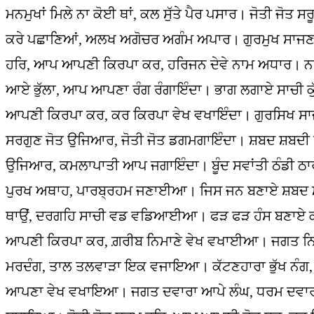
ਮਨਮੁਖਾਂ ਮਿਲੇ ਨਾ ਕੋਈ ਥਾਂ, ਕਲ ਸੁੱਤੇ ਪੈਰ ਪਸਾਰ। ਜੋਤੀ ਜ
ਕਰੇ ਪਛਾਣਿਆਂ, ਅਲਖ ਅਗੋਚਰ ਅਗੰਮ ਅਪਾਰ। ਗੁਰਮੁਖ ਸਾਜਣ ਦ
ਹਰਿ, ਆਪ ਆਪਣੀ ਕਿਰਪਾ ਕਰ, ਹਰਿਜਨ ਦੇਵੇ ਨਾਮ ਅਧਾਰ। ਨਾਮ
ਆਏ ਭੁੱਲਾ, ਆਪ ਆਪਣਾ ਰੰਗ ਰੰਗਾਇੰਦਾ। ਭਾਗ ਲਗਾਏ ਸਾਚੀ ਕੁੱਲਾ
ਆਪਣੀ ਕਿਰਪਾ ਕਰ, ਕਰ ਕਿਰਪਾ ਵੇਖ ਵਖਾਇੰਦਾ। ਗੁਰਸਿਖ ਸਾ
ਸਰਗੁਣ ਜੋਤ ਉਜਿਆਰ, ਜੋਤੀ ਜੋਤ ਡਗਮਗਾਇੰਦਾ। ਸ਼ਬਦ ਸ਼ਬਦੀ
ਉਜਿਆਰ, ਕਮਲਾਪਾਤੀ ਆਪ ਜਗਾਇੰਦਾ। ਬੂੰਦ ਸਵਾਂਤੀ ਠੰਡੀ ਠਾ
ਪੁਰਖ ਅਥਾਹ, ਪਾਰਬ੍ਰਹਮ ਜਣਾਈਆ। ਜਿਸ ਜਨ ਬਣਾਏ ਸ਼ਬਦ
ਥਾਉਂ, ਦਰਗਹਿ ਸਾਚੀ ਵਡ ਵਡਿਆਈਆ। ਫੜ ਫੜ ਹੰਸ ਬਣਾਏ ਕਾਉਂ
ਆਪਣੀ ਕਿਰਪਾ ਕਰ, ਗ਼ਰੀਬ ਨਿਮਾਣੇ ਵੇਖ ਵਖਾਈਆ। ਜਗਤ ਨਿਮ
ਮਰਦੰਗ, ਤਾਲ ਤਲਵਾੜਾ ਇਕ ਵਜਾਇਆ। ਕੱਟਣਹਾਰਾ ਭੁੱਖ ਨੰਗ,
ਆਪਣਾ ਵੇਖ ਵਖਾਇਆ। ਜਗਤ ਦਵਾਰਾ ਆਪੇ ਲੰਘ, ਧਰਮ ਦਵਾਰਾ