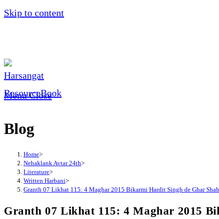
Skip to content
Menu
Close
Blog
Home
>
Nehaklank Avtar 24th
>
Literature
>
Written Harbani
>
Granth 07 Likhat 115: 4 Maghar 2015 Bikarmi Hardit Singh de Ghar Shab
Granth 07 Likhat 115: 4 Maghar 2015 Bi