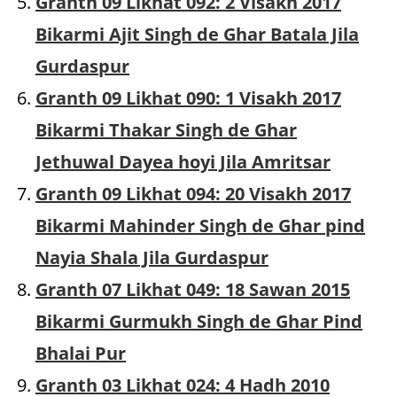
Granth 09 Likhat 092: 2 Visakh 2017
Bikarmi Ajit Singh de Ghar Batala Jila
Gurdaspur
Granth 09 Likhat 090: 1 Visakh 2017
Bikarmi Thakar Singh de Ghar
Jethuwal Dayea hoyi Jila Amritsar
Granth 09 Likhat 094: 20 Visakh 2017
Bikarmi Mahinder Singh de Ghar pind
Nayia Shala Jila Gurdaspur
Granth 07 Likhat 049: 18 Sawan 2015
Bikarmi Gurmukh Singh de Ghar Pind
Bhalai Pur
Granth 03 Likhat 024: 4 Hadh 2010