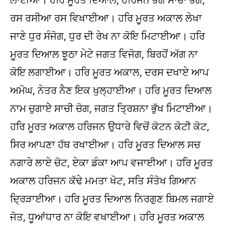
ਰਸ ਰਸੀਆ ਰਸ ਵਿਖਾਈਆ। ਹਰਿ ਮੂਰਤ ਅਕਾਲ ਲੇਖਾ
ਜਾਣੇ ਧੁਰ ਸੰਜੋਗ, ਧੁਰ ਦੀ ਰੇਖ ਨਾ ਕੋਇ ਮਿਟਾਈਆ। ਹਰਿ
ਮੂਰਤ ਦਿਆਲ ਝੂਠਾ ਮੇਟੇ ਜਗਤ ਵਿਜੋਗ, ਬਿਰਹੋਂ ਅੱਗ ਨਾ
ਕੋਇ ਲਗਾਈਆ। ਹਰਿ ਮੂਰਤ ਅਕਾਲ, ਦਰਸ ਦਖਾਏ ਆਪ
ਅਮੋਘ, ਨੇਤਰ ਨੈਣ ਇਕ ਖੁਲ੍ਹਾਈਆ। ਹਰਿ ਮੂਰਤ ਦਿਆਲ
ਨਾਮ ਚੁਗਾਏੇ ਸਾਚੀ ਚੋਗ, ਜਗਤ ਤ੍ਰਿਸ਼ਨਾ ਭੁੱਖ ਮਿਟਾਈਆ।
ਹਰਿ ਮੂਰਤ ਅਕਾਲ ਹਰਿਜਨ ਉਧਾਰੇ ਵਿਚੋਂ ਕੋਟਨ ਕੋਟੀ ਕੋਟ,
ਸਿਰ ਆਪਣਾ ਹੱਥ ਰਖਾਈਆ। ਹਰਿ ਮੂਰਤ ਦਿਆਲ ਸਚ
ਨਗਾਰੇ ਲਾਏ ਚੋਟ, ਏਕਾ ਡੰਕਾ ਆਪ ਵਜਾਈਆ। ਹਰਿ ਮੂਰਤ
ਅਕਾਲ ਹਰਿਜਨ ਕੱਢੇ ਮਮਤਾ ਖੋਟ, ਸਤਿ ਸੰਤੋਖ ਗਿਆਨ
ਦ੍ਰਿੜਾਈਆ। ਹਰਿ ਮੂਰਤ ਦਿਆਲ ਨਿਰਗੁਣ ਬਿਮਲ ਜਗਾਏ
ਜੋਤ, ਧੂਆਂਧਾਰ ਨਾ ਕੋਇ ਵਖਾਈਆ। ਹਰਿ ਮੂਰਤ ਅਕਾਲ