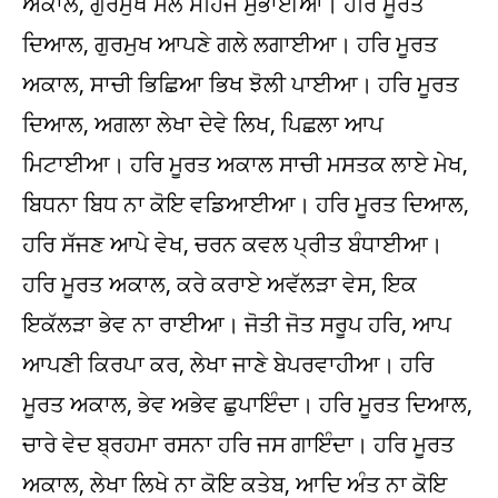
ਅਕਾਲ, ਗੁਰਮੁਖ ਮੇਲੇ ਸਹਿਜ ਸੁਭਾਈਆ। ਹਰਿ ਮੂਰਤ
ਦਿਆਲ, ਗੁਰਮੁਖ ਆਪਣੇ ਗਲੇ ਲਗਾਈਆ। ਹਰਿ ਮੂਰਤ
ਅਕਾਲ, ਸਾਚੀ ਭਿਛਿਆ ਭਿਖ ਝੋਲੀ ਪਾਈਆ। ਹਰਿ ਮੂਰਤ
ਦਿਆਲ, ਅਗਲਾ ਲੇਖਾ ਦੇਵੇ ਲਿਖ, ਪਿਛਲਾ ਆਪ
ਮਿਟਾਈਆ। ਹਰਿ ਮੂਰਤ ਅਕਾਲ ਸਾਚੀ ਮਸਤਕ ਲਾਏ ਮੇਖ,
ਬਿਧਨਾ ਬਿਧ ਨਾ ਕੋਇ ਵਡਿਆਈਆ। ਹਰਿ ਮੂਰਤ ਦਿਆਲ,
ਹਰਿ ਸੱਜਣ ਆਪੇ ਵੇਖ, ਚਰਨ ਕਵਲ ਪ੍ਰੀਤ ਬੰਧਾਈਆ।
ਹਰਿ ਮੂਰਤ ਅਕਾਲ, ਕਰੇ ਕਰਾਏ ਅਵੱਲੜਾ ਵੇਸ, ਇਕ
ਇਕੱਲੜਾ ਭੇਵ ਨਾ ਰਾਈਆ। ਜੋਤੀ ਜੋਤ ਸਰੂਪ ਹਰਿ, ਆਪ
ਆਪਣੀ ਕਿਰਪਾ ਕਰ, ਲੇਖਾ ਜਾਣੇ ਬੇਪਰਵਾਹੀਆ। ਹਰਿ
ਮੂਰਤ ਅਕਾਲ, ਭੇਵ ਅਭੇਵ ਛੁਪਾਇੰਦਾ। ਹਰਿ ਮੂਰਤ ਦਿਆਲ,
ਚਾਰੇ ਵੇਦ ਬ੍ਰਹਮਾ ਰਸਨਾ ਹਰਿ ਜਸ ਗਾਇੰਦਾ। ਹਰਿ ਮੂਰਤ
ਅਕਾਲ, ਲੇਖਾ ਲਿਖੇ ਨਾ ਕੋਇ ਕਤੇਬ, ਆਦਿ ਅੰਤ ਨਾ ਕੋਇ