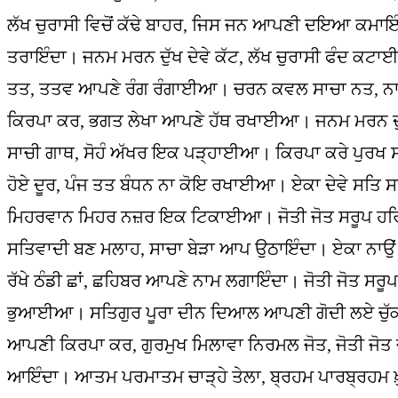
ਲੱਖ ਚੁਰਾਸੀ ਵਿਚੋਂ ਕੱਢੇ ਬਾਹਰ, ਜਿਸ ਜਨ ਆਪਣੀ ਦਇਆ ਕਮਾਇ
ਤਰਾਇੰਦਾ। ਜਨਮ ਮਰਨ ਦੁੱਖ ਦੇਵੇ ਕੱਟ, ਲੱਖ ਚੁਰਾਸੀ ਫੰਦ ਕਟ
ਤਤ, ਤਤਵ ਆਪਣੇ ਰੰਗ ਰੰਗਾਈਆ। ਚਰਨ ਕਵਲ ਸਾਚਾ ਨਤ, ਨਾਤਾ
ਕਿਰਪਾ ਕਰ, ਭਗਤ ਲੇਖਾ ਆਪਣੇ ਹੱਥ ਰਖਾਈਆ। ਜਨਮ ਮਰਨ ਦੁ
ਸਾਚੀ ਗਾਥ, ਸੋਹੰ ਅੱਖਰ ਇਕ ਪੜ੍ਹਾਈਆ। ਕਿਰਪਾ ਕਰੇ ਪੁਰ
ਹੋਏ ਦੂਰ, ਪੰਜ ਤਤ ਬੰਧਨ ਨਾ ਕੋਇ ਰਖਾਈਆ। ਏਕਾ ਦੇਵੇ ਸਤਿ 
ਮਿਹਰਵਾਨ ਮਿਹਰ ਨਜ਼ਰ ਇਕ ਟਿਕਾਈਆ। ਜੋਤੀ ਜੋਤ ਸਰੂਪ ਹਰ
ਸਤਿਵਾਦੀ ਬਣ ਮਲਾਹ, ਸਾਚਾ ਬੇੜਾ ਆਪ ਉਠਾਇੰਦਾ। ਏਕਾ ਨਾਉਂ ਦ
ਰੱਖੇ ਠੰਡੀ ਛਾਂ, ਛਹਿਬਰ ਆਪਣੇ ਨਾਮ ਲਗਾਇੰਦਾ। ਜੋਤੀ ਜੋਤ ਸ
ਭੁਆਈਆ। ਸਤਿਗੁਰ ਪੂਰਾ ਦੀਨ ਦਿਆਲ ਆਪਣੀ ਗੋਦੀ ਲਏ ਚੁੱ
ਆਪਣੀ ਕਿਰਪਾ ਕਰ, ਗੁਰਮੁਖ ਮਿਲਾਵਾ ਨਿਰਮਲ ਜੋਤ, ਜੋਤੀ ਜੋਤ ਜ
ਆਇੰਦਾ। ਆਤਮ ਪਰਮਾਤਮ ਚਾੜ੍ਹੇ ਤੇਲਾ, ਬ੍ਰਹਮ ਪਾਰਬ੍ਰਹਮ ਖ