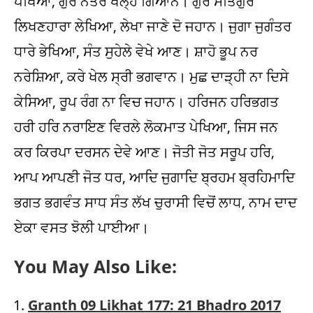
ਪੇਖਿਆ, ਗੁਰ ਨੇਤਰ ਖੋਲ੍ਹ ਗਿਆਨ। ਗੁਰ ਸਤਿਗੁਰ
ਲਿਖਣਹਾਰਾ ਲੇਖਿਆ, ਲੇਖਾ ਜਾਣੇ ਦੋ ਜਹਾਨ। ਜੁਗਾ ਜੁਗੰਤਰ
ਧਾਰੇ ਭੇਖਿਆ, ਸੰਤ ਸੁਹੇਲੇ ਵੇਖੇ ਆਣ। ਸ਼ਾਹੋ ਭੂਪ ਨਰ
ਨਰੇਸ਼ਿਆ, ਕਰੇ ਖੇਲ ਸ੍ਰੀ ਭਗਵਾਨ। ਮੁਛ ਦਾੜ੍ਹੀ ਨਾ ਦਿਸੇ
ਕੇਸਿਆ, ਰੂਪ ਰੰਗ ਨਾ ਵਿਚ ਜਹਾਨ। ਹਰਿਜਨ ਹਰਿਭਗਤ
ਹਰੀ ਹਰਿ ਨਰਾਇਣ ਵਿਰਲੇ ਲੋਕਮਾਤ ਪੇਖਿਆ, ਜਿਸ ਜਨ
ਕਰ ਕਿਰਪਾ ਦਰਸਨ ਦੇਵੇ ਆਣ। ਜੋਤੀ ਜੋਤ ਸਰੂਪ ਹਰਿ,
ਆਪ ਆਪਣੀ ਜੋਤ ਧਰ, ਆਦਿ ਜੁਗਾਦਿ ਬ੍ਰਹਮ ਬ੍ਰਹਿਮਾਦਿ
ਭਗਤ ਭਗਵੰਤ ਸਾਧ ਸੰਤ ਲੱਖ ਚੁਰਾਸੀ ਵਿਚੋਂ ਲਾਧ, ਨਾਮ ਦਾਦ
ਏਕਾ ਵਸਤ ਝੋਲੀ ਪਾਈਆ।
You May Also Like:
Granth 09 Likhat 177: 21 Bhadro 2017