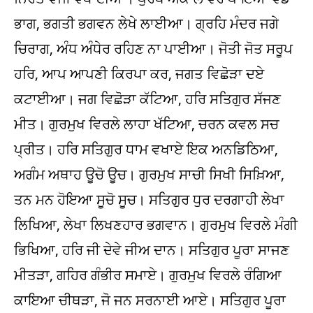
ਭਾਗ, ਭਗਤੀ ਭਗਵਨ ਲੇਖੇ ਲਾਈਆ। ਗ੍ਰਹਿ ਮੰਦਰ ਜਗੇ
ਚਿਰਾਗ, ਅੰਧ ਅੰਧੇਰ ਰਹਿਣ ਨਾ ਪਾਈਆ। ਜੋਤੀ ਜੋਤ ਸਰੂਪ
ਹਰਿ, ਆਪ ਆਪਣੀ ਕਿਰਪਾ ਕਰ, ਜਗਤ ਵਿਛੋੜਾ ਦਏ
ਕਟਾਈਆ। ਜਗ ਵਿਛੋੜਾ ਕੱਟਿਆ, ਹਰਿ ਸਤਿਗੁਰ ਸੱਜਣ
ਮੀਤ। ਗੁਰਮੁਖ ਵਿਰਲੇ ਲਾਹਾ ਖੱਟਿਆ, ਚਰਨ ਕਵਲ ਸਚ
ਪ੍ਰੀਤ। ਹਰਿ ਸਤਿਗੁਰ ਧਾਮ ਵਖਾਏ ਇਕ ਅਨਡਿਠਿਆ,
ਅਗੰਮ ਅਥਾਹ ਊਚੋ ਊਚ। ਗੁਰਮੁਖ ਸਾਚੀ ਸਿਖੀ ਸਿਖ਼ਿਆ,
ਤਨ ਮਨ ਹੋਇਆ ਸੂਚੋ ਸੂਚ। ਸਤਿਗੁਰ ਧੁਰ ਦਰਗਾਹੀ ਲੇਖਾ
ਲਿਖਿਆ, ਲੇਖਾ ਲਿਖਣਹਾਰ ਭਗਵਾਨ। ਗੁਰਮੁਖ ਵਿਰਲੇ ਮੰਗੀ
ਭਿਖਿਆ, ਹਰਿ ਜੀ ਦੇਵੇ ਜੀਅ ਦਾਨ। ਸਤਿਗੁਰ ਪੂਰਾ ਸਾਜਣ
ਮੀਤੜਾ, ਗਹਿਰ ਗੰਭੀਰ ਸਮਾਏ। ਗੁਰਮੁਖ ਵਿਰਲੇ ਰੰਗਿਆ
ਕਾਇਆ ਚੀਥੜਾ, ਜੋ ਜਨ ਸਰਨਾਈ ਆਏ। ਸਤਿਗੁਰ ਪੂਰਾ