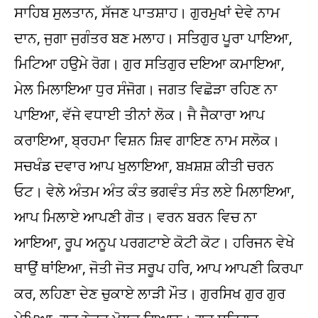
ਸਾਹਿਬ ਸੁਲਤਾਨ, ਸੱਜਣ ਪਾਤਸ਼ਾਹ। ਗੁਰਮੁਖਾਂ ਦੇਵੇ ਨਾਮ
ਦਾਨ, ਜੁਗਾ ਜੁਗੰਤਰ ਬਣ ਮਲਾਹ। ਸਤਿਗੁਰ ਪੂਰਾ ਪਾਇਆ,
ਮਿਟਿਆ ਹਉਮੇ ਰੋਗ। ਗੁਰ ਸਤਿਗੁਰ ਦਇਆ ਕਮਾਇਆ,
ਮੇਲ ਮਿਲਾਇਆ ਧੁਰ ਸੰਜੋਗ। ਜਗਤ ਵਿਛੋੜਾ ਰਹਿਣ ਨਾ
ਪਾਇਆ, ਵੱਜੇ ਵਧਾਈ ਤੀਨਾਂ ਲੋਕ। ਜੈ ਜੈਕਾਰਾ ਆਪ
ਕਰਾਇਆ, ਬ੍ਰਹਮਾ ਵਿਸ਼ਨ ਸ਼ਿਵ ਗਾਇਣ ਨਾਮ ਸਲੋਕ।
ਸਚਖੰਡ ਦਵਾਰ ਆਪ ਖੁਲਾਇਆ, ਬਖ਼ਸ਼ਸ਼ ਕੀਤੀ ਚਰਨ
ਓਟ। ਵੇਲੇ ਅੰਤਮ ਅੰਤ ਕੰਤ ਭਗਵੰਤ ਸੰਤ ਲਏ ਮਿਲਾਇਆ,
ਆਪ ਮਿਲਾਏ ਆਪਣੀ ਗੋਤ। ਵਰਨ ਬਰਨ ਵਿਚ ਨਾ
ਆਇਆ, ਰੂਪ ਅਨੂਪ ਪਰਗਟਾਏ ਕੋਟੀ ਕੋਟ। ਹਰਿਜਨ ਵੇਖੇ
ਥਾਉਂ ਥਾਂਇਆ, ਜੋਤੀ ਜੋਤ ਸਰੂਪ ਹਰਿ, ਆਪ ਆਪਣੀ ਕਿਰਪਾ
ਕਰ, ਲਹਿਣਾ ਦੇਣ ਚੁਕਾਏ ਲਾੜੀ ਮੌਤ। ਗੁਰਸਿਖ ਗੁਰ ਗੁਰ