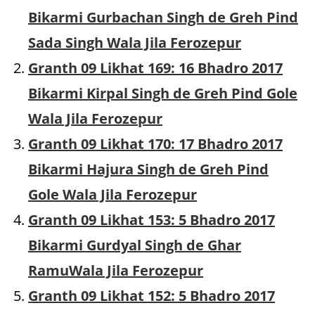
Bikarmi Gurbachan Singh de Greh Pind
Sada Singh Wala Jila Ferozepur
Granth 09 Likhat 169: 16 Bhadro 2017
Bikarmi Kirpal Singh de Greh Pind Gole
Wala Jila Ferozepur
Granth 09 Likhat 170: 17 Bhadro 2017
Bikarmi Hajura Singh de Greh Pind
Gole Wala Jila Ferozepur
Granth 09 Likhat 153: 5 Bhadro 2017
Bikarmi Gurdyal Singh de Ghar
RamuWala Jila Ferozepur
Granth 09 Likhat 152: 5 Bhadro 2017