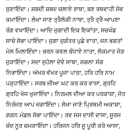
ਸੁਣਾਇੰਦਾ। ਸ਼ਬਦੀ ਸ਼ਬਦ ਚਲਾਏ ਰਾਥਾ, ਬਣ ਰਥਵਾਹੀ ਸੇਵ
ਕਮਾਇੰਦਾ। ਲੇਖਾ ਜਾਣ ਤ੍ਰੈਲੋਕੀ ਨਾਥਾ, ਤ੍ਰੈ ਤ੍ਰੈ ਆਪਣਾ
ਰੰਗ ਵਖਾਇੰਦਾ। ਆਦਿ ਜੁਗਾਦੀ ਇਕ ਇਕਾਂਤਾ, ਸਚਖੰਡ
ਸਾਚੇ ਸੋਭਾ ਪਾਇੰਦਾ। ਜੁਗਾ ਜੁਗੰਤਰ ਪੁਛੇ ਵਾਤਾ, ਜਨ ਭਗਤਾਂ
ਮੇਲ ਮਿਲਾਇੰਦਾ। ਚਰਨ ਕਵਲ ਬੰਧਾਏ ਨਾਤਾ, ਲੋਕਮਾਤ ਜੋੜ
ਜੁੜਾਇੰਦਾ। ਸਦਾ ਸੁਹੇਲਾ ਦੇਵੇ ਸਾਥਾ, ਸਗਲਾ ਸੰਗ
ਨਿਭਾਇੰਦਾ। ਅੱਖਰ ਵੱਖਰ ਪੂਜਾ ਪਾਠਾ, ਹਰਿ ਹਰਿ ਨਾਮ
ਪੜ੍ਹਾਇੰਦਾ। ਸਰਬ ਜੀਆ ਘਟ ਕਰ ਕਰ ਵਾਸਾ, ਗ੍ਰਹਿ
ਗ੍ਰਹਿ ਖੋਜ ਖੁਜਾਇੰਦਾ। ਨਿਰਮਲ ਦੀਆ ਕਰ ਪਰਕਾਸ਼ਾ, ਜੋਤ
ਨਿਰੰਜਣ ਆਪ ਜਗਾਇੰਦਾ। ਲੇਖਾ ਜਾਣੇ ਪ੍ਰਿਥਮੀ ਅਕਾਸ਼ਾ,
ਗਗਨ ਮੰਡਲ ਸੋਭਾ ਪਾਇੰਦਾ। ਰਵ ਸਸ ਦਾਸੀ ਦਾਸਾ, ਸੂਰਜ
ਚੰਦ ਨੂਰ ਚਮਕਾਇੰਦਾ। ਹਰਿਜਨ ਹਰਿ ਜੂ ਪੂਰੀ ਕਰੇ ਆਸਾ,