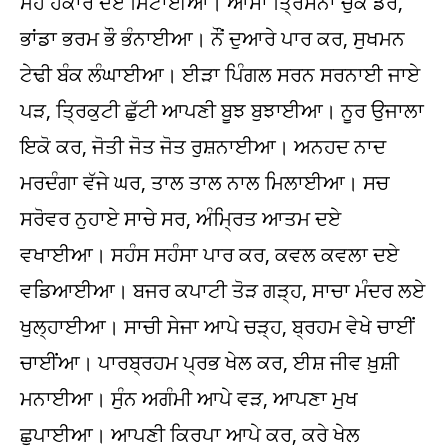
ਮੋਹ ਹੰਕਾਰ ਦਏ ਮਿਟਾਈਆ। ਆਸਾ ਤ੍ਰਿਸਨਾ ਚੁੱਕੇ ਡਰ,
ਭਾਂਡਾ ਭਰਮ ਭੌ ਭੰਨਾਈਆ। ਨੌਂ ਦੁਆਰੇ ਪਾਰ ਕਰ, ਸੁਖਮਨ
ਟੇਢੀ ਬੰਕ ਲੰਘਾਈਆ। ਈੜਾ ਪਿੰਗਲ ਸਰਨ ਸਰਨਾਈ ਜਾਏ
ਪੜ, ਤ੍ਰਿਕੁਟੀ ਛੁੱਟੀ ਆਪਣੀ ਬੂਝ ਬੁਝਾਈਆ। ਨੂਰ ਉਜਾਲਾ
ਇਕੋ ਕਰ, ਜੋਤੀ ਜੋਤ ਜੋਤ ਰੁਸ਼ਨਾਈਆ। ਅਨਹਦ ਨਾਦ
ਮਰਦੰਗਾ ਵੱਜੇ ਘਰ, ਤਾਲ ਤਾਲ ਨਾਲ ਮਿਲਾਈਆ। ਸਚ
ਸਰੋਵਰ ਨੁਹਾਏ ਸਾਚੇ ਸਰ, ਅੰਮ੍ਰਿਤ ਆਤਮ ਦਏ
ਵਖਾਈਆ। ਸਹੰਸ ਸਹੰਸਾ ਪਾਰ ਕਰ, ਕਵਲ ਕਵਲਾ ਦਏ
ਵਡਿਆਈਆ। ਬਜਰ ਕਪਾਟੀ ਤੋੜ ਗੜ੍ਹ, ਸਾਚਾ ਮੰਦਰ ਲਏ
ਖੁਲ੍ਹਾਈਆ। ਸਾਚੀ ਸੇਜਾ ਆਪੇ ਚੜ੍ਹ, ਬ੍ਰਹਮ ਵੇਖੇ ਚਾਈਂ
ਚਾਈਂਆ। ਪਾਰਬ੍ਰਹਮ ਪ੍ਰਭ ਖੇਲ ਕਰ, ਈਸ਼ ਜੀਵ ਖ਼ੁਸ਼ੀ
ਮਨਾਈਆ। ਸੁੰਨ ਅਗੰਮੀ ਆਪੇ ਵੜ, ਆਪਣਾ ਮੁਖ
ਛੁਪਾਈਆ। ਆਪਣੀ ਕਿਰਪਾ ਆਪੇ ਕਰ, ਕਰੇ ਖੇਲ