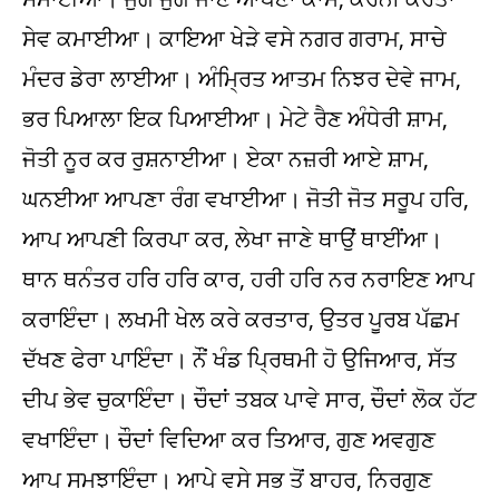
ਸੇਵ ਕਮਾਈਆ। ਕਾਇਆ ਖੇੜੇ ਵਸੇ ਨਗਰ ਗਰਾਮ, ਸਾਚੇ
ਮੰਦਰ ਡੇਰਾ ਲਾਈਆ। ਅੰਮ੍ਰਿਤ ਆਤਮ ਨਿਝਰ ਦੇਵੇ ਜਾਮ,
ਭਰ ਪਿਆਲਾ ਇਕ ਪਿਆਈਆ। ਮੇਟੇ ਰੈਣ ਅੰਧੇਰੀ ਸ਼ਾਮ,
ਜੋਤੀ ਨੂਰ ਕਰ ਰੁਸ਼ਨਾਈਆ। ਏਕਾ ਨਜ਼ਰੀ ਆਏ ਸ਼ਾਮ,
ਘਨਈਆ ਆਪਣਾ ਰੰਗ ਵਖਾਈਆ। ਜੋਤੀ ਜੋਤ ਸਰੂਪ ਹਰਿ,
ਆਪ ਆਪਣੀ ਕਿਰਪਾ ਕਰ, ਲੇਖਾ ਜਾਣੇ ਥਾਉਂ ਥਾਈਂਆ।
ਥਾਨ ਥਨੰਤਰ ਹਰਿ ਹਰਿ ਕਾਰ, ਹਰੀ ਹਰਿ ਨਰ ਨਰਾਇਣ ਆਪ
ਕਰਾਇੰਦਾ। ਲਖਮੀ ਖੇਲ ਕਰੇ ਕਰਤਾਰ, ਉਤਰ ਪੂਰਬ ਪੱਛਮ
ਦੱਖਣ ਫੇਰਾ ਪਾਇੰਦਾ। ਨੌਂ ਖੰਡ ਪ੍ਰਿਥਮੀ ਹੋ ਉਜਿਆਰ, ਸੱਤ
ਦੀਪ ਭੇਵ ਚੁਕਾਇੰਦਾ। ਚੌਦਾਂ ਤਬਕ ਪਾਵੇ ਸਾਰ, ਚੌਦਾਂ ਲੋਕ ਹੱਟ
ਵਖਾਇੰਦਾ। ਚੌਦਾਂ ਵਿਦਿਆ ਕਰ ਤਿਆਰ, ਗੁਣ ਅਵਗੁਣ
ਆਪ ਸਮਝਾਇੰਦਾ। ਆਪੇ ਵਸੇ ਸਭ ਤੋਂ ਬਾਹਰ, ਨਿਰਗੁਣ