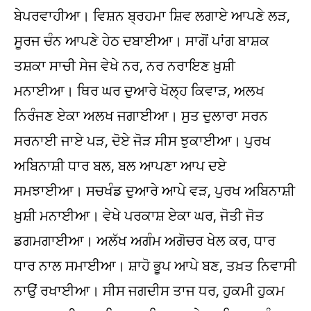
ਬੇਪਰਵਾਹੀਆ। ਵਿਸ਼ਨ ਬ੍ਰਹਮਾ ਸ਼ਿਵ ਲਗਾਏ ਆਪਣੇ ਲੜ,
ਸੂਰਜ ਚੰਨ ਆਪਣੇ ਹੇਠ ਦਬਾਈਆ। ਸਾਗੋਂ ਪਾਂਗ ਬਾਸ਼ਕ
ਤਸ਼ਕਾ ਸਾਚੀ ਸੇਜ ਵੇਖੇ ਨਰ, ਨਰ ਨਰਾਇਣ ਖ਼ੁਸ਼ੀ
ਮਨਾਈਆ। ਥਿਰ ਘਰ ਦੁਆਰੇ ਖੋਲ੍ਹ ਕਿਵਾੜ, ਅਲਖ
ਨਿਰੰਜਣ ਏਕਾ ਅਲਖ ਜਗਾਈਆ। ਸੁਤ ਦੁਲਾਰਾ ਸਰਨ
ਸਰਨਾਈ ਜਾਏ ਪੜ, ਦੋਏ ਜੋੜ ਸੀਸ ਝੁਕਾਈਆ। ਪੁਰਖ
ਅਬਿਨਾਸ਼ੀ ਧਾਰ ਬਲ, ਬਲ ਆਪਣਾ ਆਪ ਦਏ
ਸਮਝਾਈਆ। ਸਚਖੰਡ ਦੁਆਰੇ ਆਪੇ ਵੜ, ਪੁਰਖ ਅਬਿਨਾਸ਼ੀ
ਖ਼ੁਸ਼ੀ ਮਨਾਈਆ। ਵੇਖੇ ਪਰਕਾਸ਼ ਏਕਾ ਘਰ, ਜੋਤੀ ਜੋਤ
ਡਗਮਗਾਈਆ। ਅਲੱਖ ਅਗੰਮ ਅਗੋਚਰ ਖੇਲ ਕਰ, ਧਾਰ
ਧਾਰ ਨਾਲ ਸਮਾਈਆ। ਸ਼ਾਹੋ ਭੂਪ ਆਪੇ ਬਣ, ਤਖ਼ਤ ਨਿਵਾਸੀ
ਨਾਉਂ ਰਖਾਈਆ। ਸੀਸ ਜਗਦੀਸ ਤਾਜ ਧਰ, ਹੁਕਮੀ ਹੁਕਮ