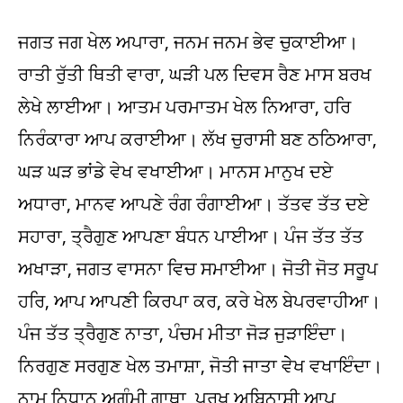
ਜਗਤ ਜਗ ਖੇਲ ਅਪਾਰਾ, ਜਨਮ ਜਨਮ ਭੇਵ ਚੁਕਾਈਆ।
ਰਾਤੀ ਰੁੱਤੀ ਥਿਤੀ ਵਾਰਾ, ਘੜੀ ਪਲ ਦਿਵਸ ਰੈਣ ਮਾਸ ਬਰਖ
ਲੇਖੇ ਲਾਈਆ। ਆਤਮ ਪਰਮਾਤਮ ਖੇਲ ਨਿਆਰਾ, ਹਰਿ
ਨਿਰੰਕਾਰਾ ਆਪ ਕਰਾਈਆ। ਲੱਖ ਚੁਰਾਸੀ ਬਣ ਠਠਿਆਰਾ,
ਘੜ ਘੜ ਭਾਂਡੇ ਵੇਖ ਵਖਾਈਆ। ਮਾਨਸ ਮਾਨੁਖ ਦਏ
ਅਧਾਰਾ, ਮਾਨਵ ਆਪਣੇ ਰੰਗ ਰੰਗਾਈਆ। ਤੱਤਵ ਤੱਤ ਦਏ
ਸਹਾਰਾ, ਤ੍ਰੈਗੁਣ ਆਪਣਾ ਬੰਧਨ ਪਾਈਆ। ਪੰਜ ਤੱਤ ਤੱਤ
ਅਖਾੜਾ, ਜਗਤ ਵਾਸਨਾ ਵਿਚ ਸਮਾਈਆ। ਜੋਤੀ ਜੋਤ ਸਰੂਪ
ਹਰਿ, ਆਪ ਆਪਣੀ ਕਿਰਪਾ ਕਰ, ਕਰੇ ਖੇਲ ਬੇਪਰਵਾਹੀਆ।
ਪੰਜ ਤੱਤ ਤ੍ਰੈਗੁਣ ਨਾਤਾ, ਪੰਚਮ ਮੀਤਾ ਜੋੜ ਜੁੜਾਇੰਦਾ।
ਨਿਰਗੁਣ ਸਰਗੁਣ ਖੇਲ ਤਮਾਸ਼ਾ, ਜੋਤੀ ਜਾਤਾ ਵੇੇਖ ਵਖਾਇੰਦਾ।
ਨਾਮ ਨਿਧਾਨ ਅਗੰਮੀ ਗਾਥਾ, ਪੁਰਖ ਅਬਿਨਾਸ਼ੀ ਆਪ