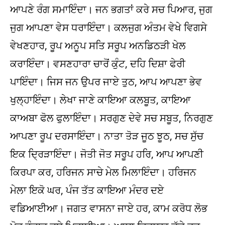
ਆਪਣੇ ਰੰਗ ਸਮਾਇੰਦਾ। ਜਨ ਭਗਤਾਂ ਕਰੇ ਸਚ ਪਿਆਰ, ਜੁਗ
ਜੁਗ ਆਪਣਾ ਵੇਸ ਧਰਾਇੰਦਾ। ਕਲਜੁਗ ਅੰਤਮ ਵੇਖੇ ਵਿਗਸੇ
ਵੇਖਣਹਾਰ, ਰੂਪ ਅਨੂਪ ਸਤਿ ਸਰੂਪ ਅਨਡਿਠੜੀ ਖੇਲ
ਕਰਾਇੰਦਾ। ਵਸਣਹਾਰਾ ਚਾਰੋਂ ਕੁੰਟ, ਦਹਿ ਦਿਸ਼ਾ ਫੇਰੀ
ਪਾਇੰਦਾ। ਜਿਸ ਜਨ ਉਪਰ ਜਾਏ ਤੁਠ, ਆਪ ਆਪਣਾ ਭੇਵ
ਖੁਲ੍ਹਾਇੰਦਾ। ਲੇਖਾ ਜਾਣੇ ਕਾਇਆ ਕਲਬੂਤ, ਕਾਇਆ
ਕਾਅਬਾ ਫੋਲ ਫੁਲਾਇੰਦਾ। ਸਰਗੁਣ ਦੇਵੇ ਸਚ ਸਬੂਤ, ਨਿਰਗੁਣ
ਆਪਣਾ ਰੂਪ ਦਰਸਾਇੰਦਾ। ਨਾਤਾ ਤੋੜ ਜੂਠ ਝੂਠ, ਸਚ ਸੁੱਚ
ਇਕ ਦ੍ਰਿੜਾਇੰਦਾ। ਜੋਤੀ ਜੋਤ ਸਰੂਪ ਹਰਿ, ਆਪ ਆਪਣੀ
ਕਿਰਪਾ ਕਰ, ਹਰਿਜਨ ਸਾਚੇ ਮੇਲ ਮਿਲਾਇੰਦਾ। ਹਰਿਜਨ
ਮੇਲਾ ਇਕੋ ਘਰ, ਪੰਜ ਤੱਤ ਕਾਇਆ ਮੰਦਰ ਦਏ
ਵਡਿਆਈਆ। ਜਗਤ ਵਾਸਨਾ ਜਾਏ ਹਰ, ਕਾਮ ਕਰੋਧ ਲੋਭ