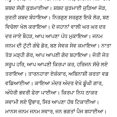
ਸ਼ਬਦ ਸੱਚੀ ਕੁੜਮਾਈਆ। ਸ਼ਬਦ ਕੁੜਮਾਈ ਜੁੜਿਆ ਜੋੜ,
ਸੁਰਤੀ ਸ਼ਬਦ ਬੰਧਾਇਆ। ਨਿਰਗੁਣ ਸਰਗੁਣ ਇਕੋ ਲੋੜ, ਬਣ
ਵਿਚੋਲਾ ਖੇਲ ਕਰਾਇਆ। ਦੋ ਜਹਾਨਾਂ ਵਾਲੀ ਘਰ ਘਰ ਦਰ
ਦਰ ਜਾਏ ਬੌਹੜ, ਆਪ ਆਪਣਾ ਪੰਧ ਮੁਕਾਇਆ। ਜਨਮ
ਜਨਮ ਦੀ ਟੁੱਟੀ ਗੰਢੇ ਡੋਰ, ਬਣ ਸੇਵਕ ਸੇਵ ਕਮਾਇਆ। ਨਾਤਾ
ਤੋੜ ਮੜ੍ਹੀ ਗੋਰ, ਆਪ ਆਪਣੀ ਗੋਦ ਬਹਾਇਆ। ਜੋਤੀ ਜੋਤ
ਸਰੂਪ ਹਰਿ, ਆਪ ਆਪਣੀ ਕਿਰਪਾ ਕਰ, ਹਰਿਜਨ ਸੱਚੇ ਲਏ
ਤਰਾਇਆ। ਤਾਰਨਹਾਰਾ ਏਕੰਕਾਰ, ਅਬਿਨਾਸ਼ੀ ਕਰਤਾ ਵਡ
ਵਡਿਆਈਆ। ਕਾਇਆ ਮੰਦਰ ਅੰਦਰ ਵੇਖੇ ਡੂੰਘੀ ਗਾਰ,
ਅੰਧੇਰੀ ਭਵਰੀ ਫੇਰਾ ਪਾਈਆ। ਕਿਰਪਾ ਨਿਧ ਠਾਕਰ
ਸਵਾਮੀ ਲਏ ਉਭਾਰ, ਸਿਰ ਆਪਣਾ ਹੱਥ ਟਿਕਾਈਆ।
ਮਾਨਸ ਜਨਮ ਜਨਮ ਸਵਾਰ, ਜਨ ਭਗਤਾਂ ਪੈਜ ਬਧਾਈਆ।