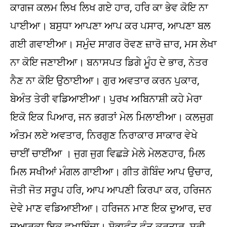
ਕਾਗਜ ਕਲਮ ਲਿਖ ਲਿਖ ਗਏ ਹਾਰ, ਹਰਿ ਕਾ ਭੇਵ ਕੋਇ ਨਾ
ਪਾਈਆ। ਬਸੁਧਾ ਆਪਣਾ ਆਪ ਕਰ ਪਸਾਰ, ਆਪਣਾ ਬਲ
ਗਈ ਗਵਾਈਆ। ਸਮੁੰਦ ਸਾਗਰ ਰੋਵਣ ਜ਼ਾਰੋ ਜ਼ਾਰ, ਮਸ ਲੇਖਾ
ਨਾ ਕੋਇ ਜਣਾਈਆ। ਬਨਾਸਪਤ ਡਿਗੇ ਮੂੰਹ ਦੇ ਭਾਰ, ਨੇਤਰ
ਨੈਣ ਨਾ ਕੋਇ ਉਠਾਈਆ। ਗੁਰ ਅਵਤਾਰ ਕਰਨ ਪੁਕਾਰ,
ਬੇਅੰਤ ਤੇਰੀ ਵਡਿਆਈਆ। ਪੁਰਖ ਅਬਿਨਾਸ਼ੀ ਕਹੇ ਮੇਰਾ
ਇਕੋ ਇਕ ਪਿਆਰ, ਜਨ ਭਗਤਾਂ ਮੇਲ ਮਿਲਾਈਆ। ਕਲਜੁਗ
ਅੰਤਮ ਲਏ ਅਵਤਾਰ, ਨਿਰਗੁਣ ਨਿਰਾਕਾਰ ਸਾਕਾਰ ਵੇਖੇ
ਚਾਈਂ ਚਾਈਂਆ । ਜੁਗ ਜੁਗ ਵਿਛੜੇ ਮੇਲੇ ਮੇਲਣਹਾਰ, ਮਿਲ
ਮਿਲ ਸਖੀਆਂ ਮੰਗਲ ਗਾਈਆ। ਗੀਤ ਗੋਬਿੰਦ ਆਪ ਉਚਾਰ,
ਜੋਤੀ ਜੋਤ ਸਰੂਪ ਹਰਿ, ਆਪ ਆਪਣੀ ਕਿਰਪਾ ਕਰ, ਹਰਿਜਨ
ਦੇਵੇ ਮਾਣ ਵਡਿਆਈਆ। ਹਰਿਜਨ ਮਾਣ ਇਕ ਦੁਆਰ, ਦਰ
ਦੁਆਰਕਾ ਇਕ ਵਖਾਇੰਦਾ। ਸੋਭਾਵੰਤ ਵੰਤ ਕਰਤਾਰ, ਸ੍ਰੀ