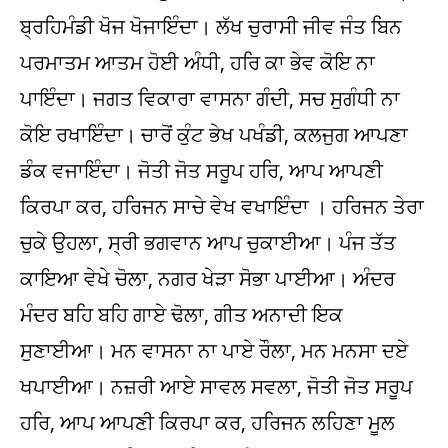
ਬ੍ਰਹਿਮੰਡੀ ਖੋਜ ਖੋਜਾਇੰਦਾ। ਲੱਖ ਚੁਰਾਸੀ ਜੀਵ ਜੰਤ ਬਿਨ
ਪਰਮਾਤਮ ਆਤਮ ਹੋਈ ਅੰਧੀ, ਹਰਿ ਕਾ ਭੇਵ ਕੋਇ ਨਾ
ਪਾਇੰਦਾ। ਜਗਤ ਵਿਕਾਰਾ ਵਾਸਨਾ ਗੰਦੀ, ਸਚ ਸੁਗੰਧੀ ਨਾ
ਕੋਇ ਰਖਾਇੰਦਾ। ਚਾਰੋਂ ਕੁੰਟ ਭੇਖ ਪਖੰਡੀ, ਕਲਜੁਗ ਆਪਣਾ
ਡੰਕ ਵਜਾਇੰਦਾ। ਜੋਤੀ ਜੋਤ ਸਰੂਪ ਹਰਿ, ਆਪ ਆਪਣੀ
ਕਿਰਪਾ ਕਰ, ਹਰਿਜਨ ਸਾਚੇ ਵੇਖ ਵਖਾਇੰਦਾ । ਹਰਿਜਨ ਤੇਰਾ
ਚੁਕੇ ਉਹਲਾ, ਸ੍ਰੀ ਭਗਵਾਨ ਆਪ ਚੁਕਾਈਆ। ਪੰਜ ਤੱਤ
ਕਾਇਆ ਵੇਖੇ ਚੋਲਾ, ਨਗਰ ਖੇੜਾ ਸੋਭਾ ਪਾਈਆ। ਅੰਦਰ
ਮੰਦਰ ਬਹਿ ਬਹਿ ਗਾਏ ਢੋਲਾ, ਗੀਤ ਅਨਾਦੀ ਇਕ
ਸੁਣਾਈਆ। ਮਨ ਵਾਸਨਾ ਨਾ ਪਾਏ ਰੌਲਾ, ਮਨ ਮਨਸਾ ਦਏ
ਖਪਾਈਆ। ਨਜ਼ਰੀ ਆਏ ਸਾਵਲ ਸਵਲਾ, ਜੋਤੀ ਜੋਤ ਸਰੂਪ
ਹਰਿ, ਆਪ ਆਪਣੀ ਕਿਰਪਾ ਕਰ, ਹਰਿਜਨ ਲਹਿਣਾ ਮੂਲ