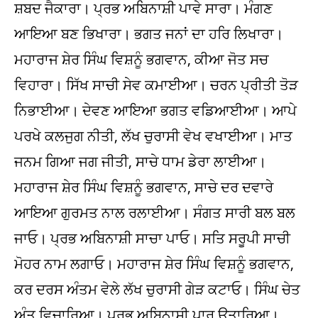
ਸ਼ਬਦ ਜੈਕਾਰਾ। ਪ੍ਰਭ ਅਬਿਨਾਸ਼ੀ ਪਾਵੇ ਸਾਰਾ। ਮੰਗਣ
ਆਇਆ ਬਣ ਭਿਖਾਰਾ। ਭਗਤ ਜਨਾਂ ਦਾ ਹਰਿ ਲਿਖਾਰਾ।
ਮਹਾਰਾਜ ਸ਼ੇਰ ਸਿੰਘ ਵਿਸ਼ਨੂੰ ਭਗਵਾਨ, ਕੀਆ ਜੋਤ ਸਚ
ਵਿਹਾਰਾ। ਸਿੱਖ ਸਾਚੀ ਸੇਵ ਕਮਾਈਆ। ਚਰਨ ਪ੍ਰੀਤੀ ਤੋੜ
ਨਿਭਾਈਆ। ਦੇਵਣ ਆਇਆ ਭਗਤ ਵਡਿਆਈਆ। ਆਪੇ
ਪਰਖੇ ਕਲਜੁਗ ਨੀਤੀ, ਲੱਖ ਚੁਰਾਸੀ ਵੇਖ ਵਖਾਈਆ। ਮਾਤ
ਜਨਮ ਗਿਆ ਜਗ ਜੀਤੀ, ਸਾਚੇ ਧਾਮ ਡੇਰਾ ਲਾਈਆ।
ਮਹਾਰਾਜ ਸ਼ੇਰ ਸਿੰਘ ਵਿਸ਼ਨੂੰ ਭਗਵਾਨ, ਸਾਚੇ ਦਰ ਦਵਾਰੇ
ਆਇਆ ਗੁਰਮਤ ਨਾਲ ਰਲਾਈਆ। ਸੰਗਤ ਸਾਰੀ ਬਲ ਬਲ
ਜਾਓ। ਪ੍ਰਭ ਅਬਿਨਾਸ਼ੀ ਸਾਚਾ ਪਾਓ। ਸਤਿ ਸਰੂਪੀ ਸਾਚੀ
ਮੋਹਰ ਨਾਮ ਲਗਾਓ। ਮਹਾਰਾਜ ਸ਼ੇਰ ਸਿੰਘ ਵਿਸ਼ਨੂੰ ਭਗਵਾਨ,
ਕਰ ਦਰਸ ਅੰਤਮ ਵੇਲੇ ਲੱਖ ਚੁਰਾਸੀ ਗੇੜ ਕਟਾਓ। ਸਿੰਘ ਚੇਤ
ਅੰਤ ਵਿਚਾਰਿਆ। ਪ੍ਰਭ ਅਬਿਨਾਸ਼ੀ ਪਾਰ ਉਤਾਰਿਆ।