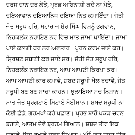
ਦਰਸ ਦਾਨ ਦਰ ਲੋੜੇ, ਪ੍ਰਭ ਅਬਿਨਾਸ਼ੀ ਕਦੇ ਨਾ ਮੋੜੇ,
ਦਇਆਵਾਨ ਦਇਆਨਿਧ ਦਇਆ ਨਿਤ ਕਮਾਇੰਦਾ। ਜੋਤੀ
ਜੋਤ ਸਰੂਪ ਹਰਿ, ਮਹਾਰਾਜ ਸ਼ੇਰ ਸਿੰਘ ਵਿਸ਼ਨੂੰ ਭਗਵਾਨ,
ਨਿਹਕਲੰਕ ਨਰਾਇਣ ਨਰ ਵਿਚ ਮਾਤ ਜਾਮਾ ਪਾਇੰਦਾ। ਜਾਮਾ
ਪਾਏ ਕਲਗੀ ਧਰ ਨਰ ਅਵਤਾਰ। ਪੂਰਨ ਕਰਮ ਜਾਏ ਕਰ।
ਸ੍ਰਿਸ਼ਟ ਸਬਾਈ ਕਰ ਜਾਏ ਸਰ। ਜੋਤੀ ਜੋਤ ਸਰੂਪ ਹਰਿ,
ਨਿਹਕਲੰਕ ਨਰਾਇਣ ਨਰ, ਆਪ ਆਪਣੀ ਕਿਰਪਾ ਕਰ।
ਆਪ ਆਪਣੀ ਕਾਰ ਕਮਾਵੇ, ਸ਼ਬਦ ਸਰੂਪੀ ਖੇਲ ਰਚਾਵੇ, ਜੋਤ
ਸਰੂਪੀ ਬਣ ਬਣ ਸਾਚਾ ਕਾਹਨ। ਝੁਲਾਇਆ ਸਚ ਨਿਸ਼ਾਨ।
ਮਾਤ ਜੋਤ ਪ੍ਰਗਟਾਏ ਮਿਟਾਏ ਬੇਈਮਾਨ। ਸ਼ਬਦ ਸਰੂਪੀ ਨਾ
ਕੋਈ ਛੱਡੇ, ਗੁਰਮੁਖਾਂ ਕਰੇ ਪਛਾਣ। ਪ੍ਰਭ ਬਾਹੋਂ ਪਕੜ ਚਰਨ
ਬਹਾਏ, ਆਤਮ ਦੇਵੇ ਬ੍ਰਹਮ ਗਿਆਨ। ਸ਼ਬਦ ਤੀਰ ਇਕ
ਚਲਾਵੇ, ਇਕ ਰਖਾਵੇ ਚਰਨ ਧਿਆਨ। ਅੰਮ੍ਰਿਤ ਸਾਚਾ ਸੀਰ