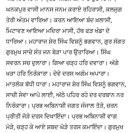
ਘਨਕਪੁਰ ਵਾਸੀ ਮਾਨਸ ਜਨਮ ਕਰਾਏ ਰਹਿਰਾਸੀ, ਕਲਜੁਗ
ਤੇਰੀ ਅੰਤਮ ਵਾਰਿਆ। ਕਰਨ ਆਇਆ ਬੰਦ ਖ਼ਲਾਸੀ,
ਮਿਟਾਵਣ ਆਇਆ ਮਦਿਰਾ ਮਾਸੀ, ਹੱਥ ਫੜ ਖੰਡਾ ਦੋ
ਧਾਰਿਆ। ਮਹਾਰਾਜ ਸ਼ੇਰ ਸਿੰਘ ਵਿਸ਼ਨੂੰ ਭਗਵਾਨ, ਗੁਰ ਸੰਗਤ
ਗੁਰਮੁਖ ਸਾਚੇ ਸੰਤ ਜਨ ਬੇੜਾ ਪਾਰ ਉਤਾਰਿਆ। ਸਿੰਘ
ਸਵਰਨ ਸਚ ਦੁਲਾਰਾ। ਗਿਆ ਚੜ੍ਹ ਹਰਿ ਦਵਾਰਾ। ਅੱਗੇ
ਖੜਾ ਹਰਿ ਨਿਰੰਕਾਰਾ। ਦੇਵੇ ਦਰਸ ਅਗੰਮ ਅਪਾਰਾ।
ਮਾਤਲੋਕ ਬੱਧੀ ਧਾਰਾ। ਮਹਾਰਾਜ ਸ਼ੇਰ ਸਿੰਘ ਵਿਸ਼ਨੂੰ ਭਗਵਾਨ,
ਸਾਚੀ ਸੇਵਾ ਆਪੇ ਲਾਈ, ਅੱਠੇ ਪਹਿਰ ਰਹੇ ਦਰ ਦਰਬਾਨ ਨਰ
ਨਿਰੰਕਾਰਾ। ਪ੍ਰਭ ਅਬਿਨਾਸ਼ੀ ਜਗਤ ਜੰਜਾਲ ਤੋੜੇ, ਚਰਨ
ਪ੍ਰੀਤੀ ਜੋੜੇ ਦਰਸ ਦਿਖਾਇੰਦਾ। ਪ੍ਰਭ ਅਬਿਨਾਸ਼ੀ ਵਾਗ
ਮੋੜੇ, ਚੜ੍ਹ ਕੇ ਆਏ ਸ਼ਬਦ ਘੋੜੇ ਤਰਸ ਕਮਾਇੰਦਾ। ਗੁਰਮੁਖ