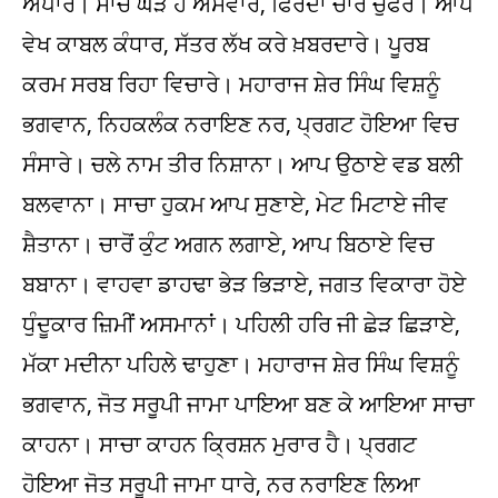
ਅਪਾਰੇ। ਸਾਚੇ ਘੋੜੇ ਹੋ ਅਸਵਾਰ, ਫਿਰਦਾ ਚਾਰ ਚੁਫੇਰੇ। ਆਪੇ
ਵੇਖ ਕਾਬਲ ਕੰਧਾਰ, ਸੱਤਰ ਲੱਖ ਕਰੇ ਖ਼ਬਰਦਾਰੇ। ਪੂਰਬ
ਕਰਮ ਸਰਬ ਰਿਹਾ ਵਿਚਾਰੇ। ਮਹਾਰਾਜ ਸ਼ੇਰ ਸਿੰਘ ਵਿਸ਼ਨੂੰ
ਭਗਵਾਨ, ਨਿਹਕਲੰਕ ਨਰਾਇਣ ਨਰ, ਪ੍ਰਗਟ ਹੋਇਆ ਵਿਚ
ਸੰਸਾਰੇ। ਚਲੇ ਨਾਮ ਤੀਰ ਨਿਸ਼ਾਨਾ। ਆਪ ਉਠਾਏ ਵਡ ਬਲੀ
ਬਲਵਾਨਾ। ਸਾਚਾ ਹੁਕਮ ਆਪ ਸੁਣਾਏ, ਮੇਟ ਮਿਟਾਏ ਜੀਵ
ਸ਼ੈਤਾਨਾ। ਚਾਰੋਂ ਕੁੰਟ ਅਗਨ ਲਗਾਏ, ਆਪ ਬਿਠਾਏ ਵਿਚ
ਬਬਾਨਾ। ਵਾਹਵਾ ਡਾਹਢਾ ਭੇੜ ਭਿੜਾਏ, ਜਗਤ ਵਿਕਾਰਾ ਹੋਏ
ਧੁੰਦੂਕਾਰ ਜ਼ਿਮੀਂ ਅਸਮਾਨਾਂ। ਪਹਿਲੀ ਹਰਿ ਜੀ ਛੇੜ ਛਿੜਾਏ,
ਮੱਕਾ ਮਦੀਨਾ ਪਹਿਲੇ ਢਾਹੁਣਾ। ਮਹਾਰਾਜ ਸ਼ੇਰ ਸਿੰਘ ਵਿਸ਼ਨੂੰ
ਭਗਵਾਨ, ਜੋਤ ਸਰੂਪੀ ਜਾਮਾ ਪਾਇਆ ਬਣ ਕੇ ਆਇਆ ਸਾਚਾ
ਕਾਹਨਾ। ਸਾਚਾ ਕਾਹਨ ਕ੍ਰਿਸ਼ਨ ਮੁਰਾਰ ਹੈ। ਪ੍ਰਗਟ
ਹੋਇਆ ਜੋਤ ਸਰੂਪੀ ਜਾਮਾ ਧਾਰੇ, ਨਰ ਨਰਾਇਣ ਲਿਆ