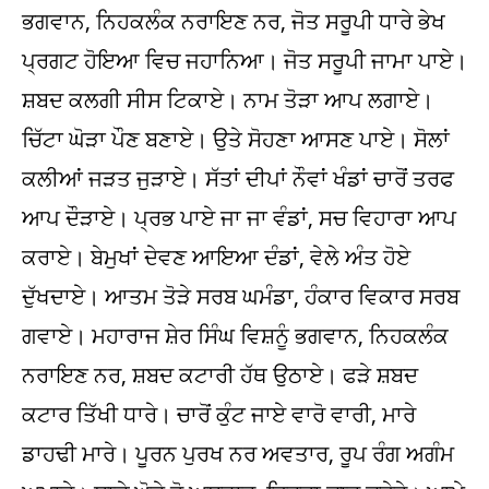
ਭਗਵਾਨ, ਨਿਹਕਲੰਕ ਨਰਾਇਣ ਨਰ, ਜੋਤ ਸਰੂਪੀ ਧਾਰੇ ਭੇਖ
ਪ੍ਰਗਟ ਹੋਇਆ ਵਿਚ ਜਹਾਨਿਆ। ਜੋਤ ਸਰੂਪੀ ਜਾਮਾ ਪਾਏ।
ਸ਼ਬਦ ਕਲਗੀ ਸੀਸ ਟਿਕਾਏ। ਨਾਮ ਤੋੜਾ ਆਪ ਲਗਾਏ।
ਚਿੱਟਾ ਘੋੜਾ ਪੌਣ ਬਣਾਏ। ਉਤੇ ਸੋਹਣਾ ਆਸਣ ਪਾਏ। ਸੋਲਾਂ
ਕਲੀਆਂ ਜੜਤ ਜੁੜਾਏ। ਸੱਤਾਂ ਦੀਪਾਂ ਨੌਵਾਂ ਖੰਡਾਂ ਚਾਰੋਂ ਤਰਫ
ਆਪ ਦੌੜਾਏ। ਪ੍ਰਭ ਪਾਏ ਜਾ ਜਾ ਵੰਡਾਂ, ਸਚ ਵਿਹਾਰਾ ਆਪ
ਕਰਾਏ। ਬੇਮੁਖਾਂ ਦੇਵਣ ਆਇਆ ਦੰਡਾਂ, ਵੇਲੇ ਅੰਤ ਹੋਏ
ਦੁੱਖਦਾਏ। ਆਤਮ ਤੋੜੇ ਸਰਬ ਘਮੰਡਾ, ਹੰਕਾਰ ਵਿਕਾਰ ਸਰਬ
ਗਵਾਏ। ਮਹਾਰਾਜ ਸ਼ੇਰ ਸਿੰਘ ਵਿਸ਼ਨੂੰ ਭਗਵਾਨ, ਨਿਹਕਲੰਕ
ਨਰਾਇਣ ਨਰ, ਸ਼ਬਦ ਕਟਾਰੀ ਹੱਥ ਉਠਾਏ। ਫੜੇ ਸ਼ਬਦ
ਕਟਾਰ ਤਿੱਖੀ ਧਾਰੇ। ਚਾਰੋਂ ਕੁੰਟ ਜਾਏ ਵਾਰੋ ਵਾਰੀ, ਮਾਰੇ
ਡਾਹਢੀ ਮਾਰੇ। ਪੂਰਨ ਪੁਰਖ ਨਰ ਅਵਤਾਰ, ਰੂਪ ਰੰਗ ਅਗੰਮ