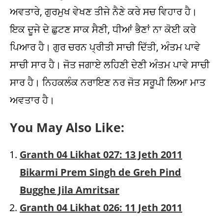
ਅਵਤਾਰੇ, ਗੁਰਮੁਖ ਵੇਖਣ ਤੀਜੇ ਨੈਣੇ ਕਰੇ ਸਚ ਵਿਹਾਰ ਹੈ।
ਇਕ ਦੂਜੇ ਦੇ ਛੁਟਣ ਸਾਕ ਸੈਣੀ, ਧੀਆਂ ਭੈਣਾਂ ਨਾ ਕੋਈ ਕਰੇ
ਪਿਆਰ ਹੈ। ਗੁਰ ਚਰਨ ਪ੍ਰੀਤੀ ਸਾਚੀ ਦਿੱਤੀ, ਅੰਤਮ ਪਾਵੇ
ਸਾਚੀ ਸਾਰ ਹੈ। ਜੋਤ ਜਗਾਏ ਲਹਿਣੀ ਦੇਣੀ ਅੰਤਮ ਪਾਵੇ ਸਾਚੀ
ਸਾਰ ਹੈ। ਨਿਹਕਲੰਕ ਨਰਾਇਣ ਨਰ ਜੋਤ ਸਰੂਪੀ ਲਿਆ ਮਾਤ
ਅਵਤਾਰ ਹੈ।
You May Also Like:
Granth 04 Likhat 027: 13 Jeth 2011
Bikarmi Prem Singh de Greh Pind
Bugghe Jila Amritsar
Granth 04 Likhat 026: 11 Jeth 2011