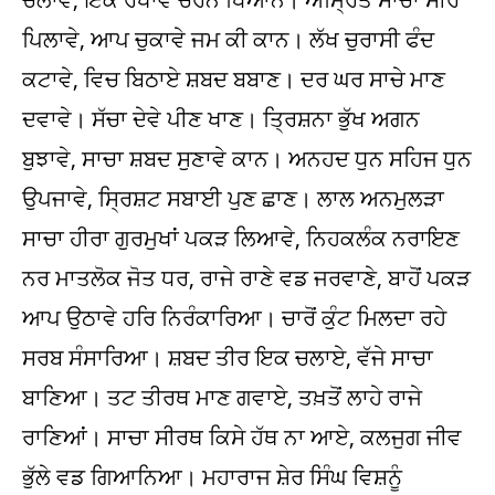
ਪਿਲਾਵੇ, ਆਪ ਚੁਕਾਵੇ ਜਮ ਕੀ ਕਾਨ। ਲੱਖ ਚੁਰਾਸੀ ਫੰਦ
ਕਟਾਵੇ, ਵਿਚ ਬਿਠਾਏ ਸ਼ਬਦ ਬਬਾਣ। ਦਰ ਘਰ ਸਾਚੇ ਮਾਣ
ਦਵਾਵੇ। ਸੱਚਾ ਦੇਵੇ ਪੀਣ ਖਾਣ। ਤ੍ਰਿਸ਼ਨਾ ਭੁੱਖ ਅਗਨ
ਬੁਝਾਵੇ, ਸਾਚਾ ਸ਼ਬਦ ਸੁਣਾਵੇ ਕਾਨ। ਅਨਹਦ ਧੁਨ ਸਹਿਜ ਧੁਨ
ਉਪਜਾਵੇ, ਸ੍ਰਿਸ਼ਟ ਸਬਾਈ ਪੁਣ ਛਾਣ। ਲਾਲ ਅਨਮੁਲੜਾ
ਸਾਚਾ ਹੀਰਾ ਗੁਰਮੁਖਾਂ ਪਕੜ ਲਿਆਵੇ, ਨਿਹਕਲੰਕ ਨਰਾਇਣ
ਨਰ ਮਾਤਲੋਕ ਜੋਤ ਧਰ, ਰਾਜੇ ਰਾਣੇ ਵਡ ਜਰਵਾਣੇ, ਬਾਹੋਂ ਪਕੜ
ਆਪ ਉਠਾਵੇ ਹਰਿ ਨਿਰੰਕਾਰਿਆ। ਚਾਰੋਂ ਕੁੰਟ ਮਿਲਦਾ ਰਹੇ
ਸਰਬ ਸੰਸਾਰਿਆ। ਸ਼ਬਦ ਤੀਰ ਇਕ ਚਲਾਏ, ਵੱਜੇ ਸਾਚਾ
ਬਾਣਿਆ। ਤਟ ਤੀਰਥ ਮਾਣ ਗਵਾਏ, ਤਖ਼ਤੋਂ ਲਾਹੇ ਰਾਜੇ
ਰਾਣਿਆਂ। ਸਾਚਾ ਸੀਰਥ ਕਿਸੇ ਹੱਥ ਨਾ ਆਏ, ਕਲਜੁਗ ਜੀਵ
ਭੁੱਲੇ ਵਡ ਗਿਆਨਿਆ। ਮਹਾਰਾਜ ਸ਼ੇਰ ਸਿੰਘ ਵਿਸ਼ਨੂੰ