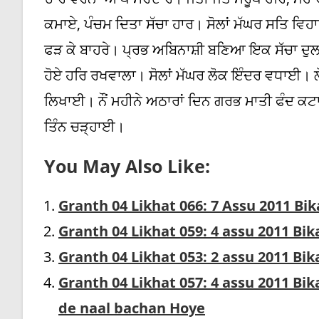
ਕਮਾਏ, ਪੰਚਮ ਦਿਤਾ ਸੱਚਾ ਹਾਰ। ਸੋਲਾਂ ਮੱਘਰ ਸਤਿ ਵਿਹਾਰੇ
ਫੜ ਕੇ ਬਾਹਰੇ। ਪ੍ਰਭ ਅਬਿਨਾਸ਼ੀ ਬਣਿਆ ਇਕ ਸੱਚਾ ਦੁਲਾਰ
ਹੋਏ ਹਰਿ ਰਖਵਾਲਾ। ਸੋਲਾਂ ਮੱਘਰ ਲੋਕ ਇੰਦਰ ਵਧਾਈ। ਲ
ਲਿਖਾਈ। ਨੌਂ ਮਹੀਨੇ ਅਠਾਰਾਂ ਦਿਨ ਗਰਭ ਮਾਤੀ ਫੰਦ ਕ
ਤਿੰਨ ਚੜ੍ਹਾਈ।
You May Also Like:
Granth 04 Likhat 066: 7 Assu 2011 B
Granth 04 Likhat 059: 4 assu 2011 Bi
Granth 04 Likhat 053: 2 assu 2011 B
Granth 04 Likhat 057: 4 assu 2011 B
de naal bachan Hoye