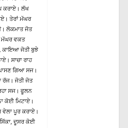
ਆਪ ਕਰਾਏ। ਲੱਖ
ਾਏ। ਤੇਰਾਂ ਮੱਘਰ
ੀ। ਲੋਕਮਾਤ ਜੋਤ
ਂ ਮੱਘਰ ਵਕਤ
, ਕਾਇਆ ਜੋਤੀ ਬੁਝੇ
ਲਾਏ। ਸਾਚਾ ਰਾਹ
ਸਿੰਘਾਸਣ ਗਿਆ ਸਜ।
ਰੱਜ। ਜੋਤੀ ਜੋਤ
ਿਹਾ ਸਜ। ਫੂਲਨ
ਨਾ ਕੋਈ ਮਿਟਾਏ।
ਤਮ ਵੇਲਾ ਪੂਰ ਕਰਾਏ।
ਸਿੱਕਾ, ਦੂਸਰ ਕੋਈ