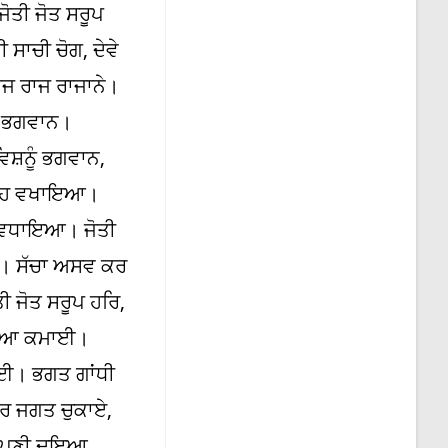
ੋਤੀ ਜੋਤ ਸਰੂਪ
ਸਾਚੀ ਚੋਗ, ਦੇਵੇ
ਾਜ ਰਾਜ ਰਾਜਾਨੇ।
ਿ ਭਗਵਾਨ।
ਸ਼ਨੂੰ ਭਗਵਾਨ,
 ਰਾਹ ਵਖਾਇਆ।
ਹ ਵਧਾਇਆ। ਜੋਤੀ
ਾਰ। ਸੱਚਾ ਅਸਵ ਕਰ
ੀ ਜੋਤ ਸਰੂਪ ਹਰਿ,
 ਗਿਆ ਕਮਾਈ।
ਾਈ। ਭਗਤ ਗਾਂਧੀ
ੇਰ ਜਗਤ ਚੁਕਾਏ,
ਪ ਆਪਣੀ ਦਇਆ