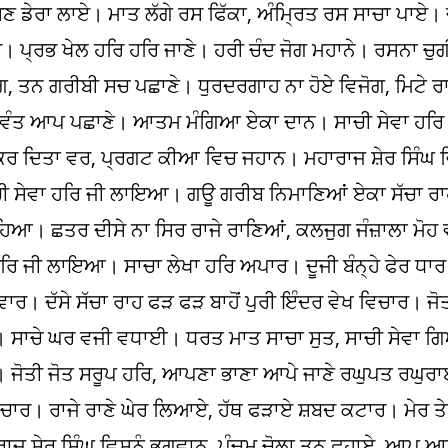
 ਡੇਰਾ ਲਾਏ। ਮਾਤ ਲੱਗੇ ਰਸ ਫਿੱਕਾ, ਅੰਮ੍ਰਿਤ ਰਸ ਸਾਚਾ ਪਾਏ। ਜ
ਪ੍ਰਭ ਖੇਲ ਹਰਿ ਹਰਿ ਜਾਣੇ। ਹਰੀ ਚੰਦ ਜੋਗ ਮਹਾਨੇ। ਰਸਨਾ ਚੁਗੀ 
 ਤਨ ਗਰੀਬੀ ਸਚ ਪਛਾਣੇ। ਧੁਰਦਰਗਾਹ ਨਾ ਹੋਏ ਵਿਜੋਗ, ਮਿਟੇ ਰ
 ਭਗਵੰਤ ਆਪ ਪਛਾਣੇ। ਆਤਮ ਮੰਗਿਆ ਏਕਾ ਦਾਨ। ਸਾਚੀ ਸੇਵਾ ਹਰ
ਕਰ ਦਿਤਾ ਵਰ, ਪ੍ਰਗਟ ਕੀਆ ਵਿਚ ਜਹਾਨ। ਮਹਾਰਾਜ ਸ਼ੇਰ ਸਿੰਘ ਵਿ
ਾਚੀ ਸੇਵਾ ਹਰਿ ਜੀ ਲਾਇਆ। ਗਊ ਗਰੀਬ ਨਿਮਾਣਿਆਂ ਏਕਾ ਸੱਚਾ
ਹਿਆ। ਛਤਰ ਦੀਸੇ ਨਾ ਸਿਰ ਰਾਜੇ ਰਾਣਿਆਂ, ਕਲਜੁਗ ਜੰਜ਼ਾਲਾ ਮੋ
ਹਰਿ ਜੀ ਲਾਇਆ। ਸਾਚਾ ਲੇਖਾ ਹਰਿ ਅਪਾਰ। ਦੂਜੀ ਬੰਨ੍ਹੇ ਫੇਰ ਧ
। ਦੱਸੇ ਸੱਚਾ ਰਾਹ ਫੜ ਫੜ ਬਾਹੋਂ ਪੁਰੀ ਇੰਦਰ ਵੇਖ ਵਿਚਾਰ। ਜੋਤ
। ਸਾਚੇ ਘਰ ਵਜੀ ਵਧਾਈ। ਧਰਤ ਮਾਤ ਸਾਚਾ ਸੁਤ, ਸਾਚੀ ਸੇਵਾ
 ਜੋਤੀ ਜੋਤ ਸਰੂਪ ਹਰਿ, ਆਪਣਾ ਭਾਣਾ ਆਪੇ ਜਾਣੇ ਰਘੁਪਤ ਰਘੁਰ
ਵਿਚਾਰ। ਰਾਜੇ ਰਾਣੇ ਘੇਰ ਲਿਆਏ, ਹੱਥ ਫੜਾਏ ਸ਼ਬਦ ਕਟਾਰ। ਮੇਰ ਤ
ਰਾਜ ਸ਼ੇਰ ਸਿੰਘ ਵਿਸ਼ਨੂੰ ਭਗਵਾਨ, ਪੰਚਮ ਚੋਲਾ ਤਨ ਛੁਹਾਏ, ਆ