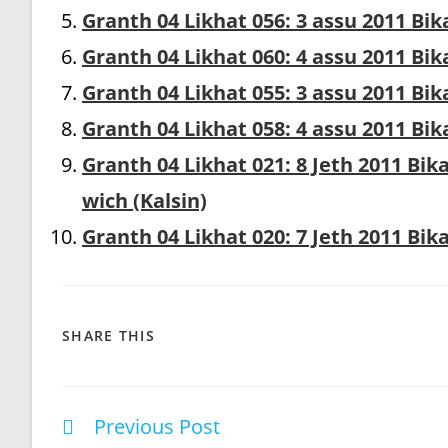
Granth 04 Likhat 056: 3 assu 2011 B
Granth 04 Likhat 060: 4 assu 2011 B
Granth 04 Likhat 055: 3 assu 2011 Bi
Granth 04 Likhat 058: 4 assu 2011 B
Granth 04 Likhat 021: 8 Jeth 2011 B
wich (Kalsin)
Granth 04 Likhat 020: 7 Jeth 2011 Bi
SHARE
SHARE THIS
THIS
CONTENT
Previous Post
Read
more