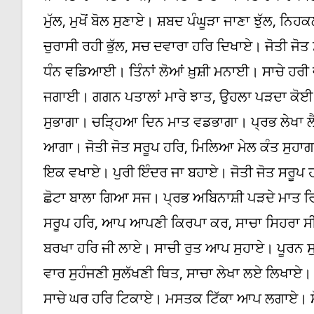
ਮੁੱਲ, ਮੁਖੋਂ ਬੋਲ ਸੁਣਾਏ। ਸ਼ਬਦ ਪੰਘੂੜਾ ਜਾਣਾ ਝੁੱਲ
ਚੁਰਾਸੀ ਰਹੀ ਭੁੱਲ, ਸਚ ਦਵਾਰਾ ਹਰਿ ਦਿਖਾਏ। ਜੋਤੀ ਜੋਤ 
ਧੰਨ ਵਡਿਆਈ। ਤਿੰਨਾਂ ਲੋਆਂ ਖ਼ੁਸ਼ੀ ਮਨਾਈ। ਸਾਚੇ ਹਰ
ਜਗਾਈ। ਗਗਨ ਪਤਾਲਾਂ ਮਾਰੇ ਝਾਤ, ਉਹਲਾ ਪੜਦਾ ਕੋਈ ਨ
ਸੁਭਾਗਾ। ਚੜ੍ਹਿਆ ਦਿਨ ਮਾਤ ਵਡਭਾਗਾ। ਪ੍ਰਭ ਲੇਖਾ ਲੈ
ਆਗਾ। ਜੋਤੀ ਜੋਤ ਸਰੂਪ ਹਰਿ, ਮਿਲਿਆ ਮੇਲ ਕੰਤ ਸੁਹਾ
ਇਕ ਵਖਾਏ। ਪੁਰੀ ਇੰਦਰ ਜਾ ਬਹਾਏ। ਜੋਤੀ ਜੋਤ ਸਰੂਪ 
ਛੋਟਾ ਬਾਲਾ ਗਿਆ ਸਜ। ਪ੍ਰਭ ਅਬਿਨਾਸ਼ੀ ਪੜਦੇ ਮਾਤ 
ਸਰੂਪ ਹਰਿ, ਆਪ ਆਪਣੀ ਕਿਰਪਾ ਕਰ, ਸਾਚਾ ਸਿਹਰਾ ਸ
ਬਰਖਾ ਹਰਿ ਜੀ ਲਾਏ। ਸਾਚੀ ਰੁਤ ਆਪ ਸੁਹਾਏ। ਪੂਰਨ ਸ
ਵਾਰ ਸੁਹੰਜਣੀ ਸੁਲੱਖਣੀ ਥਿਤ, ਸਾਚਾ ਲੇਖਾ ਲਏ ਲਿਖਾਏ। ਮਹ
ਸਾਚੇ ਘਰ ਹਰਿ ਟਿਕਾਏ। ਮਸਤਕ ਟਿੱਕਾ ਆਪ ਲਗਾਏ। ਸੋਹੰ 