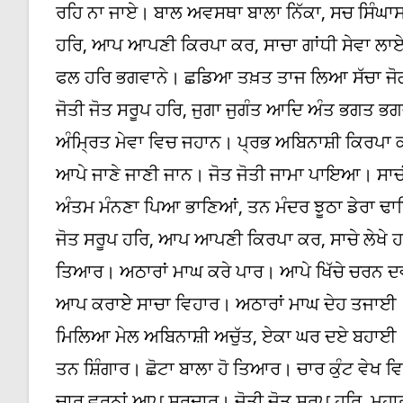
ਰਹਿ ਨਾ ਜਾਏ। ਬਾਲ ਅਵਸਥਾ ਬਾਲਾ ਨਿੱਕਾ, ਸਚ ਸਿੰਘਾਸਣ
ਹਰਿ, ਆਪ ਆਪਣੀ ਕਿਰਪਾ ਕਰ, ਸਾਚਾ ਗਾਂਧੀ ਸੇਵਾ ਲਾਏ। 
ਫਲ ਹਰਿ ਭਗਵਾਨੇ। ਛਡਿਆ ਤਖ਼ਤ ਤਾਜ ਲਿਆ ਸੱਚਾ ਜੋਗ,
ਜੋਤੀ ਜੋਤ ਸਰੂਪ ਹਰਿ, ਜੁਗਾ ਜੁਗੰਤ ਆਦਿ ਅੰਤ ਭਗਤ
ਅੰਮ੍ਰਿਤ ਮੇਵਾ ਵਿਚ ਜਹਾਨ। ਪ੍ਰਭ ਅਬਿਨਾਸ਼ੀ ਕਿਰਪਾ 
ਆਪੇ ਜਾਣੇ ਜਾਣੀ ਜਾਨ। ਜੋਤ ਜੋਤੀ ਜਾਮਾ ਪਾਇਆ। ਸ
ਅੰਤਮ ਮੰਨਣਾ ਪਿਆ ਭਾਣਿਆਂ, ਤਨ ਮੰਦਰ ਝੂਠਾ ਡੇਰਾ ਢਾ
ਜੋਤ ਸਰੂਪ ਹਰਿ, ਆਪ ਆਪਣੀ ਕਿਰਪਾ ਕਰ, ਸਾਚੇ ਲੇਖੇ 
ਤਿਆਰ। ਅਠਾਰਾਂ ਮਾਘ ਕਰੇ ਪਾਰ। ਆਪੇ ਖਿੱਚੇ ਚਰਨ ਦਵਾਰ
ਆਪ ਕਰਾਏੇ ਸਾਚਾ ਵਿਹਾਰ। ਅਠਾਰਾਂ ਮਾਘ ਦੇਹ ਤਜਾਈ
ਮਿਲਿਆ ਮੇਲ ਅਬਿਨਾਸ਼ੀ ਅਚੁੱਤ, ਏਕਾ ਘਰ ਦਏ ਬਹਾਈ।
ਤਨ ਸ਼ਿੰਗਾਰ। ਛੋਟਾ ਬਾਲਾ ਹੋ ਤਿਆਰ। ਚਾਰ ਕੁੰਟ ਵੇਖ 
ਚਾਰ ਵਰਨਾਂ ਆਪ ਸਰਦਾਰ। ਜੋਤੀ ਜੋਤ ਸਰੂਪ ਹਰਿ, ਮਹਾ