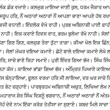
, ਨਿਹਕਲੰਕ ਡੰਕ ਵਜਾਏ। ਕਲਜੁਗ ਮਾਇਆ ਜਾਣੀ ਰੁਲ, ਧਰਮ ਜੈਕਾਰ 
ਸਰੂਪ ਹਰਿ, ਨੌਂ ਅਠਾਰਾਂ ਅਠਾਰਾਂ ਨੌਂ ਆਪਣਾ ਭਾਣਾ ਆਪਣੇ ਹੱਥ ਰਖ
ੀ ਵਜੀ ਵਧਾਈ। ਇੰਦਲੋਕ ਵੇਖੇ ਰਾਹੀ। ਪ੍ਰਭ ਅਬਿਨਾਸ਼ੀ ਪਾਈ ਫਾਹ
ਾਹੀ। ਇਕ ਕਰਾਏ ਦਿਵਸ ਰਾਤ, ਭਰਮ ਭੁਲੇਖਾ ਰੱਖੇ ਨਾਹੀ। ਸੋਲਾ
ਣਾ ਗਿਣ ਗਿਣ, ਕਲਜੁਗ ਤੇਰਾ ਤੁੱਟਾ ਤਾਗਾ। ਕੀਆ ਖੇਲ ਇਕ ਛਿੰਨ
ਗਾ। ਸੋਲਾਂ ਮੱਘਰ ਦਇਆ ਕਮਾਏ। ਛੋਟੇ ਬਾਲੇ ਦਇਆ ਕਮਾਏ ਲੇਖੇ 
ਹਰਿ, ਸਾਚੇ ਭਾਣੇ ਰਿਹਾ ਸਮਾਏ। ਪੁਰੀ ਇੰਦਰ ਗਿਆ ਭੱਜ। ਸਿੰਘ 
ਰਿਹਾ ਕੱਜ। ਕਾਇਆ ਭਾਂਡਾ ਗਿਆ ਭੱਜ। ਅੰਮ੍ਰਿਤ ਪਿਆਏ ਕਾਇਆ 
ੀਸ ਬੰਨ੍ਹਾਇਆ, ਫੂਲਨ ਵਰਖਾ ਹਰਿ ਜੀ ਲਾਇਆ, ਦਰ ਘਰ ਸਾਚੇ ਰ
ੁਤ ਭੇਟ ਚੜ੍ਹਾਏ। ਪਾਰਬ੍ਰਹਮ ਅਬਿਨਾਸ਼ੀ ਅਚੁਤ, ਲਿਖਿਆ ਲੇਖ 
ਾਰਾਜ ਸ਼ੇਰ ਸਿੰਘ ਵਿਸ਼ਨੂੰ ਭਗਵਾਨ, ਨੌਂ ਅਠਾਰਾਂ ਅਠਾਰਾਂ ਨੌਂ ਅੰ
ਦੇਵੇ ਨਾਮ ਇੱਕਾ ਕਰੋੜ ਤੇਤੀਸਾ ਜਾ ਸੁਣਾਏ। ਸ਼ਬਦ ਮਿਲੇ ਸਾਚਾ 