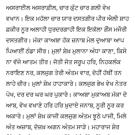
ਅਸਰਾਈਲ ਅਸਰਾਫ਼ੀਲ, ਚਾਰ ਕੁੰਟ ਚਾਰ ਗਲੀ ਵੇਖ
ਵਖਾਨ। ਇਕ ਮਹੱਲਾ ਚਾਰ ਯਾਰ ਦਸਤਗੀਰ ਪੀਰ ਐਲੀ ਸ਼ਾਹ
ਫ਼ਕੀਰ ਨੂਰ ਅਲਾਹੀ ਧੁਰਦਰਗਾਹੀ ਇਕ ਇਕੱਲਾ ਗੌਂਸ ਮਜੌਰੀ
ਦਸਤਗੀਰ। ਮੱਕਾ ਕਾਅਬਾ ਹੱਕ ਜ਼ਨਾਬ ਮੇਲ ਦੁਆਬਾ ਆਪ
ਪਿਆਈਂ ਠੰਡਾ ਸੀਰ। ਮੁਲਾਂ ਸ਼ੇਖ਼ ਮੁਲਾਨਾ ਅੰਧਾ ਕਾਣਾ, ਕਿਸੇ
ਨਾ ਵੱਜੇ ਆਤਮ ਤੀਰ। ਜੋਤੀ ਜੋਤ ਸਰੂਪ ਹਰਿ, ਨਿਹਕਲੰਕ
ਨਰਾਇਣ ਨਰ, ਕਲਜੁਗ ਤੇਰੀ ਅੰਤਮ ਵਾਰ, ਦੋਹੀਂ ਹੱਥੀਂ ਤਨ
ਲਾਹੇ ਚੀਰ। ਮੁਲਾਂ ਸ਼ੇਖ਼ ਹਾਹਾਕਾਰੇ। ਕਲਜੁਗ ਭੇਖ ਵੇਖ ਨੇਤਰ
ਪੇਖ, ਦਰ ਦਰ ਘਰ ਘਰ ਪੁਕਾਰੇ। ਕਾਅਬਾ ਮੁਕਾਅਬ ਮੱਕਾ ਦੋ
ਆਬ, ਵੇਖ ਵਖਾਣੇ ਹਰਿ ਹਰਿ ਖ਼ੁਦਾਏ ਜਨਾਬ, ਨੂਰੀ ਨੂਰ ਕਰ
ਅਕਾਰੇ। ਮੁਲਾਂ ਸ਼ੇਖ਼ ਕਾਜੀ ਕਲਜੁਗ ਅੰਤਮ ਝੂਠੇ ਪਾਜੀ, ਮਿਲੇ
ਅੰਤ ਅਜ਼ਾਬ, ਦੋਜ਼ਖ਼ ਅਗਨ ਅੰਤਮ ਸਾੜੇ। ਮਹਾਰਾਜ ਸ਼ੇਰ