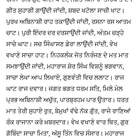
ਗੀਤ ਸੁਹਾਗੀ ਗਾਉਂਦੀ ਜਾਂਦੀ, ਸ਼ਬਦ ਖਟੋਲਾ ਸਾਚੀ ਖਾਟ।
ਪੁਰਖ ਅਬਿਨਾਸ਼ੀ ਰਾਹ ਤਕਾਉਂਦੀ ਜਾਂਦੀ, ਰਸਨਾ ਰਸ ਆਤਮ
ਚਾਟ। ਪੁਰੀ ਇੰਦਰ ਦਰ ਦਰਸਾਉਂਦੀ ਜਾਂਦੀ, ਅੰਤਮ ਚੜ੍ਹੇ
ਸਾਚੇ ਘਾਟ। ਸਚ ਸਿੰਘਾਸਣ ਡੇਰਾ ਲਾਉਂਦੀ ਜਾਂਦੀ, ਵੇਖ
ਵਖਾਣੇ ਸਾਚਾ ਹਾਟ। ਨਿਹਕਲੰਕ ਜੋਤ ਨਿਰੰਜਣ ਦੇ ਮਤ ਮਾਤ
ਸਮਝਾਉਂਦੀ ਜਾਂਦੀ, ਮਹਾਰਾਜ ਸ਼ੇਰ ਸਿੰਘ ਵਿਸ਼ਨੂੰ ਭਗਵਾਨ,
ਸਾਚਾ ਲੇਖਾ ਆਪ ਲਿਖਾਏ, ਗੁਣਵੰਤੀ ਵਿਚ ਲਲਾਟ। ਰਾਜ
ਘਾਟ ਰਾਜ ਦਵਾਰ। ਜਗਤ ਭਗਤ ਧਰਮ ਸਤਿ, ਮਿਲੇ ਮੇਲ
ਪ੍ਰਭ ਅਬਿਨਾਸ਼ੀ ਅਚੁੱਤ, ਪਾਰਬ੍ਰਹਮ ਪਾਰ ਉਤਾਰ। ਧਰਤ
ਮਾਤ ਤੇਰੀ ਸੁਹਾਏ ਰੁਤ, ਬੇਮੁਖਾਂ ਵੱਢੇ ਨੱਕ ਗੁੱਤ, ਰਾਜੇ ਰਾਣਿਆਂ
ਰੰਕ ਰਾਜਾਨਾ ਕਰੇ ਖ਼ਬਰਦਾਰ। ਵੇਖ ਵਖਾਣੇ ਵਾਰ ਥਿਤ, ਗੁਰ
ਗੋਬਿੰਦਾ ਸਾਚਾ ਮਿਤਾ, ਅੱਸੂ ਤਿੰਨ ਵਿਚ ਸੰਸਾਰ। ਮਹਾਰਾਜ