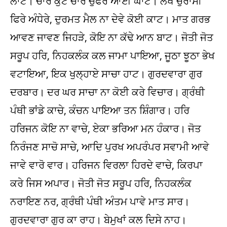
ਲਾਟ। ਚਾਰੋਂ ਕੁੰਟ ਚਾਰ ਚੁਫੇਰੇ ਆਈ ਘਾਟ। ਲੱਖ ਚੁਰਾਸੀ
ਫਿਰੇ ਅੰਧੇਰੇ, ਦੁਰਮਤ ਮੈਲ ਨਾ ਦੇਵੇ ਕੋਈ ਕਾਟ। ਮਾਤ ਗਰਭ
ਆਵਣ ਜਾਵਣ ਜਿਹੜੇ, ਕੋਇ ਨਾ ਕੱਢੇ ਆਨ ਬਾਟ। ਜੋਤੀ ਜੋਤ
ਸਰੂਪ ਹਰਿ, ਨਿਹਕਲੰਕ ਕਲ ਜਾਮਾ ਪਾਇਆ, ਜੂਠਾ ਝੂਠਾ ਭੇਖ
ਵਟਾਇਆ, ਇਕ ਖੁਲ੍ਹਾਏ ਸਾਚਾ ਹਾਟ। ਗੁਰਦਵਾਰਾ ਗੁਰ
ਦਰਬਾਰ। ਦਰ ਘਰ ਸਾਚਾ ਨਾ ਕੋਈ ਕਰੇ ਵਿਚਾਰ। ਗ੍ਰੰਥੀ
ਪੰਥੀ ਭਾਂਡੇ ਕਾਚੇ, ਕੰਚਨ ਪਾਇਆ ਤਨ ਸ਼ਿੰਗਾਰ। ਹਰਿ
ਹਰਿਜਨ ਕੋਇ ਨਾ ਵਾਚੇ, ਏਕਾ ਭਰਿਆ ਮਨ ਹੰਕਾਰ। ਜੋਤ
ਨਿਰੰਜਣ ਸਾਚੋ ਸਾਚੇ, ਆਦਿ ਪੁਰਖ ਅਪਰੰਪਰ ਸਵਾਮੀ ਆਵੇ
ਜਾਵੇ ਵਾਰੋ ਵਾਰ। ਹਰਿਜਨ ਵਿਰਲਾ ਹਿਰਦੇ ਵਾਚੇ, ਕਿਰਪਾ
ਕਰੇ ਜਿਸ ਅਪਾਰ। ਜੋਤੀ ਜੋਤ ਸਰੂਪ ਹਰਿ, ਨਿਹਕਲੰਕ
ਨਰਾਇਣ ਨਰ, ਗ੍ਰੰਥੀ ਪੰਥੀ ਅੰਤਮ ਪਾਵੇ ਮਾਤ ਸਾਰ।
ਗੁਰਦਵਾਰਾ ਗੁਰ ਕਾ ਰਾਹ। ਬੇਮੁਖਾਂ ਕਲ ਦਿਸੇ ਨਾਹ।