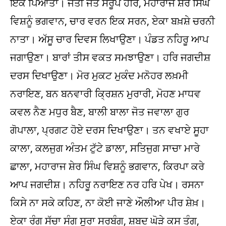
ਇਕ ਪਿਆਤਾ। ਜੋਤੀ ਜੋਤ ਸਰੂਪ ਹਰਿ, ਮਹਾਰਾਜ ਸ਼ੇਰ ਸਿੰਘ
ਵਿਸ਼ਨੂੰ ਭਗਵਾਨ, ਚਾਰ ਵਰਨ ਇਕ ਸਰਨ, ਏਕਾ ਬਖ਼ਸ਼ੇ ਚਰਨੀ
ਨਾਤਾ। ਅੱਸੂ ਚਾਰ ਦਿਵਸ ਲਿਖਾਉਣਾ। ਪੰਡਤ ਨਹਿਰੂ ਆਪ
ਜਗਾਉਣਾ। ਬਾਰਾਂ ਤੀਸ ਵਕਤ ਸਮਝਾਉਣਾ। ਹਰਿ ਜਗਦੀਸ਼
ਦਰਸ ਦਿਖਾਉਣਾ। ਮੋਰ ਮੁਕਟ ਮੁਕੰਦ ਮਨੋਹਰ ਲਖ਼ਮੀ
ਨਰਾਇਣ, ਬਨ ਬਨਵਾਰੀ ਕ੍ਰਿਸ਼ਨ ਮੁਰਾਰੀ, ਮੋਹਣ ਮਾਧਵ
ਕਵਲ ਨੈਣ ਮਧੁਰ ਬੈਣ, ਬਾਲੀ ਬਾਲਾ ਜੋਤ ਜਵਾਲਾ ਗੁਰ
ਗੋਪਾਲਾ, ਪ੍ਰਗਟ ਹੋਏ ਦਰਸ ਦਿਖਾਉਣਾ। ਤਨ ਵਖਾਏ ਸੂਹਾ
ਕਾਲਾ, ਕਲਜੁਗ ਅੰਤਮ ਟੁੱਟੇ ਡਾਲਾ, ਸਤਿਜੁਗ ਸਾਚਾ ਮਾਰੇ
ਛਾਲਾ, ਮਹਾਰਾਜ ਸ਼ੇਰ ਸਿੰਘ ਵਿਸ਼ਨੂੰ ਭਗਵਾਨ, ਕਿਰਪਾ ਕਰੇ
ਆਪ ਜਗਦੀਸ਼। ਨਹਿਰੂ ਨਰਾਇਣ ਨਰ ਹਰਿ ਪੇਖ। ਰਸਨਾ
ਕਿਸੇ ਨਾ ਸਕੇ ਕਹਿਣ, ਨਾ ਕੋਈ ਜਾਣੇ ਔਲੀਆ ਪੀਰ ਸ਼ੇਖ਼।
ਏਕਾ ਰੰਗ ਸੱਚਾ ਸੰਗ ਸੂਰਾ ਸਰਬੰਗ, ਸ਼ਬਦ ਘੋੜੇ ਕਸ ਤੰਗ,