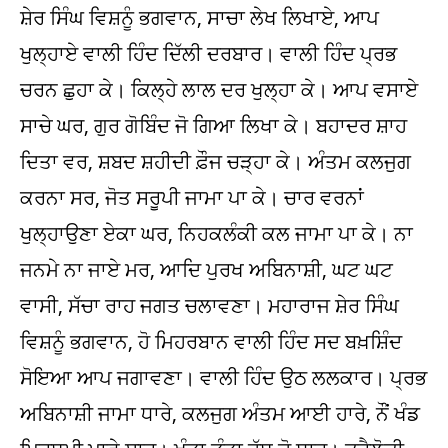
ਸ਼ੇਰ ਸਿੰਘ ਵਿਸ਼ਨੂੰ ਭਗਵਾਨ, ਸਾਚਾ ਲੇਖ ਲਿਖਾਏ, ਆਪ
ਖੁਲ੍ਹਾਏ ਵਾਲੀ ਹਿੰਦ ਦਿੱਲੀ ਦਰਬਾਰ। ਵਾਲੀ ਹਿੰਦ ਪ੍ਰਭ
ਚਰਨ ਛੁਹਾ ਕੇ। ਕਿਲ੍ਹੇ ਲਾਲ ਦਰ ਖੁਲ੍ਹਾ ਕੇ। ਆਪ ਵਸਾਏ
ਸਾਚੇ ਘਰ, ਗੁਰ ਗੋਬਿੰਦ ਜੋ ਗਿਆ ਲਿਖਾ ਕੇ। ਬਹਾਦਰ ਸ਼ਾਹ
ਦਿਤਾ ਵਰ, ਸ਼ਬਦ ਸ਼ਹੀਦੀ ਫ਼ੌਜ ਚੜ੍ਹਾ ਕੇ। ਅੰਤਮ ਕਲਜੁਗ
ਕਰਨਾ ਸਰ, ਜੋਤ ਸਰੂਪੀ ਜਾਮਾ ਪਾ ਕੇ। ਚਾਰ ਵਰਨਾਂ
ਖੁਲ੍ਹਾਉਣਾ ਏਕਾ ਘਰ, ਨਿਹਕਲੰਕੀ ਕਲ ਜਾਮਾ ਪਾ ਕੇ। ਨਾ
ਜਨਮੇ ਨਾ ਜਾਏ ਮਰ, ਆਦਿ ਪੁਰਖ ਅਬਿਨਾਸ਼ੀ, ਘਟ ਘਟ
ਵਾਸੀ, ਸੱਚਾ ਰਾਹ ਜਗਤ ਚਲਾਵਣਾ। ਮਹਾਰਾਜ ਸ਼ੇਰ ਸਿੰਘ
ਵਿਸ਼ਨੂੰ ਭਗਵਾਨ, ਹੋ ਮਿਹਰਬਾਨ ਵਾਲੀ ਹਿੰਦ ਸਦ ਬਖ਼ਸ਼ਿੰਦ
ਸੋਇਆ ਆਪ ਜਗਾਵਣਾ। ਵਾਲੀ ਹਿੰਦ ਉਠ ਲਲਕਾਰ। ਪ੍ਰਭ
ਅਬਿਨਾਸ਼ੀ ਜਾਮਾ ਧਾਰੇ, ਕਲਜੁਗ ਅੰਤਮ ਆਈ ਹਾਰੇ, ਨੌਂ ਖੰਡ