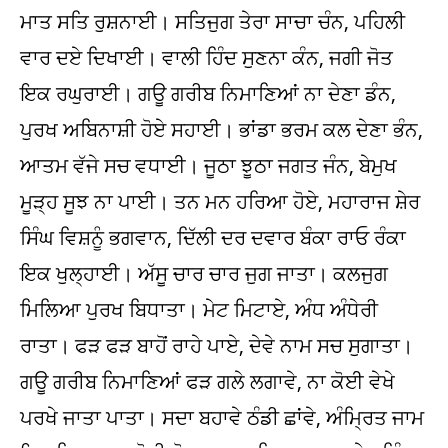
ਮਾਤ ਸਤਿ ਰੁਸ਼ਨਾਈ। ਸਤਿਜੁਗ ਤੇਰਾ ਸਾਚਾ ਚੰਨ, ਪਹਿਲੀ
ਵਾਰ ਦਏ ਦਿਖਾਈ। ਵਾਲੀ ਹਿੰਦ ਸੁਣਨਾ ਕੰਨ, ਜਗੀ ਜੋਤ
ਇਕ ਰਘੁਰਾਈ। ਗਊ ਗਰੀਬ ਨਿਮਾਣਿਆਂ ਨਾ ਦੇਣਾ ਡੰਨ,
ਪੁਰਖ ਅਬਿਨਾਸ਼ੀ ਹੋਏ ਸਹਾਈ। ਭਾਂਡਾ ਭਰਮ ਕਲ ਦੇਣਾ ਭੰਨ,
ਆਤਮ ਵੱਜੇ ਸਚ ਵਧਾਈ। ਜੂਠਾ ਝੂਠਾ ਜਗਤ ਜੰਨ, ਬੇਮੁਖ
ਮੂੜ੍ਹ ਸੂਝ ਨਾ ਪਾਈ। ਤਨ ਮਨ ਹਰਿਆ ਹੋਏ, ਮਹਾਰਾਜ ਸ਼ੇਰ
ਸਿੰਘ ਵਿਸ਼ਨੂੰ ਭਗਵਾਨ, ਦਿੱਲੀ ਦਰ ਦਵਾਰ ਬੰਕਾ ਰਾਓ ਰੰਕਾ
ਇਕ ਖੁਲ੍ਹਾਈ। ਅੱਸੂ ਚਾਰ ਚਾਰ ਜੁਗ ਜਾਤਾ। ਕਲਜੁਗ
ਮਿਲਿਆ ਪੁਰਖ ਬਿਧਾਤਾ। ਮੇਟ ਮਿਟਾਏ, ਅੰਧ ਅੰਧੇਰੀ
ਰਾਤਾ। ਫੜ ਫੜ ਬਾਹੋਂ ਰਾਹੇ ਪਾਏ, ਦੇਵੇ ਨਾਮ ਸਚ ਸੁਗਾਤਾ।
ਗਊ ਗਰੀਬ ਨਿਮਾਣਿਆਂ ਫੜ ਗਲੇ ਲਗਾਵੇ, ਨਾ ਕੋਈ ਵੇਖੇ
ਪਰਖੇ ਜਾਤਾ ਪਾਤਾ। ਸਦਾ ਬਹਾਵੇ ਠੰਡੀ ਛਾਂਵੇ, ਅੰਮ੍ਰਿਤ ਜਾਮ