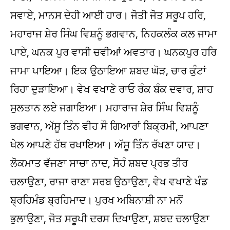
ਸਵਾਏ, ਮਾਨਸ ਦੇਹੀ ਆਈ ਹਾਰ। ਜੋਤੀ ਜੋਤ ਸਰੂਪ ਹਰਿ,
ਮਹਾਰਾਜ ਸ਼ੇਰ ਸਿੰਘ ਵਿਸ਼ਨੂੰ ਭਗਵਾਨ, ਨਿਹਕਲੰਕ ਕਲ ਜਾਮਾ
ਪਾਏ, ਘਨਕ ਪੁਰ ਵਾਸੀ ਚਵੀਆਂ ਅਵਤਾਰ। ਘਨਕਪੁਰ ਹਰਿ
ਜਾਮਾ ਪਾਇਆ। ਇਕ ਉਠਾਇਆ ਸ਼ਬਦ ਘੋੜ, ਚਾਰ ਕੁੰਟਾਂ
ਰਿਹਾ ਦੁੜਾਇਆ। ਵੇਖ ਵਖਾਣੇ ਰਾਓ ਰੰਕ ਬੰਕ ਦਵਾਰ, ਸ਼ਾਹ
ਸੁਲਤਾਨ ਲਏ ਜਗਾਇਆ। ਮਹਾਰਾਜ ਸ਼ੇਰ ਸਿੰਘ ਵਿਸ਼ਨੂੰ
ਭਗਵਾਨ, ਅੱਸੂ ਤਿੰਨ ਵੀਹ ਸੌ ਗਿਆਰਾਂ ਬਿਕ੍ਰਮੀ, ਆਪਣਾ
ਖੇਲ ਆਪਣੇ ਹੱਥ ਰਖਾਇਆ। ਅੱਸੂ ਤਿੰਨ ਰੱਖਣਾ ਯਾਦ।
ਲੋਕਮਾਤ ਵੱਜਣਾ ਸਾਚਾ ਨਾਦ, ਸੋਹੰ ਸ਼ਬਦ ਪ੍ਰਭ ਤੀਰ
ਚਲਾਉਣਾ, ਰਾਜਾ ਰਾਣਾ ਸਰਬ ਉਠਾਉਣਾ, ਵੇਖ ਵਖਾਣੇ ਖੰਡ
ਬ੍ਰਹਿਮੰਡ ਬ੍ਰਹਿਮਾਦ। ਪੁਰਖ ਅਬਿਨਾਸ਼ੀ ਨਾ ਮਨੋਂ
ਭੁਲਾਉਣਾ, ਜੋਤ ਸਰੂਪੀ ਦਰਸ ਦਿਖਾਉਣਾ, ਸ਼ਬਦ ਚਲਾਉਣਾ