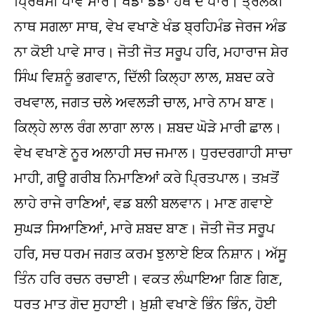
ਪ੍ਰਿਥਮੀ ਪਾਵੇ ਸਾਰ। ਖੰਡਾ ਡੰਡਾ ਹੱਥ ਦੋ ਧਾਰ। ਤ੍ਰੈਲੋਕੀ
ਨਾਥ ਸਗਲਾ ਸਾਥ, ਵੇਖ ਵਖਾਣੇ ਖੰਡ ਬ੍ਰਹਿਮੰਡ ਜੇਰਜ ਅੰਡ
ਨਾ ਕੋਈ ਪਾਵੇ ਸਾਰ। ਜੋਤੀ ਜੋਤ ਸਰੂਪ ਹਰਿ, ਮਹਾਰਾਜ ਸ਼ੇਰ
ਸਿੰਘ ਵਿਸ਼ਨੂੰ ਭਗਵਾਨ, ਦਿੱਲੀ ਕਿਲ੍ਹਾ ਲਾਲ, ਸ਼ਬਦ ਕਰੇ
ਰਖਵਾਲ, ਜਗਤ ਚਲੇ ਅਵਲੜੀ ਚਾਲ, ਮਾਰੇ ਨਾਮ ਬਾਣ।
ਕਿਲ੍ਹੇ ਲਾਲ ਰੰਗ ਲਾਗਾ ਲਾਲ। ਸ਼ਬਦ ਘੋੜੇ ਮਾਰੀ ਛਾਲ।
ਵੇਖ ਵਖਾਣੇ ਨੂਰ ਅਲਾਹੀ ਸਚ ਜਮਾਲ। ਧੁਰਦਰਗਾਹੀ ਸਾਚਾ
ਮਾਹੀ, ਗਊ ਗਰੀਬ ਨਿਮਾਣਿਆਂ ਕਰੇ ਪ੍ਰਿਤਪਾਲ। ਤਖ਼ਤੋਂ
ਲਾਹੇ ਰਾਜੇ ਰਾਣਿਆਂ, ਵਡ ਬਲੀ ਬਲਵਾਨ। ਮਾਣ ਗਵਾਏ
ਸੁਘੜ ਸਿਆਣਿਆਂ, ਮਾਰੇ ਸ਼ਬਦ ਬਾਣ। ਜੋਤੀ ਜੋਤ ਸਰੂਪ
ਹਰਿ, ਸਚ ਧਰਮ ਜਗਤ ਕਰਮ ਝੁਲਾਏ ਇਕ ਨਿਸ਼ਾਨ। ਅੱਸੂ
ਤਿੰਨ ਹਰਿ ਰਚਨ ਰਚਾਈ। ਵਕਤ ਲੰਘਾਇਆ ਗਿਣ ਗਿਣ,
ਧਰਤ ਮਾਤ ਗੋਦ ਸੁਹਾਈ। ਖ਼ੁਸ਼ੀ ਵਖਾਣੇ ਭਿੰਨ ਭਿੰਨ, ਹੋਈ