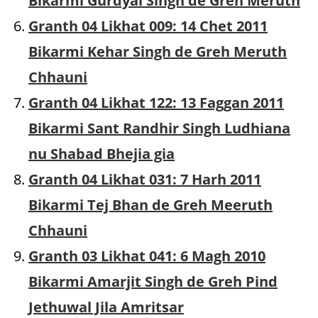
Bikarmi Gurdyal Singh de Greh Meruth
Granth 04 Likhat 009: 14 Chet 2011
Bikarmi Kehar Singh de Greh Meruth
Chhauni
Granth 04 Likhat 122: 13 Faggan 2011
Bikarmi Sant Randhir Singh Ludhiana
nu Shabad Bhejia gia
Granth 04 Likhat 031: 7 Harh 2011
Bikarmi Tej Bhan de Greh Meeruth
Chhauni
Granth 03 Likhat 041: 6 Magh 2010
Bikarmi Amarjit Singh de Greh Pind
Jethuwal Jila Amritsar