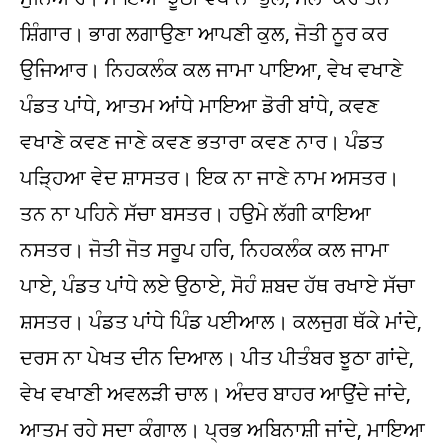
ਸ਼ਿੰਗਾਰ। ਭਾਗ ਲਗਾਉਣਾ ਆਪਣੀ ਕੁਲ, ਜੋਤੀ ਨੂਰ ਕਰ
ਉਜਿਆਰ। ਨਿਹਕਲੰਕ ਕਲ ਜਾਮਾ ਪਾਇਆ, ਵੇਖ ਵਖਾਣੇ
ਪੰਡਤ ਪਾਂਧੇ, ਆਤਮ ਆਂਧੇ ਮਾਇਆ ਡੋਰੀ ਬਾਂਧੇ, ਕਵਣ
ਵਖਾਣੇ ਕਵਣ ਜਾਣੇ ਕਵਣ ਭਤਾਰਾ ਕਵਣ ਨਾਰ। ਪੰਡਤ
ਪੜ੍ਹਿਆ ਵੇਦ ਸ਼ਾਸਤਰ। ਇਕ ਨਾ ਜਾਣੇ ਨਾਮ ਅਸਤਰ।
ਤਨ ਨਾ ਪਹਿਨੇ ਸੱਚਾ ਬਸਤਰ। ਹਉਮੇ ਲੱਗੀ ਕਾਇਆ
ਨਸਤਰ। ਜੋਤੀ ਜੋਤ ਸਰੂਪ ਹਰਿ, ਨਿਹਕਲੰਕ ਕਲ ਜਾਮਾ
ਪਾਏ, ਪੰਡਤ ਪਾਂਧੇ ਲਏ ਉਠਾਏ, ਸੋਹੰ ਸ਼ਬਦ ਹੱਥ ਰਖਾਏ ਸੱਚਾ
ਸ਼ਸਤਰ। ਪੰਡਤ ਪਾਂਧੇ ਪਿੰਡ ਪਈਆਲ। ਕਲਜੁਗ ਥੱਕੇ ਮਾਂਦੇ,
ਦਰਸ ਨਾ ਪੇਖਤ ਦੀਨ ਦਿਆਲ। ਪੀਤ ਪੀਤੰਬਰ ਝੂਠਾ ਗਾਂਦੇ,
ਵੇਖ ਵਖਾਣੀ ਅਵਲੜੀ ਚਾਲ। ਅੰਦਰ ਬਾਹਰ ਆਉਂਦੇ ਜਾਂਦੇ,
ਆਤਮ ਰਹੇ ਸਦਾ ਕੰਗਾਲ। ਪ੍ਰਭ ਅਬਿਨਾਸ਼ੀ ਜਾਂਦੇ, ਮਾਇਆ