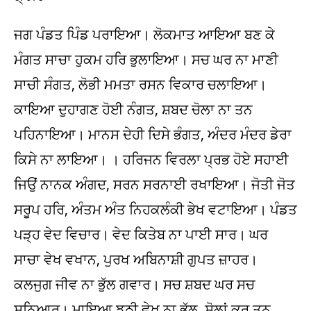
ਜਗ ਪੰਡਤ ਪਿੰਡ ਪਰਾਇਆ। ਲੋਕਮਾਤ ਆਇਆ ਬਣ ਕੇ
ਮੰਗਤ ਸਾਚਾ ਹੁਕਮ ਹਰਿ ਭੁਲਾਇਆ। ਸਚ ਘਰ ਨਾ ਮਾਣੀ
ਸਾਚੀ ਸੰਗਤ, ਲੋਭੀ ਮਮਤਾ ਰਸਨ ਵਿਕਾਰ ਚਲਾਇਆ।
ਕਾਇਆ ਦੁਹਾਗਣ ਹੋਈ ਨੰਗਤ, ਸ਼ਬਦ ਚੋਲਾ ਨਾ ਤਨ
ਪਹਿਨਾਇਆ। ਮਾਨਸ ਦੇਹੀ ਦਿਸੇ ਭੰਗਤ, ਅੰਦਰ ਮੰਦਰ ਡੇਰਾ
ਕਿਸੇ ਨਾ ਲਾਇਆ। । ਹਰਿਜਨ ਵਿਰਲਾ ਪ੍ਰਭ ਹੋਏ ਸਹਾਈ
ਜਿਉਂ ਨਾਨਕ ਅੰਗਦ, ਸਰਨ ਸਰਨਾਈ ਰਖਾਇਆ। ਜੋਤੀ ਜੋਤ
ਸਰੂਪ ਹਰਿ, ਅੰਤਮ ਅੰਤ ਨਿਹਕਲੰਕੀ ਭੇਖ ਵਟਾਇਆ। ਪੰਡਤ
ਪੜ੍ਹ ਵੇਦ ਵਿਚਾਰ। ਵੇਦ ਕਿਤੇਬ ਨਾ ਪਾਈ ਸਾਰ। ਘਰ
ਸਾਚਾ ਵੇਖ ਵਖਾਨ, ਪੁਰਖ ਅਬਿਨਾਸ਼ੀ ਗੁਪਤ ਜ਼ਾਹਰ।
ਕਲਜੁਗ ਜੀਵ ਨਾ ਭੁੱਲ ਗਵਾਰ। ਸਚ ਸ਼ਬਦ ਘਰ ਸਚ
ਸੁਨਿਆਰ। ਮਾਇਆ ਝੂਠੀ ਵੇਖ ਨਾ ਭੁੱਲ, ਸੋਲਾਂ ਕਰ ਤਨ