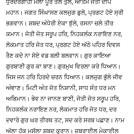
ਧੁਰਦਰਗਾਹੀ ਮੇਲਾ ਪੂਰੇ ਤੋਲ ਤੁਲੇ, ਆਤਮ ਜੋਤੀ ਦੀਪ
ਮਹਾਨ। ਜਗਤ ਸਿੰਘਾਸਣ ਕਲਜੁਗ ਡੁਲੇ, ਪ੍ਰਗਟ ਹੋਏ ਸ੍ਰੀ
ਭਗਵਾਨ। ਸ਼ਬਦ ਅੰਧੇਰੀ ਏਕਾ ਝੁੱਲੇ, ਰਸਨਾ ਚਲੇ ਤੀਰ
ਕਮਾਨ। ਜੋਤੀ ਜੋਤ ਸਰੂਪ ਹਰਿ, ਨਿਹਕਲੰਕ ਨਰਾਇਣ ਨਰ,
ਲੋਕਮਾਤ ਹਰਿ ਜੋਤ ਧਰ, ਪ੍ਰਗਟ ਹੋਏ ਅੱਠੇ ਪਹਿਰ ਦਿਵਸ
ਰੈਣ ਕਦੇ ਨਾ ਸੋਏ ਵਡ ਬਲੀ ਬਲਵਾਨ। ਗੁਰ ਕਾਇਆ
ਗੁਰਬਾਣੀ ਗੁਰ ਕਾ ਬਾਣ। ਗੁਰਮੁਖ ਵਿਰਲਾ ਕਰੇ ਧਿਆਨ।
ਜਿਸ ਜਨ ਹਰਿ ਹਿਰਦੇ ਚਰਨ ਧਿਆਨ। ਕਲਜੁਗ ਭੁੱਲੇ ਜੀਵ
ਅੰਞਾਣ। ਮਿਟੀ ਅੰਤ ਜੋਤ ਨਿਸ਼ਾਨੀ, ਸਾਧ ਸੰਤ ਧਰ ਮਨ
ਅਭਿਮਾਨ। ਭੇਵ ਨਾ ਜਾਨਣ ਬਾਣੀ, ਜੋਤੀ ਜੋਤ ਸਰੂਪ ਹਰਿ,
ਨਿਹਕਲੰਕ ਨਰਾਇਣ ਨਰ, ਲੋਕਮਾਤ ਹਰਿ ਜੋਤ ਧਰ, ਦਰ
ਦਵਾਰੇ ਗੁਰ ਘਰ ਤੀਰਥ ਤਟ, ਸਦ ਕਰੇ ਸਰਬ ਪਛਾਣ। ਨਾਮ
ਅੱਲਾ ਹੱਕ ਮਸੱਲਾ ਸ਼ਬਦ ਕੁਰਾਨ। ਜ਼ਬਰਾਈਲ ਮੇਕਾਈਲ