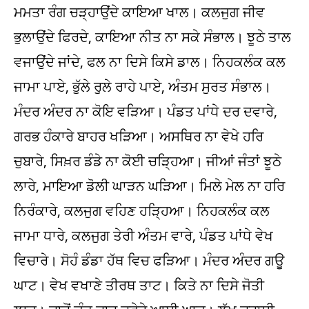
ਮਮਤਾ ਰੰਗ ਚੜ੍ਹਾਉਂਦੇ ਕਾਇਆ ਖਾਲ। ਕਲਜੁਗ ਜੀਵ
ਭੁਲਾਉਂਦੇ ਫਿਰਦੇ, ਕਾਇਆ ਨੀਤ ਨਾ ਸਕੇ ਸੰਭਾਲ। ਝੂਠੇ ਤਾਲ
ਵਜਾਉਂਦੇ ਜਾਂਦੇ, ਫਲ ਨਾ ਦਿਸੇ ਕਿਸੇ ਡਾਲ। ਨਿਹਕਲੰਕ ਕਲ
ਜਾਮਾ ਪਾਏ, ਭੁੱਲੇ ਰੁਲੇ ਰਾਹੇ ਪਾਏ, ਅੰਤਮ ਸੁਰਤ ਸੰਭਾਲ।
ਮੰਦਰ ਅੰਦਰ ਨਾ ਕੋਇ ਵੜਿਆ। ਪੰਡਤ ਪਾਂਧੇ ਦਰ ਦਵਾਰੇ,
ਗਰਭ ਹੰਕਾਰੇ ਬਾਹਰ ਖੜਿਆ। ਅਸਥਿਰ ਨਾ ਵੇਖੇ ਹਰਿ
ਚੁਬਾਰੇ, ਸਿਖ਼ਰ ਡੰਡੇ ਨਾ ਕੋਈ ਚੜ੍ਹਿਆ। ਜੀਆਂ ਜੰਤਾਂ ਝੂਠੇ
ਲਾਰੇ, ਮਾਇਆ ਡੋਲੀ ਘਾੜਨ ਘੜਿਆ। ਮਿਲੇ ਮੇਲ ਨਾ ਹਰਿ
ਨਿਰੰਕਾਰੇ, ਕਲਜੁਗ ਵਹਿਣ ਹੜ੍ਹਿਆ। ਨਿਹਕਲੰਕ ਕਲ
ਜਾਮਾ ਧਾਰੇ, ਕਲਜੁਗ ਤੇਰੀ ਅੰਤਮ ਵਾਰੇ, ਪੰਡਤ ਪਾਂਧੇ ਵੇਖ
ਵਿਚਾਰੇ। ਸੋਹੰ ਡੰਡਾ ਹੱਥ ਵਿਚ ਫੜਿਆ। ਮੰਦਰ ਅੰਦਰ ਗਊ
ਘਾਟ। ਵੇਖ ਵਖਾਣੇ ਤੀਰਥ ਤਾਟ। ਕਿਤੇ ਨਾ ਦਿਸੇ ਜੋਤੀ