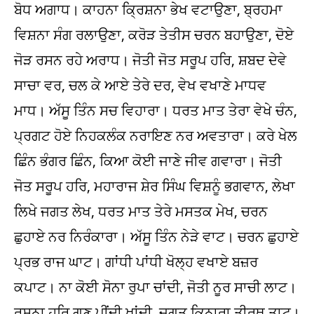
ਬੋਧ ਅਗਾਧ। ਕਾਹਨਾ ਕ੍ਰਿਸ਼ਨਾ ਭੇਖ ਵਟਾਉਣਾ, ਬ੍ਰਹਮਾ
ਵਿਸ਼ਨਾ ਸੰਗ ਰਲਾਉਣਾ, ਕਰੋੜ ਤੇਤੀਸ ਚਰਨ ਬਹਾਉਣਾ, ਦੋਏ
ਜੋੜ ਰਸਨ ਰਹੇ ਅਰਾਧ। ਜੋਤੀ ਜੋਤ ਸਰੂਪ ਹਰਿ, ਸ਼ਬਦ ਦੇਵੇ
ਸਾਚਾ ਵਰ, ਚਲ ਕੇ ਆਏ ਤੇਰੇ ਦਰ, ਵੇਖ ਵਖਾਣੇ ਮਾਧਵ
ਮਾਧ। ਅੱਸੂ ਤਿੰਨ ਸਚ ਵਿਹਾਰਾ। ਧਰਤ ਮਾਤ ਤੇਰਾ ਵੇਖੇ ਚੰਨ,
ਪ੍ਰਗਟ ਹੋਏ ਨਿਹਕਲੰਕ ਨਰਾਇਣ ਨਰ ਅਵਤਾਰਾ। ਕਰੇ ਖੇਲ
ਛਿੰਨ ਭੰਗਰ ਛਿੰਨ, ਕਿਆ ਕੋਈ ਜਾਣੇ ਜੀਵ ਗਵਾਰਾ। ਜੋਤੀ
ਜੋਤ ਸਰੂਪ ਹਰਿ, ਮਹਾਰਾਜ ਸ਼ੇਰ ਸਿੰਘ ਵਿਸ਼ਨੂੰ ਭਗਵਾਨ, ਲੇਖਾ
ਲਿਖੇ ਜਗਤ ਲੇਖ, ਧਰਤ ਮਾਤ ਤੇਰੇ ਮਸਤਕ ਮੇਖ, ਚਰਨ
ਛੁਹਾਏ ਨਰ ਨਿਰੰਕਾਰਾ। ਅੱਸੂ ਤਿੰਨ ਨੇੜੇ ਵਾਟ। ਚਰਨ ਛੁਹਾਏ
ਪ੍ਰਭ ਰਾਜ ਘਾਟ। ਗਾਂਧੀ ਪਾਂਧੀ ਖੋਲ੍ਹ ਵਖਾਏ ਬਜ਼ਰ
ਕਪਾਟ। ਨਾ ਕੋਈ ਸੋਨਾ ਰੁਪਾ ਚਾਂਦੀ, ਜੋਤੀ ਨੂਰ ਸਾਚੀ ਲਾਟ।
ਰਸਨਾ ਹਰਿ ਗੁਣ ਪੀਂਦੀ ਖਾਂਦੀ, ਜਗਤ ਕਿਨਾਰਾ ਤੀਰਥ ਤਾਟ।