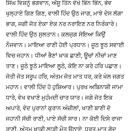
ਸਿੰਘ ਵਿਸ਼ਨੂੰ ਭਗਵਾਨ, ਅੱਸੂ ਤਿੰਨ ਵੇਖੇ ਭਿੰਨ ਭਿੰਨ, ਭੇਵ
ਖੁਲ੍ਹਾਏ ਗਿਣ ਗਿਣ, ਵਾਲੀ ਹਿੰਦ ਉਠ ਜਾਗ, ਮਾਝੇ ਦੇਸ ਲੱਗਾ
ਭਾਗ, ਜਗੀ ਜੋਤ ਏਕਾ ਏਕ ਨਰ ਨਰਾਇਣ ਨਰ ਨਿਰੰਕਾਰੇ।
ਵਾਲੀ ਹਿੰਦ ਉਠ ਸੁਲਤਾਨ। ਕਲਜੁਗ ਸੋਇਆ ਕਿਉਂ
ਨੌਜਵਾਨ। ਮਾਇਆ ਰਾਣੀ ਹੋਈ ਪ੍ਰਧਾਨ। ਜੂਠ ਝੂਠ ਸਵਾਈ
ਵਿਚ ਜਹਾਨ। ਧੀਆਂ ਭੈਣਾਂ ਖ਼ਾਕ ਛਾਣੀ, ਊਚਾਂ ਨੀਚਾਂ ਮਾਣ
ਤਾਣ। ਜੂਠੇ ਝੂਠੇ ਮਾਇਆ ਲੂਠੇ, ਕੋਇ ਨਾ ਕਰੇ ਹਰਿ ਪਛਾਣ।
ਜੋਤੀ ਜੋਤ ਸਰੂਪ ਹਰਿ, ਅੰਤਮ ਜੋਤ ਮਾਤ ਧਰ, ਕਰੇ ਖੇਲ ਜਗਤ
ਮਹਾਨ। ਵਾਲੀ ਹਿੰਦ ਹੋ ਹੁਸ਼ਿਆਰ। ਪੁਰਖ ਅਬਿਨਾਸ਼ੀ ਜਾਮਾ
ਧਾਰੇ, ਵੇਖ ਵਖਾਣੇ ਮੁਹੰਮਦੀ ਚਾਰ ਯਾਰ। ਜਗੇ ਜੋਤ ਇਕ
ਅਪਾਰੇ, ਵੇਦ ਪੁਰਾਨਾਂ ਕੁਰਾਨ ਅੰਜ਼ੀਲਾਂ, ਖਾਣੀ ਬਾਣੀ ਦੋ
ਜਹਾਨੀ ਸੱਚੀ ਰਾਣੀ, ਪਾਏ ਸੱਚੀ ਸਾਰ। ਨਾ ਕੋਈ ਦਿਸੇ ਰਾਜਾ
ਰਾਣੀ, ਅੰਤਮ ਖ਼ਾਕੀ ਲਾੜੀ ਮੌਤ ਉਠਾਏ, ਧਰਤ ਮਾਤ ਗੋਦ