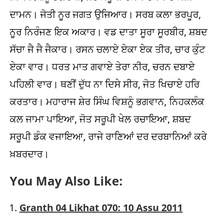
ਦਾਮਨ। ਜੋਤੀ ਨੂਰ ਜਗਤ ਉਜਿਆਰ। ਸਰਬ ਕਲਾ ਭਰਪੂਰ,
ਨੂਰ ਨਿਰੰਜਣ ਇਕ ਅਕਾਰ। ਵਡ ਦਾਤਾ ਸੂਰਾ ਸੂਰਬੀਰ, ਸ਼ਬਦ
ਸੱਚਾ ਜੈ ਜੈ ਜੈਕਾਰ। ਰਸਨ ਚਲਾਏ ਏਕਾ ਏਕ ਤੀਰ, ਚਾਰ ਕੁੰਟ
ਏਕਾ ਵਾਰ। ਧਰਤ ਮਾਤ ਗਵਾਏ ਤੇਰਾ ਨੀਰ, ਚਰਨ ਦਬਾਏ
ਪਹਿਲੀ ਵਾਰ। ਥਣੀਂ ਦੁੱਧ ਨਾ ਦਿਸੇ ਸੀਰ, ਜੋਤ ਖਿਚਾਏ ਹਰਿ
ਕਰਤਾਰ। ਮਹਾਰਾਜ ਸ਼ੇਰ ਸਿੰਘ ਵਿਸ਼ਨੂੰ ਭਗਵਾਨ, ਨਿਹਕਲੰਕ
ਕਲ ਜਾਮਾ ਪਾਇਆ, ਜੋਤ ਸਰੂਪੀ ਖੇਲ ਰਚਾਇਆ, ਸ਼ਬਦ
ਸਰੂਪੀ ਡੰਕ ਵਜਾਇਆ, ਰਾਜੇ ਰਾਣਿਆਂ ਦਰ ਦਰਬਾਨਿਆਂ ਕਰੇ
ਖ਼ਬਰਦਾਰ।
You May Also Like:
Granth 04 Likhat 070: 10 Assu 2011