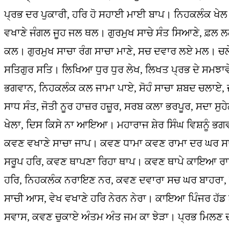
ਪ੍ਰਭ ਦਰ ਪੁਕਾਰੀ, ਹਰਿ ਹੋ ਸਹਾਈ ਮਾਈ ਬਾਪ। ਨਿਹਕਲੰਕ ਖੇਲ 
ਵਖਾਣੇ ਜੰਗਲ ਜੂਹ ਜਲ ਥਲ। ਗੁਰਮੁਖ ਸਾਚੇ ਸੰਤ ਸਿਆਣੇ, ਫ਼ਲ 
ਕਲ। ਗੁਰਮੁਖ ਸਾਚਾ ਰੰਗ ਸਾਚਾ ਮਾਣੇ, ਸਚ ਦਵਾਰ ਲਏ ਮਲ। ਚਲੇ 
ਸਤਿਗੁਰ ਸਤਿ। ਲਿਖਿਆ ਧੁਰ ਧੁਰ ਲੇਖ, ਲਿਖਤ ਪ੍ਰਭ ਦੇ ਸਮਝਾਵੇ ਮ
ਭਗਵਾਨ, ਨਿਹਕਲੰਕ ਕਲ ਜਾਮਾ ਪਾਏ, ਸੋਹੰ ਸਾਚਾ ਸ਼ਬਦ ਚਲਾ
ਸਾਧ ਸੰਤ, ਜੋਤੀ ਨੂਰ ਹਾਜ਼ਰ ਹਜ਼ੂਰ, ਸਰਬ ਕਲਾ ਭਰਪੂਰ, ਸਦਾ 
ਖੇਲਾ, ਦਿਸ ਕਿਸੇ ਨਾ ਆਇਆ। ਮਹਾਰਾਜ ਸ਼ੇਰ ਸਿੰਘ ਵਿਸ਼ਨੂੰ 
ਕਵਣ ਵਖਾਣੇ ਸਾਚਾ ਜਾਪ। ਕਵਣ ਧਾਮਾ ਕਵਣ ਰਾਮਾ ਦਰ ਘਰ ਸਾਚੇ
ਸਰੂਪ ਹਰਿ, ਕਵਣ ਥਾਪਣਾ ਰਿਹਾ ਥਾਪ। ਕਵਣ ਥਾਪੇ ਕਾਇਆ ਰਾ
ਹਰਿ, ਨਿਹਕਲੰਕ ਨਰਾਇਣ ਨਰ, ਕਵਣ ਦਵਾਰਾ ਸਚ ਘਰ ਬਾਹਰਾ, ਵ
ਸਾਚੀ ਆਸ, ਵੇਖ ਵਖਾਣੇ ਹਰਿ ਨੇਰਨ ਨੇਰਾ। ਕਾਇਆ ਪਿੰਜਰ ਹੱ
ਸਵਾਸ, ਕਵਣ ਚੁਕਾਏ ਅੰਤਮ ਅੰਤ ਜਮ ਕਾ ਝੇੜਾ। ਪ੍ਰਭ ਮਿਲਣ ਦ