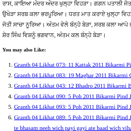
ਰਾਸ, ਕਾਇਆ ਮੰਦਰ ਅੰਦਰ ਖੁਲ੍ਹਾ ਵਿਹੜਾ। ਗਗਨ ਪਤਾਲੀ ਜੋਤ
ਉਖੇੜਾ ਸਰਬ ਕਲਾ ਭਰਪੂਰਿਆ। ਧਰਤ ਮਾਤ ਕਰਾਏ ਖੁਲ੍ਹਾ ਵਿਹੜਾ,
ਜੋਤੀ ਸਾਚਾ ਨੂਰਿਆ। ਅੰਤਮ ਵੇਲੇ ਬੰਨ੍ਹੇ ਬੇੜਾ, ਸਰਬ ਕਲਾ ਆਪੇ
ਸ਼ੇਰ ਸਿੰਘ ਵਿਸ਼ਨੂੰ ਭਗਵਾਨ, ਅੰਤਮ ਕਲ ਬੰਨ੍ਹੇ ਬੇੜਾ।
You may also Like:
Granth 04 Likhat 073: 11 Kattak 2011 Bikarmi P
Granth 04 Likhat 083: 19 Maghar 2011 Bikarmi 
Granth 04 Likhat 043: 12 Bhadro 2011 Bikarmi Bh
Granth 04 Likhat 090: 5 Poh 2011 Bikarmi Pind
Granth 04 Likhat 093: 5 Poh 2011 Bikarmi Pind J
Granth 04 Likhat 089: 5 Poh 2011 Bikarmi Pind J
te bhasam neeh wich payi gayi ate baad wich vih