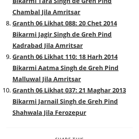
Bikarmi Tara Singh de Greh Pind
Chambal Jila Amritsar
Granth 06 Likhat 088: 20 Chet 2014
Bikarmi Jagir Singh de Greh Pind
Kadrabad Jila Amritsar
Granth 06 Likhat 110: 18 Harh 2014
Bikarmi Aatma Singh de Greh Pind
Malluwal Jila Amritsar
Granth 06 Likhat 037: 21 Maghar 2013
Bikarmi Jarnail Singh de Greh Pind
Shahwala Jila Ferozepur
SHARE