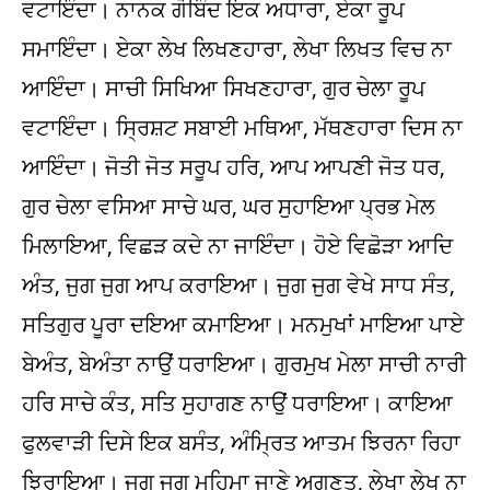
ਵਟਾਇੰਦਾ। ਨਾਨਕ ਗੋਬਿੰਦ ਇਕ ਅਧਾਰਾ, ਏਕਾ ਰੂਪ
ਸਮਾਇੰਦਾ। ਏਕਾ ਲੇਖ ਲਿਖਣਹਾਰਾ, ਲੇਖਾ ਲਿਖਤ ਵਿਚ ਨਾ
ਆਇੰਦਾ। ਸਾਚੀ ਸਿਖਿਆ ਸਿਖਣਹਾਰਾ, ਗੁਰ ਚੇਲਾ ਰੂਪ
ਵਟਾਇੰਦਾ। ਸ੍ਰਿਸ਼ਟ ਸਬਾਈ ਮਥਿਆ, ਮੱਥਣਹਾਰਾ ਦਿਸ ਨਾ
ਆਇੰਦਾ। ਜੋਤੀ ਜੋਤ ਸਰੂਪ ਹਰਿ, ਆਪ ਆਪਣੀ ਜੋਤ ਧਰ,
ਗੁਰ ਚੇਲਾ ਵਸਿਆ ਸਾਚੇ ਘਰ, ਘਰ ਸੁਹਾਇਆ ਪ੍ਰਭ ਮੇਲ
ਮਿਲਾਇਆ, ਵਿਛੜ ਕਦੇ ਨਾ ਜਾਇੰਦਾ। ਹੋਏ ਵਿਛੋੜਾ ਆਦਿ
ਅੰਤ, ਜੁਗ ਜੁਗ ਆਪ ਕਰਾਇਆ। ਜੁਗ ਜੁਗ ਵੇਖੇ ਸਾਧ ਸੰਤ,
ਸਤਿਗੁਰ ਪੂਰਾ ਦਇਆ ਕਮਾਇਆ। ਮਨਮੁਖਾਂ ਮਾਇਆ ਪਾਏ
ਬੇਅੰਤ, ਬੇਅੰਤਾ ਨਾਉਂ ਧਰਾਇਆ। ਗੁਰਮੁਖ ਮੇਲਾ ਸਾਚੀ ਨਾਰੀ
ਹਰਿ ਸਾਚੇ ਕੰਤ, ਸਤਿ ਸੁਹਾਗਣ ਨਾਉਂ ਧਰਾਇਆ। ਕਾਇਆ
ਫੁਲਵਾੜੀ ਦਿਸੇ ਇਕ ਬਸੰਤ, ਅੰਮ੍ਰਿਤ ਆਤਮ ਝਿਰਨਾ ਰਿਹਾ
ਝਿਰਾਇਆ। ਜੁਗ ਜੁਗ ਮਹਿਮਾ ਜਾਣੇ ਅਗਣਤ, ਲੇਖਾ ਲੇਖ ਨਾ