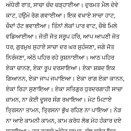
ਅੰਧੇਰੀ ਰਾਤ, ਸਾਚਾ ਚੰਦ ਚੜ੍ਹਾਈਆ। ਦੁਰਮਤ ਮੈਲ ਦੇਵੇ
ਕਾਟ, ਹਉਮੇ ਰੋਗ ਗਵਾਈਆ। ਇਕ ਵਖਾਏ ਸਾਚਾ ਹਾਟ,
ਚੌਦਾਂ ਹੱਟ ਭਵਾਈਆ। ਤਿੰਨਾਂ ਲੋਕਾਂ ਪਾਰ ਵਾਟ, ਚੌਥੇ ਮਿਲੇ
ਵਡਿਆਈਆ। ਜੋਤੀ ਜੋਤ ਸਰੂਪ ਹਰਿ, ਆਪ ਆਪਣੀ ਜੋਤ
ਧਰ, ਗੁਰਮੁਖ ਸੁਹਾਏ ਸਾਚਾ ਦਰ ਘਰ ਸੁਹੰਜਣਾ, ਜਗੇ ਜੋਤ
ਨਿਰੰਜਣਾ, ਅੱਠੇ ਪਹਿਰ ਰਹੇ ਰੁਸ਼ਨਾਈਆ। ਆਠ ਪਹਿਰ
ਏਕਾ ਚਾਨਣ, ਏਕਾ ਰੂਪ ਦਰਸਾਇਆ। ਏਕਾ ਸ਼ਬਦ ਇਕ
ਗਿਆਨਨ, ਏਕਾ ਜਾਪ ਜਪਾਇਆ। ਏਕਾ ਰਾਗ ਏਕਾ ਕਾਨਨ,
ਏਕਾ ਰਿਹਾ ਸੁਣਾਇਆ। ਏਕਾ ਸਤਿਗੁਰ ਧੁਰਦਰਗਾਹੀ ਸਾਚਾ
ਜ਼ਾਮਨ, ਨਾ ਕੋਈ ਦੂਸਰ ਸੰਗ ਰਖਾਇਆ। ਮੇਟ ਮਿਟਾਏ
ਤ੍ਰਿਸਨਾ ਤਾਮਨ, ਤ੍ਰਿਸਨਾ ਭੁੱਖ ਰਹਿਣ ਨਾ ਪਾਇਆ। ਨੇੜ
ਨਾ ਆਏ ਕਾਮਨੀ ਕਾਮਨ, ਕਾਮ ਕਰੋਧ ਲੋਭ ਮੋਹ ਹੰਕਾਰ ਦਏ