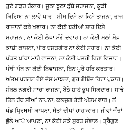
ਤੁਟੇ ਗੜ੍ਹ ਹੰਕਾਰ। ਜੂਠਾ ਝੂਠਾ ਡੁੱਬੇ ਜਹਾਜਨਾ, ਕੂੜੀ
ਕਿਰਿਆ ਨਾ ਲਾਵੇ ਪਾਰ। ਸੀਸ ਦਿਸੇ ਨਾ ਕਿਸੇ ਤਾਜਨਾ, ਰਾਜ
ਰਾਜਾਨਾਂ ਕਰੇ ਖਵਾਰ। ਨਾ ਕੋਈ ਬਣੀਆਂ ਸ਼ਾਹ ਦਿਸੇ
ਮਹਾਜਨਾ, ਨਾ ਕੋਈ ਲੇਖਾ ਮੰਗੇ ਦਵਾਰ। ਨਾ ਕੋਈ ਮੁਲਾਂ ਸ਼ੇਖ਼
ਕਾਜ਼ੀ ਕਾਜਨਾ, ਪੀਰ ਦਸਤਗੀਰ ਨਾ ਕੋਈ ਸਹਾਰ। ਨਾ ਕੋਈ
ਪੰਡਤ ਪਾਂਧਾ ਮਾਰੇ ਵਾਜਨਾ, ਨਾ ਕੋਈ ਪਤਰੀ ਰਿਹਾ ਵਿਚਾਰ।
ਪੰਥੀ ਪੰਥ ਨਾ ਕੋਈ ਨਿਵਾਜਨਾ, ਬਿਨ ਪੂਰੇ ਹਰਿ ਕਰਤਾਰ।
ਅੰਤਮ ਪਰਗਟ ਹੋਏ ਦੇਸ ਮਾਝਨਾ, ਗੁਰ ਗੋਬਿੰਦ ਰਿਹਾ ਪੁਕਾਰ।
ਸੰਬਲ ਨਗਰੀ ਸਾਚਾ ਰਾਜਨਾ, ਬੈਠੇ ਸ਼ਾਹੋ ਭੂਪ ਸਿਕਦਾਰ। ਸਾਢੇ
ਤਿੰਨ ਹੱਥ ਸੀਆਂ ਨਾਪਨਾ, ਕਲਜੁਗ ਤੇਰੀ ਅੰਤਮ ਵਾਰ। ਨੌਂ
ਖੰਡ ਪ੍ਰਿਥਮੀ ਕਾਪਨਾ, ਸੱਤਾਂ ਦੀਪਾਂ ਹਾਹਾਕਾਰ। ਜੀਵਾਂ ਜੰਤਾਂ
ਭੁੱਲੇ ਆਪੋ ਆਪਣਾ, ਨਾ ਕੋਈ ਸਕੇ ਸੁਰਤ ਸੰਭਾਲ। ਤ੍ਰੈਗੁਣ