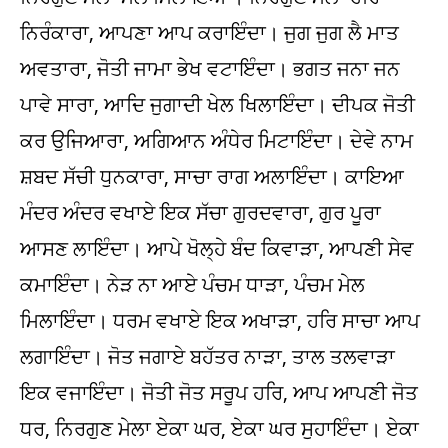
ਨਿਰੰਕਾਰਾ, ਆਪਣਾ ਆਪ ਕਰਾਇੰਦਾ। ਜੁਗ ਜੁਗ ਲੈ ਮਾਤ
ਅਵਤਾਰਾ, ਜੋਤੀ ਜਾਮਾ ਭੇਖ ਵਟਾਇੰਦਾ। ਭਗਤ ਜਨਾ ਜਨ
ਪਾਵੇ ਸਾਰਾ, ਆਦਿ ਜੁਗਾਦੀ ਖੇਲ ਖਿਲਾਇੰਦਾ। ਦੀਪਕ ਜੋਤੀ
ਕਰ ਉਜਿਆਰਾ, ਅਗਿਆਨ ਅੰਧੇਰ ਮਿਟਾਇੰਦਾ। ਦੇਵੇ ਨਾਮ
ਸ਼ਬਦ ਸੱਚੀ ਧੁਨਕਾਰਾ, ਸਾਚਾ ਰਾਗ ਅਲਾਇੰਦਾ। ਕਾਇਆ
ਮੰਦਰ ਅੰਦਰ ਵਖਾਏ ਇਕ ਸੱਚਾ ਗੁਰਦਵਾਰਾ, ਗੁਰ ਪੂਰਾ
ਆਸਣ ਲਾਇੰਦਾ। ਆਪੇ ਖੋਲ੍ਹੇ ਬੰਦ ਕਿਵਾੜਾ, ਆਪਣੀ ਸੇਵ
ਕਮਾਇੰਦਾ। ਨੇੜ ਨਾ ਆਏ ਪੰਚਮ ਧਾੜਾ, ਪੰਚਮ ਮੇਲ
ਮਿਲਾਇੰਦਾ। ਧਰਮ ਵਖਾਏ ਇਕ ਅਖਾੜਾ, ਹਰਿ ਸਾਚਾ ਆਪ
ਲਗਾਇੰਦਾ। ਜੋਤ ਜਗਾਏ ਬਹੱਤਰ ਨਾੜਾ, ਤਾਲ ਤਲਵਾੜਾ
ਇਕ ਵਜਾਇੰਦਾ। ਜੋਤੀ ਜੋਤ ਸਰੂਪ ਹਰਿ, ਆਪ ਆਪਣੀ ਜੋਤ
ਧਰ, ਨਿਰਗੁਣ ਮੇਲਾ ਏਕਾ ਘਰ, ਏਕਾ ਘਰ ਸੁਹਾਇੰਦਾ। ਏਕਾ