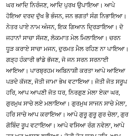
ਘਰ ਆਦਿ ਨਿਰੰਜਣ, ਆਦਿ ਪੁਰਖ ਉਪਾਇਆ। ਆਪੇ
ਹੋਇਆ ਦਰਦ ਦੁੱਖ ਭੈ ਭੰਜਨ, ਜਨ ਭਗਤਾਂ ਸੰਗ ਨਿਭਾਇਆ।
ਨੇਤਰ ਪਾਏ ਨਾਮ ਅੰਜਨ, ਇਕ ਗਿਆਨ ਦ੍ਰਿੜਾਇਆ। ਦੋ
ਜਹਾਨਾਂ ਸਾਚਾ ਸੱਜਣ, ਲੋਕਮਾਤ ਮੇਲ ਮਿਲਾਇਆ। ਚਰਨ
ਧੂੜ ਕਰਾਏ ਸਾਚਾ ਮਜਨ, ਦੁਰਮਤ ਮੈਲ ਰਹਿਣ ਨਾ ਪਾਇਆ।
ਗੜ੍ਹ ਹੰਕਾਰੀ ਭਾਂਡੇ ਭੱਜਣ, ਜੋ ਜਨ ਸਰਨ ਸਰਨਾਈ
ਆਇਆ। ਪਾਰਬ੍ਰਹਮ ਅਬਿਨਾਸ਼ੀ ਕਰਤਾ ਆਪੇ ਆਇਆ
ਪੜਦੇ ਕੱਜਣ, ਜੋਤੀ ਜਾਮਾ ਭੇਖ ਵਟਾਇਆ। ਜੋਤੀ ਜੋਤ ਸਰੂਪ
ਹਰਿ, ਆਪ ਆਪਣੀ ਜੋਤ ਧਰ, ਨਿਰਗੁਣ ਮੇਲਾ ਏਕਾ ਘਰ,
ਗੁਰਮੁਖ ਸਾਚੇ ਲਏ ਮਲਾਇਆ। ਗੁਰਮੁਖ ਸਾਜਨ ਸਾਚੇ ਮੇਲਾ,
ਹਰਿ ਸਾਚੇ ਆਪ ਕਰਾਇਆ। ਆਪੇ ਗੁਰੂ ਗੁਰੂ ਗੁਰ ਚੇਲਾ, ਗੁਰ
ਗੋਬਿੰਦ ਰੂਪ ਵਟਾਇਆ। ਆਪੇ ਵਸਿਆ ਰੰਗ ਨਵੇਲਾ, ਆਪੇ