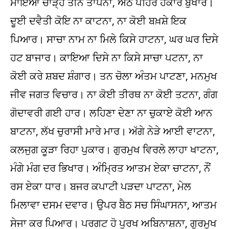
ਮਾਇਆ ਚਾੜ੍ਹੇ ਤੀਨੋ ਤਾਪਨਾ, ਅੱਠੇ ਪਹਿਰ ਹੰਕਾਰ ਬੁਖਾਰ।
ਦੂਈ ਦਵੈਤੀ ਕੋਇ ਨਾ ਕਾਟਨਾ, ਨਾ ਕੋਈ ਬਖ਼ਸ਼ੇ ਇਕ
ਪਿਆਰ। ਸਾਚਾ ਨਾਮ ਨਾ ਮਿਲੇ ਕਿਸੇ ਹਾਟਨਾ, ਘਰ ਘਰ ਦਿਸੇ
ਹਟ ਬਾਜਾਰ। ਕਾਇਆ ਦਿਸੇ ਨਾ ਕਿਸੇ ਸਾਚਾ ਪਟਨਾ, ਨਾ
ਕੋਈ ਕਰੇ ਸ਼ਬਦ ਸ਼ੰਗਾਰ। ਤਨ ਚੋਲਾ ਅੰਤਮ ਪਾਟਣਾ, ਮਨਮੁਖ
ਜੀਵ ਜਗਤ ਵਿਚਾਰ। ਨਾ ਕੋਈ ਤੀਰਥ ਨਾ ਕੋਈ ਤਟਨਾ, ਗੰਗ
ਗੋਦਾਵਰੀ ਗਈ ਹਾਰ। ਲਹਿਣਾ ਦੇਣਾ ਨਾ ਚੁਕਾਏ ਕੋਈ ਆਨ
ਬਾਟਨਾ, ਲੱਖ ਚੁਰਾਸੀ ਮਾਰੇ ਮਾਰ। ਅੱਗੇ ਨੇੜੇ ਆਈ ਵਾਟਨਾ,
ਕਲਜੁਗ ਕੂੜਾ ਰਿਹਾ ਪੁਕਾਰ। ਗੁਰਮੁਖ ਵਿਰਲੇ ਲਾਹਾ ਖਾਟਨਾ,
ਮੰਗੇ ਮੰਗ ਦਰ ਭਿਖਾਰ। ਅੰਮ੍ਰਿਤ ਆਤਮ ਏਕਾ ਚਾਟਨਾ, ਨੌਂ
ਰਸ ਏਕਾ ਧਾਰ। ਬਜਰ ਕਪਾਟੀ ਪੜਦਾ ਪਾਟਨਾ, ਮੇਲ
ਮਿਲਾਵਾ ਦਸਮ ਦਵਾਰ। ਉਪਰ ਬੈਠ ਸਚ ਸਿੰਘਾਸਨਾ, ਆਤਮ
ਸੇਜਾ ਕਰ ਪਿਆਰ। ਪਰਗਟ ਹੋ ਪੁਰਖ ਅਬਿਨਾਸ਼ਨਾ, ਗੁਰਮੁਖ