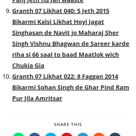
Granth 07 Likhat 040: 5 Jeth 2015
Bikarmi Kalsi Likhat Hoyi Jagat
Singhasan de Navit jo Maharaj Sher
Singh Vishnu Bhagwan de Sareer karde
riha si 66 saal to baad Maatlok wich
Chukia Gia
Granth 07 Likhat 022: 8 Faggan 2014
Bikarmi Sohan Singh de Ghar Pind Ram
Pur Jila Amritsar
SHARE
SHARE THIS
THIS
CONTENT