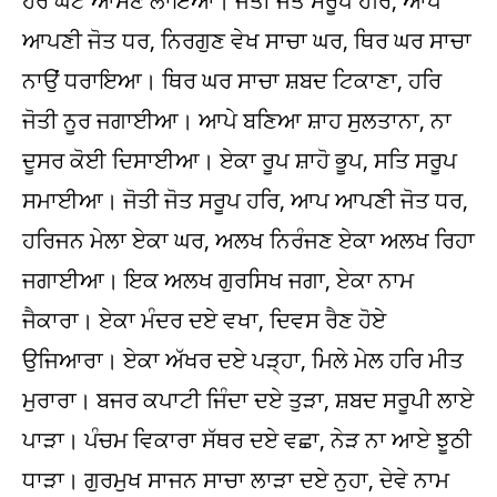
ਹਰ ਘਟ ਆਸਣ ਲਾਇਆ। ਜੋਤੀ ਜੋਤ ਸਰੂਪ ਹਰਿ, ਆਪ
ਆਪਣੀ ਜੋਤ ਧਰ, ਨਿਰਗੁਣ ਵੇਖ ਸਾਚਾ ਘਰ, ਥਿਰ ਘਰ ਸਾਚਾ
ਨਾਉਂ ਧਰਾਇਆ। ਥਿਰ ਘਰ ਸਾਚਾ ਸ਼ਬਦ ਟਿਕਾਣਾ, ਹਰਿ
ਜੋਤੀ ਨੂਰ ਜਗਾਈਆ। ਆਪੇ ਬਣਿਆ ਸ਼ਾਹ ਸੁਲਤਾਨਾ, ਨਾ
ਦੂਸਰ ਕੋਈ ਦਿਸਾਈਆ। ਏਕਾ ਰੂਪ ਸ਼ਾਹੋ ਭੂਪ, ਸਤਿ ਸਰੂਪ
ਸਮਾਈਆ। ਜੋਤੀ ਜੋਤ ਸਰੂਪ ਹਰਿ, ਆਪ ਆਪਣੀ ਜੋਤ ਧਰ,
ਹਰਿਜਨ ਮੇਲਾ ਏਕਾ ਘਰ, ਅਲਖ ਨਿਰੰਜਣ ਏਕਾ ਅਲਖ ਰਿਹਾ
ਜਗਾਈਆ। ਇਕ ਅਲਖ ਗੁਰਸਿਖ ਜਗਾ, ਏਕਾ ਨਾਮ
ਜੈਕਾਰਾ। ਏਕਾ ਮੰਦਰ ਦਏ ਵਖਾ, ਦਿਵਸ ਰੈਣ ਹੋਏ
ਉਜਿਆਰਾ। ਏਕਾ ਅੱਖਰ ਦਏ ਪੜ੍ਹਾ, ਮਿਲੇ ਮੇਲ ਹਰਿ ਮੀਤ
ਮੁਰਾਰਾ। ਬਜਰ ਕਪਾਟੀ ਜਿੰਦਾ ਦਏ ਤੁੜਾ, ਸ਼ਬਦ ਸਰੂਪੀ ਲਾਏ
ਪਾੜਾ। ਪੰਚਮ ਵਿਕਾਰਾ ਸੱਥਰ ਦਏ ਵਛਾ, ਨੇੜ ਨਾ ਆਏ ਝੂਠੀ
ਧਾੜਾ। ਗੁਰਮੁਖ ਸਾਜਨ ਸਾਚਾ ਲਾੜਾ ਦਏ ਨੁਹਾ, ਦੇਵੇ ਨਾਮ