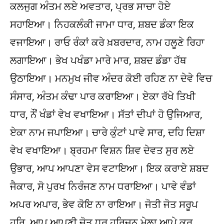
ਕਲਜੁਗ ਅੰਤਮ ਲਏ ਅਵਤਾਰ, ਪ੍ਰਭ ਸਾਚਾ ਹੋਏ
ਸਹਾਇਆ। ਨਿਹਕਲੰਕੀ ਜਾਮਾ ਧਾਰ, ਸ਼ਬਦ ਡੰਕਾ ਇਕ
ਵਜਾਇਆ। ਰਾਓ ਰੰਕਾਂ ਕਰੇ ਖ਼ਬਰਦਾਰ, ਨਾਮ ਹਲੂਣੇ ਰਿਹਾ
ਲਗਾਇਆ। ਭੇਖ ਪਖੰਡਾ ਮਾਰੇ ਮਾਰ, ਸ਼ਬਦ ਡੰਡਾ ਹੱਥ
ਉਠਾਇਆ। ਮਨਮੁਖ ਜੀਵ ਅੰਦਰ ਕੋਈ ਰਹਿਣ ਨਾ ਦੇਵੇ ਵਿਚ
ਸੰਸਾਰ, ਅੰਤਮ ਕੰਢਾ ਪਾਰ ਕਰਾਇਆ। ਏਕਾ ਰੱਖੇ ਤਿਖੀ
ਧਾਰ, ਨੌਂ ਖੰਡਾਂ ਵੇਖ ਵਖਾਇਆ। ਸੱਤਾਂ ਦੀਪਾਂ ਹੋ ਉਜਿਆਰ,
ਏਕਾ ਨਾਮ ਜਪਾਇਆ। ਚਾਰੇ ਕੁੰਟਾਂ ਪਾਵੇ ਸਾਰ, ਦਹਿ ਦਿਸ਼ਾ
ਵੇਖ ਵਖਾਇਆ। ਬ੍ਰਹਮਾ ਵਿਸ਼ਨ ਸ਼ਿਵ ਦੇਵਤ ਸੁਰ ਲਏ
ਉਭਾਰ, ਆਪ ਆਪਣਾ ਵੇਸ ਵਟਾਇਆ। ਇਕ ਕਰਾਏ ਸ਼ਬਦ
ਜੈਕਾਰ, ਸੋ ਪੁਰਖ ਨਿਰੰਜਣ ਨਾਮ ਧਰਾਇਆ। ਪਾਵੇ ਵੰਡਾਂ
ਅਪਰ ਅਪਾਰ, ਭੇਵ ਕੋਇ ਨਾ ਰਾਇਆ। ਜੋਤੀ ਜੋਤ ਸਰੂਪ
ਹਰਿ, ਆਪ ਆਪਣੀ ਜੋਤ ਧਰ ਹਰਿਜਨ ਮੇਲਾ ਆਪੇ ਕਰ