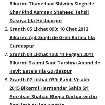
Bikarmi Thanedaar Shivdev Singh de
Ghar Pind Asmaan Shaheed Tehsil
Dasuya Jila Hoshiarpur
Granth 05 Likhat 090: 10 Chet 2013
Bikarmi Ajit Singh de Greh Batala Jila
Gurdaspur
Granth 04 Likhat 120: 11 Faggan 2011
Bikarmi Swami Sant Darshna Anand de
navit Batala Jila Gurdaspur
Granth 07 Likhat 039: Pahili Visakh
2015 Bikarmi Harmandar Sahib Sri
Amritsar Shabad Bhejia Darbar wicho
Panj Jeth nu Jan waaste