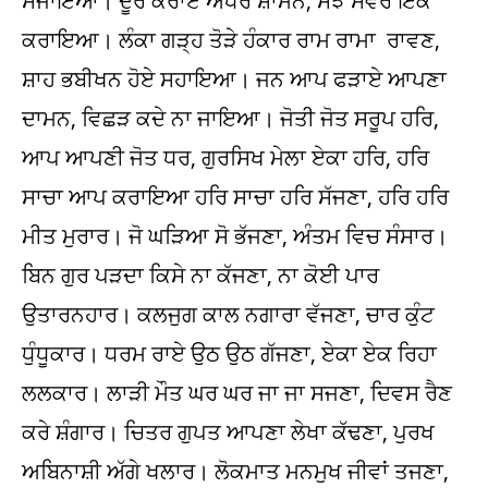
ਸਜਾਇਆ। ਦੂਰ ਕਰਾਏ ਅੰਧੇਰ ਸ਼ਾਮਨ, ਸੰਝ ਸਵੇਰ ਇਕ
ਕਰਾਇਆ। ਲੰਕਾ ਗੜ੍ਹ ਤੋੜੇ ਹੰਕਾਰ ਰਾਮ ਰਾਮਾ ਰਾਵਣ,
ਸ਼ਾਹ ਭਬੀਖਨ ਹੋਏ ਸਹਾਇਆ। ਜਨ ਆਪ ਫੜਾਏ ਆਪਣਾ
ਦਾਮਨ, ਵਿਛੜ ਕਦੇ ਨਾ ਜਾਇਆ। ਜੋਤੀ ਜੋਤ ਸਰੂਪ ਹਰਿ,
ਆਪ ਆਪਣੀ ਜੋਤ ਧਰ, ਗੁਰਸਿਖ ਮੇਲਾ ਏਕਾ ਹਰਿ, ਹਰਿ
ਸਾਚਾ ਆਪ ਕਰਾਇਆ ਹਰਿ ਸਾਚਾ ਹਰਿ ਸੱਜਣਾ, ਹਰਿ ਹਰਿ
ਮੀਤ ਮੁਰਾਰ। ਜੋ ਘੜਿਆ ਸੋ ਭੱਜਣਾ, ਅੰਤਮ ਵਿਚ ਸੰਸਾਰ।
ਬਿਨ ਗੁਰ ਪੜਦਾ ਕਿਸੇ ਨਾ ਕੱਜਣਾ, ਨਾ ਕੋਈ ਪਾਰ
ਉਤਾਰਨਹਾਰ। ਕਲਜੁਗ ਕਾਲ ਨਗਾਰਾ ਵੱਜਣਾ, ਚਾਰ ਕੁੰਟ
ਧੁੰਧੂਕਾਰ। ਧਰਮ ਰਾਏ ਉਠ ਉਠ ਗੱਜਣਾ, ਏਕਾ ਏਕ ਰਿਹਾ
ਲਲਕਾਰ। ਲਾੜੀ ਮੌਤ ਘਰ ਘਰ ਜਾ ਜਾ ਸਜਣਾ, ਦਿਵਸ ਰੈਣ
ਕਰੇ ਸ਼ੰਗਾਰ। ਚਿਤਰ ਗੁਪਤ ਆਪਣਾ ਲੇਖਾ ਕੱਢਣਾ, ਪੁਰਖ
ਅਬਿਨਾਸ਼ੀ ਅੱਗੇ ਖਲਾਰ। ਲੋਕਮਾਤ ਮਨਮੁਖ ਜੀਵਾਂ ਤਜਣਾ,