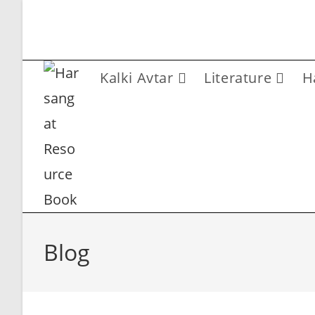
Skip
to
content
Kalki Avtar
Literature
H
Blog