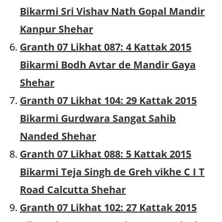
Bikarmi Sri Vishav Nath Gopal Mandir
Kanpur Shehar
Granth 07 Likhat 087: 4 Kattak 2015
Bikarmi Bodh Avtar de Mandir Gaya
Shehar
Granth 07 Likhat 104: 29 Kattak 2015
Bikarmi Gurdwara Sangat Sahib
Nanded Shehar
Granth 07 Likhat 088: 5 Kattak 2015
Bikarmi Teja Singh de Greh vikhe C I T
Road Calcutta Shehar
Granth 07 Likhat 102: 27 Kattak 2015