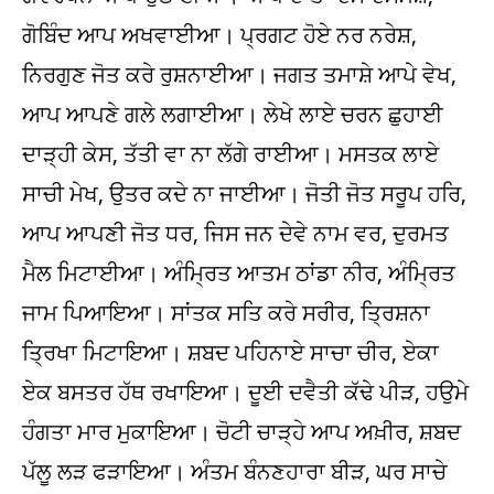
ਗੋਬਿੰਦ ਆਪ ਅਖਵਾਈਆ। ਪ੍ਰਗਟ ਹੋਏ ਨਰ ਨਰੇਸ਼,
ਨਿਰਗੁਣ ਜੋਤ ਕਰੇ ਰੁਸ਼ਨਾਈਆ। ਜਗਤ ਤਮਾਸ਼ੇ ਆਪੇ ਵੇਖ,
ਆਪ ਆਪਣੇ ਗਲੇ ਲਗਾਈਆ। ਲੇਖੇ ਲਾਏ ਚਰਨ ਛੁਹਾਈ
ਦਾੜ੍ਹੀ ਕੇਸ, ਤੱਤੀ ਵਾ ਨਾ ਲੱਗੇ ਰਾਈਆ। ਮਸਤਕ ਲਾਏ
ਸਾਚੀ ਮੇਖ, ਉਤਰ ਕਦੇ ਨਾ ਜਾਈਆ। ਜੋਤੀ ਜੋਤ ਸਰੂਪ ਹਰਿ,
ਆਪ ਆਪਣੀ ਜੋਤ ਧਰ, ਜਿਸ ਜਨ ਦੇਵੇ ਨਾਮ ਵਰ, ਦੁਰਮਤ
ਮੈਲ ਮਿਟਾਈਆ। ਅੰਮ੍ਰਿਤ ਆਤਮ ਠਾਂਡਾ ਨੀਰ, ਅੰਮ੍ਰਿਤ
ਜਾਮ ਪਿਆਇਆ। ਸਾਂਤਕ ਸਤਿ ਕਰੇ ਸਰੀਰ, ਤ੍ਰਿਸ਼ਨਾ
ਤ੍ਰਿਖਾ ਮਿਟਾਇਆ। ਸ਼ਬਦ ਪਹਿਨਾਏ ਸਾਚਾ ਚੀਰ, ਏਕਾ
ਏਕ ਬਸਤਰ ਹੱਥ ਰਖਾਇਆ। ਦੂਈ ਦਵੈਤੀ ਕੱਢੇ ਪੀੜ, ਹਉਮੇ
ਹੰਗਤਾ ਮਾਰ ਮੁਕਾਇਆ। ਚੋਟੀ ਚਾੜ੍ਹੇ ਆਪ ਅਖ਼ੀਰ, ਸ਼ਬਦ
ਪੱਲੂ ਲੜ ਫੜਾਇਆ। ਅੰਤਮ ਬੰਨਣਹਾਰਾ ਬੀੜ, ਘਰ ਸਾਚੇ