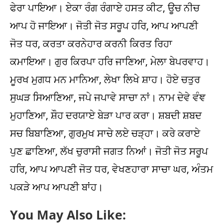
ਫੇਰਾ ਪਾਇਆ। ਏਕਾ ਰੰਗ ਰੰਗਾਏ ਹਸਤ ਕੀਟ, ਊਚ ਨੀਚ
ਆਪ ਹੋ ਜਾਇਆ। ਜੋਤੀ ਜੋਤ ਸਰੂਪ ਹਰਿ, ਆਪ ਆਪਣੀ
ਜੋਤ ਧਰ, ਕਰਤਾ ਕਰਨੇਹਾਰ ਕਰਨੀ ਕਿਰਤ ਰਿਹਾ
ਕਮਾਇਆ। ਗੁਰ ਕਿਰਪਾ ਹਰਿ ਜਾਣਿਆ, ਮੇਲਾ ਬੇਪਰਵਾਹ।
ਮੂਰਖ ਮੁਗਧ ਮਨ ਮਾਨਿਆ, ਲੇਖਾ ਲਿਖੇ ਸ਼ਾਹ। ਹੋਏ ਚਤੁਰ
ਸੁਘੜ ਸਿਆਣਿਆ, ਜਪੇ ਜਪਾਵੇ ਸਾਚਾ ਨਾਂ। ਨਾਮ ਦੇਵੇ ਵੰਞ
ਮੁਹਾਣਿਆ, ਸ਼ੌਹ ਦਰਯਾਏ ਬੇੜਾ ਪਾਰ ਕਰਾ। ਸ਼ਬਦੀ ਸ਼ਬਦ
ਸਚ ਬਿਬਾਣਿਆ, ਗੁਰਮੁਖ ਸਾਚੇ ਲਏ ਚੜ੍ਹਾ। ਕਰੇ ਕਰਾਏ
ਪੁਣ ਛਾਣਿਆ, ਲੱਖ ਚੁਰਾਸੀ ਜਗਤ ਨਿਆਂ। ਜੋਤੀ ਜੋਤ ਸਰੂਪ
ਹਰਿ, ਆਪ ਆਪਣੀ ਜੋਤ ਧਰ, ਵੇਖਣਹਾਰਾ ਸਾਚਾ ਘਰ, ਅੰਤਮ
ਪਕੜੇ ਆਪ ਆਪਣੀ ਬਾਂਹ।
You May Also Like: