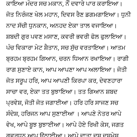
ਕਾਇਆ ਮੰਦਰ ਸਚ ਮਕਾਨ, ਨੌਂ ਦਵਾਰੇ ਪਾਰ ਕਰਾਇਆ।
ਜੋਤ ਨਿਰੰਜਣ ਖੇਲ ਮਹਾਨ, ਦਿਵਸ ਰੈਣ ਡਗਮਗਾਇਆ। ਧੁਨੀ
ਨਾਦ ਸੱਚੀ ਧੁਨਕਾਨ, ਅਨਹਦ ਏਕਾ ਤਾਲ ਵਜਾਇਆ।
ਸ਼ਬਦੀ ਗੁਰ ਪਵਣ ਮਸਾਣ, ਕਵਰੀ ਭਵਰੀ ਫੋਲ ਫੁਲਾਇਆ।
ਪੰਚ ਵਿਕਾਰਾ ਮੇਟ ਸ਼ੈਤਾਨ, ਸਚ ਸੁੱਚ ਵਰਤਾਇਆ। ਆਤਮ
ਬ੍ਰਹਮ ਬ੍ਰਹਮ ਗਿਆਨ, ਚਰਨ ਧਿਆਨ ਰਖਾਇਆ। ਰਾਗੀ
ਰਾਗ ਸੁਣਾਏ ਕਾਨ, ਆਪ ਆਪਣਾ ਆਪ ਅਲਾਇਆ। ਜੋਤੀ
ਜੋਤ ਸਰੂਪ ਹਰਿ, ਆਪ ਆਪਣੀ ਕਿਰਪਾ ਕਰ, ਦੇਵਣਹਾਰਾ
ਸਾਚਾ ਵਰ, ਏਕਾ ਤਤ ਬੁਝਾਇਆ। ਤਤ ਗਿਆਨ ਸ਼ਬਦ
ਪ੍ਰਵੇਸ਼, ਜੋਤੀ ਜੋਤ ਜਗਾਈਆ। ਹਰਿ ਹਰਿ ਸਾਜਣ ਸਚ
ਸੰਦੇਸ਼, ਹਰਿਜਨ ਆਪ ਸੁਣਾਈਆ । ਆਪਣੇ ਨੇਤਰ ਆਪੇ
ਵੇਖ, ਆਪੇ ਬੂਝ ਬੁਝਾਈਆ। ਆਪੇ ਹੋਏ ਰਿਖੀ ਕੇਸ, ਜਗਤ
ਗਵਰਧਨ ਆਪ ਉਠਾਈਆ। ਆਪੇ ਦਾਤਾ ਦਸ ਦਸਮੇਸ਼,