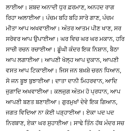
ਲਾਈਆ। ਸ਼ਬਦ ਅਨਾਦੀ ਧੁਰ ਫ਼ਰਮਾਣ, ਅਨਹਦ ਰਾਗ
ਰਿਹਾ ਅਲਾਈਆ। ਪੰਚਮ ਬਹਿ ਬਹਿ ਸਾਰੇ ਗਾਣ, ਪੰਚਮ
ਮੀਤਾ ਆਪ ਅਖਵਾਈਆ। ਅੰਤਰ ਆਤਮ ਪੀਣ ਖਾਣ, ਸਰ
ਸਰੋਵਰ ਆਪ ਉਪਾਈਆ। ਘਰ ਵਿਚ ਘਰ ਘਰ ਮਕਾਨ, ਹਰਿ
ਸਾਚੀ ਰਚਨ ਰਚਾਈਆ। ਡੂੰਘੀ ਕੰਦਰ ਇਕ ਨਿਸ਼ਾਨ, ਬੈਠਾ
ਆਪ ਲਗਾਈਆ। ਆਪਣੀ ਖੋਲ੍ਹ ਆਪ ਦੁਕਾਨ, ਆਪਣੀ
ਵਸਤ ਆਪ ਟਿਕਾਈਆ। ਜਿਸ ਜਨ ਬਖ਼ਸ਼ੇ ਚਰਨ ਧਿਆਨ,
ਸੋ ਜਨ ਬੂਝ ਬੁਝਾਈਆ। ਦਾਤਾ ਦਾਨੀ ਮਿਹਰਵਾਨ, ਆਦਿ
ਜੁਗਾਦਿ ਅਖਵਾਈਆ। ਕਲਜੁਗ ਅੰਤਮ ਹੋ ਪ੍ਰਧਾਨ, ਆਪ
ਆਪਣੀ ਬਣਤ ਬਣਾਈਆ। ਗੁਰਮੁਖਾਂ ਦੇਵੇ ਇਕ ਗਿਆਨ,
ਜਗਤ ਵਿਦਿਆ ਨਾ ਕੋਈ ਪੜ੍ਹਾਈਆ। ਏਕਾ ਪਦ ਪਦ
ਨਿਰਬਾਣ, ਏਕਾ ਘਰ ਸੁਹਾਈਆ। ਸਾਢੇ ਤਿੰਨ ਹੱਥ ਮੰਦਰ ਸਚ