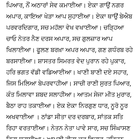
ਪਿਆਰ, ਨੌਂ ਅਠਾਰਾਂ ਸੇਵ ਕਮਾਈਆ। ਏਕਾ ਗਾਉਂ ਨਗਰ
ਅਪਾਰ, ਕਾਇਆ ਖੇੜਾ ਆਪ ਸੁਹਾਈਆ। ਏਕਾ ਥਾਉਂ ਬੇਐਬ
ਪਰਵਰਦਿਗਾਰ, ਸਚ ਮਹੱਲਾ ਵੇਖ ਵਖਾਈਆ। ਚੜ੍ਹਿਆ
ਚਾਓ ਨੇਤਰ ਨੈਣ ਦਰਸ ਅਪਾਰ, ਸਚ ਗੁਲਜ਼ਾਰ ਆਪ
ਖਿਲਾਈਆ। ਫੂਲਣ ਬਰਖ਼ਾ ਅਪਰ ਅਪਾਰ, ਗਣ ਗਧੰਰਬ ਰਹੇ
ਬਰਸਾਈਆ। ਸ਼ਾਸਤਰ ਸਿਮਰਤ ਵੇਦ ਪੁਰਾਨ ਰਹੇ ਪੁਕਾਰ,
ਹਰਿ ਭਗਤ ਵੱਡੀ ਵਡਿਆਈਆ। ਖਾਣੀ ਬਾਣੀ ਦਏ ਸਹਾਰ,
ਜਿਸ ਮਿਲਿਆ ਬੇਪਰਵਾਹੀਆ। ਸਾਚੀ ਰਾਣੀ ਸੁਰਤ ਪਿਆਰ,
ਕੰਤ ਮਿਲਾਵਾ ਸ਼ਬਦ ਸਲਾਹੀਆ। ਆਤਮ ਸੇਜਾ ਮੀਤ ਮੁਰਾਰ,
ਬੈਠਾ ਰਾਹ ਤਕਾਈਆ। ਏਕ ਏਕਾ ਨਿਰਗੁਣ ਧਾਰ, ਨੂਰੋ ਨੂਰ
ਅਖਵਾਈਆ । ਠਾਂਡਾ ਸੀਤਾ ਦਰ ਦਰਬਾਰ, ਸਾਂਤਕ ਸਤਿ
ਰਿਹਾ ਵਰਤਾਈਆ। ਨੇਤਨ ਨੇਤਾ ਪਾਵੇ ਸਾਰ, ਸਚ ਸਿੰਘਾਸਣ