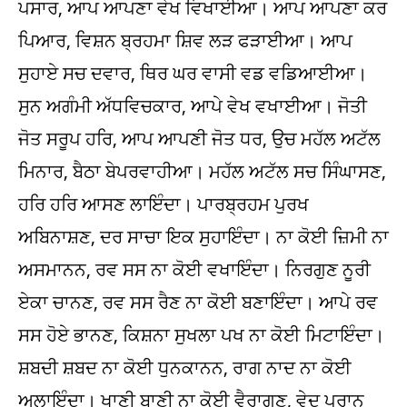
ਪਸਾਰ, ਆਪ ਆਪਣਾ ਵੇਖ ਵਿਖਾਈਆ। ਆਪ ਆਪਣਾ ਕਰ
ਪਿਆਰ, ਵਿਸ਼ਨ ਬ੍ਰਹਮਾ ਸ਼ਿਵ ਲੜ ਫੜਾਈਆ। ਆਪ
ਸੁਹਾਏ ਸਚ ਦਵਾਰ, ਥਿਰ ਘਰ ਵਾਸੀ ਵਡ ਵਡਿਆਈਆ।
ਸੁਨ ਅਗੰਮੀ ਅੱਧਵਿਚਕਾਰ, ਆਪੇ ਵੇਖ ਵਖਾਈਆ। ਜੋਤੀ
ਜੋਤ ਸਰੂਪ ਹਰਿ, ਆਪ ਆਪਣੀ ਜੋਤ ਧਰ, ਉਚ ਮਹੱਲ ਅਟੱਲ
ਮਿਨਾਰ, ਬੈਠਾ ਬੇਪਰਵਾਹੀਆ। ਮਹੱਲ ਅਟੱਲ ਸਚ ਸਿੰਘਾਸਣ,
ਹਰਿ ਹਰਿ ਆਸਣ ਲਾਇੰਦਾ। ਪਾਰਬ੍ਰਹਮ ਪੁਰਖ
ਅਬਿਨਾਸ਼ਣ, ਦਰ ਸਾਚਾ ਇਕ ਸੁਹਾਇੰਦਾ। ਨਾ ਕੋਈ ਜ਼ਿਮੀ ਨਾ
ਅਸਮਾਨਨ, ਰਵ ਸਸ ਨਾ ਕੋਈ ਵਖਾਇੰਦਾ। ਨਿਰਗੁਣ ਨੂਰੀ
ਏਕਾ ਚਾਨਣ, ਰਵ ਸਸ ਰੈਣ ਨਾ ਕੋਈ ਬਣਾਇੰਦਾ। ਆਪੇ ਰਵ
ਸਸ ਹੋਏ ਭਾਨਣ, ਕਿਸ਼ਨਾ ਸੁਖਲਾ ਪਖ ਨਾ ਕੋਈ ਮਿਟਾਇੰਦਾ।
ਸ਼ਬਦੀ ਸ਼ਬਦ ਨਾ ਕੋਈ ਧੁਨਕਾਨਨ, ਰਾਗ ਨਾਦ ਨਾ ਕੋਈ
ਅਲਾਇੰਦਾ। ਖਾਣੀ ਬਾਣੀ ਨਾ ਕੋਈ ਵੈਰਾਗਣ, ਵੇਦ ਪੁਰਾਨ