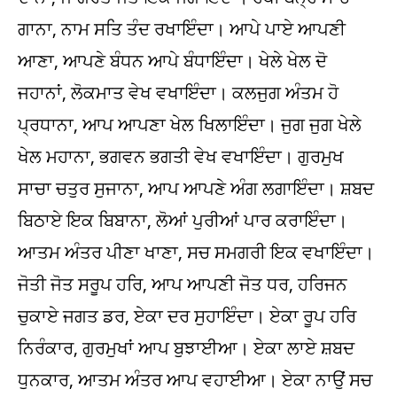
ਗਾਨਾ, ਨਾਮ ਸਤਿ ਤੰਦ ਰਖਾਇੰਦਾ। ਆਪੇ ਪਾਏ ਆਪਣੀ
ਆਣਾ, ਆਪਣੇ ਬੰਧਨ ਆਪੇ ਬੰਧਾਇੰਦਾ। ਖੇਲੇ ਖੇਲ ਦੋ
ਜਹਾਨਾਂ, ਲੋਕਮਾਤ ਵੇਖ ਵਖਾਇੰਦਾ। ਕਲਜੁਗ ਅੰਤਮ ਹੋ
ਪ੍ਰਧਾਨਾ, ਆਪ ਆਪਣਾ ਖੇਲ ਖਿਲਾਇੰਦਾ। ਜੁਗ ਜੁਗ ਖੇਲੇ
ਖੇਲ ਮਹਾਨਾ, ਭਗਵਨ ਭਗਤੀ ਵੇਖ ਵਖਾਇੰਦਾ। ਗੁਰਮੁਖ
ਸਾਚਾ ਚਤੁਰ ਸੁਜਾਨਾ, ਆਪ ਆਪਣੇ ਅੰਗ ਲਗਾਇੰਦਾ। ਸ਼ਬਦ
ਬਿਠਾਏ ਇਕ ਬਿਬਾਨਾ, ਲੋਆਂ ਪੁਰੀਆਂ ਪਾਰ ਕਰਾਇੰਦਾ।
ਆਤਮ ਅੰਤਰ ਪੀਣਾ ਖਾਣਾ, ਸਚ ਸਮਗਰੀ ਇਕ ਵਖਾਇੰਦਾ।
ਜੋਤੀ ਜੋਤ ਸਰੂਪ ਹਰਿ, ਆਪ ਆਪਣੀ ਜੋਤ ਧਰ, ਹਰਿਜਨ
ਚੁਕਾਏ ਜਗਤ ਡਰ, ਏਕਾ ਦਰ ਸੁਹਾਇੰਦਾ। ਏਕਾ ਰੂਪ ਹਰਿ
ਨਿਰੰਕਾਰ, ਗੁਰਮੁਖਾਂ ਆਪ ਬੁਝਾਈਆ। ਏਕਾ ਲਾਏ ਸ਼ਬਦ
ਧੁਨਕਾਰ, ਆਤਮ ਅੰਤਰ ਆਪ ਵਹਾਈਆ। ਏਕਾ ਨਾਉਂ ਸਚ