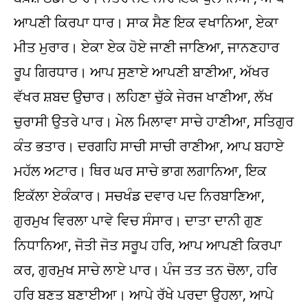
ਆਪਣੀ ਕਿਰਪਾ ਧਾਰ। ਸਾਕ ਸੈਣ ਇਕ ਵਖਾਨਿਆ, ਏਕਾ
ਮੀਤ ਮੁਰਾਰ। ਏਕਾ ਏਕ ਹੋਏ ਜਾਣੀ ਜਾਣਿਆ, ਜਾਨਣਹਾਰ
ਰੂਪ ਗਿਰਧਾਰ। ਆਪ ਸੁਣਾਏ ਆਪਣੀ ਬਾਣੀਆ, ਅੱਖਰ
ਵੱਖਰ ਸ਼ਬਦ ਉਚਾਰ। ਲਹਿਣਾ ਚੁੱਕੇ ਜੇਰਜ ਖਾਣੀਆ, ਲੱਖ
ਚੁਰਾਸੀ ਉਤਰੇ ਪਾਰ। ਮੇਲ ਮਿਲਾਵਾ ਸਾਚੇ ਹਾਣੀਆ, ਸਤਿਗੁਰ
ਕੰਤ ਭਤਾਰ। ਦਰਗਹਿ ਸਾਚੀ ਸਾਚੀ ਰਾਣੀਆ, ਆਪ ਬਹਾਏ
ਮਹੱਲ ਅਟਾਰ। ਥਿਰ ਘਰ ਸਾਚੇ ਭਾਗ ਲਗਾਨਿਆ, ਇਕ
ਇਕੱਲਾ ਏਕੰਕਾਰ। ਸਚਖੰਡ ਦਵਾਰ ਪਦ ਨਿਰਬਾਣਿਆ,
ਗੁਰਮੁਖ ਵਿਰਲਾ ਪਾਵੇ ਵਿਚ ਸੰਸਾਰ। ਦਾਤਾ ਦਾਨੀ ਗੁਣ
ਨਿਧਾਨਿਆ, ਜੋਤੀ ਜੋਤ ਸਰੂਪ ਹਰਿ, ਆਪ ਆਪਣੀ ਕਿਰਪਾ
ਕਰ, ਗੁਰਮੁਖ ਸਾਚੇ ਲਾਏ ਪਾਰ। ਪੰਜ ਤਤ ਤਨ ਚੋਲਾ, ਹਰਿ
ਹਰਿ ਬਣਤ ਬਣਾਈਆ। ਆਪੇ ਰੱਖੇ ਪਰਦਾ ਉਹਲਾ, ਆਪੇ