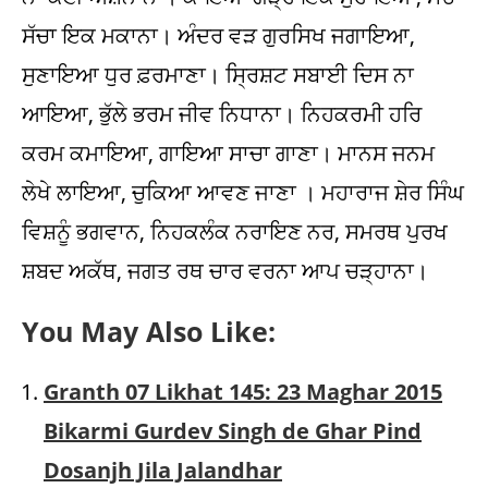
ਸੱਚਾ ਇਕ ਮਕਾਨਾ। ਅੰਦਰ ਵੜ ਗੁਰਸਿਖ ਜਗਾਇਆ,
ਸੁਣਾਇਆ ਧੁਰ ਫ਼ਰਮਾਣਾ। ਸ੍ਰਿਸ਼ਟ ਸਬਾਈ ਦਿਸ ਨਾ
ਆਇਆ, ਭੁੱਲੇ ਭਰਮ ਜੀਵ ਨਿਧਾਨਾ। ਨਿਹਕਰਮੀ ਹਰਿ
ਕਰਮ ਕਮਾਇਆ, ਗਾਇਆ ਸਾਚਾ ਗਾਣਾ। ਮਾਨਸ ਜਨਮ
ਲੇਖੇ ਲਾਇਆ, ਚੁਕਿਆ ਆਵਣ ਜਾਣਾ । ਮਹਾਰਾਜ ਸ਼ੇਰ ਸਿੰਘ
ਵਿਸ਼ਨੂੰ ਭਗਵਾਨ, ਨਿਹਕਲੰਕ ਨਰਾਇਣ ਨਰ, ਸਮਰਥ ਪੁਰਖ
ਸ਼ਬਦ ਅਕੱਥ, ਜਗਤ ਰਥ ਚਾਰ ਵਰਨਾ ਆਪ ਚੜ੍ਹਾਨਾ।
You May Also Like:
Granth 07 Likhat 145: 23 Maghar 2015
Bikarmi Gurdev Singh de Ghar Pind
Dosanjh Jila Jalandhar