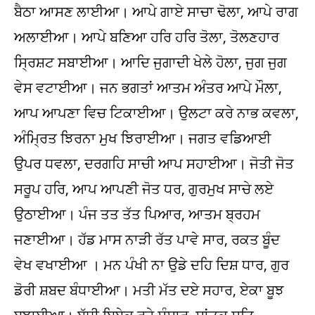
ਬੈਠਾ ਆਸਣ ਲਾਈਆ। ਆਪੇ ਗਾਏ ਸਾਚਾ ਢੋਲਾ, ਆਪੇ ਰਾਗ
ਅਲਾਈਆ। ਆਪੇ ਬਣਿਆ ਹਰਿ ਹਰਿ ਤੋਲਾ, ਤੋਲਣਹਾਰ
ਸ੍ਰਿਸ਼ਟ ਸਬਾਈਆ। ਆਦਿ ਜੁਗਾਦੀ ਖੇਲੇ ਹੋਲਾ, ਜੁਗ ਜੁਗ
ਵੇਸ ਵਟਾਈਆ। ਜਨ ਭਗਤਾਂ ਆਤਮ ਅੰਤਰ ਆਪੇ ਮੌਲਾ,
ਆਪ ਆਪਣਾ ਵਿਚ ਟਿਕਾਈਆ। ਉਲਟਾ ਕਰੇ ਨਾਭ ਕਵਲਾ,
ਅੰਮ੍ਰਿਤ ਝਿਰਨਾ ਮੁਖ ਝਿਰਾਈਆ। ਜਗਤ ਵਡਿਆਈ
ਉਪਰ ਧਵਲਾ, ਦਰਗਹਿ ਸਾਚੀ ਆਪ ਸਹਾਈਆ। ਜੋਤੀ ਜੋਤ
ਸਰੂਪ ਹਰਿ, ਆਪ ਆਪਣੀ ਜੋਤ ਧਰ, ਗੁਰਮੁਖ ਸਾਚੇ ਲਏ
ਉਠਾਈਆ। ਪੰਜ ਤਤ ਤੱਤ ਪਿਆਰ, ਆਤਮ ਬ੍ਰਹਮ
ਜਣਾਈਆ। ਹੱਡ ਮਾਸ ਨਾੜੀ ਰੱਤ ਪਾਵੇ ਸਾਰ, ਰਕਤ ਬੂੰਦ
ਵੇਖ ਵਖਾਈਆ । ਮਨ ਪੰਖੀ ਨਾ ਉਡੇ ਦਹਿ ਦਿਸ਼ ਧਾਰ, ਗੁਰ
ਡੋਰੀ ਸ਼ਬਦ ਬੰਧਾਈਆ। ਮਤੀ ਮੱਤ ਦਏ ਸਹਾਰ, ਏਕਾ ਬੂਝ