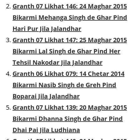
Granth 07 Likhat 146: 24 Maghar 2015
Bikarmi Mehanga Singh de Ghar Pind
Hari Pur Jila Jalandhar
Granth 07 Likhat 147: 25 Maghar 2015
Bikarmi Lal Singh de Ghar Pind Her
Tehsil Nakodar Jila Jalandhar
Granth 06 Likhat 079: 14 Chetar 2014
Bikarmi Nasib Singh de Greh Pind
Boparai Jila Jalandhar
Granth 07 Likhat 139: 20 Maghar 2015
Bikarmi Dhanna Singh de Ghar Pind
Dhai Pai Jila Ludhiana