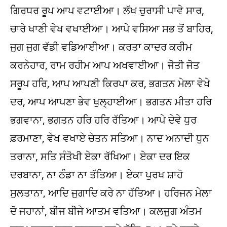
ਗਿਰਧਰ ਰੂਪ ਆਪ ਵਟਾਈਆ। ਲੱਖ ਚੁਰਾਸੀ ਪਾਵੇ ਸਾਰ,
ਚਾਰੇ ਖਾਣੀ ਵੇਖ ਵਖਾਈਆ। ਆਪੇ ਵਸਿਆ ਸਭ ਤੋਂ ਬਾਹਿਰ,
ਜੁਗ ਜੁਗ ਵੱਡੀ ਵਡਿਆਈਆ। ਕਰਤਾ ਕਾਦਰ ਕਰੀਮ
ਕਰਨੇਹਾਰ, ਰਾਮ ਰਹੀਮ ਆਪ ਅਖਵਾਈਆ। ਜੋਤੀ ਜੋਤ
ਸਰੂਪ ਹਰਿ, ਆਪ ਆਪਣੀ ਕਿਰਪਾ ਕਰ, ਭਗਤਨ ਮੇਲਾ ਵੇਖੇ
ਦਰ, ਆਪ ਆਪਣਾ ਭੇਵ ਖੁਲ੍ਹਾਈਆ। ਭਗਤਨ ਮੀਤਾ ਹਰਿ
ਭਗਵਾਨਾ, ਭਗਤਨ ਹਰਿ ਹਰਿ ਰੱਤਿਆ। ਆਪੇ ਦੇਵੇ ਧੁਰ
ਫ਼ਰਮਾਣਾ, ਵੇਖ ਵਖਾਏ ਚੇਤਨ ਸਤਿਆ। ਨਾਦ ਅਨਾਦੀ ਧੁਨ
ਤਰਾਨਾ, ਸਤਿ ਸੰਤੋਖੀ ਏਕਾ ਰੱਖਿਆ। ਏਕਾ ਦਰ ਇਕ
ਦਰਬਾਨਾ, ਨਾ ਠੰਡਾ ਨਾ ਤੱਤਿਆ। ਏਕਾ ਪੁਰਖ ਸ਼ਾਹੋ
ਸੁਲਤਾਨਾ, ਆਦਿ ਜੁਗਾਦਿ ਕਰੇ ਨਾ ਹੱਤਿਆ। ਹਰਿਜਨ ਮੇਲਾ
ਦੋ ਜਹਾਨਾਂ, ਬੀਜ ਬੀਜੇ ਆਤਮ ਵਤਿਆ। ਕਲਜੁਗ ਅੰਤਮ