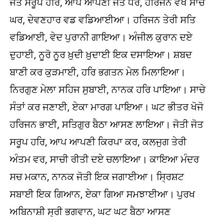
ਜੋਤ ਸਰੂਪ ਹਰਿ, ਆਪ ਆਪਣੀ ਜੋਤ ਧਰ, ਹਰਿਜਨ ਵੇਖੇ ਸਾਚੇ
ਘਰ, ਦੇਵਣਹਾਰ ਵਡ ਵਡਿਆਈਆ। ਹਰਿਜਨ ਤੇਰੀ ਸਤਿ
ਵਡਿਆਈ, ਵੇਦ ਪੁਰਾਨੀ ਗਾਇਆ। ਅੰਜੀਲ ਕੁਰਾਨ ਦਏ
ਦੁਹਾਈ, ਨੂਰੋ ਨੂਰ ਖ਼ੁਦੀ ਖ਼ੁਦਾਈ ਇਕ ਦਸਾਇਆ। ਸ਼ਬਦ
ਬਾਣੀ ਕਰ ਕੁੜਮਾਈ, ਹਰਿ ਭਗਤਨ ਮੇਲ ਮਿਲਾਇਆ।
ਨਿਰਗੁਣ ਮੇਲਾ ਸਹਿਜ ਸੁਬਾਈ, ਨਾਨਕ ਹਰਿ ਪਾਇਆ। ਸਾਚੇ
ਸੰਤਾਂ ਕਰ ਜਣਾਈ, ਏਕਾ ਮਾਰਗ ਪਾਇਆ। ਘਟ ਭੀਤਰ ਖੋਜੋ
ਹਰਿਜਨ ਭਾਈ, ਸਤਿਗੁਰ ਬੈਠਾ ਆਸਣ ਲਾਇਆ। ਜੋਤੀ ਜੋਤ
ਸਰੂਪ ਹਰਿ, ਆਪ ਆਪਣੀ ਕਿਰਪਾ ਕਰ, ਕਲਜੁਗ ਤੇਰੀ
ਅੰਤਮ ਵਰ, ਸਾਚੀ ਰੀਤੀ ਦਏ ਚਲਾਇਆ। ਕਾਇਆ ਮੰਦਰ
ਸਚ ਮਕਾਨ, ਨਾਨਕ ਜੋਤੀ ਇਕ ਜਗਾਈਆ। ਸ੍ਰਿਸ਼ਟ
ਸਬਾਈ ਇਕ ਗਿਆਨ, ਏਕਾ ਗਿਆ ਸਮਝਾਈਆ। ਪੁਰਖ
ਅਬਿਨਾਸ਼ੀ ਸ੍ਰੀ ਭਗਵਾਨ, ਘਟ ਘਟ ਬੈਠਾ ਆਸਣ