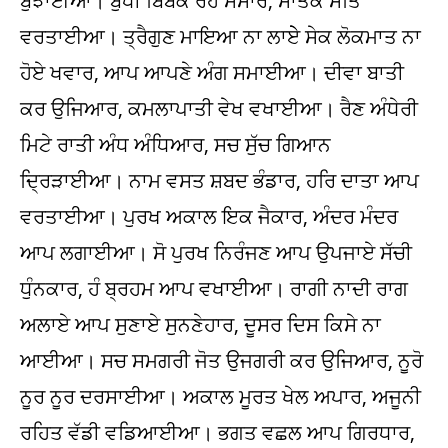
ਬੁਝਾਈਆ। ਬੁੱਧੀ ਬਿਬੇਕ ਰਹੇ ਸੰਸਾਰ, ਸਾਂਤਕ ਸਤਿ
ਵਰਤਾਈਆ। ਤ੍ਰੈਗੁਣ ਮਾਇਆ ਨਾ ਲਾਏੇ ਸੇਕ ਲੋਕਮਾਤ ਨਾ
ਹੋਏ ਖਵਾਰ, ਆਪ ਆਪਣੇ ਅੰਗ ਸਮਾਈਆ। ਦੀਵਾ ਬਾਤੀ
ਕਰ ਉਜਿਆਰ, ਕਮਲਾਪਾਤੀ ਵੇਖ ਵਖਾਈਆ। ਰੈਣ ਅੰਧੇਰੀ
ਮਿਟੇ ਰਾਤੀ ਅੰਧ ਅੰਧਿਆਰ, ਸਚ ਸੁੱਚ ਗਿਆਨ
ਦ੍ਰਿੜਾਈਆ। ਨਾਮ ਵਸਤ ਸ਼ਬਦ ਭੰਡਾਰ, ਹਰਿ ਦਾਤਾ ਆਪ
ਵਰਤਾਈਆ। ਪੁਰਖ ਅਕਾਲ ਇਕ ਜੈਕਾਰ, ਅੰਦਰ ਮੰਦਰ
ਆਪ ਲਗਾਈਆ। ਸੋ ਪੁਰਖ ਨਿਰੰਜਣ ਆਪ ਉਪਜਾਏ ਸੱਚੀ
ਧੁੰਨਕਾਰ, ਹੰ ਬ੍ਰਹਮ ਆਪ ਵਖਾਈਆ। ਰਾਗੀ ਨਾਦੀ ਰਾਗ
ਅਲਾਏ ਆਪ ਸੁਣਾਏ ਸੁਨਣੇਹਾਰ, ਦੂਸਰ ਦਿਸ ਕਿਸੇ ਨਾ
ਆਈਆ। ਸਚ ਸਮਗਰੀ ਜੋਤ ਉਜਗਰੀ ਕਰ ਉਜਿਆਰ, ਨੂਰੋ
ਨੂਰ ਨੂਰ ਦਰਸਾਈਆ। ਅਕਾਲ ਮੂਰਤ ਖੇਲ ਅਪਾਰ, ਅਜੂਨੀ
ਰਹਿਤ ਵੱਡੀ ਵਡਿਆਈਆ। ਭਗਤ ਵਛਲ ਆਪ ਗਿਰਧਾਰ,