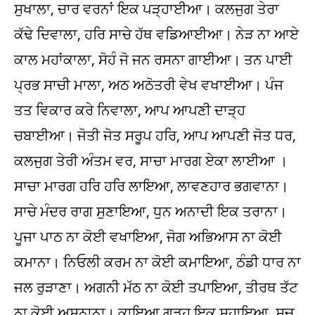
ਸੁਖਾਲਾ, ਚਾਰ ਵਰਨਾਂ ਇਕ ਪੜ੍ਹਾਈਆ। ਕਲਜੁਗ ਤੇਰਾ
ਕੱਢੇ ਦਿਵਾਲਾ, ਹਰਿ ਸਾਚੇ ਹੱਥ ਵਡਿਆਈਆ। ਨੇੜ ਨਾ ਆਏ
ਕਾਲ ਮਹਾਂਕਾਲਾ, ਸੋਹੰ ਜੋ ਜਨ ਰਸਨਾ ਗਾਈਆ। ਤਨ ਪਾਈ
ਪ੍ਰਭ ਸਾਚੀ ਮਾਲਾ, ਅਠ ਅਠੋਤਰੀ ਵੇਖ ਵਖਾਈਆ। ਪੰਜ
ਤਤ ਵਿਕਾਰ ਕਰੇ ਨਿਵਾਲਾ, ਆਪ ਆਪਣੀ ਦਾੜ੍ਹ
ਚਬਾਈਆ। ਜੋਤੀ ਜੋਤ ਸਰੂਪ ਹਰਿ, ਆਪ ਆਪਣੀ ਜੋਤ ਧਰ,
ਕਲਜੁਗ ਤੇਰੀ ਅੰਤਮ ਵਰ, ਸਾਚਾ ਮਾਰਗ ਏਕਾ ਲਾਈਆ ।
ਸਾਚਾ ਮਾਰਗ ਹਰਿ ਹਰਿ ਲਾਇਆ, ਲਾਵਣਹਾਰ ਭਗਵਾਨਾ।
ਸਾਚੇ ਮੰਦਰ ਰਾਗ ਸੁਣਾਇਆ, ਧੁਨ ਅਨਾਦੀ ਇਕ ਤਰਾਨਾ।
ਪੂਜਾ ਪਾਠ ਨਾ ਕੋਈ ਵਖਾਇਆ, ਜੋਗ ਅਭਿਆਸ ਨਾ ਕੋਈ
ਕਮਾਨਾ। ਨਿਓਲੀ ਕਰਮ ਨਾ ਕੋਈ ਕਮਾਇਆ, ਠੰਡੀ ਧਾਰ ਨਾ
ਜਲ ਰੁੜਾਣਾ। ਅਗਨੀ ਮੱਠ ਨਾ ਕੋਈ ਤਪਾਇਆ, ਤੀਰਥ ਤੱਟ
ਨਾ ਕੋਈ ਅਸ਼ਨਾਨਾ। ਕਾਇਆ ਗੜ੍ਹ ਇਕ ਸੁਹਾਇਆ, ਸਚ