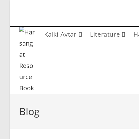
Skip
to
content
Kalki Avtar
Literature
H
Blog