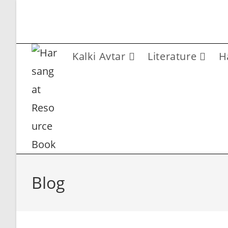
Skip
to
content
Kalki Avtar
Literature
H
Blog