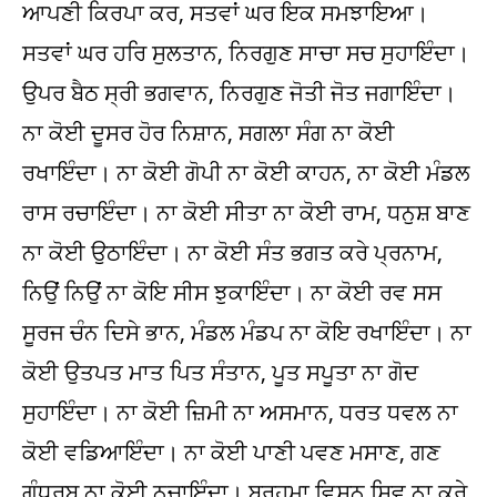
ਆਪਣੀ ਕਿਰਪਾ ਕਰ, ਸਤਵਾਂ ਘਰ ਇਕ ਸਮਝਾਇਆ।
ਸਤਵਾਂ ਘਰ ਹਰਿ ਸੁਲਤਾਨ, ਨਿਰਗੁਣ ਸਾਚਾ ਸਚ ਸੁਹਾਇੰਦਾ।
ਉਪਰ ਬੈਠ ਸ੍ਰੀ ਭਗਵਾਨ, ਨਿਰਗੁਣ ਜੋਤੀ ਜੋਤ ਜਗਾਇੰਦਾ।
ਨਾ ਕੋਈ ਦੂਸਰ ਹੋਰ ਨਿਸ਼ਾਨ, ਸਗਲਾ ਸੰਗ ਨਾ ਕੋਈ
ਰਖਾਇੰਦਾ। ਨਾ ਕੋਈ ਗੋਪੀ ਨਾ ਕੋਈ ਕਾਹਨ, ਨਾ ਕੋਈ ਮੰਡਲ
ਰਾਸ ਰਚਾਇੰਦਾ। ਨਾ ਕੋਈ ਸੀਤਾ ਨਾ ਕੋਈ ਰਾਮ, ਧਨੁਸ਼ ਬਾਣ
ਨਾ ਕੋਈ ਉਠਾਇੰਦਾ। ਨਾ ਕੋਈ ਸੰਤ ਭਗਤ ਕਰੇ ਪ੍ਰਨਾਮ,
ਨਿਉਂ ਨਿਉਂ ਨਾ ਕੋਇ ਸੀਸ ਝੁਕਾਇੰਦਾ। ਨਾ ਕੋਈ ਰਵ ਸਸ
ਸੂਰਜ ਚੰਨ ਦਿਸੇ ਭਾਨ, ਮੰਡਲ ਮੰਡਪ ਨਾ ਕੋਇ ਰਖਾਇੰਦਾ। ਨਾ
ਕੋਈ ਉਤਪਤ ਮਾਤ ਪਿਤ ਸੰਤਾਨ, ਪੂਤ ਸਪੂਤਾ ਨਾ ਗੋਦ
ਸੁਹਾਇੰਦਾ। ਨਾ ਕੋਈ ਜ਼ਿਮੀ ਨਾ ਅਸਮਾਨ, ਧਰਤ ਧਵਲ ਨਾ
ਕੋਈ ਵਡਿਆਇੰਦਾ। ਨਾ ਕੋਈ ਪਾਣੀ ਪਵਣ ਮਸਾਣ, ਗਣ
ਗੰਧਰਬ ਨਾ ਕੋਈ ਨਚਾਇੰਦਾ। ਬ੍ਰਹਮਾ ਵਿਸ਼ਨ ਸ਼ਿਵ ਨਾ ਕਰੇ