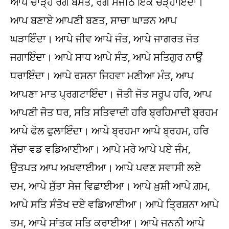
ਆਪੇ ਚਾੜ੍ਹੇ ਰੰਗ ਬਸੰਤ, ਰੰਗ ਮਜੀਠ ਇਕ ਚੜ੍ਹਾਇੰਦਾ।
ਆਪ ਬਣਾਏ ਆਪਣੀ ਬਣਤ, ਸਾਚਾ ਘਾੜਨ ਆਪ
ਘੜਾਇੰਦਾ। ਆਪੇ ਜੀਵ ਆਪੇ ਜੰਤ, ਆਪੇ ਜਾਗਰਤ ਜੋਤ
ਜਗਾਇੰਦਾ। ਆਪੇ ਸਾਧ ਆਪੇ ਸੰਤ, ਆਪੇ ਸਤਿਗੁਰ ਨਾਉਂ
ਧਰਾਇੰਦਾ। ਆਪੇ ਰਸਨਾ ਜਿਹਵਾ ਮਣੀਆ ਮੰਤ, ਆਪ
ਆਪਣਾ ਮਾਤ ਪ੍ਰਗਟਾਇੰਦਾ। ਜੋਤੀ ਜੋਤ ਸਰੂਪ ਹਰਿ, ਆਪ
ਆਪਣੀ ਜੋਤ ਧਰ, ਸਤਿ ਸਤਿਵਾਦੀ ਹਰਿ ਬ੍ਰਹਿਮਾਦੀ ਬ੍ਰਹਮ
ਆਪੇ ਫੋਲ ਫੁਲਾਇੰਦਾ। ਆਪੇ ਬ੍ਰਹਮਾ ਆਪੇ ਬ੍ਰਹਮ, ਹਰਿ
ਸੱਚਾ ਵਡ ਵਡਿਆਈਆ। ਆਪੇ ਮਰੇ ਆਪੇ ਪਏ ਜੰਮ,
ਉਤਪਤ ਆਪ ਅਖਵਾਈਆ। ਆਪੇ ਪਵਣ ਸਵਾਸੀ ਲਏ
ਦਮ, ਆਪੇ ਸੁੱਤਾ ਸੇਜ ਵਿਛਾਈਆ। ਆਪੇ ਖ਼ੁਸ਼ੀ ਆਪੇ ਗ਼ਮ,
ਆਪੇ ਸਤਿ ਸੰਤੋਖ ਦਏ ਵਡਿਆਈਆ। ਆਪੇ ਤ੍ਰਿਸ਼ਨਾ ਆਪੇ
ਤਮ, ਆਪੇ ਸਾਂਤਕ ਸਤਿ ਕਰਾਈਆ। ਆਪੇ ਜਨਨੀ ਆਪੇ