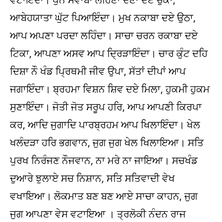
ਆਬੇਹਯਾਤਾ ਘੁੱਟ ਪਿਆਇੰਦਾ। ਮੁਖ ਨਕਾਬਾ ਦਏ ਉਠਾ,
ਆਪ ਅਪਣਾ ਪਰਦਾ ਲਹਿੰਦਾ। ਸਾਚਾ ਚਰਨ ਰਕਾਬਾ ਦਏ
ਟਿਕਾ, ਆਪਣਾ ਅਸਵ ਆਪ ਦ੍ਰਿੜਾਇੰਦਾ। ਚਾਰ ਕੁੰਟ ਦਹਿ
ਦਿਸ਼ਾ ਨੌ ਖੰਡ ਪ੍ਰਿਥਮੀ ਜੀਵ ਉਪਾ, ਸੱਤਾਂ ਦੀਪਾਂ ਆਪ
ਜਗਾਇੰਦਾ। ਬ੍ਰਹਮਾ ਵਿਸ਼ਨ ਸ਼ਿਵ ਦਏ ਮਿਲਾ, ਹੁਕਮੀ ਹੁਕਮ
ਸੁਣਾਇੰਦਾ। ਜੋਤੀ ਜੋਤ ਸਰੂਪ ਹਰਿ, ਆਪ ਆਪਣੀ ਕਿਰਪਾ
ਕਰ, ਆਦਿ ਜੁਗਾਦਿ ਪਾਰਬ੍ਰਹਮ ਆਪ ਖਿਲਾਇੰਦਾ। ਖੇਲ
ਖਲੰਦੜਾ ਹਰਿ ਭਗਵਾਨ, ਜੁਗ ਜੁਗ ਖੇਲ ਖਿਲਾਇਆ। ਸਤਿ
ਪੁਰਖ ਨਿਰੰਜਣ ਨੌਜਵਾਨ, ਨਾ ਮਰੇ ਨਾ ਜਾਇਆ। ਸਚਖੰਡ
ਦੁਆਰੇ ਝੁਲਾਏ ਸਚ ਨਿਸ਼ਾਨ, ਸਤਿ ਸਤਿਵਾਦੀ ਵੇਖ
ਵਖਾਇਆ। ਲੋਕਮਾਤ ਬਣ ਬਣ ਆਏ ਸਾਚਾ ਕਾਹਨ, ਜੁਗ
ਜੁਗ ਆਪਣਾ ਵੇਸ ਵਟਾਇਆ । ਤ੍ਰਲੋਕੀ ਨੰਦਨ ਰਾਜ