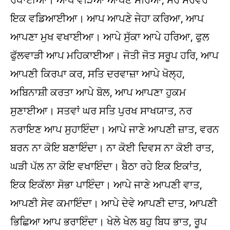
ਇਕ ਵਡਿਆਈਆ। ਆਪ ਆਪਣੇ ਜੇਹਾ ਕਰਿਆ, ਆਪ
ਆਪਣਾ ਮੁਖ ਵਖਾਈਆ। ਆਪੇ ਸੁੱਕਾ ਆਪੇ ਹਰਿਆ, ਫੁਲ
ਫੁੱਲਵਾੜੀ ਆਪ ਮਹਿਕਾਈਆ। ਜੋਤੀ ਜੋਤ ਸਰੂਪ ਹਰਿ, ਆਪ
ਆਪਣੀ ਕਿਰਪਾ ਕਰ, ਸਤਿ ਦਰਵਾਜ਼ਾ ਆਪੇ ਖੋਲ੍ਹ,
ਅਬਿਨਾਸ਼ੀ ਕਰਤਾ ਆਪੇ ਬੋਲ, ਆਪ ਆਪਣਾ ਹੁਕਮ
ਸੁਣਾਈਆ। ਸਤਵਾਂ ਘਰ ਸਤਿ ਪੁਰਖ ਸਾਖਯਾਤ, ਨਰ
ਨਰਾਇਣ ਆਪ ਸੁਹਾਇੰਦਾ। ਆਪੇ ਜਾਣੇ ਆਪਣੀ ਜ਼ਾਤ, ਵਰਨ
ਬਰਨ ਨਾ ਕੋਇ ਬਣਾਇੰਦਾ। ਨਾ ਕੋਈ ਦਿਵਸ ਨਾ ਕੋਈ ਰਾਤ,
ਘੜੀ ਪੱਲ ਨਾ ਕੋਇ ਵਖਾਇੰਦਾ। ਬੈਠਾ ਰਹੇ ਇਕ ਇਕਾਂਤ,
ਇਕ ਇਕੱਲਾ ਸੋਭਾ ਪਾਇੰਦਾ। ਆਪੇ ਜਾਣੇ ਆਪਣੀ ਵਾਤ,
ਆਪਣੀ ਸੇਵ ਕਮਾਇੰਦਾ। ਆਪੇ ਦੇਵੇ ਆਪਣੀ ਦਾਤ, ਆਪਣੀ
ਭਿਛਿਆ ਆਪ ਭਰਾਇੰਦਾ। ਖੇਲੇ ਖੇਲ ਬਹੁ ਬਿਧ ਭਾਤ, ਰੂਪ