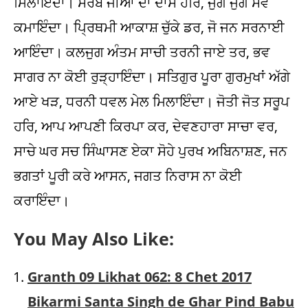
ਮਿਲਾਇੰਦਾ। ਸਰਬ ਜੀਆਂ ਦਾ ਦਾਸ ਹਰਿ, ਜੁਗ ਜੁਗ ਸੇਵ
ਕਮਾਇੰਦਾ। ਪ੍ਰਿਥਮੀ ਆਕਾਸ਼ ਚੁੱਕੇ ਡਰ, ਜੋ ਜਨ ਸਰਨਾਈ
ਆਇੰਦਾ। ਕਲਜੁਗ ਅੰਤਮ ਸਾਚੀ ਤਰਨੀ ਜਾਏ ਤਰ, ਭਵ
ਸਾਗਰ ਨਾ ਕੋਈ ਰੁੜ੍ਹਾਇੰਦਾ। ਸਤਿਗੁਰ ਪੂਰਾ ਗੁਰਮੁਖਾਂ ਅੱਗੇ
ਆਏ ਖੜ, ਧਰਨੀ ਧਵਲ ਮੇਲ ਮਿਲਾਇੰਦਾ। ਜੋਤੀ ਜੋਤ ਸਰੂਪ
ਹਰਿ, ਆਪ ਆਪਣੀ ਕਿਰਪਾ ਕਰ, ਦੇਵਣਹਾਰਾ ਸਾਚਾ ਵਰ,
ਸਾਚੇ ਘਰ ਸਚ ਸਿੰਘਾਸਣ ਏਕਾ ਸੋਹੇ ਪੁਰਖ ਅਬਿਨਾਸ਼ਣ, ਜਨ
ਭਗਤਾਂ ਪੂਰੀ ਕਰੇ ਆਸਨ, ਜਗਤ ਨਿਰਾਸ ਨਾ ਕੋਈ
ਕਰਾਇੰਦਾ।
You May Also Like:
Granth 09 Likhat 062: 8 Chet 2017
Bikarmi Santa Singh de Ghar Pind Babu