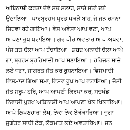
ਅਬਿਨਾਸ਼ੀ ਕਰਤਾ ਦੇਵੇ ਸਚ ਸਲਾਹ, ਸਾਚੇ ਸੰਤਾਂ ਦਏ
ਉਠਾਇਆ। ਪਾਰਬ੍ਰਹਮ ਪ੍ਰਭ ਪਕੜੇ ਬਾਂਹ, ਜੋ ਜਨ ਰਸਨਾ
ਜਿਹਵਾ ਰਹੇ ਗਾਇਆ। ਵੇਸ ਅਵੇਸਾ ਆਪ ਵਟਾ, ਆਪ
ਆਪਣਾ ਰੂਪ ਧਰਾਇਆ। ਗੁਰ ਪੀਰ ਅਵਤਾਰ ਆਪ ਅਖਵਾ,
ਪੰਜ ਤਤ ਚੋਲਾ ਆਪ ਹੰਢਾਇਆ। ਸ਼ਬਦ ਅਨਾਦੀ ਢੋਲਾ ਆਪੇ
ਗਾ, ਬ੍ਰਹਮ ਬ੍ਰਹਿਮਾਦੀ ਆਪ ਸੁਣਾਇਆ । ਹਰਿਜਨ ਸਾਚੇ
ਲਏ ਜਗਾ, ਜਾਗਰਤ ਜੋਤ ਕਰ ਰੁਸ਼ਨਾਇਆ। ਵਿਸਮਾਦੀ
ਵਿਸਮਾਦ ਗਿਆ ਸਮਾ, ਵਿਸ਼ਵ ਰੂਪ ਆਪ ਵਟਾਇਆ। ਜੋਤੀ
ਜੋਤ ਸਰੂਪ ਹਰਿ, ਆਪ ਆਪਣੀ ਕਿਰਪਾ ਕਰ, ਸਚਖੰਡ
ਨਿਵਾਸੀ ਪੁਰਖ ਅਬਿਨਾਸ਼ੀ ਆਪ ਆਪਣਾ ਖੇਲ ਖਿਲਾਇਆ।
ਆਪੇ ਲਿਖਣਹਾਰਾ ਲੇਖ, ਏਕਾ ਏਕ ਏਕੰਕਾਰਿਆ। ਜੁਗਾ
ਜੁਗੰਤਰ ਸਾਚੀ ਟੇਕ, ਲੋਕਮਾਤ ਲਏ ਅਵਤਾਰਿਆ। ਜਨ