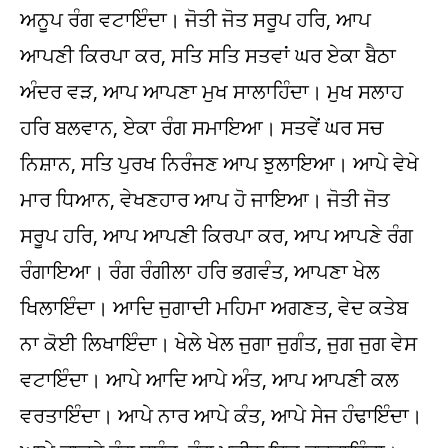
ਅਨੂਪ ਰੰਗ ਵਟਾਇੰਦਾ। ਜੋਤੀ ਜੋਤ ਸਰੂਪ ਹਰਿ, ਆਪ
ਆਪਣੀ ਕਿਰਪਾ ਕਰ, ਸਤਿ ਸਤਿ ਸਤਵਾਂ ਘਰ ਏਕਾ ਬੈਠਾ
ਅੰਦਰ ਵੜ, ਆਪ ਆਪਣਾ ਮੁਖ ਸਾਲਾਹਿੰਦਾ। ਮੁਖ ਸਲਾਹ
ਹਰਿ ਬਲਵਾਨ, ਏਕਾ ਰੰਗ ਸਮਾਇਆ। ਸਤਵੇਂ ਘਰ ਸਚ
ਨਿਸ਼ਾਨ, ਸਤਿ ਪੁਰਖ ਨਿਰੰਜਣ ਆਪ ਝੁਲਾਇਆ। ਆਪੇ ਵੇਖੇ
ਮਾਰ ਧਿਆਨ, ਵੇਖਣਹਾਰ ਆਪ ਹੋ ਜਾਇਆ। ਜੋਤੀ ਜੋਤ
ਸਰੂਪ ਹਰਿ, ਆਪ ਆਪਣੀ ਕਿਰਪਾ ਕਰ, ਆਪ ਆਪਣੇ ਰੰਗ
ਰੰਗਾਇਆ। ਰੰਗ ਰੰਗੀਲਾ ਹਰਿ ਭਗਵੰਤ, ਆਪਣਾ ਖੇਲ
ਖਿਲਾਇੰਦਾ। ਆਦਿ ਜੁਗਾਦੀ ਮਹਿਮਾ ਅਗਣਤ, ਵੇਦ ਕਤੇਬ
ਨਾ ਕੋਈ ਲਿਖਾਇੰਦਾ। ਖੇਲੇ ਖੇਲ ਜੁਗਾ ਜੁਗੰਤ, ਜੁਗ ਜੁਗ ਵੇਸ
ਵਟਾਇੰਦਾ। ਆਪੇ ਆਦਿ ਆਪੇ ਅੰਤ, ਆਪ ਆਪਣੀ ਕਲ
ਵਰਤਾਇੰਦਾ। ਆਪੇ ਨਾਰ ਆਪੇ ਕੰਤ, ਆਪੇ ਸੇਜ ਹੰਢਾਇੰਦਾ।