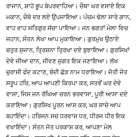
ਰਾਜਾਨ, ਸ਼ਾਹੋ ਭੂਪ ਬੇਪਰਵਾਹਿਆ। ਚੌਥਾ ਘਰ ਵਸਾਏ ਇਕ
ਮਕਾਨ, ਚੌਥੇ ਦਰ ਲਏ ਉਪਜਾਇਆ। ਪੰਚਮ ਢੋਲਾ ਸਾਰੇ ਗਾਨ,
ਵਾਹ ਵਾਹ ਸਤਿਗੁਰ ਸੱਚਾ ਪਾਇਆ। ਜਨ ਭਗਤਾਂ ਮੇਲਾ ਵਿਚ
ਜਹਾਨ, ਸੰਤਨ ਲੇਖਾ ਆਪ ਮੁਕਾਇਆ। ਗੁਰਮੁਖ ਉਠਾਏ
ਚਤੁਰ ਸੁਜਾਨ, ਤ੍ਰਿਸ਼ਨਾ ਤ੍ਰਿਖਾ ਦਏ ਬੁਝਾਇਆ। ਗੁਰਸਿਖਾਂ
ਦੇਵੇ ਜੀਆ ਦਾਨ, ਜੀਵਣ ਜੁਗਤ ਇਕ ਜਣਾਇਆ। ਲੱਖ
ਚੁਰਾਸੀ ਫੰਦ ਕਟਾਣ, ਬੰਦੀ ਛੋੜ ਨਾਮ ਧਰਾਇਆ। ਜੋਤੀ ਜੋਤ
ਸਰੂਪ ਹਰਿ, ਆਪ ਆਪਣੀ ਕਿਰਪਾ ਕਰ, ਸਤਵੇਂ ਘਰ ਦੇਵੇ
ਵਾਸਾ, ਜਿਸ ਜਨ ਰੱਖਿਆ ਚਰਨ ਭਰਵਾਸਾ, ਪੂਰੀ ਆਸਾ ਦਏ
ਕਰਾਇਆ। ਗੁਰਸਿਖ ਪੂਰਨ ਆਸ ਕਰ, ਘਰ ਸਾਚੇ ਆਪ
ਬਹਾਇੰਦਾ। ਹਰਿਜਨ ਸਚ ਧਰਵਾਸ ਧਰ, ਧੀਰਜ ਧੀਰ ਇਕ
ਵਖਾਇੰਦਾ। ਸੰਤਨ ਜੋਤ ਪਰਕਾਸ਼ ਕਰ, ਆਪਣਾ ਮੇਲ