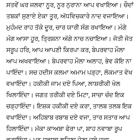
ਸਤਵੇਂ ਘਰ ਜਲਵਾ ਨੂਰ, ਨੂਰ ਨੁਰਾਨਾ ਆਪ ਵਖਾਇਆ। ਚੌਦਾਂ
ਤਬਕਾਂ ਸੁਣਾਏ ਏਕਾ ਤੂਰ, ਅੱਧਵਿਚਕਾਰੇ ਨਾਦ ਵਜਾਇਆ।
ਮੁਹੰਮਦ ਰਾਹ ਤੱਕੇ ਦੂਰ, ਚਾਰ ਯਾਰੀ ਸੰਗ ਰਖਾਇਆ। ਮੰਗੇ
ਮੰਗ ਆਸਾ ਹੂਰ, ਤ੍ਰਿਸ਼ਨਾ ਅੱਗੇ ਨਾਚ ਨਚਾਇਆ। ਜੋਤੀ ਜੋਤ
ਸਰੂਪ ਹਰਿ, ਆਪ ਆਪਣੀ ਕਿਰਪਾ ਕਰ, ਬੇਪਰਵਾਹ ਮੌਲਾ
ਆਪ ਅਖਵਾਇਆ। ਬੇਪਰਵਾਹ ਮੌਲਾ ਅਲਾਹ, ਭੇਵ ਕੋਇ ਨਾ
ਪਾਇੰਦਾ। ਸਚ ਹਦੀਸ ਕਲਮਾ ਅਮਾਮ ਪੜ੍ਹਾ, ਲੋਕਮਾਤ ਵੇਖ
ਵਖਾਇੰਦਾ। ਹਕੀਕੀ ਜਾਮ ਦਏ ਪਿਆ, ਲਾਸ਼ਰੀਕੀ ਖੇਲ
ਖਿਲਾਇੰਦਾ। ਜਗਤ ਤਰੀਕੀ ਦਏ ਮਿਟਾ, ਸਾਚਾ ਚੰਦ ਇਕ
ਚੜ੍ਹਾਇੰਦਾ। ਇਸ਼ਕ ਹਕੀਕੀ ਦਏ ਕਰਾ, ਤਾਲਬ ਤਲਬ ਇਕ
ਵਖਾਇੰਦਾ। ਅਹਿਬਾਬ ਰਬਾਬ ਦਏ ਵਜਾ, ਤਾਰ ਸਤਾਰ ਆਪ
ਹਿਲਾਇੰਦਾ। ਮੱਕਾ ਕਾਅਬਾ ਫੇਰਾ ਪਾ, ਸ਼ਾਹ ਨਵਾਬਾ ਰੂਪ
ਵਟਾਇੰਦਾ। ਪੁਨ ਸਵਾਬਾ ਲਹਿਣਾ ਦੇਣਾ ਦਏ ਚੁਕਾ,