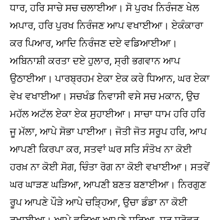
ਧਾਰ, ਹਰਿ ਸਾਚੇ ਸਚ ਚਲਾਈਆ। ਸੋ ਪੁਰਖ ਨਿਰੰਜਣ ਖੇਲ
ਅਪਾਰ, ਹਰਿ ਪੁਰਖ ਨਿਰੰਜਣ ਆਪ ਵਖਾਈਆ। ਏਕੰਕਾਰਾ
ਕਰ ਪਿਆਰ, ਆਦਿ ਨਿਰੰਜਣ ਦਏ ਵਡਿਆਈਆ।
ਅਬਿਨਾਸ਼ੀ ਕਰਤਾ ਦਏ ਹੁਲਾਰ, ਸ੍ਰੀ ਭਗਵਾਨ ਆਪ
ਉਠਾਈਆ। ਪਾਰਬ੍ਰਹਮ ਏਕਾ ਏਕ ਕਰੇ ਧਿਆਨ, ਘਰ ਏਕਾ
ਵੇਖ ਵਖਾਈਆ। ਸਚਖੰਡ ਨਿਵਾਸੀ ਵਸੇ ਸਚ ਮਕਾਨ, ਉਚ
ਮਹੱਲ ਅਟੱਲ ਏਕਾ ਏਕ ਸੁਹਾਈਆ। ਸਾਚਾ ਧਾਮ ਹਰਿ ਹਰਿ
ਜੂ ਮੱਲਾ, ਆਪੇ ਸੋਭਾ ਪਾਈਆ। ਜੋਤੀ ਜੋਤ ਸਰੂਪ ਹਰਿ, ਆਪ
ਆਪਣੀ ਕਿਰਪਾ ਕਰ, ਸਤਵਾਂ ਘਰ ਸਤਿ ਸੰਤੋਖ ਨਾ ਕੋਈ
ਹਰਖ਼ ਨਾ ਕੋਈ ਸੋਗ, ਚਿੰਤਾ ਰੋਗ ਨਾ ਕੋਈ ਵਖਾਈਆ। ਸਤਵੇਂ
ਘਰ ਘਾੜਣ ਘੜਿਆ, ਆਪਣੀ ਬਣਤ ਬਣਾਈਆ। ਨਿਰਗੁਣ
ਰੂਪ ਆਪਣੇ ਪੌੜੇ ਆਪੇ ਚੜ੍ਹਿਆ, ਉਚਾ ਡੰਡਾ ਨਾ ਕੋਈ
ਰਖਾਈਆ। ਆਪੇ ਵੜਿਆ ਆਪਣੇ ਸਰਿਆ, ਸਰ ਸਰੋਵਰ