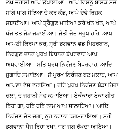
ਲੱਖ ਚੁਰਾਸੀ ਆਪ ਉਪਾਈਆ। ਆਪੇ ਵਿਸ਼ਨੂੰ ਬਾਸ਼ਕ ਸੇਜ
ਸਾਂਗੋ ਪਾਂਗ ਸੋਇਆ ਦੇ ਕਰ ਕੰਡ, ਆਪੇ ਦੇਵੇ ਰਿਜ਼ਕ
ਸਬਾਈਆ। ਆਪੇ ਤ੍ਰੈਗੁਣ ਮਾਇਆ ਕਰੇ ਖੰਨ ਖੰਨ, ਆਪੇ
ਪੰਜ ਤਤ ਜੋੜ ਜੁੜਾਈਆ। ਜੋਤੀ ਜੋਤ ਸਰੂਪ ਹਰਿ, ਆਪ
ਆਪਣੀ ਕਿਰਪਾ ਕਰ, ਸ੍ਰੀ ਭਗਵਾਨ ਵਡ ਮਿਹਰਬਾਨ,
ਨਿਰਗੁਣ ਦਾਤਾ ਪੁਰਖ ਬਿਧਾਤਾ ਬੇਪਰਵਾਹ ਆਪ
ਅਖਵਾਈਆ। ਸਤਿ ਪੁਰਖ ਨਿਰੰਜਣ ਬੇਪਰਵਾਹ, ਆਦਿ
ਜੁਗਾਦਿ ਸਮਾਇਆ। ਸੋ ਪੁਰਖ ਨਿਰੰਜਣ ਬਣ ਮਲਾਹ, ਆਪ
ਆਪਣਾ ਵੇਸ ਵਟਾਇਆ। ਹਰਿ ਪੁਰਖ ਨਿਰੰਜਣ ਬੇੜਾ ਰਿਹਾ
ਚਲਾ, ਦੋ ਜਹਾਨੀ ਸੇਵ ਕਮਾਇਆ। ਏਕੰਕਾਰਾ ਏਕਾ ਗੀਤ
ਰਿਹਾ ਗਾ, ਹਰਿ ਹਰਿ ਨਾਮ ਆਪ ਸਾਲਾਹਿਆ। ਆਦਿ
ਨਿਰੰਜਣ ਜੋਤ ਜਗਾ, ਨੂਰ ਨੁਰਾਨਾ ਡਗਮਗਾਇਆ। ਸ੍ਰੀ
ਭਗਵਾਨਾ ਪੈਜ ਰਿਹਾ ਰਖਾ, ਜੁਗ ਜੁਗ ਰੱਖਦਾ ਆਇਆ।