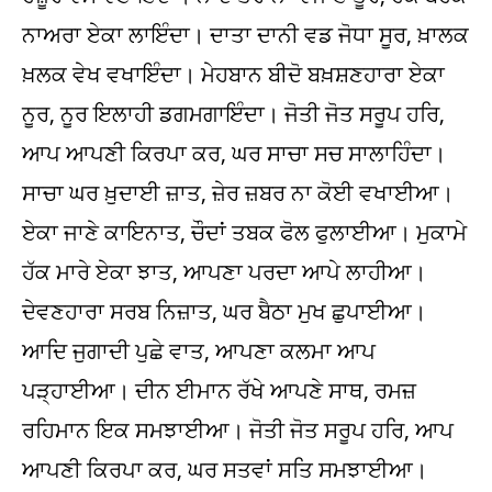
ਨਾਅਰਾ ਏਕਾ ਲਾਇੰਦਾ। ਦਾਤਾ ਦਾਨੀ ਵਡ ਜੋਧਾ ਸੂਰ, ਖ਼ਾਲਕ
ਖ਼ਲਕ ਵੇਖ ਵਖਾਇੰਦਾ। ਮੇਹਬਾਨ ਬੀਦੋ ਬਖ਼ਸ਼ਣਹਾਰਾ ਏਕਾ
ਨੂਰ, ਨੂਰ ਇਲਾਹੀ ਡਗਮਗਾਇੰਦਾ। ਜੋਤੀ ਜੋਤ ਸਰੂਪ ਹਰਿ,
ਆਪ ਆਪਣੀ ਕਿਰਪਾ ਕਰ, ਘਰ ਸਾਚਾ ਸਚ ਸਾਲਾਹਿੰਦਾ।
ਸਾਚਾ ਘਰ ਖ਼ੁਦਾਈ ਜ਼ਾਤ, ਜ਼ੇਰ ਜ਼ਬਰ ਨਾ ਕੋਈ ਵਖਾਈਆ।
ਏਕਾ ਜਾਣੇ ਕਾਇਨਾਤ, ਚੌਦਾਂ ਤਬਕ ਫੋਲ ਫੁਲਾਈਆ। ਮੁਕਾਮੇ
ਹੱਕ ਮਾਰੇ ਏਕਾ ਝਾਤ, ਆਪਣਾ ਪਰਦਾ ਆਪੇ ਲਾਹੀਆ।
ਦੇਵਣਹਾਰਾ ਸਰਬ ਨਿਜ਼ਾਤ, ਘਰ ਬੈਠਾ ਮੁਖ ਛੁਪਾਈਆ।
ਆਦਿ ਜੁਗਾਦੀ ਪੁਛੇ ਵਾਤ, ਆਪਣਾ ਕਲਮਾ ਆਪ
ਪੜ੍ਹਾਈਆ। ਦੀਨ ਈਮਾਨ ਰੱਖੇ ਆਪਣੇ ਸਾਥ, ਰਮਜ਼
ਰਹਿਮਾਨ ਇਕ ਸਮਝਾਈਆ। ਜੋਤੀ ਜੋਤ ਸਰੂਪ ਹਰਿ, ਆਪ
ਆਪਣੀ ਕਿਰਪਾ ਕਰ, ਘਰ ਸਤਵਾਂ ਸਤਿ ਸਮਝਾਈਆ।