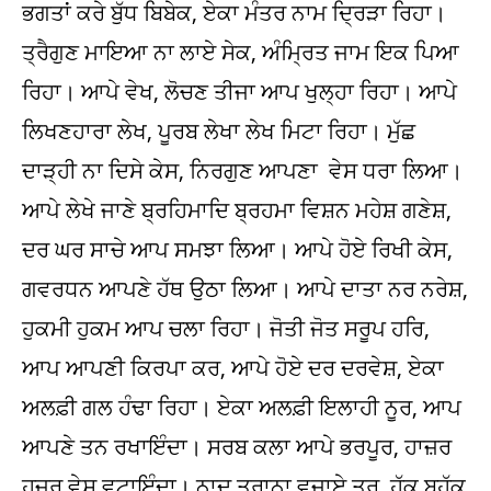
ਭਗਤਾਂ ਕਰੇ ਬੁੱਧ ਬਿਬੇਕ, ਏਕਾ ਮੰਤਰ ਨਾਮ ਦ੍ਰਿੜਾ ਰਿਹਾ।
ਤ੍ਰੈਗੁਣ ਮਾਇਆ ਨਾ ਲਾਏ ਸੇਕ, ਅੰਮ੍ਰਿਤ ਜਾਮ ਇਕ ਪਿਆ
ਰਿਹਾ। ਆਪੇ ਵੇਖ, ਲੋਚਣ ਤੀਜਾ ਆਪ ਖੁਲ੍ਹਾ ਰਿਹਾ। ਆਪੇ
ਲਿਖਣਹਾਰਾ ਲੇਖ, ਪੂਰਬ ਲੇਖਾ ਲੇਖ ਮਿਟਾ ਰਿਹਾ। ਮੁੱਛ
ਦਾੜ੍ਹੀ ਨਾ ਦਿਸੇ ਕੇਸ, ਨਿਰਗੁਣ ਆਪਣਾ ਵੇਸ ਧਰਾ ਲਿਆ।
ਆਪੇ ਲੇਖੇ ਜਾਣੇ ਬ੍ਰਹਿਮਾਦਿ ਬ੍ਰਹਮਾ ਵਿਸ਼ਨ ਮਹੇਸ਼ ਗਣੇਸ਼,
ਦਰ ਘਰ ਸਾਚੇ ਆਪ ਸਮਝਾ ਲਿਆ। ਆਪੇ ਹੋਏ ਰਿਖੀ ਕੇਸ,
ਗਵਰਧਨ ਆਪਣੇ ਹੱਥ ਉਠਾ ਲਿਆ। ਆਪੇ ਦਾਤਾ ਨਰ ਨਰੇਸ਼,
ਹੁਕਮੀ ਹੁਕਮ ਆਪ ਚਲਾ ਰਿਹਾ। ਜੋਤੀ ਜੋਤ ਸਰੂਪ ਹਰਿ,
ਆਪ ਆਪਣੀ ਕਿਰਪਾ ਕਰ, ਆਪੇ ਹੋਏ ਦਰ ਦਰਵੇਸ਼, ਏਕਾ
ਅਲਫ਼ੀ ਗਲ ਹੰਢਾ ਰਿਹਾ। ਏਕਾ ਅਲਫ਼ੀ ਇਲਾਹੀ ਨੂਰ, ਆਪ
ਆਪਣੇ ਤਨ ਰਖਾਇੰਦਾ। ਸਰਬ ਕਲਾ ਆਪੇ ਭਰਪੂਰ, ਹਾਜ਼ਰ
ਹਜ਼ੂਰ ਵੇਸ ਵਟਾਇੰਦਾ। ਨਾਦ ਤਰਾਨਾ ਵਜਾਏ ਤੂਰ, ਹੱਕ ਬਹੱਕ