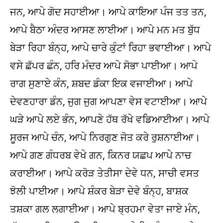
ਜਨ, ਆਪੇ ਗੋਦ ਸਹਾਈਆ। ਆਪੇ ਕਾਇਆ ਪੰਜ ਤਤ ਤਨ,
ਆਪੇ ਬੈਠਾ ਅੰਦਰ ਆਸਣ ਲਾਈਆ। ਆਪੇ ਮਨ ਮਤ ਬੁੱਧ
ਬੇੜਾ ਰਿਹਾ ਬੰਨ੍ਹ, ਆਪੇ ਚਾਰੇ ਕੁੰਟਾਂ ਰਿਹਾ ਭਵਾਈਆ। ਆਪੇ
ਵਸੇ ਛੱਪਰ ਛੰਨ, ਹਰਿ ਮੰਦਰ ਆਪੇ ਸੋਭਾ ਪਾਈਆ। ਆਪੇ
ਰਾਗ ਸੁਣਾਏ ਕੰਨ, ਸ਼ਬਦ ਡੰਕਾ ਇਕ ਵਜਾਈਆ। ਆਪੇ
ਦੇਵਣਹਾਰਾ ਡੰਨ, ਜੁਗ ਜੁਗ ਆਪਣਾ ਵੇਸ ਵਟਾਈਆ। ਆਪੇ
ਘੜੇ ਆਪੇ ਲਏ ਭੰਨ, ਆਪਣੇ ਹੱਥ ਰੱਖੇ ਵਡਿਆਈਆ। ਆਪੇ
ਸੂਰਜ ਆਪੇ ਚੰਨ, ਆਪੇ ਨਿਰਗੁਣ ਜੋਤ ਕਰੇ ਰੁਸ਼ਨਾਈਆ।
ਆਪੇ ਗਣ ਗੰਧਰਬ ਵੇਖੇ ਗਨ, ਕਿਨਰ ਯਛਪ ਆਪੇ ਨਾਚ
ਕਰਾਈਆ। ਆਪੇ ਕਰੋੜ ਤੇਤੀਸਾ ਦੇਵੇ ਧਨ, ਸਾਚੀ ਵਸਤ
ਝੋਲੀ ਪਾਈਆ। ਆਪੇ ਸ਼ੰਕਰ ਬੇੜਾ ਦੇਵੇ ਬੰਨ੍ਹ, ਬਾਸ਼ਕ
ਤਸ਼ਕਾ ਗਲ ਲਗਾਈਆ। ਆਪੇ ਬ੍ਰਹਮਾ ਵੇਤਾ ਜਾਏ ਮੰਨ,