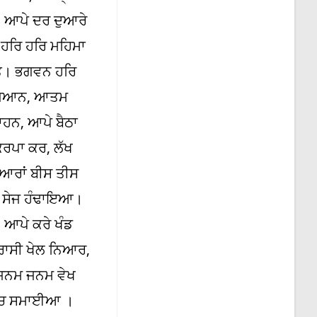
। ਆਪੇ ਦਰ ਦੁਆਰੇ
 ਹਰਿ ਹਰਿ ਮਹਿਮਾ
ੰਤ। ਭਗਵਨ ਹਰਿ
 ਗਿਆਨ, ਆਤਮ
ਨ, ਆਪੇ ਬੈਠਾ
ਰਪਾ ਕਰ, ਲੱਖ
ਿਆਰਾਂ ਬੀਸ ਤੀਸ
ੀ ਸੇਜ ਹੰਢਾਇਆ।
 ਆਪੇ ਕਰੇ ਖੰਡ
ਰਾਸੀ ਖੇਲ ਨਿਆਰ,
ਜਨਮ ਜਨਮ ਵੇਖ
ਵਿਚ ਸਮਾਈਆ ।