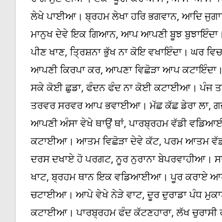
ਲੇਖੇ ਪਾਈਆ। ਬ੍ਰਹਮ ਲੇਖਾ ਹਰਿ ਭਗਵਾਨ, ਆਦਿ ਜੁਗਾ
ਮਾਨੁਖ ਦੇਵੇ ਇਕ ਗਿਆਨ, ਆਪ ਆਪਣੀ ਬੂਝ ਬੁਝਾਇੰਦਾ। ਸ
ਪੀਣ ਖਾਣ, ਤ੍ਰਿਸ਼ਨਾ ਭੁੱਖ ਨਾ ਕੋਇ ਵਖਾਇੰਦਾ। ਘਰ ਵ
ਆਪਣੀ ਕਿਰਪਾ ਕਰ, ਆਪਣਾ ਵਿਛੋੜਾ ਆਪ ਕਟਾਇੰਦਾ। ਬ
ਸਕੇ ਕੋਈ ਛੁਡਾ, ਫੰਦਨ ਫੰਦ ਨਾ ਕੋਈ ਕਟਾਈਆ। ਪੰਜ ਤਤ
ਤਰਵਰ ਸਰਵਰ ਆਪ ਭਵਾਈਆ। ਮੱਛ ਕੱਛ ਡੇਰਾ ਲਾ, ਗਜ
ਆਪਣੀ ਅੰਸਾ ਵੇਖੇ ਥਾਉਂ ਥਾਂ, ਪਾਰਬ੍ਰਹਮ ਵੱਡੀ ਵ
ਕਟਾਈਆ। ਆਤਮ ਵਿਛੋੜਾ ਦੇਵੇ ਕੱਟ, ਪਰਮ ਆਤਮ ਵ
ਦਰਸ ਦਖਾਏ ਹੋ ਪਰਗਟ, ਨੂਰ ਨੁਰਾਨਾ ਬੇਪਰਵਾਹੀਆ। 
ਖਾਟ, ਬ੍ਰਹਮ ਥਾਨ ਇਕ ਵਡਿਆਈਆ। ਪੂਰ ਕਰਾਏ ਆਪੇ
ਚਟਾਈਆ। ਆਪੇ ਵੇਖੇ ਨੇੜੇ ਵਾਟ, ਦੂਰ ਦੁਰਾਡਾ ਪੰਧ 
ਕਟਾਈਆ। ਪਾਰਬ੍ਰਹਮ ਫੰਦ ਕੱਟਣਹਾਰਾ, ਲੱਖ ਚੁਰਾਸ