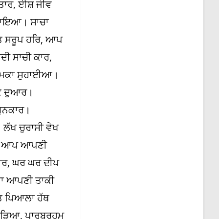
ਾਰ, ਈਸ਼ ਜੀਵ
ਜਗਾਇਆ। ਸਾਚਾ
ਤ ਸਰੂਪ ਹਰਿ, ਆਪ
ੀ ਸਾਚੀ ਕਾਰ,
ੂਮਕਾ ਸੁਹਾਈਆ।
ੰਕ ਦੁਆਰ।
ਧੁਨਕਾਰ।
ੱਖ ਚੁਰਾਸੀ ਵੇਖ
ਰਿ, ਆਪ ਆਪਣੀ
ਆਰ, ਘਰ ਘਰ ਦੀਪ
ਾਰਾ ਆਪਣੀ ਤਾਕੀ
ਿਤ ਪਿਆਲਾ ਹੱਥ
ੋੜਿਆ, ਪਾਰਬ੍ਰਹਮ