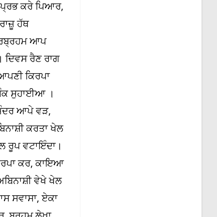
ਪ੍ਰਭ ਕਰੇ ਪਿਆਰ,
ਜ਼ੂ ਹੱਥ
ਾਰਬ੍ਰਹਮ ਆਪ
। ਦਿਵਸ ਰੈਣ ਰਾਗ
ਪ ਆਪਣੀ ਕਿਰਪਾ
ਬੰਕ ਸੁਹਾਈਆ ।
ੰਦਰ ਆਪੇ ਵੜ,
ਿਨਾਸ਼ੀ ਕਰਤਾ ਖੇਲ
ਲ ਰੂਪ ਵਟਾਇੰਦਾ।
ਕਿਰਪਾ ਕਰ, ਕਾਇਆ
ਨਾਸ਼ੀ ਵੇਖੇ ਖੇਲ
ਾਸ ਸਵਾਸਾ, ਏਕਾ
 ਬ੍ਰਹਮ ਲੇਖਾ