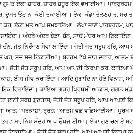
ੁਪਤ ਏਕਾ ਜ਼ਾਹਰ, ਜ਼ਾਹਰ ਜ਼ਹੂਰ ਇਕ ਵਖਾਈਆ। ਪਾਰਬ੍ਰਹਮ 
ਦੂਸਰ ਓਟ ਨਾ ਕੋਈ ਤਕਾਈਆ। ਏਕਾ ਕੰਡਾ ਤੋਲਣਹਾਰ, ਸਚ ਤਰਾ
ਾ ਕਰ, ਏਕਾ ਮਤ ਆਪ ਸਮਝਾਇਆ। ਲੇਖਾ ਜਾਣੇ ਪਾਰਬ੍ਰਹਮ, ਪ
ੰਦਾ। ਅੰਦਰੇ ਅੰਦਰ ਬੇੜਾ ਬੰਨ, ਸਾਚੇ ਮੰਦਰ ਆਪ ਟਿਕਾਇੰਦਾ
ੇ ਚੰਨ, ਜੋਤ ਨਿਰੰਜਣ ਸੇਵਾ ਲਾਇੰਦਾ। ਜੋਤੀ ਜੋਤ ਸਰੂਪ ਹਰਿ, ਆ
ਸਚ ਘਰ, ਸਚ ਸਚ ਟਿਕਾਈਆ। ਬ੍ਰਹਮ ਵੇਖੇ ਚਾਰ ਦਵਾਰ, ਆਤਮ 
। ਜੋਤੀ ਜੋਤ ਸਰੂਪ ਹਰਿ, ਆਪ ਆਪਣੀ ਕਿਰਪਾ ਕਰ, ਕਾਇਆ ਮ
਼, ਈਸ਼ ਜੀਵ ਕਰਾਇੰਦਾ। ਆਦਿ ਜੁਗਾਦਿ ਨਾ ਹੋਏ ਵਿਨਾਸ਼, ਅਬ
ਰ ਇਕ ਵਿਹਾਇੰਦਾ। ਕਾਇਆ ਗੜ੍ਹ ਪ੍ਰਿਥਮੀ ਆਕਾਸ਼, ਗਗਨ ਮੰਡ
ਤਾ ਦਾਨੀ ਸਰਬ ਗੁਣਤਾਸ, ਜੋਤੀ ਜੋਤ ਸਰੂਪ ਹਰਿ, ਆਪ ਆਪਣੀ 
ਿਵਾਸਾ ਆਤਮ ਪਰਕਾਸ਼ਾ, ਬ੍ਰਹਮ ਆਤਮ ਵਡ ਵਡਿਆਈਆ। ਪੁਰਖ ਅਬਿ
ਾਮ ਭਰਵਾਸਾ, ਨਿਝ ਮੰਦਰ ਆਪ ਉਪਜਾਈਆ। ਏਕਾ ਗੁਣ ਚਲਾਏ ਸਵ
ਿਚ ਟਿਕਾਈਆ। ਜੋਤੀ ਜੋਤ ਸਰੂਪ ਹਰਿ, ਆਪ ਆਪਣੀ ਕਿਰਪਾ ਕਰ,