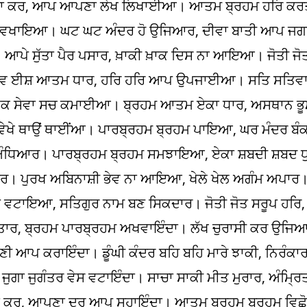
ਪਾ ਕਰ, ਆਪ ਆਪਣਾ ਲੇਖ ਲਿਖਾਈਆ। ਆਤਮ ਬ੍ਰਹਮ ਹਰਿ ਕਰਤ
ਵੇਖ ਵਖਾਇਆ। ਘਟ ਘਟ ਅੰਦਰ ਹੋ ਉਜਿਆਰ, ਦੀਵਾ ਬਾਤੀ ਆਪ 
ਪੇ ਸੁੱਤਾ ਪੈਰ ਪਸਾਰ, ਖ਼ਾਕੀ ਖ਼ਾਕ ਦਿਸ ਨਾ ਆਇਆ। ਜੋਤੀ ਜੋ
ਵ ਈਸ਼ ਆਤਮ ਧਾਰ, ਹਰਿ ਹਰਿ ਆਪ ਉਪਜਾਈਆ। ਸਤਿ ਸਤਿਵਾਦ
ੇਵਕ ਸੇਵਾ ਸਚ ਕਮਾਈਆ। ਬ੍ਰਹਮ ਆਤਮ ਏਕਾ ਧਾਰ, ਅਸਥਾਨ ਭ
ਵੇਖੇ ਥਾਉਂ ਥਾਈਂਆ। ਪਾਰਬ੍ਰਹਮ ਬ੍ਰਹਮ ਪਾਇਆ, ਘਰ ਮੰਦਰ ਬ
ਅੰਧਿਆਰ। ਪਾਰਬ੍ਰਹਮ ਬ੍ਰਹਮ ਸਮਝਾਇਆ, ਏਕਾ ਸ਼ਬਦੀ ਸ਼ਬਦ 
 ਪੁਰਖ ਅਬਿਨਾਸ਼ੀ ਭੇਵ ਨਾ ਆਇਆ, ਖੇਲੇ ਖੇਲ ਅਗੰਮ ਅਪਾਰ। ਲ
ੂਪ ਵਟਾਇਆ, ਸਤਿਗੁਰ ਨਾਮ ਬਣ ਸਿਕਦਾਰ। ਜੋਤੀ ਜੋਤ ਸਰੂਪ ਹ
ਰਤਾਰ, ਬ੍ਰਹਮ ਪਾਰਬ੍ਰਹਮ ਅਖਵਾਇੰਦਾ। ਲੱਖ ਚੁਰਾਸੀ ਕਰ ਉਜਿ
ੀ ਆਪ ਕਰਾਇੰਦਾ। ਡੂੰਘੀ ਕੰਦਰ ਬਹਿ ਬਹਿ ਮਾਰੇ ਝਾਕੀ, ਨਿਰੰਕ
 ਜੁਗਾ ਜੁਗੰਤਰ ਵੇਸ ਵਟਾਇੰਦਾ। ਸਾਚਾ ਸਾਕੀ ਮੀਤ ਮੁਰਾਰ, ਅੰਮ੍ਰ
ਾ ਕਰ, ਆਪਣਾ ਦਰ ਆਪ ਸੁਹਾਇੰਦਾ। ਆਤਮ ਬ੍ਰਹਮ ਬ੍ਰਹਮ ਵਿਛ