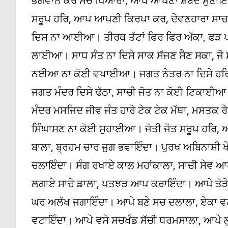
ਭਗਵਾਨ ਕਰੇ ਸਚ ਪਿਆਰਾ, ਆਪ ਆਪਣਾ ਸ਼ਬਦ ਸੁਣਾਇਆ
ਸਰੂਪ ਹਰਿ, ਆਪ ਆਪਣੀ ਕਿਰਪਾ ਕਰ, ਦੇਵਣਹਾਰਾ ਸਾਚ
ਦਿਸ ਨਾ ਆਈਆ। ਤੀਰਥ ਤੱਟਾਂ ਫਿਰ ਫਿਰ ਅੱਕਾ, ਫੜ ਪ
ਲਾਈਆ। ਸਾਧ ਸੰਤ ਨਾ ਦਿਸੇ ਸਾਕ ਸੱਜਣ ਸੈਣ ਸਕਾ, ਜੋ 
ਨਈਆ ਨਾ ਕੋਈ ਵਖਾਈਆ। ਜਗਤ ਨੇਤਰ ਨਾ ਦਿਸੇ ਹਰਿ ਅਲ
ਜਗਤ ਮੰਦਰ ਦਿਸੇ ਢੱਠਾ, ਸਾਚੀ ਜੋਤ ਨਾ ਕੋਈ ਟਿਕਾਈਆ
ਮੰਦਰ ਮਸਜਿਦ ਜੀਵ ਜੰਤ ਹਾਰੇ ਟੇਕ ਟੇਕ ਮੱਥਾ, ਮਸਤਕ
ਸਿੰਘਾਸਣ ਨਾ ਕੋਈ ਸੁਹਾਈਆ। ਜੋਤੀ ਜੋਤ ਸਰੂਪ ਹਰਿ
ਬਾਲਾ, ਬ੍ਰਹਮ ਚਾਰ ਜੁਗ ਭਵਾਇੰਦਾ। ਪੁਰਖ ਅਬਿਨਾਸ਼ੀ 
ਚਲਾਇੰਦਾ। ਸੰਗ ਰਖਾਏ ਕਾਲ ਮਹਾਂਕਾਲਾ, ਸਾਚੀ ਸੇਵ 
ਲਗਾਏ ਸਾਚੇ ਡਾਲਾ, ਪਤਝੜ ਆਪ ਕਰਾਇੰਦਾ। ਆਪੇ ਤੋੜੇ
ਘਰ ਅਲੱਖ ਜਗਾਇੰਦਾ। ਆਪੇ ਬਣੇ ਸਚ ਦਲਾਲਾ, ਏਕਾ ਵਣ
ਵਟਾਇੰਦਾ। ਆਪੇ ਵਸੇ ਸਚਖੰਡ ਸੱਚੀ ਧਰਮਸਾਲਾ, ਆਪੇ ਲ