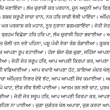
ਦਿ ਜਣਾਇੰਦਾ। ਲੱਖ ਚੁਰਾਸੀ ਕਰ ਪਰਧਾਨ, ਜੂਨ ਅਜੂਨੀ ਆਪ ਫਿ
਼ਬਦ ਸਰੂਪੀ ਸਾਚਾ ਦਾਨ, ਨਰ ਹਰਿ ਸਾਚੀ ਝੋਲੀ ਪਾਇੰਦਾ। ਅੰਮ੍ਰ
ਿਚ ਘਰ ਪਰਕਾਸ਼ ਕਰੇ ਮਹਾਨ, ਨੂਰ ਨੁਰਾਨਾ ਡਗਮਗਾਇੰਦਾ। ਜੋਤੀ ਜ
੍ਰਹਮ ਵਿਛੋੜਾ ਹਰਿ ਹਰਿ ਪਾ, ਲੱਖ ਚੁਰਾਸੀ ਰਿਹਾ ਭਵਾਈਆ। ਆ
 ਚੋਲੀ ਤਨ ਦਏ ਪਹਿਨਾ, ਪਸ਼ੂ ਪੰਖੀ ਏਕਾ ਰੰਗ ਰੰਗਾਈਆ। ਕੂਕਰ ਸ਼
਼ ਆਪਣਾ ਰੂਪ ਵਟਾਈਆ। ਹੰਸਾ ਬੰਸਾ ਚੋਗ ਚੁਗਾ, ਸਹਿੰਸਾ ਆਪ
ਡਿਆਈਆ। ਜੋਤੀ ਜੋਤ ਸਰੂਪ ਹਰਿ, ਆਪ ਆਪਣੀ ਕਿਰਪਾ ਕਰ, ਆਪਣਾ
ੱਡੀ ਵਡਿਆਈਆ। ਆਪ ਵਖਾਏ ਆਪਣਾ ਹੱਟ, ਕਾਇਆ ਮੰਦਰ ਖੋਲ
ਸਾਚਾ ਅੰਮ੍ਰਿਤ ਨਿਝਰ ਦੇਵੇ ਝੱਟ, ਆਪ ਆਪਣੀ ਸੇਵ ਕਮਾਈਆ। 
 ਘਾਟ, ਈਸ਼ ਜੀਵ ਝੋਲੀ ਪਾਈਆ। ਆਤਮ ਰਸ ਲਏ ਚਾਟ, ਪੁਰਖ
ਮੁਕਾਈਆ। ਜੋਤੀ ਜੋਤ ਸਰੂਪ ਹਰਿ, ਆਪ ਆਪਣੀ ਕਿਰਪਾ ਕਰ, ਆਪ
ੀ ਰਹਿਣ ਨਾ ਪਾਈਆ। ਜੁਗਾ ਜੁਗੰਤਰ ਖੇਲ ਅਪਾਰਾ, ਜੁਗ ਕਰਤਾ