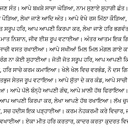
ਜਣ ਸੰਤ। ਆਪੇ ਬਖ਼ਸ਼ੇ ਸਾਚਾ ਘੋੜਿਆ, ਨਾਮ ਸੁਣਾਏ ਸੁਹਾਗੀ ਛੰਤ
 ਪੌੜਿਆ, ਲੇਖਾ ਜਾਣੇ ਆਦਿ ਅੰਤ। ਆਪੇ ਵੇਖੇ ਰਸ ਮਿੱਠਾ ਕੌੜਿਆ,
ਜੋਤ ਸਰੂਪ ਹਰਿ, ਆਪ ਆਪਣੀ ਕਿਰਪਾ ਕਰ, ਲੇਖਾ ਜਾਣੇ ਹਰਿ ਭਗਵ
ਖ ਮਾਤ ਨਿਸ਼ਾਨ, ਜੀਵ ਈਸ਼ ਰੂਪ ਵਟਾਈਆ। ਅੰਤਰ ਆਤਮ ਇਕ
ਾਚੀ ਵਸਤ ਰਖਾਈਆ। ਆਪੇ ਸਖੀਆਂ ਮਿਲ ਮਿਲ ਮੰਗਲ ਗਾਏ ਕਾਹ
ਰੰਗ ਨਾ ਕੋਈ ਸੁਹਾਈਆ। ਜੋਤੀ ਜੋਤ ਸਰੂਪ ਹਰਿ, ਆਪ ਆਪਣੀ ਕਿ
ਡ, ਹਰਿ ਸਾਚੇ ਕਰਮ ਕਮਾਇਆ। ਖੇਲੇ ਖੇਲ ਵਿਚ ਵਰਭੰਡ, ਨੌ ਦਸ ਗ
ਭੁਜ ਸੇਤਜ ਰੂਪ ਵਟਾਇਆ। ਆਪੇ ਸੁੱਤਾ ਦੇ ਕਰ ਕੰਡ, ਆਪੇ ਸਾਚ
ਆ। ਆਪੇ ਪੱਲੇ ਬੰਨ੍ਹੇ ਆਪਣੀ ਗੰਢ, ਆਪੇ ਖ਼ਾਲੀ ਹੱਥ ਫਿਰਾਇਆ।
ਿ, ਆਪ ਆਪਣੀ ਕਿਰਪਾ ਕਰ, ਲੇਖਾ ਆਪਣੇ ਹੱਥ ਰਖਾਇਆ। ਲੱਖ ਚੁ
 ਸਚ ਹਦੀਸ ਇਕ ਪੜ੍ਹਾਈਆ। ਕਰਮ ਨੇਹਕਰਮੀ ਕਰੇ ਵਿਚਾਰ, 
ਕ ਵਖਾਈਆ। ਏਕਾ ਮੀਤ ਹਰਿ ਕਰਤਾਰ, ਕਾਦਰ ਕਰਤਾ ਕੁਦਰਤ 