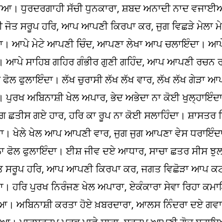
ਾਈਆ। ਧੁਰਦਰਗਾਹੀ ਸੱਚੀ ਧੁਨਕਾਰਾ, ਸ਼ਬਦ ਅਨਾਦੀ ਨਾਦ ਵਜਾ
ਤੀ ਜੋਤ ਸਰੂਪ ਹਰਿ, ਆਪ ਆਪਣੀ ਕਿਰਪਾ ਕਰ, ਜੁਗ ਵਿਛੜੇ ਮੇਲ
ਇੰਦਾ। ਆਪੇ ਮੇਟੇ ਆਪਣੀ ਚਿੰਦ, ਆਪਣਾ ਲੇਖਾ ਆਪ ਚਲਾਇੰਦਾ। 
ਾ। ਆਪੇ ਸਾਹਿਬ ਗਹਿਰ ਗੰਭੀਰ ਗੁਣੀ ਗਹਿੰਦ, ਆਪ ਆਪਣੀ ਰਚਨ ਰ
ਫੋਲ ਫੁਲਾਇੰਦਾ। ਲੱਖ ਚੁਰਾਸੀ ਲੱਖ ਲੱਖ ਵਾਰ, ਲੱਖ ਲੱਖ ਗੇੜਾ 
 ਪੁਰਖ ਅਬਿਨਾਸ਼ੀ ਖੇਲ ਅਪਾਰ, ਭੇਦ ਅਭੇਦਾ ਨਾ ਕੋਈ ਖੁਲ੍ਹਾਇੰ
ਾਗ ਛਤੀਸ ਗਏ ਹਾਰ, ਹਰਿ ਕਾ ਰੂਪ ਨਾ ਕੋਈ ਸਲਾਹਿੰਦਾ। ਸ਼ਾਸਤਰ
ਾ। ਖੇਲੇ ਖੇਲ ਆਪ ਆਪਣੀ ਵਾਰ, ਜੁਗ ਜੁਗ ਆਪਣਾ ਵੇਸ ਧਰਾਇੰਦ
ਲਾ ਫੋਲ ਫੁਲਾਇੰਦਾ। ਈਸ਼ ਜੀਵ ਦਏ ਆਧਾਰ, ਸਾਚਾ ਛਤਰ ਸੀਸ ਝੁਲ
ਜੋਤ ਸਰੂਪ ਹਰਿ, ਆਪ ਆਪਣੀ ਕਿਰਪਾ ਕਰ, ਜਗਤ ਵਿਛੋੜਾ ਆਪ ਕ
ਆ। ਹਰਿ ਪੁਰਖ ਨਿਰੰਜਣ ਖੇਲ ਅਪਾਰਾ, ਏਕੰਕਾਰਾ ਸੇਵਾ ਰਿਹਾ 
ਆ। ਅਬਿਨਾਸ਼ੀ ਕਰਤਾ ਹੋਏ ਖ਼ਬਰਦਾਰਾ, ਆਲਸ ਨਿੰਦਰਾ ਦਏ ਗ