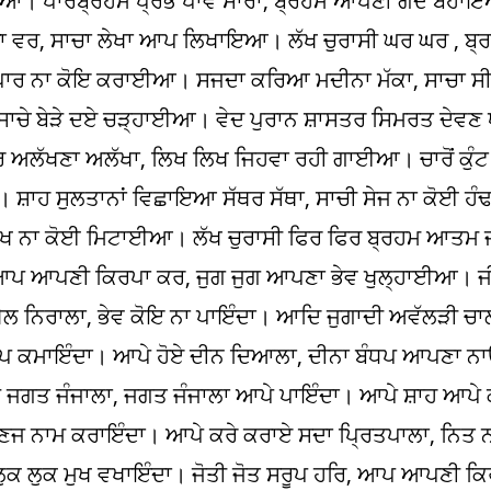
। ਪਾਰਬ੍ਰਹਮ ਪ੍ਰਭ ਪਾਵੇ ਸਾਰਾ, ਬ੍ਰਹਮ ਆਪਣੀ ਗੋਦ ਬਹਾਇ
ਾ ਵਰ, ਸਾਚਾ ਲੇਖਾ ਆਪ ਲਿਖਾਇਆ। ਲੱਖ ਚੁਰਾਸੀ ਘਰ ਘਰ , ਬ੍
ਾਰ ਨਾ ਕੋਇ ਕਰਾਈਆ। ਸਜਦਾ ਕਰਿਆ ਮਦੀਨਾ ਮੱਕਾ, ਸਾਚਾ ਸੀਸ
ਸਾਚੇ ਬੇੜੇ ਦਏ ਚੜ੍ਹਾਈਆ। ਵੇਦ ਪੁਰਾਨ ਸ਼ਾਸਤਰ ਸਿਮਰਤ ਦੇਵਣ ਧ
ੱਖਣਾ ਅਲੱਖਾ, ਲਿਖ ਲਿਖ ਜਿਹਵਾ ਰਹੀ ਗਾਈਆ। ਚਾਰੋਂ ਕੁੰਟ ਨ
। ਸ਼ਾਹ ਸੁਲਤਾਨਾਂ ਵਿਛਾਇਆ ਸੱਥਰ ਸੱਥਾ, ਸਾਚੀ ਸੇਜ ਨਾ ਕੋਈ 
 ਰੇਖ ਨਾ ਕੋਈ ਮਿਟਾਈਆ। ਲੱਖ ਚੁਰਾਸੀ ਫਿਰ ਫਿਰ ਬ੍ਰਹਮ ਆਤਮ 
, ਆਪ ਆਪਣੀ ਕਿਰਪਾ ਕਰ, ਜੁਗ ਜੁਗ ਆਪਣਾ ਭੇਵ ਖੁਲ੍ਹਾਈਆ। 
ਖੇਲ ਨਿਰਾਲਾ, ਭੇਵ ਕੋਇ ਨਾ ਪਾਇੰਦਾ। ਆਦਿ ਜੁਗਾਦੀ ਅਵੱਲੜੀ ਚਾ
ਆਪ ਕਮਾਇੰਦਾ। ਆਪੇ ਹੋਏ ਦੀਨ ਦਿਆਲਾ, ਦੀਨਾ ਬੰਧਪ ਆਪਣਾ ਨਾ
 ਜਗਤ ਜੰਜਾਲਾ, ਜਗਤ ਜੰਜਾਲਾ ਆਪੇ ਪਾਇੰਦਾ। ਆਪੇ ਸ਼ਾਹ ਆਪੇ 
ਜ ਨਾਮ ਕਰਾਇੰਦਾ। ਆਪੇ ਕਰੇ ਕਰਾਏ ਸਦਾ ਪ੍ਰਿਤਪਾਲਾ, ਨਿਤ 
ੁਕ ਲੁਕ ਮੁਖ ਵਖਾਇੰਦਾ। ਜੋਤੀ ਜੋਤ ਸਰੂਪ ਹਰਿ, ਆਪ ਆਪਣੀ ਕਿ