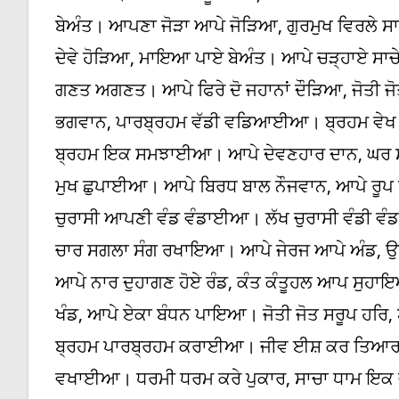
ਬੇਅੰਤ। ਆਪਣਾ ਜੋੜਾ ਆਪੇ ਜੋੜਿਆ, ਗੁਰਮੁਖ ਵਿਰਲੇ ਸਾ
ਦੇਵੇ ਹੋੜਿਆ, ਮਾਇਆ ਪਾਏ ਬੇਅੰਤ। ਆਪੇ ਚੜ੍ਹਾਏ ਸਾਚੇ
ਗਣਤ ਅਗਣਤ। ਆਪੇ ਫਿਰੇ ਦੋ ਜਹਾਨਾਂ ਦੌੜਿਆ, ਜੋਤੀ 
ਭਗਵਾਨ, ਪਾਰਬ੍ਰਹਮ ਵੱਡੀ ਵਡਿਆਈਆ। ਬ੍ਰਹਮ ਵੇ
ਬ੍ਰਹਮ ਇਕ ਸਮਝਾਈਆ। ਆਪੇ ਦੇਵਣਹਾਰ ਦਾਨ, ਘਰ ਸ
ਮੁਖ ਛੁਪਾਈਆ। ਆਪੇ ਬਿਰਧ ਬਾਲ ਨੌਜਵਾਨ, ਆਪੇ ਰੂਪ 
ਚੁਰਾਸੀ ਆਪਣੀ ਵੰਡ ਵੰਡਾਈਆ। ਲੱਖ ਚੁਰਾਸੀ ਵੰਡੀ ਵੰ
ਚਾਰ ਸਗਲਾ ਸੰਗ ਰਖਾਇਆ। ਆਪੇ ਜੇਰਜ ਆਪੇ ਅੰਡ, ਉਤ
ਆਪੇ ਨਾਰ ਦੁਹਾਗਣ ਹੋਏ ਰੰਡ, ਕੰਤ ਕੰਤੂਹਲ ਆਪ ਸੁਹਾਇ
ਖੰਡ, ਆਪੇ ਏਕਾ ਬੰਧਨ ਪਾਇਆ। ਜੋਤੀ ਜੋਤ ਸਰੂਪ ਹਰ
ਬ੍ਰਹਮ ਪਾਰਬ੍ਰਹਮ ਕਰਾਈਆ। ਜੀਵ ਈਸ਼ ਕਰ ਤਿਆਰ,
ਵਖਾਈਆ। ਧਰਮੀ ਧਰਮ ਕਰੇ ਪੁਕਾਰ, ਸਾਚਾ ਧਾਮ ਇ