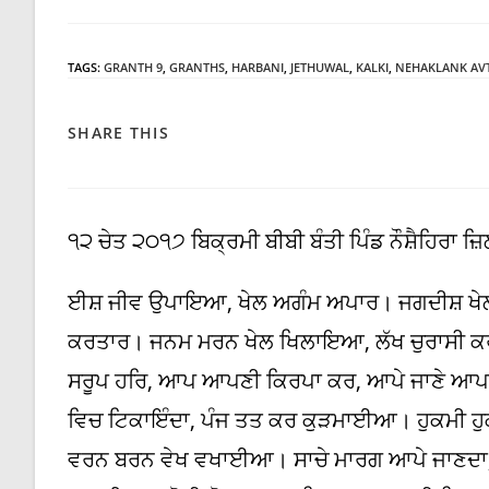
category:
TAGS
:
GRANTH 9
,
GRANTHS
,
HARBANI
,
JETHUWAL
,
KALKI
,
NEHAKLANK AV
SHARE
SHARE THIS
THIS
CONTENT
੧੨ ਚੇਤ ੨੦੧੭ ਬਿਕ੍ਰਮੀ ਬੀਬੀ ਬੰਤੀ ਪਿੰਡ ਨੌਸ਼ੈਹਿਰਾ ਜ਼
ਈਸ਼ ਜੀਵ ਉਪਾਇਆ, ਖੇਲ ਅਗੰਮ ਅਪਾਰ। ਜਗਦੀਸ਼ ਖੇ
ਕਰਤਾਰ। ਜਨਮ ਮਰਨ ਖੇਲ ਖਿਲਾਇਆ, ਲੱਖ ਚੁਰਾਸੀ ਕ
ਸਰੂਪ ਹਰਿ, ਆਪ ਆਪਣੀ ਕਿਰਪਾ ਕਰ, ਆਪੇ ਜਾਣੇ ਆਪ
ਵਿਚ ਟਿਕਾਇੰਦਾ, ਪੰਜ ਤਤ ਕਰ ਕੁੜਮਾਈਆ। ਹੁਕਮੀ 
ਵਰਨ ਬਰਨ ਵੇਖ ਵਖਾਈਆ। ਸਾਚੇ ਮਾਰਗ ਆਪੇ ਜਾਣਦਾ, 