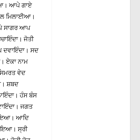
ਈਆ। ਆਪੇ ਗਾਏ
ਾ ਮੇਲ ਮਿਲਾਈਆ।
ਆਪੇ ਸਾਗਰ ਆਪ
ਚਾਇੰਦਾ। ਜੋਤੀ
ਆਪ ਦਵਾਇੰਦਾ। ਸਦ
ਦਾ। ਏਕਾ ਨਾਮ
 ਸਿਮਰਤ ਵੇਦ
ਾ। ਸ਼ਬਦ
ਾਇੰਦਾ। ਹੰਸ ਬੰਸ
ਟਾਇੰਦਾ। ਜਗਤ
ਕਮਾਇਆ। ਆਦਿ
ਵਾਇਆ। ਸ੍ਰੀ