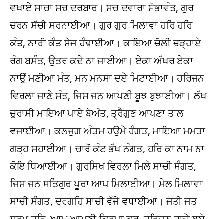
ਵਖਾਏ ਸਾਚਾ ਸਚ ਦਰਬਾਰ। ਸਚ ਦਵਾਰਾ ਸੋਭਾਵੰਤ, ਗੁਰ
ਚਰਨ ਸੱਚੀ ਸਰਨਾਈਆ। ਗੁਰ ਗੁਰ ਮਿਲਾਵਾ ਹਰਿ ਹਰਿ
ਕੰਤ, ਨਾਰੀ ਕੰਤ ਸੇਜ ਹੰਢਾਈਆ। ਕਾਇਆ ਚੋਲੀ ਚੜ੍ਹਾਏ
ਰੰਗ ਬਸੰਤ, ਉਤਰ ਕਦੇ ਨਾ ਜਾਈਆ। ਏਕਾ ਅੱਖਰ ਏਕਾ
ਨਾਉਂ ਮਣੀਆ ਮੰਤ, ਮਨ ਮਨਸਾ ਦਏ ਮਿਟਾਈਆ। ਹਰਿਜਨ
ਵਿਰਲਾ ਜਾਣੇ ਸੰਤ, ਜਿਸ ਜਨ ਆਪਣੀ ਬੂਝ ਬੁਝਾਈਆ। ਲੱਖ
ਚੁਰਾਸੀ ਮਾਇਆ ਪਾਏ ਬੇਅੰਤ, ਤ੍ਰੈਗੁਣ ਆਪਣਾ ਤਾਲ
ਵਜਾਈਆ। ਕਲਜੁਗ ਅੰਤਮ ਹਉਮੇ ਹੰਗਤ, ਮਾਇਆ ਮਮਤਾ
ਗੜ੍ਹ ਸੁਹਾਈਆ। ਚਾਰੋਂ ਕੁੰਟ ਭੁੱਖ ਨੰਗਤ, ਹਰਿ ਕਾ ਨਾਮ ਨਾ
ਕੋਇ ਧਿਆਈਆ। ਗੁਰਸਿਖ ਵਿਰਲਾ ਮਿਲੇ ਸਾਚੀ ਸੰਗਤ,
ਜਿਸ ਜਨ ਸਤਿਗੁਰ ਪੂਰਾ ਆਪ ਮਿਲਾਈਆ। ਮੇਲ ਮਿਲਾਵਾ
ਸਾਚੀ ਸੰਗਤ, ਦਰਗਹਿ ਸਾਚੀ ਵੱਜੇ ਵਧਾਈਆ। ਜੋਤੀ ਜੋਤ
ਸਰੂਪ ਹਰਿ, ਆਪ ਆਪਣੀ ਕਿਰਪਾ ਕਰ, ਹਰਿਜਨ ਸਾਚੇ ਲਏ