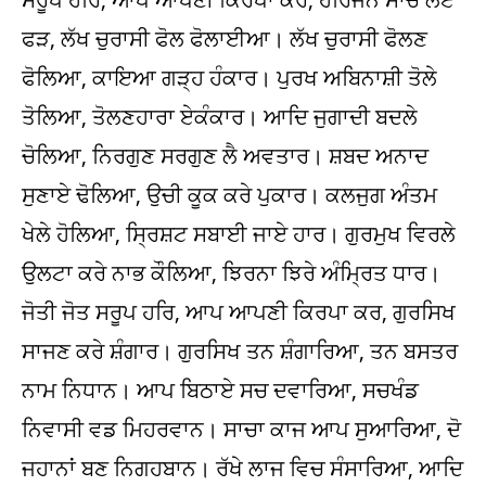
ਫੜ, ਲੱਖ ਚੁਰਾਸੀ ਫੋਲ ਫੋਲਾਈਆ। ਲੱਖ ਚੁਰਾਸੀ ਫੋਲਣ
ਫੋਲਿਆ, ਕਾਇਆ ਗੜ੍ਹ ਹੰਕਾਰ। ਪੁਰਖ ਅਬਿਨਾਸ਼ੀ ਤੋਲੇ
ਤੋਲਿਆ, ਤੋਲਣਹਾਰਾ ਏਕੰਕਾਰ। ਆਦਿ ਜੁਗਾਦੀ ਬਦਲੇ
ਚੋਲਿਆ, ਨਿਰਗੁਣ ਸਰਗੁਣ ਲੈ ਅਵਤਾਰ। ਸ਼ਬਦ ਅਨਾਦ
ਸੁਣਾਏ ਢੋਲਿਆ, ਉਚੀ ਕੂਕ ਕਰੇ ਪੁਕਾਰ। ਕਲਜੁਗ ਅੰਤਮ
ਖੇਲੇ ਹੋਲਿਆ, ਸ੍ਰਿਸ਼ਟ ਸਬਾਈ ਜਾਏ ਹਾਰ। ਗੁਰਮੁਖ ਵਿਰਲੇ
ਉਲਟਾ ਕਰੇ ਨਾਭ ਕੌਲਿਆ, ਝਿਰਨਾ ਝਿਰੇ ਅੰਮ੍ਰਿਤ ਧਾਰ।
ਜੋਤੀ ਜੋਤ ਸਰੂਪ ਹਰਿ, ਆਪ ਆਪਣੀ ਕਿਰਪਾ ਕਰ, ਗੁਰਸਿਖ
ਸਾਜਣ ਕਰੇ ਸ਼ੰਗਾਰ। ਗੁਰਸਿਖ ਤਨ ਸ਼ੰਗਾਰਿਆ, ਤਨ ਬਸਤਰ
ਨਾਮ ਨਿਧਾਨ। ਆਪ ਬਿਠਾਏ ਸਚ ਦਵਾਰਿਆ, ਸਚਖੰਡ
ਨਿਵਾਸੀ ਵਡ ਮਿਹਰਵਾਨ। ਸਾਚਾ ਕਾਜ ਆਪ ਸੁਆਰਿਆ, ਦੋ
ਜਹਾਨਾਂ ਬਣ ਨਿਗਹਬਾਨ। ਰੱਖੇ ਲਾਜ ਵਿਚ ਸੰਸਾਰਿਆ, ਆਦਿ