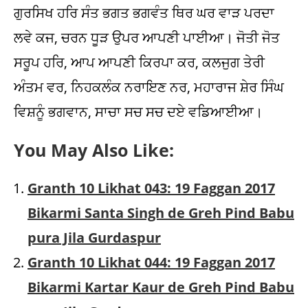
ਗੁਰਸਿਖ ਹਰਿ ਸੰਤ ਭਗਤ ਭਗਵੰਤ ਥਿਰ ਘਰ ਵਾੜ ਪਰਦਾ
ਲਵੇ ਕਜ, ਚਰਨ ਧੂੜ ਉਪਰ ਆਪਣੀ ਪਾਈਆ। ਜੋਤੀ ਜੋਤ
ਸਰੂਪ ਹਰਿ, ਆਪ ਆਪਣੀ ਕਿਰਪਾ ਕਰ, ਕਲਜੁਗ ਤੇਰੀ
ਅੰਤਮ ਵਰ, ਨਿਹਕਲੰਕ ਨਰਾਇਣ ਨਰ, ਮਹਾਰਾਜ ਸ਼ੇਰ ਸਿੰਘ
ਵਿਸ਼ਨੂੰ ਭਗਵਾਨ, ਸਾਚਾ ਸਚ ਸਚ ਦਏ ਵਡਿਆਈਆ।
You May Also Like:
Granth 10 Likhat 043: 19 Faggan 2017
Bikarmi Santa Singh de Greh Pind Babu
pura Jila Gurdaspur
Granth 10 Likhat 044: 19 Faggan 2017
Bikarmi Kartar Kaur de Greh Pind Babu