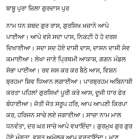
ਬਾਬੂ ਪੁਰਾ ਜ਼ਿਲਾ ਗੁਰਦਾਸ ਪੁਰ
ਨਾਮ ਧਨ ਸ਼ਬਦ ਗੁਰ ਰਾਸ, ਗੁਰਸਿਖ ਖ਼ਜ਼ਾਨੇ ਆਪੇ
ਪਾਈਆ। ਆਪੇ ਵਸੇ ਸਦਾ ਪਾਸ, ਨਿਕਟੀ ਹੋ ਹੋ ਦਰਸ
ਦਿਖਾਈਆ। ਸਦਾ ਸਦ ਹੋਏ ਦਾਸੀ ਦਾਸ, ਦਾਸਨ ਦਾਸੀ ਸੇਵ
ਕਮਾਈਆ। ਲੇਖਾ ਜਾਣੇ ਪ੍ਰਿਥਮੀ ਆਕਾਸ਼, ਗਗਨ ਮੰਡਲ
ਸੋਭਾ ਪਾਈਆ। ਰਵ ਸਸ ਕਰ ਕਰ ਬੈਠੇ ਆਸ, ਵਿਸ਼ਨ
ਬ੍ਰਹਮਾ ਸ਼ਿਵ ਧਿਆਨ ਲਗਾਈਆ। ਪਾਰਬ੍ਰਹਮ ਅਬਿਨਾਸ਼ੀ
ਕਰਤਾ ਪਹਿਲਾਂ ਗੁਰਸਿਖਾਂ ਪੂਰੀ ਕਰੇ ਆਸ, ਦੂਜੀ ਧਾਰ ਫੇਰ
ਬੰਧਾਈਆ। ਜੋਤੀ ਜੋਤ ਸਰੂਪ ਹਰਿ, ਆਪ ਆਪਣੀ ਕਿਰਪਾ
ਕਰ, ਹਰਿਜਨ ਸਾਚੇ ਲਏ ਜਗਾਈਆ। ਸਾਚਾ ਨਾਮ ਮਾਲ
ਧਨਵੰਤਾ, ਦਰ ਘਰ ਸਾਚੇ ਆਪੇ ਵਖਾਇੰਦਾ। ਗੁਰਮੁਖ ਗੁਰ ਗੁਰ
ਹੋਏ ਮੰਗਤਾ, ਵਸਤ ਅਮੋਲਕ ਆਪ ਵਰਤਾਇੰਦਾ। ਮਾਣ