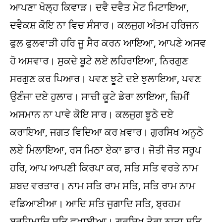
ਆਪਣਾ ਖੋਲ੍ਹ ਕਿਵਾੜ। ਦਵੈ ਦਵੈਤ ਮੇਟ ਮਿਟਾਇਆ,
ਦਵੈਕਸ਼ ਕੋਇ ਨਾ ਵਿਚ ਸੰਸਾਰ। ਕਲਜੁਗ ਅੰਤਮ ਹਰਿਜਨ
ਫੁਲ ਫੁਲਵਾੜੀ ਹਰਿ ਜੂ ਸੈਰ ਕਰਨ ਆਇਆ, ਆਪਣੇ ਅਸਵ
ਹੋ ਅਸਵਾਰ। ਸੁਕਦੇ ਬੂਟੇ ਲਏ ਲਹਿਰਾਇਆ, ਨਿਰਗੁਣ
ਸਰਗੁਣ ਕਰ ਪਿਆਰ। ਪਵਣ ਝੂਟੇ ਦਏ ਝੁਲਾਇਆ, ਪਵਣ
ਉਣੰਜਾ ਦਏ ਹੁਲਾਰ। ਸਾਚੀ ਕੂਟੇ ਡੇਰਾ ਲਾਇਆ, ਜ਼ਿਮੀਂ
ਅਸਮਾਨ ਨਾ ਪਾਵੇ ਕੋਇ ਸਾਰ। ਕਲਜੁਗ ਝੂਠੇ ਦਏ
ਕਰਾਇਆ, ਜਗਤ ਵਿਦਿਆ ਕਰ ਖ਼ਵਾਰ। ਗੁਰਸਿਖ ਅਨੂਠੇ
ਲਏ ਮਿਲਾਇਆ, ਰਸ ਮਿਠਾ ਏਕਾ ਡਾਰ। ਜੋਤੀ ਜੋਤ ਸਰੂਪ
ਹਰਿ, ਆਪ ਆਪਣੀ ਕਿਰਪਾ ਕਰ, ਸਤਿ ਸਤਿ ਵਰਤੇ ਨਾਮ
ਸ਼ਬਦ ਵਰਤਾਰ। ਨਾਮ ਸਤਿ ਰਾਮ ਸਤਿ, ਸਤਿ ਰਾਮ ਨਾਮ
ਵਡਿਆਈਆ। ਆਦਿ ਸਤਿ ਜੁਗਾਦਿ ਸਤਿ, ਬ੍ਰਹਮ
ਬ੍ਰਹਿਮਾਦਿ ਸਤਿ ਵਖਾਈਆ। ਗੁਰਸਿਖ ਤੇਰਾ ਨਾਤਾ ਸਤਿ,