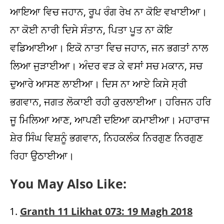
ਆਇਆ ਵਿਚ ਜਹਾਨ, ਰੂਪ ਰੰਗ ਰੇਖ ਨਾ ਕੋਇ ਵਖਾਈਆ।
ਨਾ ਕੋਈ ਨਾਰੀ ਦਿਸੇ ਸੰਤਾਨ, ਪਿਤਾ ਪੂਤ ਨਾ ਕੋਇ
ਵਡਿਆਈਆ। ਇਕੋ ਨਾਤਾ ਵਿਚ ਜਹਾਨ, ਜਨ ਭਗਤਾਂ ਨਾਲ
ਲਿਆ ਜੁੜਾਈਆ। ਅੰਦਰ ਵੜ ਕੇ ਵਸਾਂ ਸਚ ਮਕਾਨ, ਸਚ
ਦੁਆਰੇ ਆਸਣ ਲਾਈਆ। ਦਿਸ ਨਾ ਆਏ ਕਿਸੇ ਸ੍ਰੀ
ਭਗਵਾਨ, ਜਗਤ ਲੋਕਾਈ ਰਹੀ ਕੁਰਲਾਈਆ। ਹਰਿਜਨ ਹਰਿ
ਜੂ ਮਿਲਿਆ ਆਣ, ਆਪਣੀ ਦਇਆ ਕਮਾਈਆ। ਮਹਾਰਾਜ
ਸ਼ੇਰ ਸਿੰਘ ਵਿਸ਼ਨੂੰ ਭਗਵਾਨ, ਨਿਹਕਲੰਕ ਨਿਰਗੁਣ ਨਿਰਗੁਣ
ਰਿਹਾ ਉਠਾਈਆ।
You May Also Like:
Granth 11 Likhat 073: 19 Magh 2018