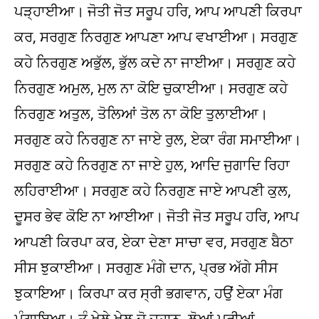
ਪੜ੍ਹਾਈਆ। ਜੋਤੀ ਜੋਤ ਸਰੂਪ ਹਰਿ, ਆਪ ਆਪਣੀ ਕਿਰਪਾ
ਕਰ, ਸਰਗੁਣ ਨਿਰਗੁਣ ਆਪਣਾ ਆਪ ਵਖਾਈਆ। ਸਰਗੁਣ
ਕਹੇ ਨਿਰਗੁਣ ਅਭੁੱਲ, ਭੁੱਲ ਕਦੇ ਨਾ ਜਾਈਆ। ਸਰਗੁਣ ਕਹੇ
ਨਿਰਗੁਣ ਅਮੁਲ, ਮੁਲ ਨਾ ਕੋਇ ਚੁਕਾਈਆ। ਸਰਗੁਣ ਕਹੇ
ਨਿਰਗੁਣ ਅਤੁਲ, ਤੋਲਿਆਂ ਤੋਲ ਨਾ ਕੋਇ ਤੁਲਾਈਆ।
ਸਰਗੁਣ ਕਹੇ ਨਿਰਗੁਣ ਨਾ ਜਾਏ ਰੁਲ, ਏਕਾ ਰੰਗ ਸਮਾਈਆ।
ਸਰਗੁਣ ਕਹੇ ਨਿਰਗੁਣ ਨਾ ਜਾਏ ਹੁਲ, ਆਦਿ ਜੁਗਾਦਿ ਰਿਹਾ
ਲਹਿਰਾਈਆ। ਸਰਗੁਣ ਕਹੇ ਨਿਰਗੁਣ ਜਾਏ ਆਪਣੀ ਕੁਲ,
ਦੂਸਰ ਭੇਵ ਕੋਇ ਨਾ ਆਈਆ। ਜੋਤੀ ਜੋਤ ਸਰੂਪ ਹਰਿ, ਆਪ
ਆਪਣੀ ਕਿਰਪਾ ਕਰ, ਏਕਾ ਦੇਣਾ ਸਾਚਾ ਵਰ, ਸਰਗੁਣ ਬੈਠਾ
ਸੀਸ ਝੁਕਾਈਆ। ਸਰਗੁਣ ਮੰਗੇ ਦਾਨ, ਪ੍ਰਭ ਅੱਗੇ ਸੀਸ
ਝੁਕਾਇਆ। ਕਿਰਪਾ ਕਰ ਸ੍ਰੀ ਭਗਵਾਨ, ਹਉਂ ਏਕਾ ਮੰਗ
ਮੰਗਾਇਆ। ਤੂੰ ਖੇਲੇ ਖੇਲ ਦੋ ਜਹਾਨ, ਲੋਆਂ ਪੁਰੀਆਂ