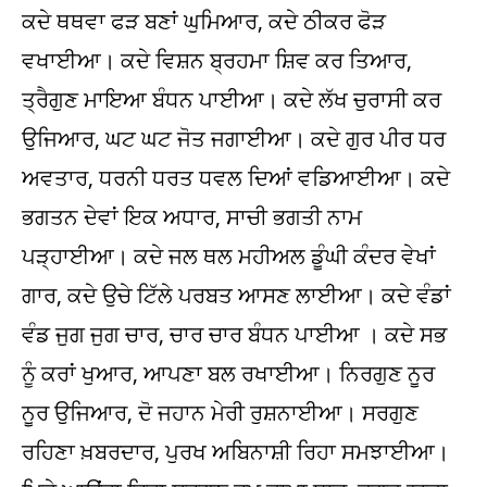
ਕਦੇ ਥਥਵਾ ਫੜ ਬਣਾਂ ਘੁਮਿਆਰ, ਕਦੇ ਠੀਕਰ ਫੋੜ
ਵਖਾਈਆ। ਕਦੇ ਵਿਸ਼ਨ ਬ੍ਰਹਮਾ ਸ਼ਿਵ ਕਰ ਤਿਆਰ,
ਤ੍ਰੈਗੁਣ ਮਾਇਆ ਬੰਧਨ ਪਾਈਆ। ਕਦੇ ਲੱਖ ਚੁਰਾਸੀ ਕਰ
ਉਜਿਆਰ, ਘਟ ਘਟ ਜੋਤ ਜਗਾਈਆ। ਕਦੇ ਗੁਰ ਪੀਰ ਧਰ
ਅਵਤਾਰ, ਧਰਨੀ ਧਰਤ ਧਵਲ ਦਿਆਂ ਵਡਿਆਈਆ। ਕਦੇ
ਭਗਤਨ ਦੇਵਾਂ ਇਕ ਅਧਾਰ, ਸਾਚੀ ਭਗਤੀ ਨਾਮ
ਪੜ੍ਹਾਈਆ। ਕਦੇ ਜਲ ਥਲ ਮਹੀਅਲ ਡੂੰਘੀ ਕੰਦਰ ਵੇਖਾਂ
ਗਾਰ, ਕਦੇ ਉਚੇ ਟਿੱਲੇ ਪਰਬਤ ਆਸਣ ਲਾਈਆ। ਕਦੇ ਵੰਡਾਂ
ਵੰਡ ਜੁਗ ਜੁਗ ਚਾਰ, ਚਾਰ ਚਾਰ ਬੰਧਨ ਪਾਈਆ । ਕਦੇ ਸਭ
ਨੂੰ ਕਰਾਂ ਖੁਆਰ, ਆਪਣਾ ਬਲ ਰਖਾਈਆ। ਨਿਰਗੁਣ ਨੂਰ
ਨੂਰ ਉਜਿਆਰ, ਦੋ ਜਹਾਨ ਮੇਰੀ ਰੁਸ਼ਨਾਈਆ। ਸਰਗੁਣ
ਰਹਿਣਾ ਖ਼ਬਰਦਾਰ, ਪੁਰਖ ਅਬਿਨਾਸ਼ੀ ਰਿਹਾ ਸਮਝਾਈਆ।