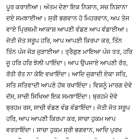
ਪੂਰ ਕਰਾਈਆ। ਅੰਤਮ ਦੇਣਾ ਇਕ ਨਿਸ਼ਾਨ, ਸਚ ਨਿਸ਼ਾਨਾ
ਦਏ ਸਮਝਾਈਆ। ਸ੍ਰੀ ਭਗਵਾਨ ਹੋ ਮਿਹਰਵਾਨ, ਅਪ ਤੇਜ
ਵਾਏ ਪ੍ਰਿਥਮੀ ਆਕਾਸ਼ ਆਪਣੀ ਵੰਡਣ ਆਪ ਵੰਡਾਈਆ।
ਜੋਤੀ ਜੋਤ ਸਰੂਪ ਹਰਿ, ਆਪ ਆਪਣੀ ਕਿਰਪਾ ਕਰ, ਤਿੰਨ
ਤਿੰਨ ਪੰਜ ਜੋੜ ਜੁੜਾਈਆ। ਤ੍ਰੈਗੁਣ ਮਾਇਆ ਪੰਜ ਤਤ, ਹਰਿ
ਜੂ ਹਰਿ ਹਰਿ ਝੋਲੀ ਪਾਇੰਦਾ। ਆਪ ਉਪਜਾਏ ਆਪਣੀ ਰੱਤ,
ਰੱਤੀ ਰੱਤ ਨਾ ਕੋਇ ਵਖਾਇੰਦਾ। ਆਦਿ ਜੁਗਾਦੀ ਏਕਾ ਸਤਿ,
ਸਤਿ ਸਤਿਵਾਦੀ ਆਪਣੇ ਹੱਥ ਰਖਾਇੰਦਾ। ਵਿਸ਼ਨੂੰ ਮਾਰਗ ਦੇਵੇ
ਦੱਸ, ਸਾਚੀ ਸਿਖਿਆ ਇਕ ਸਮਝਾਇੰਦਾ। ਬ੍ਰਹਮੇ ਦੇਵੇ
ਬ੍ਰਹਮ ਰਸ, ਸਾਚੀ ਵੰਡਣ ਵੰਡ ਵੰਡਾਇੰਦਾ। ਜੋਤੀ ਜੋਤ ਸਰੂਪ
ਹਰਿ, ਆਪ ਆਪਣੀ ਕਿਰਪਾ ਕਰ, ਸਾਚਾ ਹੁਕਮ ਆਪ
ਵਰਤਾਇੰਦਾ। ਸਾਚਾ ਹੁਕਮ ਸ੍ਰੀ ਭਗਵਾਨ, ਆਦਿ ਪੁਰਖ