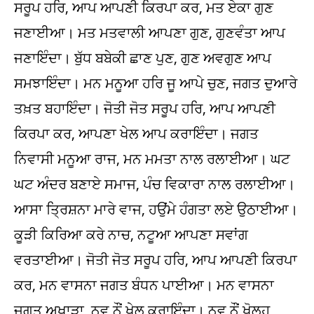
ਸਰੂਪ ਹਰਿ, ਆਪ ਆਪਣੀ ਕਿਰਪਾ ਕਰ, ਮਤ ਏਕਾ ਗੁਣ
ਜਣਾਈਆ। ਮਤ ਮਤਵਾਲੀ ਆਪਣਾ ਗੁਣ, ਗੁਣਵੰਤਾ ਆਪ
ਜਣਾਇੰਦਾ। ਬੁੱਧ ਬਬੇਕੀ ਛਾਣ ਪੁਣ, ਗੁਣ ਅਵਗੁਣ ਆਪ
ਸਮਝਾਇੰਦਾ। ਮਨ ਮਨੂਆ ਹਰਿ ਜੂ ਆਪੇ ਚੁਣ, ਜਗਤ ਦੁਆਰੇ
ਤਖ਼ਤ ਬਹਾਇੰਦਾ। ਜੋਤੀ ਜੋਤ ਸਰੂਪ ਹਰਿ, ਆਪ ਆਪਣੀ
ਕਿਰਪਾ ਕਰ, ਆਪਣਾ ਖੇਲ ਆਪ ਕਰਾਇੰਦਾ। ਜਗਤ
ਨਿਵਾਸੀ ਮਨੂਆ ਰਾਜ, ਮਨ ਮਮਤਾ ਨਾਲ ਰਲਾਈਆ। ਘਟ
ਘਟ ਅੰਦਰ ਬਣਾਏ ਸਮਾਜ, ਪੰਚ ਵਿਕਾਰਾ ਨਾਲ ਰਲਾਈਆ।
ਆਸਾ ਤ੍ਰਿਸ਼ਨਾ ਮਾਰੇ ਵਾਜ, ਹਉਂਮੇ ਹੰਗਤਾ ਲਏ ਉਠਾਈਆ।
ਕੂੜੀ ਕਿਰਿਆ ਕਰੇ ਨਾਚ, ਨਟੂਆ ਆਪਣਾ ਸਵਾਂਗ
ਵਰਤਾਈਆ। ਜੋਤੀ ਜੋਤ ਸਰੂਪ ਹਰਿ, ਆਪ ਆਪਣੀ ਕਿਰਪਾ
ਕਰ, ਮਨ ਵਾਸਨਾ ਜਗਤ ਬੰਧਨ ਪਾਈਆ। ਮਨ ਵਾਸਨਾ
ਜਗਤ ਅਖਾੜਾ, ਨਵ ਨੌਂ ਖੇਲ ਕਰਾਇੰਦਾ। ਨਵ ਨੌਂ ਖੋਲ੍ਹ