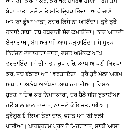
ਆਪਣੀ ਕਿਰਪਾ ਕਰ, ਕਰੇ ਖੇਲ ਬੇਪਰਵਾਹੀਆ। ਰਜੋ ਤਮੋ
ਬੱਧਾ ਨਾਤਾ, ਸਤੋ ਸਤਿ ਸਤਿ ਦ੍ਰਿੜਾਇੰਦਾ। ਆਪੇ ਜਾਣੇ
ਆਪਣਾ ਡੂੰਘਾ ਖਾਤਾ, ਨਜ਼ਰ ਕਿਸੇ ਨਾ ਆਇੰਦਾ। ਤ੍ਰੈ ਤ੍ਰੈ
ਚਲਾਏ ਰਾਥਾ, ਰਥ ਰਥਵਾਹੀ ਸੇਵ ਕਮਾਇੰਦਾ। ਨਾਦ ਅਨਾਦੀ
ਏਕਾ ਗਾਥਾ, ਬੋਧ ਅਗਾਧੀ ਆਪ ਪੜ੍ਹਾਇੰਦਾ। ਸੋ ਪੁਰਖ
ਨਿਰੰਜਣ ਦੇਵਣਹਾਰਾ ਦਾਤਾ, ਵਸਤ ਅਮੋਲਕ ਆਪ
ਵਰਤਾਇੰਦਾ। ਜੋਤੀ ਜੋਤ ਸਰੂਪ ਹਰਿ, ਆਪ ਆਪਣੀ ਕਿਰਪਾ
ਕਰ, ਸਚ ਭੰਡਾਰਾ ਆਪ ਵਰਤਾਇੰਦਾ। ਤ੍ਰੈ ਤ੍ਰੈ ਮੇਲਾ ਅਗੰਮ
ਅਪਾਰਾ, ਅਲੱਖ ਅਲੱਖਣਾ ਆਪ ਕਰਾਈਆ। ਵਿਸ਼ਨ
ਬ੍ਰਹਮਾ ਸ਼ਿਵ ਕਰ ਨਿਮਸਕਾਰਾ, ਦਰ ਬੈਠੇ ਸੀਸ ਝੁਕਾਈਆ।
ਹਉਂ ਬਾਲ ਬਾਲ ਨਾਦਾਨ, ਨਾ ਚਲੇ ਕੋਇ ਚਤੁਰਾਈਆ।
ਤ੍ਰੈਗੁਣ ਮਿਲਿਆ ਤੇਰਾ ਦਾਨ, ਵਸਤ ਆਪਣੀ ਝੋਲੀ
ਪਾਈਆ। ਪਾਰਬ੍ਰਹਮ ਪ੍ਰਭ ਹੋ ਮਿਹਰਵਾਨ, ਸਾਡੀ ਆਸਾ