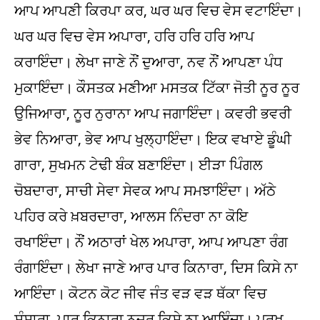
ਆਪ ਆਪਣੀ ਕਿਰਪਾ ਕਰ, ਘਰ ਘਰ ਵਿਚ ਵੇਸ ਵਟਾਇੰਦਾ।
ਘਰ ਘਰ ਵਿਚ ਵੇਸ ਅਪਾਰਾ, ਹਰਿ ਹਰਿ ਹਰਿ ਆਪ
ਕਰਾਇੰਦਾ। ਲੇਖਾ ਜਾਣੇ ਨੌਂ ਦੁਆਰਾ, ਨਵ ਨੌਂ ਆਪਣਾ ਪੰਧ
ਮੁਕਾਇੰਦਾ। ਕੌਸਤਕ ਮਣੀਆ ਮਸਤਕ ਟਿੱਕਾ ਜੋਤੀ ਨੂਰ ਨੂਰ
ਉਜਿਆਰਾ, ਨੂਰ ਨੁਰਾਨਾ ਆਪ ਜਗਾਇੰਦਾ। ਕਵਰੀ ਭਵਰੀ
ਭੇਵ ਨਿਆਰਾ, ਭੇਵ ਆਪ ਖੁਲ੍ਹਾਇੰਦਾ। ਇਕ ਵਖਾਏ ਡੂੰਘੀ
ਗਾਰਾ, ਸੁਖਮਨ ਟੇਢੀ ਬੰਕ ਬਣਾਇੰਦਾ। ਈੜਾ ਪਿੰਗਲ
ਚੋਬਦਾਰਾ, ਸਾਚੀ ਸੇਵਾ ਸੇਵਕ ਆਪ ਸਮਝਾਇੰਦਾ। ਅੱਠੇ
ਪਹਿਰ ਕਰੇ ਖ਼ਬਰਦਾਰਾ, ਆਲਸ ਨਿੰਦਰਾ ਨਾ ਕੋਇ
ਰਖਾਇੰਦਾ। ਨੌਂ ਅਠਾਰਾਂ ਖੇਲ ਅਪਾਰਾ, ਆਪ ਆਪਣਾ ਰੰਗ
ਰੰਗਾਇੰਦਾ। ਲੇਖਾ ਜਾਣੇ ਆਰ ਪਾਰ ਕਿਨਾਰਾ, ਦਿਸ ਕਿਸੇ ਨਾ
ਆਇੰਦਾ। ਕੋਟਨ ਕੋਟ ਜੀਵ ਜੰਤ ਵੜ ਵੜ ਥੱਕਾ ਵਿਚ
ਸੰਸਾਰਾ, ਪਾਰ ਕਿਨਾਰਾ ਨਜ਼ਰ ਕਿਸੇ ਨਾ ਆਇੰਦਾ। ਪੁਰਖ