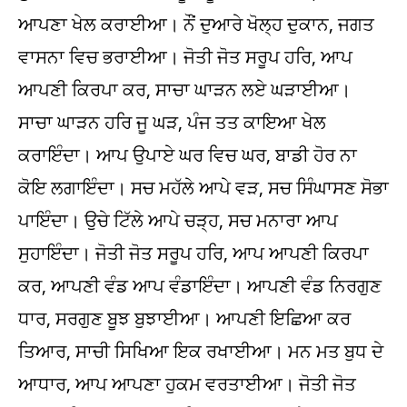
ਆਪਣਾ ਖੇਲ ਕਰਾਈਆ। ਨੌਂ ਦੁਆਰੇ ਖੋਲ੍ਹ ਦੁਕਾਨ, ਜਗਤ
ਵਾਸਨਾ ਵਿਚ ਭਰਾਈਆ। ਜੋਤੀ ਜੋਤ ਸਰੂਪ ਹਰਿ, ਆਪ
ਆਪਣੀ ਕਿਰਪਾ ਕਰ, ਸਾਚਾ ਘਾੜਨ ਲਏ ਘੜਾਈਆ।
ਸਾਚਾ ਘਾੜਨ ਹਰਿ ਜੂ ਘੜ, ਪੰਜ ਤਤ ਕਾਇਆ ਖੇਲ
ਕਰਾਇੰਦਾ। ਆਪ ਉਪਾਏ ਘਰ ਵਿਚ ਘਰ, ਬਾਡੀ ਹੋਰ ਨਾ
ਕੋਇ ਲਗਾਇੰਦਾ। ਸਚ ਮਹੱਲੇ ਆਪੇ ਵੜ, ਸਚ ਸਿੰਘਾਸਣ ਸੋਭਾ
ਪਾਇੰਦਾ। ਉਚੇ ਟਿੱਲੇ ਆਪੇ ਚੜ੍ਹ, ਸਚ ਮਨਾਰਾ ਆਪ
ਸੁਹਾਇੰਦਾ। ਜੋਤੀ ਜੋਤ ਸਰੂਪ ਹਰਿ, ਆਪ ਆਪਣੀ ਕਿਰਪਾ
ਕਰ, ਆਪਣੀ ਵੰਡ ਆਪ ਵੰਡਾਇੰਦਾ। ਆਪਣੀ ਵੰਡ ਨਿਰਗੁਣ
ਧਾਰ, ਸਰਗੁਣ ਬੂਝ ਬੁਝਾਈਆ। ਆਪਣੀ ਇਛਿਆ ਕਰ
ਤਿਆਰ, ਸਾਚੀ ਸਿਖਿਆ ਇਕ ਰਖਾਈਆ। ਮਨ ਮਤ ਬੁਧ ਦੇ
ਆਧਾਰ, ਆਪ ਆਪਣਾ ਹੁਕਮ ਵਰਤਾਈਆ। ਜੋਤੀ ਜੋਤ