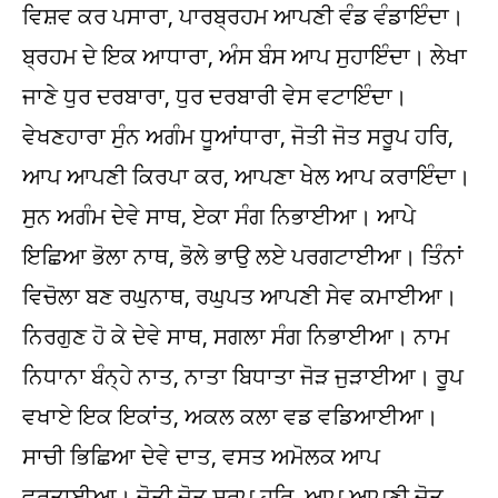
ਵਿਸ਼ਵ ਕਰ ਪਸਾਰਾ, ਪਾਰਬ੍ਰਹਮ ਆਪਣੀ ਵੰਡ ਵੰਡਾਇੰਦਾ।
ਬ੍ਰਹਮ ਦੇ ਇਕ ਆਧਾਰਾ, ਅੰਸ ਬੰਸ ਆਪ ਸੁਹਾਇੰਦਾ। ਲੇਖਾ
ਜਾਣੇ ਧੁਰ ਦਰਬਾਰਾ, ਧੁਰ ਦਰਬਾਰੀ ਵੇਸ ਵਟਾਇੰਦਾ।
ਵੇਖਣਹਾਰਾ ਸੁੰਨ ਅਗੰਮ ਧੂਆਂਧਾਰਾ, ਜੋਤੀ ਜੋਤ ਸਰੂਪ ਹਰਿ,
ਆਪ ਆਪਣੀ ਕਿਰਪਾ ਕਰ, ਆਪਣਾ ਖੇਲ ਆਪ ਕਰਾਇੰਦਾ।
ਸੁਨ ਅਗੰਮ ਦੇਵੇ ਸਾਥ, ਏਕਾ ਸੰਗ ਨਿਭਾਈਆ। ਆਪੇ
ਇਛਿਆ ਭੋਲਾ ਨਾਥ, ਭੋਲੇ ਭਾਉ ਲਏ ਪਰਗਟਾਈਆ। ਤਿੰਨਾਂ
ਵਿਚੋਲਾ ਬਣ ਰਘੁਨਾਥ, ਰਘੁਪਤ ਆਪਣੀ ਸੇਵ ਕਮਾਈਆ।
ਨਿਰਗੁਣ ਹੋ ਕੇ ਦੇਵੇ ਸਾਥ, ਸਗਲਾ ਸੰਗ ਨਿਭਾਈਆ। ਨਾਮ
ਨਿਧਾਨਾ ਬੰਨ੍ਹੇ ਨਾਤ, ਨਾਤਾ ਬਿਧਾਤਾ ਜੋੜ ਜੁੜਾਈਆ। ਰੂਪ
ਵਖਾਏ ਇਕ ਇਕਾਂਤ, ਅਕਲ ਕਲਾ ਵਡ ਵਡਿਆਈਆ।
ਸਾਚੀ ਭਿਛਿਆ ਦੇਵੇ ਦਾਤ, ਵਸਤ ਅਮੋਲਕ ਆਪ
ਵਰਤਾਈਆ। ਜੋਤੀ ਜੋਤ ਸਰੂਪ ਹਰਿ, ਆਪ ਆਪਣੀ ਜੋਤ