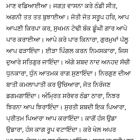
ਮਾਣ ਵਡਿਆਈਆ। ਜਗਤ਼ ਵਾਸਨਾ ਕਰੇ ਠੰਡੀ ਸੀਤ,
ਅਗਨੀ ਤਤ ਤਤ ਬੁਝਾਈਆ। ਜੋਤੀ ਜੋਤ ਸਰੂਪ ਹਰਿ, ਆਪ
ਆਪਣੀ ਕਿਰਪਾ ਕਰ, ਸੁਖਮਨ ਟੇਢੀ ਬੰਕ ਡੂੰਘੀ ਗਾਰ ਆਪੇ
ਪਾਰ ਕਰਾਈਆ। ਆਪੇ ਕਰੇ ਪਾਰ ਕਿਨਾਰਾ, ਗੁਰਮੁਖਾਂ ਪੱਲੂ
ਆਪ ਫੜਾਇੰਦਾ। ਈੜਾ ਪਿੰਗਲ ਕਰਨ ਨਿਮਸਕਾਰਾ, ਜਿਸ
ਦੁਆਰੇ ਸਤਿਗੁਰ ਜਾਇੰਦਾ। ਅੱਗੇ ਸ਼ਬਦ ਨਾਦ ਅਨਹਦ ਸੱਚੀ
ਧੁਨਕਾਰਾ, ਧੁੰਨ ਆਤਮਕ ਰਾਗ ਸੁਣਾਇੰਦਾ। ਨਿਰਗੁਣ ਦੀਆ
ਬਾਤੀ ਕਮਲਾਪਾਤੀ ਕਰ ਉਚਿਆਰਾ, ਜੋਤ ਨਿਰੰਜਣ
ਡਗਮਗਾਇੰਦਾ। ਅੰਮ੍ਰਿਤ ਸਰੋਵਰ ਠੰਡਾ ਠਾਰਾ, ਨਿਝਰ
ਝਿਰਨਾ ਆਪ ਝਿਰਾਇੰਦਾ। ਸੁਰਤੀ ਸ਼ਬਦੀ ਇਕ ਪਿਆਰਾ,
ਪ੍ਰੀਤਮ ਪਿਆਰਾ ਆਪ ਕਰਾਇੰਦਾ। ਕਾਗੋਂ ਹੰਸ ਉਡਾ
ਉਡਾਰਾ, ਹੰਸ ਕਾਗ ਰੂਪ ਵਟਾਇੰਦਾ। ਕਰੇ ਖੇਲ ਅਪਰ