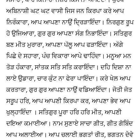
ਅਬਿਨਾਸ਼ੀ ਘਟ ਘਟ ਵਾਸੀ ਜਿਸ ਜਨ ਕਿਰਪਾ ਕਰੇ ਆਪ
ਨਿਰੰਕਾਰਾ, ਆਪ ਆਪਣਾ ਨਾਉਂ ਦ੍ਰਿੜਾਇੰਦਾ। ਨਿਰਗੁਣ ਰੂਪ
ਹੋ ਉਜਿਆਰਾ, ਗੁਰ ਗੁਰ ਆਪਣਾ ਸੰਗ ਨਿਭਾਇੰਦਾ। ਸਤਿਗੁਰ
ਬਣ ਮੀਤ ਮੁਰਾਰਾ, ਆਪਣਾ ਪੱਲੂ ਆਪ ਫੜਾਇੰਦਾ। ਅੱਗੇ
ਪਿਛੇ ਦੇ ਸਹਾਰਾ, ਪੰਚ ਵਿਕਾਰਾ ਆਪੇ ਢਾਹਿੰਦਾ। ਮਨੂਆ ਮਨ
ਤੋੜ ਹੰਕਾਰਾ, ਸਾਂਤਕ ਸਤਿ ਸਤਿ ਕਰਾਇੰਦਾ। ਦਹਿ ਦਿਸ਼ਾ ਨਾ
ਲਾਏ ਉਡਾਰਾ, ਚਾਰ ਕੁੰਟ ਨਾ ਫੇਰਾ ਪਾਇੰਦਾ। ਕਰੇ ਖੇਲ ਆਪ
ਕਰਤਾਰਾ, ਗੁਰ ਗੁਰ ਆਪਣਾ ਨਾਉਂ ਵਡਿਆਇੰਦਾ। ਜੋਤੀ ਜੋਤ
ਸਰੂਪ ਹਰਿ, ਆਪ ਆਪਣੀ ਕਿਰਪਾ ਕਰ, ਆਪਣਾ ਭੇਵ ਆਪ
ਖੁਲ੍ਹਾਇੰਦਾ । ਸਤਿਗੁਰ ਪੂਰਾ ਹਰਿ ਹਰਿ ਮੀਤ, ਆਪਣੀ
ਦਇਆ ਕਮਾਈਆ। ਨਾਮ ਸੁਣਾਏ ਸਾਚਾ ਗੀਤ, ਗੀਤ ਗੋਬਿੰਦ
ਆਪ ਅਲਾਈਆ। ਆਪ ਚਲਾਈ ਭਗਤਾਂ ਰੀਤ, ਭਗਤਨ ਦੇਵੇ