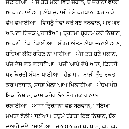
ਜਣਾਈਆ। ਪੰਜ ਤਤ ਮੇਲਾ ਵਿਚ ਜਹਾਨ, ਦੋ ਜਹਾਨਾਂ ਵਾਲੀ
ਆਪ ਕਰਾਈਆ। ਲੱਖ ਚੁਰਾਸੀ ਹੋਏ ਪਰਧਾਨ, ਘੜ ਭਾਂਡੇ
ਵੇਖ ਵਖਾਈਆ। ਵਿਸ਼ਨੂੰ ਸੇਵਾ ਕਰੇ ਬਣ ਬਲਵਾਨ, ਘਰ ਘਰ
ਆਪਣਾ ਰਿਜ਼ਕ ਪੁਚਾਈਆ। ਬ੍ਰਹਮਾ ਬ੍ਰਹਮ ਕਰੇ ਨਿਸ਼ਾਨ,
ਆਪਣੀ ਵੰਡ ਵੰਡਾਈਆ। ਸ਼ੰਕਰ ਅੰਤਮ ਲੇਖਾ ਚੁਕਾਏ ਆਣ,
ਬਚਿਆ ਕੋਇ ਰਹਿਣ ਨਾ ਪਾਈਆ। ਪੰਜ ਤਤ ਬਣੇ ਮਕਾਨ,
ਪੰਜ ਦੱਸ ਵੰਡ ਵੰਡਾਈਆ। ਪੰਜੀ ਆਪੇ ਵੇਖੇ ਆਣ, ਕਿਰਤੀ
ਪਰਕਿਰਤੀ ਬੰਧਨ ਪਾਈਆ। ਹੱਡ ਮਾਸ ਨਾੜੀ ਬੂੰਦ ਰਕਤ
ਕਰ ਪਰਧਾਨ, ਸਾਚਾ ਮੇਲਾ ਆਪ ਮਿਲਾਈਆ। ਪੰਚਮ ਪੰਚ
ਇਕ ਨਿਸ਼ਾਨ, ਕਾਮ ਕਰੋਧ ਲੋਭ ਮੋਹ ਹੰਕਾਰ ਨਾਲ
ਰਲਾਈਆ। ਆਸਾ ਤ੍ਰਿਸ਼ਨਾ ਵਡ ਬਲਵਾਨ, ਮਾਇਆ
ਮਮਤਾ ਝੋਲੀ ਪਾਈਆ। ਹਉਮੇ ਹੰਗਤਾ ਇਕ ਨਿਸ਼ਾਨ, ਬੰਕ
ਦੁਆਰੇ ਦਏ ਵਸਾਈਆ। ਜੂਠ ਝੂਠ ਕਰ ਪਰਧਾਨ, ਘਰ ਘਰ