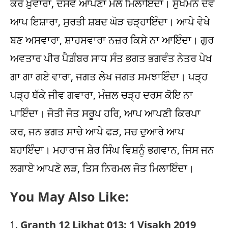
ਕਰੇ ਖ਼ੁਵਾਰਾ, ਦਸਵੇਂ ਆਪਣਾ ਮੇਲ ਮਿਲਾਇੰਦਾ। ਸੁਖਮਨ ਦੇਵੇ
ਆਪ ਇਸ਼ਾਰਾ, ਸੁਰਤੀ ਸ਼ਬਦ ਘੋੜ ਚੜ੍ਹਾਇੰਦਾ। ਆਪੇ ਵੇਖੇ
ਬਣ ਅਸਵਾਰਾ, ਸ਼ਾਹਸਵਾਰਾ ਨਜ਼ਰ ਕਿਸੇ ਨਾ ਆਇੰਦਾ। ਗੁਰ
ਅਵਤਾਰ ਪੀਰ ਪੈਗ਼ੰਬਰ ਸਾਧ ਸੰਤ ਭਗਤ ਭਗਵੰਤ ਨੇਤਰ ਪੇਖ
ਗਾ ਗਾ ਗਏ ਵਾਰਾ, ਜਗਤ ਲੇਖ ਜਗਤ ਸਮਝਾਇੰਦਾ। ਪੜ੍ਹ
ਪੜ੍ਹ ਥੱਕੇ ਜੀਵ ਗਵਾਰਾ, ਮੰਜ਼ਲ ਚੜ੍ਹ ਦਰਸ ਕੋਇ ਨਾ
ਪਾਇੰਦਾ। ਜੋਤੀ ਜੋਤ ਸਰੂਪ ਹਰਿ, ਆਪ ਆਪਣੀ ਕਿਰਪਾ
ਕਰ, ਜਨ ਭਗਤ ਸਾਚੇ ਆਪੇ ਫੜ, ਸਚ ਦੁਆਰੇ ਆਪ
ਬਹਾਇੰਦਾ। ਮਹਾਰਾਜ ਸ਼ੇਰ ਸਿੰਘ ਵਿਸ਼ਨੂੰ ਭਗਵਾਨ, ਜਿਸ ਜਨ
ਲਗਾਏ ਆਪਣੇ ਲੜ, ਤਿਸ ਨਿਰਮਲ ਜੋਤ ਮਿਲਾਇੰਦਾ।
You May Also Like:
Granth 12 Likhat 013: 1 Visakh 2019