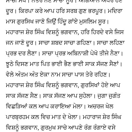
ਸਾਚੀ ਮੇਖੋ। ਨੇਤਰ ਨੈਣ ਸਾਚਾ ਨੂਰ। ਅਗਿਆਨ ਅੰਧੇਰ ਹੋਏ
ਦੂਰ। ਕਿਰਪਾ ਕਰੇ ਆਪ ਹਰਿ ਸਰਬ ਗੁਣ ਭਰਪੂਰ। ਮਦਿਰਾ
ਮਾਸ ਗੁਰਸਿਖ ਜਾਣੋ ਜਿਉਂ ਹਿੰਦੂ ਗਾਂਏ ਮੁਸਲਿਮ ਸੂਰ।
ਮਹਾਰਾਜ ਸ਼ੇਰ ਸਿੰਘ ਵਿਸ਼ਨੂੰ ਭਗਵਾਨ, ਹਰਿ ਹਿਰਦੇ ਵਸੇ ਜਿਸ
ਜਨ ਜਾਣੋ ਦੂਰ। ਸਾਚਾ ਸ਼ਬਦ ਸਾਚਾ ਗਹਿਣਾ। ਸਾਚਾ ਲਹਿਣਾ
ਪ੍ਰਭ ਦਰ ਲੈਣਾ। ਸਾਚਾ ਪ੍ਰਭ ਅਬਿਨਾਸ਼ੀ ਪੇਖੋ ਤੀਜੇ ਨੈਣਾ।
ਝੂਠੇ ਦਿਸਣ ਮਾਤ ਪਿਤ ਭਾਈ ਭੈਣ ਭਾਈ ਸਾਕ ਸੱਜਣ ਸੈਣਾਂ।
ਵੇਲੇ ਅੰਤਮ ਅੰਤ ਏਕਾ ਨਾਮ ਸਾਚਾ ਪਾਸ ਤੇਰੇ ਰਹਿਣ।
ਮਹਾਰਾਜ ਸ਼ੇਰ ਸਿੰਘ ਵਿਸ਼ਨੂੰ ਭਗਵਾਨ, ਗੁਰਸਿਖਾਂ ਹੋਏ ਆਪ
ਸਾਕ ਸੱਜਣ ਸੈਣ। ਸਾਕ ਸੱਜਣ ਆਪ ਸੁਹੇਲਾ। ਜੁਗਾ ਜੁਗੰਤ
ਵਿਛੜਿਆਂ ਕਲ ਆਪ ਕਰਾਇਆ ਮੇਲਾ। ਅਚਰਜ ਖੇਲ
ਪਾਰਬ੍ਰਹਮ ਕਲ ਵਿਚ ਮਾਤ ਦੇ ਖੇਲਾ। ਮਹਾਰਾਜ ਸ਼ੇਰ ਸਿੰਘ
ਵਿਸ਼ਨੂੰ ਭਗਵਾਨ, ਗੁਰਮੁਖ ਸਾਚੇ ਆਪਣੇ ਰੰਗ ਰੰਗਾਏ ਵਸੇ