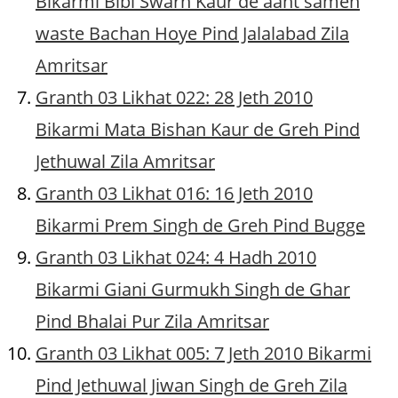
Bikarmi Bibi Swarn Kaur de aant samen
waste Bachan Hoye Pind Jalalabad Zila
Amritsar
Granth 03 Likhat 022: 28 Jeth 2010
Bikarmi Mata Bishan Kaur de Greh Pind
Jethuwal Zila Amritsar
Granth 03 Likhat 016: 16 Jeth 2010
Bikarmi Prem Singh de Greh Pind Bugge
Granth 03 Likhat 024: 4 Hadh 2010
Bikarmi Giani Gurmukh Singh de Ghar
Pind Bhalai Pur Zila Amritsar
Granth 03 Likhat 005: 7 Jeth 2010 Bikarmi
Pind Jethuwal Jiwan Singh de Greh Zila