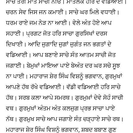
ਸਾਚੇ ਤੇਰੀ ਮਾਤ ਸਾਚੀ ਨੀਓ। ਮਾਤਲੋਕ ਹਰਿ ਦੇ ਵਡਿਆਈ।
ਚਰਨ ਸੇਵ ਜਿਸ ਜਨ ਕਮਾਈ। ਸਾਚੇ ਘਰ ਮਿਲੇ ਵਧਾਈ।
ਧਰਮ ਰਾਏ ਜਮ ਨੇੜ ਨਾ ਆਈ। ਵੇਲੇ ਅੰਤ ਹੋਏ ਆਪ
ਸਹਾਈ। ਪ੍ਰਗਟ ਜੋਤ ਹਰਿ ਸਾਚਾ ਗੁਰਸਿਖਾਂ ਦਰਸ
ਦਿਖਾਈ। ਆਦਿ ਜੁਗਾਦਿ ਜੁਗਾਂ ਜੁਗੰਤ ਜਨ ਭਗਤਾਂ ਦੇ
ਵਡਿਆਈ। ਆਪ ਬਣਾਏ ਸਾਚੇ ਸੰਤ ਆਤਮ ਸਾਚੀ ਜੋਤ
ਜਗਾਈ। ਬੇਮੁਖਾਂ ਮਾਇਆ ਪਾਏ ਬੇਅੰਤ ਦਰ ਘਰ ਸਚੇ ਸੂਝ
ਨਾ ਪਾਈ। ਮਹਾਰਾਜ ਸ਼ੇਰ ਸਿੰਘ ਵਿਸ਼ਨੂੰ ਭਗਵਾਨ, ਗੁਰਮੁਖਾਂ
ਆਪਣੇ ਹੱਥ ਰੱਖੇ ਵਡਿਆਈ। ਵੱਡੀ ਵਡਿਆਈ ਹਰਿ ਸਾਚੇ
ਹੱਥ। ਸਰਬ ਕਲਾ ਆਪੇ ਸਮਰਥ। ਗੁਰਮੁਖ਼ਾਂ ਦੇਵੇ ਸੋਹੰ ਸਾਚੀ
ਵਥ। ਗੁਰਮੁਖਾਂ ਅੰਤਮ ਅੰਤ ਕਲਜੁਗ ਪ੍ਰਭ ਸਾਚਾ ਪਾਏ
ਨੱਥ। ਗੁਰਮੁਖ ਸਾਚੇ ਆਪ ਜਗਾਏ ਸੰਤ ਚੜ੍ਹਾਏ ਸਾਚੇ ਰਥ।
ਮਹਾਰਾਜ ਸ਼ੇਰ ਸਿੰਘ ਵਿਸ਼ਨੂੰ ਭਗਵਾਨ, ਸ਼ਬਦ ਬਬਾਣ ਗੁਣ