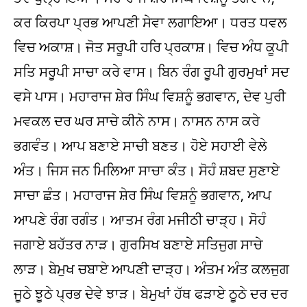
ਕਰ ਕਿਰਪਾ ਪ੍ਰਭ ਆਪਣੀ ਸੇਵਾ ਲਗਾਇਆ। ਧਰਤ ਧਵਲ
ਵਿਚ ਅਕਾਸ਼। ਜੋਤ ਸਰੂਪੀ ਹਰਿ ਪ੍ਰਕਾਸ਼। ਵਿਚ ਅੰਧ ਕੂਪੀ
ਸਤਿ ਸਰੂਪੀ ਸਾਚਾ ਕਰੇ ਵਾਸ। ਬਿਨ ਰੰਗ ਰੂਪੀ ਗੁਰਮੁਖਾਂ ਸਦ
ਵਸੇ ਪਾਸ। ਮਹਾਰਾਜ ਸ਼ੇਰ ਸਿੰਘ ਵਿਸ਼ਨੂੰ ਭਗਵਾਨ, ਦੇਵ ਪੁਰੀ
ਮਵਕਲ ਦਰ ਘਰ ਸਾਚੇ ਕੀਨੇ ਨਾਸ। ਨਾਸਨ ਨਾਸ ਕਰੇ
ਭਗਵੰਤ। ਆਪ ਬਣਾਏ ਸਾਚੀ ਬਣਤ। ਹੋਏ ਸਹਾਈ ਵੇਲੇ
ਅੰਤ। ਜਿਸ ਜਨ ਮਿਲਿਆ ਸਾਚਾ ਕੰਤ। ਸੋਹੰ ਸ਼ਬਦ ਸੁਣਾਏ
ਸਾਚਾ ਛੰਤ। ਮਹਾਰਾਜ ਸ਼ੇਰ ਸਿੰਘ ਵਿਸ਼ਨੂੰ ਭਗਵਾਨ, ਆਪ
ਆਪਣੇ ਰੰਗ ਰਗੰਤ। ਆਤਮ ਰੰਗ ਮਜੀਠੀ ਚਾੜ੍ਹ। ਸੋਹੰ
ਜਗਾਏ ਬਹੱਤਰ ਨਾੜ। ਗੁਰਸਿਖ ਬਣਾਏ ਸਤਿਜੁਗ ਸਾਚੇ
ਲਾੜ। ਬੇਮੁਖ ਚਬਾਏ ਆਪਣੀ ਦਾੜ੍ਹ। ਅੰਤਮ ਅੰਤ ਕਲਜੁਗ
ਜੂਠੇ ਝੂਠੇ ਪ੍ਰਭ ਦੇਵੇ ਝਾੜ। ਬੇਮੁਖਾਂ ਹੱਥ ਫੜਾਏ ਠੂਠੇ ਦਰ ਦਰ