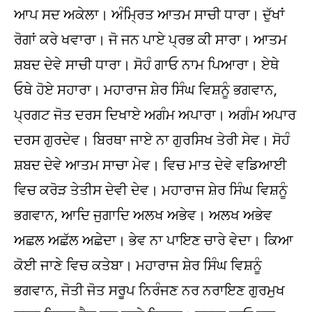
ਆਪ ਸਦ ਅਕੇਲਾ। ਅੰਮ੍ਰਿਤ ਆਤਮ ਸਾਚੀ ਧਾਰਾ। ਦੁੱਖਾਂ
ਰੋਗਾਂ ਕਰੇ ਖਵਾਰਾ। ਜੋ ਜਨ ਪਾਏ ਪ੍ਰਭ ਕੀ ਸਾਰਾ। ਆਤਮ
ਸ਼ਬਦ ਦੇਵੇ ਸਾਚੀ ਧਾਰਾ। ਸੋਹੰ ਗਾਓ ਨਾਮ ਪਿਆਰਾ। ਏਥੇ
ਓਥੇ ਹੋਏ ਸਹਾਰਾ। ਮਹਾਰਾਜ ਸ਼ੇਰ ਸਿੰਘ ਵਿਸ਼ਨੂੰ ਭਗਵਾਨ,
ਪ੍ਰਗਟ ਜੋਤ ਦਰਸ ਦਿਖਾਏ ਅਗੰਮ ਅਪਾਰਾ। ਅਗੰਮ ਅਪਾਰ
ਦਰਸ ਗੁਰਦੇਵ। ਬਿਰਥਾ ਜਾਏ ਨਾ ਗੁਰਸਿਖ ਤੇਰੀ ਸੇਵ। ਸੋਹੰ
ਸ਼ਬਦ ਦੇਵੇ ਆਤਮ ਸਾਚਾ ਮੇਵ। ਵਿਚ ਮਾਤ ਦੇਵੇ ਵਡਿਆਈ
ਵਿਚ ਕਰੋੜ ਤੇਤੀਸ ਦੇਵੀ ਦੇਵ। ਮਹਾਰਾਜ ਸ਼ੇਰ ਸਿੰਘ ਵਿਸ਼ਨੂੰ
ਭਗਵਾਨ, ਆਦਿ ਜੁਗਾਦਿ ਅਲਖ ਅਭੇਵ। ਅਲਖ ਅਭੇਵ
ਅਛਲ ਅਛੱਲ ਅਛੇਦਾ। ਭੇਵ ਨਾ ਪਾਇਣ ਚਾਰੇ ਵੇਦਾ। ਕਿਆ
ਕੋਈ ਜਾਣੇ ਵਿਚ ਕਤੇਬਾ। ਮਹਾਰਾਜ ਸ਼ੇਰ ਸਿੰਘ ਵਿਸ਼ਨੂੰ
ਭਗਵਾਨ, ਜੋਤੀ ਜੋਤ ਸਰੂਪ ਨਿਰੰਜਣ ਨਰ ਨਰਾਇਣ ਗੁਰਮੁਖ