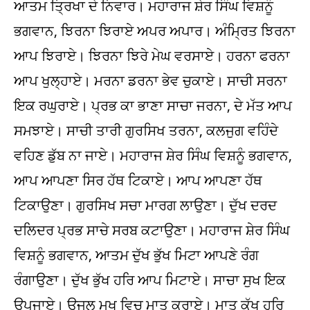
ਆਤਮ ਤ੍ਰਿਖਾ ਦੇ ਨਿਵਾਰ। ਮਹਾਰਾਜ ਸ਼ੇਰ ਸਿੰਘ ਵਿਸ਼ਨੂੰ
ਭਗਵਾਨ, ਝਿਰਨਾ ਝਿਰਾਏ ਅਪਰ ਅਪਾਰ। ਅੰਮ੍ਰਿਤ ਝਿਰਨਾ
ਆਪ ਝਿਰਾਏ। ਝਿਰਨਾ ਝਿਰੇ ਮੇਘ ਵਰਸਾਏ। ਹਰਨਾ ਫਰਨਾ
ਆਪ ਖੁਲ੍ਹਾਏ। ਮਰਨਾ ਡਰਨਾ ਭੇਵ ਚੁਕਾਏ। ਸਾਚੀ ਸਰਨਾ
ਇਕ ਰਘੁਰਾਏ। ਪ੍ਰਭ ਕਾ ਭਾਣਾ ਸਾਚਾ ਜਰਨਾ, ਦੇ ਮੱਤ ਆਪ
ਸਮਝਾਏ। ਸਾਚੀ ਤਾਰੀ ਗੁਰਸਿਖ ਤਰਨਾ, ਕਲਜੁਗ ਵਹਿੰਦੇ
ਵਹਿਣ ਡੁੱਬ ਨਾ ਜਾਏ। ਮਹਾਰਾਜ ਸ਼ੇਰ ਸਿੰਘ ਵਿਸ਼ਨੂੰ ਭਗਵਾਨ,
ਆਪ ਆਪਣਾ ਸਿਰ ਹੱਥ ਟਿਕਾਏ। ਆਪ ਆਪਣਾ ਹੱਥ
ਟਿਕਾਉਣਾ। ਗੁਰਸਿਖ ਸਚਾ ਮਾਰਗ ਲਾਉਣਾ। ਦੁੱਖ ਦਰਦ
ਦਲਿਦਰ ਪ੍ਰਭ ਸਾਚੇ ਸਰਬ ਕਟਾਉਣਾ। ਮਹਾਰਾਜ ਸ਼ੇਰ ਸਿੰਘ
ਵਿਸ਼ਨੂੰ ਭਗਵਾਨ, ਆਤਮ ਦੁੱਖ ਭੁੱਖ ਮਿਟਾ ਆਪਣੇ ਰੰਗ
ਰੰਗਾਉਣਾ। ਦੁੱਖ ਭੁੱਖ ਹਰਿ ਆਪ ਮਿਟਾਏ। ਸਾਚਾ ਸੁਖ ਇਕ
ਉਪਜਾਏ। ਉਜਲ ਮੁਖ ਵਿਚ ਮਾਤ ਕਰਾਏ। ਮਾਤ ਕੁੱਖ ਹਰਿ