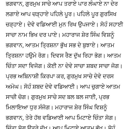
ਭਗਵਾਨ, ਗੁਰਮੁਖ ਸਾਚੇ ਆਪ ਤਰਾਏ ਪਾਰ ਲੰਘਾਏ ਨਾ ਦੇਰ
ਲਗਾਏ ਆਪ ਚੜ੍ਹਾਏ ਪਹਿਲੇ ਪੂਰ। ਪਹਿਲੇ ਪੂਰ ਗੁਰਸਿਖ
ਚੜ੍ਹਾਏ। ਦੇਵੇ ਵਡਿਆਈ ਮੁਨ ਰਿਖ ਉਪਜਾਏ। ਸੋਹੰ ਸਹਾਈ
ਸਾਚਾ ਨਾਮ ਭਿਖ ਦਰ ਪਾਏ। ਮਹਾਰਾਜ ਸ਼ੇਰ ਸਿੰਘ ਵਿਸ਼ਨੂੰ
ਭਗਵਾਨ, ਆਤਮ ਤ੍ਰਿਸ਼ਨਾ ਭੁੱਖ ਸਭ ਦੇ ਬੁਝਾਏ। ਆਤਮ
ਤ੍ਰਿਸ਼ਨਾ ਹਉਮੇ ਰੋਗ। ਦਿਵਸ ਰੈਣ ਦੁੱਖ ਰਿਹਾ ਭੋਗ। ਆਤਮ
ਚਿੰਤਾ ਸਦਾ ਵਿਜੋਗ। ਕੋਈ ਨਾ ਦੇਵੇ ਸਾਚਾ ਸ਼ਬਦ ਸਾਚਾ ਜੋਗ।
ਪ੍ਰਭ ਅਬਿਨਾਸ਼ੀ ਕਿਰਪਾ ਕਰ, ਗੁਰਮੁਖ ਸਾਚੇ ਦੇਵੇ ਦਰਸ
ਅਮੋਘ। ਸੋਹੰ ਸ਼ਬਦ ਦੇਵੇ ਵਡਿਆਈ। ਆਪ ਚੁਗਾਏ ਆਤਮ
ਸਾਚੀ ਚੋਗ। ਗੁਰਮੁਖ ਸਾਚੇ ਸਦ ਬਲ ਬਲ ਜਾਈ, ਪ੍ਰਭ
ਮਿਲਾਇਆ ਧੁਰ ਸੰਜੋਗ। ਮਹਾਰਾਜ ਸ਼ੇਰ ਸਿੰਘ ਵਿਸ਼ਨੂੰ
ਭਗਵਾਨ, ਤੇਰੇ ਹੱਥ ਵਡਿਆਈ ਆਪ ਮਿਟਾਏ ਚਿੰਤਾ ਸੋਗ।
ਚਿੰਤਾ ਸੋਗ ਉਤਰੇ ਦੁੱਖ। ਆਪ ਮਿਟਾਏ ਆਤਮ ਭੁੱਖ। ਸੋਹੰ