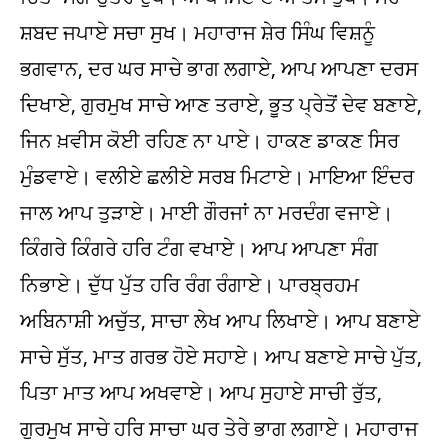
ਸ਼ਬਦ ਜਪਾਏ ਸਚਾ ਸੁਖ। ਮਹਾਰਾਜ ਸ਼ੇਰ ਸਿੰਘ ਵਿਸ਼ਨੂੰ
ਭਗਵਾਨ, ਦਰ ਘਰ ਸਾਚੇ ਭਾਗ ਲਗਾਏ, ਆਪ ਆਪਣਾ ਦਰਸ
ਦਿਖਾਏ, ਗੁਰਮੁਖ ਸਾਚੇ ਆਣ ਤਰਾਏ, ਭੂਤ ਪ੍ਰੇਤੋਂ ਦੇਵ ਬਣਾਏ,
ਜਿਨ ਖ਼ਵੀਸ ਕੋਈ ਰਹਿਣ ਨਾ ਪਾਏ। ਹਾਕਣ ਡਾਕਣ ਸਿਰ
ਮੁੰਡਵਾਏ। ਵਲੀਏ ਛਲੀਏ ਸਰਬ ਮਿਟਾਏ। ਮਾਇਆ ਇੰਦਰ
ਜਾਲ ਆਪ ਤੁੜਾਏ। ਮਾਈ ਗੌਰਜਾਂ ਨਾ ਮਰਦੰਗ ਵਜਾਏ।
ਕਿੰਗਰੇ ਕਿੰਗਰੇ ਹਰਿ ਟੰਗ ਵਖਾਏ। ਆਪ ਆਪਣਾ ਸੰਗ
ਨਿਭਾਏ। ਦੁੱਧ ਪੁੱਤ ਹਰਿ ਰੰਗ ਰੰਗਾਏ। ਪਾਰਬ੍ਰਹਮ
ਅਬਿਨਾਸ਼ੀ ਅਚੁੱਤ, ਸਾਚਾ ਲੇਖ ਆਪ ਲਿਖਾਏ। ਆਪ ਬਣਾਏ
ਸਾਚੇ ਸੁੱਤ, ਮਾਤ ਗਰਭ ਹੋਏ ਸਹਾਏ। ਆਪ ਬਣਾਏ ਸਾਚੇ ਪੁੱਤ,
ਪਿਤਾ ਮਾਤ ਆਪ ਅਖਵਾਏ। ਆਪ ਸੁਹਾਏ ਸਾਚੀ ਰੁੱਤ,
ਗੁਰਮੁਖ ਸਾਚੇ ਹਰਿ ਸਾਚਾ ਘਰ ਤੇਰੇ ਭਾਗ ਲਗਾਏ। ਮਹਾਰਾਜ