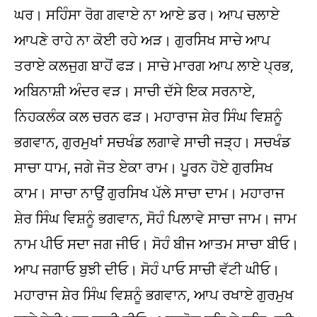
ਘਰ। ਸਹਿੰਸਾ ਰੋਗ ਗਵਾਏ ਨਾ ਆਏ ਡਰ। ਆਪ ਚਲਾਏ
ਆਪਣੇ ਰਾਹੇ ਨਾ ਕੋਈ ਰਹੇ ਅੜ। ਗੁਰਸਿਖ ਸਾਚੇ ਆਪ
ਤਰਾਏ ਕਲਜੁਗ ਬਾਹੋਂ ਫੜ। ਸਾਚੇ ਮਾਰਗ ਆਪ ਲਾਏ ਪ੍ਰਭ,
ਅਬਿਨਾਸ਼ੀ ਅੰਦਰ ਵੜ। ਸਾਚੀ ਦੱਸੇ ਇਕ ਸਰਨਾਏ,
ਨਿਹਕਲੰਕ ਕਲ ਚਰਨ ਫੜ। ਮਹਾਰਾਜ ਸ਼ੇਰ ਸਿੰਘ ਵਿਸ਼ਨੂੰ
ਭਗਵਾਨ, ਗੁਰਮੁਖਾਂ ਸਚਖੰਡ ਲਗਾਵੇ ਸਾਚੀ ਜੜ੍ਹ। ਸਚਖੰਡ
ਸਾਚਾ ਧਾਮ, ਜਗੇ ਜੋਤ ਏਕਾ ਰਾਮ। ਪੂਰਨ ਹੋਏ ਗੁਰਸਿਖ
ਕਾਮ। ਸਾਚਾ ਨਾਉਂ ਗੁਰਸਿਖ ਪੱਲੇ ਸਾਚਾ ਦਾਮ। ਮਹਾਰਾਜ
ਸ਼ੇਰ ਸਿੰਘ ਵਿਸ਼ਨੂੰ ਭਗਵਾਨ, ਸੋਹੰ ਪਿਲਾਵੇ ਸਾਚਾ ਜਾਮ। ਜਾਮ
ਨਾਮ ਪੀਓ ਸਦਾ ਜਗ ਜੀਓ। ਸੋਹੰ ਬੀਜ ਆਤਮ ਸਾਚਾ ਬੀਓ।
ਆਪ ਜਗਾਓ ਬੁਝੀ ਦੀਓ। ਸੋਹੰ ਪਾਓ ਸਾਚੀ ਵੱਟੀ ਘੀਓ।
ਮਹਾਰਾਜ ਸ਼ੇਰ ਸਿੰਘ ਵਿਸ਼ਨੂੰ ਭਗਵਾਨ, ਆਪ ਰਖਾਏ ਗੁਰਮੁਖ