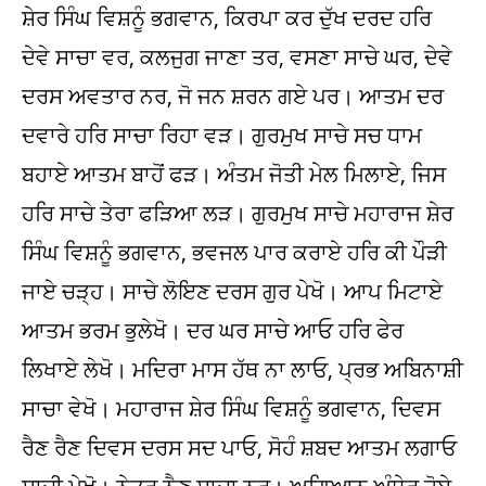
ਸ਼ੇਰ ਸਿੰਘ ਵਿਸ਼ਨੂੰ ਭਗਵਾਨ, ਕਿਰਪਾ ਕਰ ਦੁੱਖ ਦਰਦ ਹਰਿ
ਦੇਵੇ ਸਾਚਾ ਵਰ, ਕਲਜੁਗ ਜਾਣਾ ਤਰ, ਵਸਣਾ ਸਾਚੇ ਘਰ, ਦੇਵੇ
ਦਰਸ ਅਵਤਾਰ ਨਰ, ਜੋ ਜਨ ਸ਼ਰਨ ਗਏ ਪਰ। ਆਤਮ ਦਰ
ਦਵਾਰੇ ਹਰਿ ਸਾਚਾ ਰਿਹਾ ਵੜ। ਗੁਰਮੁਖ ਸਾਚੇ ਸਚ ਧਾਮ
ਬਹਾਏ ਆਤਮ ਬਾਹੋਂ ਫੜ। ਅੰਤਮ ਜੋਤੀ ਮੇਲ ਮਿਲਾਏ, ਜਿਸ
ਹਰਿ ਸਾਚੇ ਤੇਰਾ ਫੜਿਆ ਲੜ। ਗੁਰਮੁਖ ਸਾਚੇ ਮਹਾਰਾਜ ਸ਼ੇਰ
ਸਿੰਘ ਵਿਸ਼ਨੂੰ ਭਗਵਾਨ, ਭਵਜਲ ਪਾਰ ਕਰਾਏ ਹਰਿ ਕੀ ਪੌੜੀ
ਜਾਏ ਚੜ੍ਹ। ਸਾਚੇ ਲੋਇਣ ਦਰਸ ਗੁਰ ਪੇਖੋ। ਆਪ ਮਿਟਾਏ
ਆਤਮ ਭਰਮ ਭੁਲੇਖੋ। ਦਰ ਘਰ ਸਾਚੇ ਆਓ ਹਰਿ ਫੇਰ
ਲਿਖਾਏ ਲੇਖੋ। ਮਦਿਰਾ ਮਾਸ ਹੱਥ ਨਾ ਲਾਓ, ਪ੍ਰਭ ਅਬਿਨਾਸ਼ੀ
ਸਾਚਾ ਵੇਖੋ। ਮਹਾਰਾਜ ਸ਼ੇਰ ਸਿੰਘ ਵਿਸ਼ਨੂੰ ਭਗਵਾਨ, ਦਿਵਸ
ਰੈਣ ਰੈਣ ਦਿਵਸ ਦਰਸ ਸਦ ਪਾਓ, ਸੋਹੰ ਸ਼ਬਦ ਆਤਮ ਲਗਾਓ