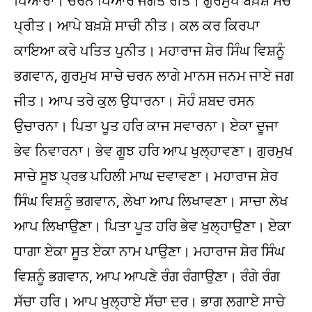
ਪਿਆਰਾ। ਚਰਨ ਪਿਆਰ ਜਗਤ ਰੀਤ। ਗੁਰਮੁਖ ਬਖ਼ਸ਼ੇ ਸਚ
ਪ੍ਰੀਤ। ਆਪੇ ਬਖ਼ਸ਼ੇ ਸਾਚੀ ਨੀਤ। ਕਲ ਕਰ ਕਿਰਪਾ
ਕਾਇਆ ਕਰੇ ਪਤਿਤ ਪੁਨੀਤ। ਮਹਾਰਾਜ ਸ਼ੇਰ ਸਿੰਘ ਵਿਸ਼ਨੂੰ
ਭਗਵਾਨ, ਗੁਰਮੁਖ ਸਾਚੇ ਚਰਨ ਲਾਗੇ ਮਾਨਸ ਜਨਮ ਜਾਏ ਜਗ
ਜੀਤ। ਆਪ ਤਰੇ ਕੁਲ ਉਧਾਰਨਾ। ਸੋਹੰ ਸ਼ਬਦ ਰਸਨ
ਉਚਾਰਨਾ। ਪਿਤਾ ਪੂਤ ਹਰਿ ਕਾਜ ਸਵਾਰਨਾ। ਏਕਾ ਦੂਜਾ
ਭੇਵ ਨਿਵਾਰਨਾ। ਭੇਵ ਗੂਝ ਹਰਿ ਆਪ ਖੁਲ੍ਹਾਵਣਾ। ਗੁਰਮੁਖ
ਸਾਚੇ ਸੂਝ ਪ੍ਰਭ ਪਹਿਲੀ ਮਾਘ ਦਵਾਵਣਾ। ਮਹਾਰਾਜ ਸ਼ੇਰ
ਸਿੰਘ ਵਿਸ਼ਨੂੰ ਭਗਵਾਨ, ਲੇਖਾ ਆਪ ਲਿਖਾਵਣਾ। ਸਾਚਾ ਲੇਖ
ਆਪ ਲਿਖਾਉਣਾ। ਪਿਤਾ ਪੂਤ ਹਰਿ ਭੇਵ ਖੁਲ੍ਹਾਉਣਾ। ਏਕਾ
ਧਾਗਾ ਏਕਾ ਸੂਤ ਏਕਾ ਨਾਮ ਪਾਉਣਾ। ਮਹਾਰਾਜ ਸ਼ੇਰ ਸਿੰਘ
ਵਿਸ਼ਨੂੰ ਭਗਵਾਨ, ਆਪ ਆਪਣੇ ਰੰਗ ਰੰਗਾਉਣਾ। ਰੰਗੇ ਰੰਗ
ਸੱਚਾ ਹਰਿ। ਆਪ ਖੁਲ੍ਹਾਏ ਸੱਚਾ ਦਰ। ਭਾਗ ਲਗਾਏ ਸਾਚੇ