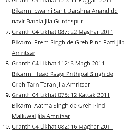
Granth 04 Likhat 120: 11 Faggan 2011
Bikarmi Swami Sant Darshna Anand de
navit Batala Jila Gurdaspur
Granth 04 Likhat 087: 22 Maghar 2011
Bikarmi Prem Singh de Greh Pind Patti Jila
Amritsar
Granth 04 Likhat 112: 3 Magh 2011
Bikarmi Head Raagi Prithipal Singh de
Greh Tarn Taran Jila Amritsar
Granth 04 Likhat 075: 12 Kattak 2011
Bikarmi Aatma Singh de Greh Pind
Malluwal Jila Amritsar
Granth 04 Likhat 082: 16 Maghar 2011