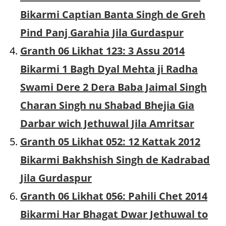
Bikarmi Captian Banta Singh de Greh
Pind Panj Garahia Jila Gurdaspur
Granth 06 Likhat 123: 3 Assu 2014
Bikarmi 1 Bagh Dyal Mehta ji Radha
Swami Dere 2 Dera Baba Jaimal Singh
Charan Singh nu Shabad Bhejia Gia
Darbar wich Jethuwal Jila Amritsar
Granth 05 Likhat 052: 12 Kattak 2012
Bikarmi Bakhshish Singh de Kadrabad
Jila Gurdaspur
Granth 06 Likhat 056: Pahili Chet 2014
Bikarmi Har Bhagat Dwar Jethuwal to