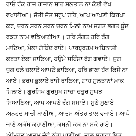
ਰਾਓ ਰੰਕ ਰਾਜ ਰਾਜਾਨ ਸ਼ਾਹ ਸੁਲਤਾਨ ਨਾ ਕੋਈ ਵੇਖ
ਵਖਾਈਆ। ਜੋਤੀ ਜੋਤ ਸਰੂਪ ਹਰਿ, ਆਪ ਆਪਣੀ ਕਿਰਪਾ
ਕਰ, ਚਰਨ ਸਰਨ ਸਰਨ ਚਰਨ ਮਿਲੀ ਨਾਮ ਜਗਤ ਭਗਤ ਬੂੰਦ
ਰਕਤ ਨਾਮ ਵਡਿਆਈਆ । ਹਰਿ ਸੰਗਤ ਹਰਿ ਰੰਗ
ਮਾਣਿਆ, ਮੇਲਾ ਗੋਬਿੰਦ ਰਾਏ। ਪਾਰਬ੍ਰਹਮ ਅਬਿਨਾਸ਼ੀ
ਕਰਤਾ ਏਕਾ ਜਾਣਿਆ, ਹਉਮੇ ਸਹਿੰਸਾ ਰੋਗ ਗਵਾਏ। ਜੁਗ
ਜੁਗ ਚਲੇ ਚਲਾਏ ਆਪਣੇ ਭਾਣਿਆ, ਹਰਿ ਭਾਣਾ ਹੱਥ ਕਿਸੇ ਨਾ
ਆਏ। ਭਰਮ ਭੁਲਾਏ ਰਾਜੇ ਰਾਣਿਆ, ਸ਼ਾਹ ਸੁਲਤਾਨਾਂ ਖ਼ਾਕ
ਮਿਲਾਏ। ਗੁਰਸਿਖ ਗੁਰਮੁਖ ਸਾਚਾ ਚਤੁਰ ਸੁਘੜ
ਸਿਆਣਿਆ, ਆਪ ਆਪਣੇ ਰੰਗ ਸਮਾਏ। ਸੁਣੇ ਸੁਣਾਏ
ਅਨਹਦ ਸਾਚੀ ਬਾਣੀਆ, ਆਤਮ ਅੰਤਰ ਤਾਲ ਵਜਾਏ। ਆਪੇ
ਜਾਣੇ ਅਕੱਥ ਕਹਾਣੀਆ, ਕਥਨੀ ਕਥ ਨਾ ਸਕੇ ਰਾਏ।
ਅੰਮ੍ਰਿਤ ਆਤਮ ਦੇਵੇ ਠੰਡਾ ਪਾਣੀਆ, ਤਾਲ ਸੁਹਾਵਾ ਇਕ