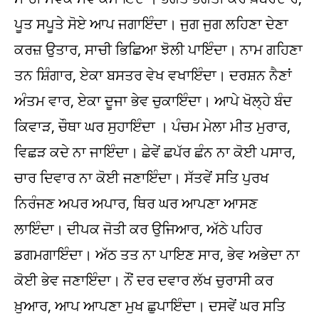
ਪੂਤ ਸਪੂਤੇ ਸੋਏ ਆਪ ਜਗਾਇੰਦਾ। ਜੁਗ ਜੁਗ ਲਹਿਣਾ ਦੇਣਾ
ਕਰਜ਼ ਉਤਾਰ, ਸਾਚੀ ਭਿਛਿਆ ਝੋਲੀ ਪਾਇੰਦਾ। ਨਾਮ ਗਹਿਣਾ
ਤਨ ਸ਼ਿੰਗਾਰ, ਏਕਾ ਬਸਤਰ ਵੇਖ ਵਖਾਇੰਦਾ। ਦਰਸ਼ਨ ਨੈਣਾਂ
ਅੰਤਮ ਵਾਰ, ਏਕਾ ਦੂਜਾ ਭੇਵ ਚੁਕਾਇੰਦਾ। ਆਪੇ ਖੋਲ੍ਹੇ ਬੰਦ
ਕਿਵਾੜ, ਚੌਥਾ ਘਰ ਸੁਹਾਇੰਦਾ । ਪੰਚਮ ਮੇਲਾ ਮੀਤ ਮੁਰਾਰ,
ਵਿਛੜ ਕਦੇ ਨਾ ਜਾਇੰਦਾ। ਛੇਵੇਂ ਛਪੱਰ ਛੰਨ ਨਾ ਕੋਈ ਪਸਾਰ,
ਚਾਰ ਦਿਵਾਰ ਨਾ ਕੋਈ ਜਣਾਇੰਦਾ। ਸੱਤਵੇਂ ਸਤਿ ਪੁਰਖ
ਨਿਰੰਜਣ ਅਪਰ ਅਪਾਰ, ਥਿਰ ਘਰ ਆਪਣਾ ਆਸਣ
ਲਾਇੰਦਾ। ਦੀਪਕ ਜੋਤੀ ਕਰ ਉਜਿਆਰ, ਅੱਠੇ ਪਹਿਰ
ਡਗਮਗਾਇੰਦਾ। ਅੱਠ ਤਤ ਨਾ ਪਾਇਣ ਸਾਰ, ਭੇਵ ਅਭੇਦਾ ਨਾ
ਕੋਈ ਭੇਵ ਜਣਾਇੰਦਾ। ਨੌਂ ਦਰ ਦਵਾਰ ਲੱਖ ਚੁਰਾਸੀ ਕਰ
ਖ਼ੁਆਰ, ਆਪ ਆਪਣਾ ਮੁਖ ਛੁਪਾਇੰਦਾ। ਦਸਵੇਂ ਘਰ ਸਤਿ