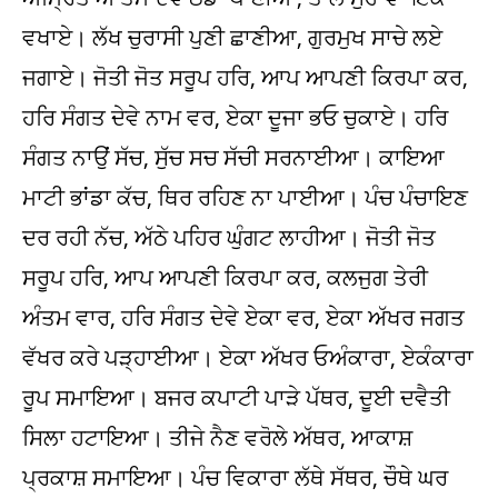
ਵਖਾਏ। ਲੱਖ ਚੁਰਾਸੀ ਪੁਣੀ ਛਾਣੀਆ, ਗੁਰਮੁਖ ਸਾਚੇ ਲਏ
ਜਗਾਏ। ਜੋਤੀ ਜੋਤ ਸਰੂਪ ਹਰਿ, ਆਪ ਆਪਣੀ ਕਿਰਪਾ ਕਰ,
ਹਰਿ ਸੰਗਤ ਦੇਵੇ ਨਾਮ ਵਰ, ਏਕਾ ਦੂਜਾ ਭਓ ਚੁਕਾਏ। ਹਰਿ
ਸੰਗਤ ਨਾਉਂ ਸੱਚ, ਸੁੱਚ ਸਚ ਸੱਚੀ ਸਰਨਾਈਆ। ਕਾਇਆ
ਮਾਟੀ ਭਾਂਡਾ ਕੱਚ, ਥਿਰ ਰਹਿਣ ਨਾ ਪਾਈਆ। ਪੰਚ ਪੰਚਾਇਣ
ਦਰ ਰਹੀ ਨੱਚ, ਅੱਠੇ ਪਹਿਰ ਘੁੰਗਟ ਲਾਹੀਆ। ਜੋਤੀ ਜੋਤ
ਸਰੂਪ ਹਰਿ, ਆਪ ਆਪਣੀ ਕਿਰਪਾ ਕਰ, ਕਲਜੁਗ ਤੇਰੀ
ਅੰਤਮ ਵਾਰ, ਹਰਿ ਸੰਗਤ ਦੇਵੇ ਏਕਾ ਵਰ, ਏਕਾ ਅੱਖਰ ਜਗਤ
ਵੱਖਰ ਕਰੇ ਪੜ੍ਹਾਈਆ। ਏਕਾ ਅੱਖਰ ਓਅੰਕਾਰਾ, ਏਕੰਕਾਰਾ
ਰੂਪ ਸਮਾਇਆ। ਬਜਰ ਕਪਾਟੀ ਪਾੜੇ ਪੱਥਰ, ਦੂਈ ਦਵੈਤੀ
ਸਿਲਾ ਹਟਾਇਆ। ਤੀਜੇ ਨੈਣ ਵਰੋਲੇ ਅੱਥਰ, ਆਕਾਸ਼
ਪ੍ਰਕਾਸ਼ ਸਮਾਇਆ। ਪੰਚ ਵਿਕਾਰਾ ਲੱਥੇ ਸੱਥਰ, ਚੌਥੇ ਘਰ