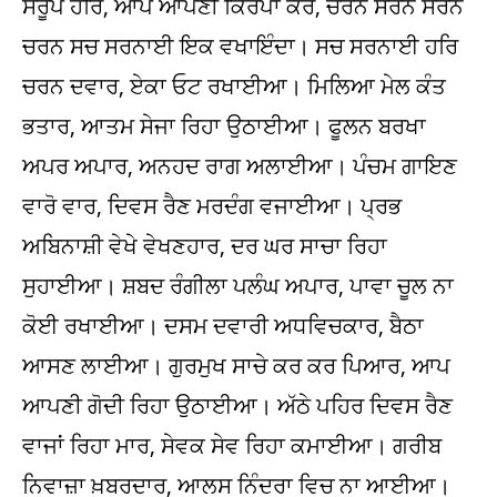
ਸਰੂਪ ਹਰਿ, ਆਪ ਆਪਣੀ ਕਿਰਪਾ ਕਰ, ਚਰਨ ਸਰਨ ਸਰਨ
ਚਰਨ ਸਚ ਸਰਨਾਈ ਇਕ ਵਖਾਇੰਦਾ। ਸਚ ਸਰਨਾਈ ਹਰਿ
ਚਰਨ ਦਵਾਰ, ਏਕਾ ਓਟ ਰਖਾਈਆ। ਮਿਲਿਆ ਮੇਲ ਕੰਤ
ਭਤਾਰ, ਆਤਮ ਸੇਜਾ ਰਿਹਾ ਉਠਾਈਆ। ਫੂਲਨ ਬਰਖਾ
ਅਪਰ ਅਪਾਰ, ਅਨਹਦ ਰਾਗ ਅਲਾਈਆ। ਪੰਚਮ ਗਾਇਣ
ਵਾਰੋ ਵਾਰ, ਦਿਵਸ ਰੈਣ ਮਰਦੰਗ ਵਜਾਈਆ। ਪ੍ਰਭ
ਅਬਿਨਾਸ਼ੀ ਵੇਖੇ ਵੇਖਣਹਾਰ, ਦਰ ਘਰ ਸਾਚਾ ਰਿਹਾ
ਸੁਹਾਈਆ। ਸ਼ਬਦ ਰੰਗੀਲਾ ਪਲੰਘ ਅਪਾਰ, ਪਾਵਾ ਚੂਲ ਨਾ
ਕੋਈ ਰਖਾਈਆ। ਦਸਮ ਦਵਾਰੀ ਅਧਵਿਚਕਾਰ, ਬੈਠਾ
ਆਸਣ ਲਾਈਆ। ਗੁਰਮੁਖ ਸਾਚੇ ਕਰ ਕਰ ਪਿਆਰ, ਆਪ
ਆਪਣੀ ਗੋਦੀ ਰਿਹਾ ਉਠਾਈਆ। ਅੱਠੇ ਪਹਿਰ ਦਿਵਸ ਰੈਣ
ਵਾਜਾਂ ਰਿਹਾ ਮਾਰ, ਸੇਵਕ ਸੇਵ ਰਿਹਾ ਕਮਾਈਆ। ਗਰੀਬ
ਨਿਵਾਜ਼ਾ ਖ਼ਬਰਦਾਰ, ਆਲਸ ਨਿੰਦਰਾ ਵਿਚ ਨਾ ਆਈਆ।