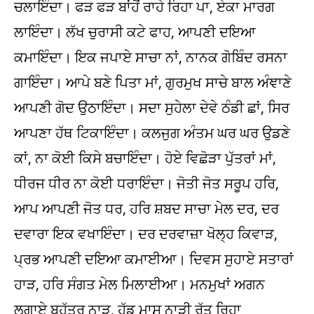
ਚਲਾਇੰਦਾ। ਫੜ ਫੜ ਬਾਂਹੋਂ ਰਾਹੇ ਰਿਹਾ ਪਾ, ਏਕਾ ਮਾਰਗ
ਲਾਇੰਦਾ। ਲੱਖ ਚੁਰਾਸੀ ਕਟੇ ਫਾਹ, ਆਪਣੀ ਦਇਆ
ਕਮਾਇੰਦਾ। ਇਕ ਜਪਾਏ ਸਾਚਾ ਨਾਂ, ਨਾਨਕ ਗੋਬਿੰਦ ਰਸਨਾ
ਗਾਇੰਦਾ। ਆਪੇ ਬਣੇ ਪਿਤਾ ਮਾਂ, ਗੁਰਮੁਖ ਸਾਚੇ ਬਾਲ ਅੰਞਾਣੇ
ਆਪਣੀ ਗੋਦ ਉਠਾਇੰਦਾ। ਸਦਾ ਸੁਹੇਲਾ ਦੇਵੇ ਠੰਡੀ ਛਾਂ, ਸਿਰ
ਆਪਣਾ ਹੱਥ ਟਿਕਾਇੰਦਾ। ਕਲਜੁਗ ਅੰਤਮ ਘਰ ਘਰ ਉਡਣੇ
ਕਾਂ, ਨਾ ਕੋਈ ਕਿਸੇ ਬਚਾਇੰਦਾ। ਹੋਏ ਵਿਛੋੜਾ ਪੁੱਤਰਾਂ ਮਾਂ,
ਧੀਰਜ ਧੀਰ ਨਾ ਕੋਈ ਧਰਾਇੰਦਾ। ਜੋਤੀ ਜੋਤ ਸਰੂਪ ਹਰਿ,
ਆਪ ਆਪਣੀ ਜੋਤ ਧਰ, ਹਰਿ ਸ਼ਬਦ ਸਾਚਾ ਮੇਲ ਦਰ, ਦਰ
ਦਵਾਰਾ ਇਕ ਵਖਾਇੰਦਾ। ਦਰ ਦਰਵਾਜ਼ਾ ਖੋਲ੍ਹ ਕਿਵਾੜ,
ਪ੍ਰਭ ਆਪਣੀ ਦਇਆ ਕਮਾਈਆ। ਦਿਵਸ ਸੁਹਾਏ ਸਤਾਰਾਂ
ਹਾੜ, ਹਰਿ ਸੰਗਤ ਮੇਲ ਮਿਲਾਈਆ। ਮਨਮੁਖਾਂ ਅਗਨ
ਲਗਾਏ ਬਹੱਤਰ ਨਾੜ, ਹੱਡ ਮਾਸ ਨਾੜੀ ਰੱਤ ਰਿਹਾ