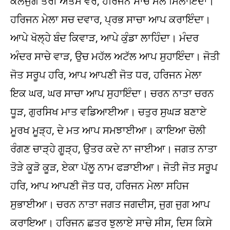
ਕਲਜੁਗ ਤੇਰੀ ਅੰਤਮ ਵਰ, ਹਰਿਜਨ ਸਾਚੇ ਮੇਲ ਮਿਲਾਇੰਦਾ।
ਹਰਿਜਨ ਮੇਲਾ ਸਚ ਦਵਾਰ, ਪ੍ਰਭ ਸਾਚਾ ਆਪ ਕਰਾਇੰਦਾ।
ਆਪੇ ਖੋਲ੍ਹੇ ਬੰਦ ਕਿਵਾੜ, ਆਪੇ ਕੁੰਡਾ ਲਾਹਿੰਦਾ। ਮੰਦਰ
ਅੰਦਰ ਸਾਚੇ ਵਾੜ, ਉਚ ਮਹੱਲ ਅਟੱਲ ਆਪ ਸੁਹਾਇੰਦਾ। ਜੋਤੀ
ਜੋਤ ਸਰੂਪ ਹਰਿ, ਆਪ ਆਪਣੀ ਜੋਤ ਧਰ, ਹਰਿਜਨ ਮੇਲਾ
ਇਕ ਘਰ, ਘਰ ਸਾਚਾ ਆਪ ਸੁਹਾਇੰਦਾ। ਚਰਨ ਨਾਤਾ ਚਰਨ
ਧੂੜ, ਗੁਰਸਿਖ ਮਾਤ ਵਡਿਆਈਆ। ਚਤੁਰ ਸੁਘੜ ਬਣਾਏ
ਮੂਰਖ ਮੂੜ੍ਹ, ਦੇ ਮਤ ਆਪ ਸਮਝਾਈਆ। ਕਾਇਆ ਚੋਲੀ
ਰੰਗਣ ਚਾੜ੍ਹੇ ਗੂੜ੍ਹ, ਉਤਰ ਕਦੇ ਨਾ ਜਾਈਆ। ਜਗਤ ਨਾਤਾ
ਤੋੜੇ ਕੂੜੋ ਕੂੜ, ਏਕਾ ਪੱਲੂ ਨਾਮ ਫੜਾਈਆ। ਜੋਤੀ ਜੋਤ ਸਰੂਪ
ਹਰਿ, ਆਪ ਆਪਣੀ ਜੋਤ ਧਰ, ਹਰਿਜਨ ਮੇਲਾ ਸਹਿਜ
ਸੁਭਾਈਆ। ਚਰਨ ਨਾਤਾ ਜਗਤ ਜਗਦੀਸ, ਜੁਗ ਜੁਗ ਆਪ
ਕਰਾਇਆ। ਹਰਿਜਨ ਛਤਰ ਝੁਲਾਏ ਸਾਚੇ ਸੀਸ, ਦਿਸ ਕਿਸੇ