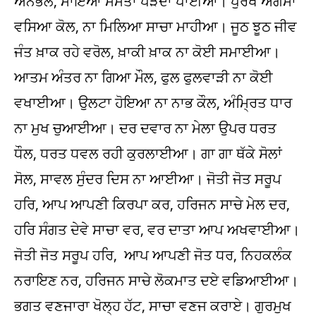
ਅਨਭੋਲ, ਮਾਇਆ ਮਮਤਾ ਪੜਦਾ ਪਾਈਆ। ਪੁਰਖ ਅਗੰਮਾ
ਵਸਿਆ ਕੋਲ, ਨਾ ਮਿਲਿਆ ਸਾਚਾ ਮਾਹੀਆ। ਜੂਠ ਝੂਠ ਜੀਵ
ਜੰਤ ਖ਼ਾਕ ਰਹੇ ਵਰੋਲ, ਖ਼ਾਕੀ ਖ਼ਾਕ ਨਾ ਕੋਈ ਸਮਾਈਆ।
ਆਤਮ ਅੰਤਰ ਨਾ ਗਿਆ ਮੌਲ, ਫੁਲ ਫੁਲਵਾੜੀ ਨਾ ਕੋਈ
ਵਖਾਈਆ। ਉਲਟਾ ਹੋਇਆ ਨਾ ਨਾਭ ਕੌਲ, ਅੰਮ੍ਰਿਤ ਧਾਰ
ਨਾ ਮੁਖ ਚੁਆਈਆ। ਦਰ ਦਵਾਰ ਨਾ ਮੇਲਾ ਉਪਰ ਧਰਤ
ਧੌਲ, ਧਰਤ ਧਵਲ ਰਹੀ ਕੁਰਲਾਈਆ। ਗਾ ਗਾ ਥੱਕੇ ਸੋਲਾਂ
ਸੋਲ, ਸਾਵਲ ਸੁੰਦਰ ਦਿਸ ਨਾ ਆਈਆ। ਜੋਤੀ ਜੋਤ ਸਰੂਪ
ਹਰਿ, ਆਪ ਆਪਣੀ ਕਿਰਪਾ ਕਰ, ਹਰਿਜਨ ਸਾਚੇ ਮੇਲ ਦਰ,
ਹਰਿ ਸੰਗਤ ਦੇਵੇ ਸਾਚਾ ਵਰ, ਵਰ ਦਾਤਾ ਆਪ ਅਖਵਾਈਆ।
ਜੋਤੀ ਜੋਤ ਸਰੂਪ ਹਰਿ, ਆਪ ਆਪਣੀ ਜੋਤ ਧਰ, ਨਿਹਕਲੰਕ
ਨਰਾਇਣ ਨਰ, ਹਰਿਜਨ ਸਾਚੇ ਲੋਕਮਾਤ ਦਏ ਵਡਿਆਈਆ।
ਭਗਤ ਵਣਜਾਰਾ ਖੋਲ੍ਹ ਹੱਟ, ਸਾਚਾ ਵਣਜ ਕਰਾਏ। ਗੁਰਮੁਖ