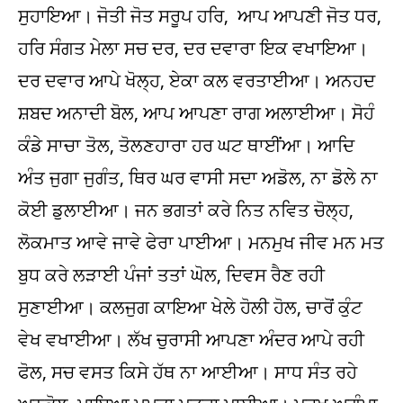
ਸੁਹਾਇਆ। ਜੋਤੀ ਜੋਤ ਸਰੂਪ ਹਰਿ, ਆਪ ਆਪਣੀ ਜੋਤ ਧਰ,
ਹਰਿ ਸੰਗਤ ਮੇਲਾ ਸਚ ਦਰ, ਦਰ ਦਵਾਰਾ ਇਕ ਵਖਾਇਆ।
ਦਰ ਦਵਾਰ ਆਪੇ ਖੋਲ੍ਹ, ਏਕਾ ਕਲ ਵਰਤਾਈਆ। ਅਨਹਦ
ਸ਼ਬਦ ਅਨਾਦੀ ਬੋਲ, ਆਪ ਆਪਣਾ ਰਾਗ ਅਲਾਈਆ। ਸੋਹੰ
ਕੰਡੇ ਸਾਚਾ ਤੋਲ, ਤੋਲਣਹਾਰਾ ਹਰ ਘਟ ਥਾਈਂਆ। ਆਦਿ
ਅੰਤ ਜੁਗਾ ਜੁਗੰਤ, ਥਿਰ ਘਰ ਵਾਸੀ ਸਦਾ ਅਡੋਲ, ਨਾ ਡੋਲੇ ਨਾ
ਕੋਈ ਡੁਲਾਈਆ। ਜਨ ਭਗਤਾਂ ਕਰੇ ਨਿਤ ਨਵਿਤ ਚੋਲ੍ਹ,
ਲੋਕਮਾਤ ਆਵੇ ਜਾਵੇ ਫੇਰਾ ਪਾਈਆ। ਮਨਮੁਖ ਜੀਵ ਮਨ ਮਤ
ਬੁਧ ਕਰੇ ਲੜਾਈ ਪੰਜਾਂ ਤਤਾਂ ਘੋਲ, ਦਿਵਸ ਰੈਣ ਰਹੀ
ਸੁਣਾਈਆ। ਕਲਜੁਗ ਕਾਇਆ ਖੇਲੇ ਹੋਲੀ ਹੋਲ, ਚਾਰੋਂ ਕੁੰਟ
ਵੇਖ ਵਖਾਈਆ। ਲੱਖ ਚੁਰਾਸੀ ਆਪਣਾ ਅੰਦਰ ਆਪੇ ਰਹੀ
ਫੋਲ, ਸਚ ਵਸਤ ਕਿਸੇ ਹੱਥ ਨਾ ਆਈਆ। ਸਾਧ ਸੰਤ ਰਹੇ