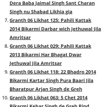
Dera Baba Jaimal Singh Sant Charan
Singh nu Shabad Likhia gia
Granth 06 Likhat 125: Pahili Kattak
2014 Bikarmi Darbar wich Jethuwal Jila
Amritsar
Granth 06 Likhat 029: Pahili Kattak
2013 Bikarmi Har Bhagat Dwar
Jethuwal Jila Amritsar
Granth 06 Likhat 118: 22 Bhadro 2014
Bikarmi Kartar Singh Pura Baari Jila
Bharatpur Arjan Singh de Greh
Granth 06 Likhat 063: 5 Chet 2014
Bikarmi Kehar Singh de Greh Pind