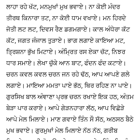
ਲਾਹਾ ਰਹੇ ਖੱਟ, ਮਨਮੁਖਾਂ ਮੁਖ ਭਵਾਏ। ਨਾ ਕੋਈ ਮੰਦਰ
ਤੀਰਥ ਕਿਨਾਰਾ ਤਟ, ਨਾ ਕੋਈ ਧਾਮ ਵਖਾਏ। ਮਨ ਹਿਰਦੇ
ਜੋਤੀ ਲਟ ਲਟ, ਦਿਵਸ ਰੈਣ ਡਗਮਗਾਏ। ਕਾਲ ਅੰਧੇਰਾ ਕੱਟ
ਕੱਟ, ਜਗਤ ਜੰਜਾਲ ਤੁੜਾਏ। ਭਾਗ ਲਗਾਏ ਕਾਇਆ ਮਟ,
ਤ੍ਰਿਸ਼ਨਾ ਭੁੱਖ ਮਿਟਾਏ। ਅੰਮ੍ਰਿਤ ਰਸ ਏਕਾ ਚੱਟ, ਨਿਝਰ
ਧਾਰ ਸਮਾਏ। ਲੇਖਾ ਚੁੱਕੇ ਆਨ ਬਾਟ, ਫੰਦਨ ਫੰਦ ਕਟਾਏ।
ਚਰਨ ਕਵਲ ਕਵਲ ਚਰਨ ਜਨ ਰਹੇ ਢੱਠ, ਆਪ ਆਪਣੇ ਗਲੇ
ਲਗਾਏ। ਮਾਇਆ ਮਮਤਾ ਪਾਏ ਭੱਠ, ਥਿਰ ਰਹਿਣ ਨਾ ਪਾਏ।
ਗੁਰਸਿਖ ਬਾਲ ਅੰਞਾਣਾ ਪ੍ਰਭ ਚਰਨ ਰਖਾਏ ਇਕ ਹਠ, ਅੰਤਮ
ਬੇੜਾ ਪਾਰ ਕਰਾਏ। ਆਪੇ ਗੇੜਨਹਾਰਾ ਲੱਠ, ਆਪ ਵਿਛੋੜੇ
ਆਪੇ ਮੇਲ ਮਿਲਾਏ। ਮਾਣ ਗਵਾਏ ਤਿੰਨ ਸੌ ਸੱਠ, ਅਠਸਠ ਬੈਠੇ
ਮੁਖ ਭਵਾਏ। ਗੁਰਮੁਖਾਂ ਮੇਲ ਮਿਲਾਏ ਨੱਠ ਨੱਠ, ਗਰੀਬ