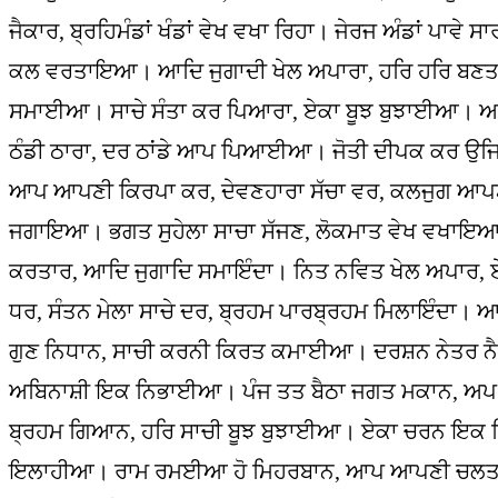
ਜੈਕਾਰ, ਬ੍ਰਹਿਮੰਡਾਂ ਖੰਡਾਂ ਵੇਖ ਵਖਾ ਰਿਹਾ। ਜੇਰਜ ਅੰਡਾਂ ਪ
ਕਲ ਵਰਤਾਇਆ। ਆਦਿ ਜੁਗਾਦੀ ਖੇਲ ਅਪਾਰਾ, ਹਰਿ ਹਰਿ ਬਣਤ ਬ
ਸਮਾਈਆ। ਸਾਚੇ ਸੰਤਾ ਕਰ ਪਿਆਰਾ, ਏਕਾ ਬੂਝ ਬੁਝਾਈਆ। 
ਠੰਡੀ ਠਾਰਾ, ਦਰ ਠਾਂਡੇ ਆਪ ਪਿਆਈਆ। ਜੋਤੀ ਦੀਪਕ ਕਰ ਉਜਿਆਰ
ਆਪ ਆਪਣੀ ਕਿਰਪਾ ਕਰ, ਦੇਵਣਹਾਰਾ ਸੱਚਾ ਵਰ, ਕਲਜੁਗ ਆਪਣੀ
ਜਗਾਇਆ। ਭਗਤ ਸੁਹੇਲਾ ਸਾਚਾ ਸੱਜਣ, ਲੋਕਮਾਤ ਵੇਖ ਵਖਾਇਆ।
ਕਰਤਾਰ, ਆਦਿ ਜੁਗਾਦਿ ਸਮਾਇੰਦਾ। ਨਿਤ ਨਵਿਤ ਖੇਲ ਅਪਾਰ, ਏਕ
ਧਰ, ਸੰਤਨ ਮੇਲਾ ਸਾਚੇ ਦਰ, ਬ੍ਰਹਮ ਪਾਰਬ੍ਰਹਮ ਮਿਲਾਇੰਦ
ਗੁਣ ਨਿਧਾਨ, ਸਾਚੀ ਕਰਨੀ ਕਿਰਤ ਕਮਾਈਆ। ਦਰਸ਼ਨ ਨੇਤਰ ਨੈ
ਅਬਿਨਾਸ਼ੀ ਇਕ ਨਿਭਾਈਆ। ਪੰਜ ਤਤ ਬੈਠਾ ਜਗਤ ਮਕਾਨ, ਅਪ ਤ
ਬ੍ਰਹਮ ਗਿਆਨ, ਹਰਿ ਸਾਚੀ ਬੂਝ ਬੁਝਾਈਆ। ਏਕਾ ਚਰਨ ਇਕ ਧ
ਇਲਾਹੀਆ। ਰਾਮ ਰਮਈਆ ਹੋ ਮਿਹਰਬਾਨ, ਆਪ ਆਪਣੀ ਚਲਤ ਚਲਾਈ