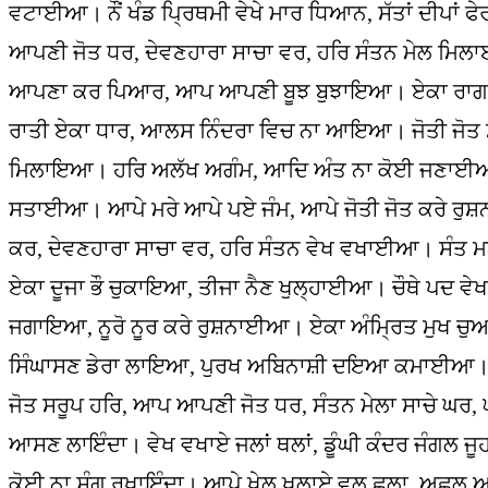
ਵਟਾਈਆ। ਨੌਂ ਖੰਡ ਪ੍ਰਿਥਮੀ ਵੇਖੇ ਮਾਰ ਧਿਆਨ, ਸੱਤਾਂ ਦੀਪਾਂ 
ਆਪਣੀ ਜੋਤ ਧਰ, ਦੇਵਣਹਾਰਾ ਸਾਚਾ ਵਰ, ਹਰਿ ਸੰਤਨ ਮੇਲ ਮਿਲ
ਆਪਣਾ ਕਰ ਪਿਆਰ, ਆਪ ਆਪਣੀ ਬੂਝ ਬੁਝਾਇਆ। ਏਕਾ ਰਾਗ ਸ
ਰਾਤੀ ਏਕਾ ਧਾਰ, ਆਲਸ ਨਿੰਦਰਾ ਵਿਚ ਨਾ ਆਇਆ। ਜੋਤੀ ਜੋਤ 
ਮਿਲਾਇਆ। ਹਰਿ ਅਲੱਖ ਅਗੰਮ, ਆਦਿ ਅੰਤ ਨਾ ਕੋਈ ਜਣਾਈਆ। ਆਪ
ਸਤਾਈਆ। ਆਪੇ ਮਰੇ ਆਪੇ ਪਏ ਜੰਮ, ਆਪੇ ਜੋਤੀ ਜੋਤ ਕਰੇ ਰੁਸ
ਕਰ, ਦੇਵਣਹਾਰਾ ਸਾਚਾ ਵਰ, ਹਰਿ ਸੰਤਨ ਵੇਖ ਵਖਾਈਆ। ਸੰਤ
ਏਕਾ ਦੂਜਾ ਭੌ ਚੁਕਾਇਆ, ਤੀਜਾ ਨੈਣ ਖੁਲ੍ਹਾਈਆ। ਚੌਥੇ ਪਦ
ਜਗਾਇਆ, ਨੂਰੋ ਨੂਰ ਕਰੇ ਰੁਸ਼ਨਾਈਆ। ਏਕਾ ਅੰਮ੍ਰਿਤ ਮੁਖ
ਸਿੰਘਾਸਣ ਡੇਰਾ ਲਾਇਆ, ਪੁਰਖ ਅਬਿਨਾਸ਼ੀ ਦਇਆ ਕਮਾਈਆ। ਸ
ਜੋਤ ਸਰੂਪ ਹਰਿ, ਆਪ ਆਪਣੀ ਜੋਤ ਧਰ, ਸੰਤਨ ਮੇਲਾ ਸਾਚੇ ਘ
ਆਸਣ ਲਾਇੰਦਾ। ਵੇਖ ਵਖਾਏ ਜਲਾਂ ਥਲਾਂ, ਡੂੰਘੀ ਕੰਦਰ ਜੰਗਲ 
ਕੋਈ ਨਾ ਸੰਗ ਰਖਾਇੰਦਾ। ਆਪੇ ਖੇਲ ਖਲਾਏ ਵਲ ਛਲਾ, ਅਛਲ ਅਛ