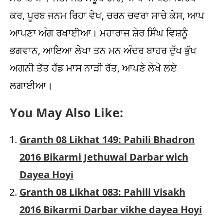
ਕਰ, ਪੂਰਬ ਜਨਮ ਰਿਹਾ ਵੇਖ, ਚਰਨ ਚਵਰਾ ਸਾਚੇ ਕੇਸ, ਆਪ
ਆਪਣਾ ਅੰਗ ਰਖਾਈਆ। ਮਹਾਰਾਜ ਸ਼ੇਰ ਸਿੰਘ ਵਿਸ਼ਨੂੰ
ਭਗਵਾਨ, ਆਇਆ ਲੇਖਾ ਤਨ ਮਨ ਅੰਦਰ ਬਾਹਰ ਦੁੱਖ ਭੁੱਖ
ਅਗਨੀ ਤੱਤ ਹੱਡ ਮਾਸ ਨਾੜੀ ਰੱਤ, ਆਪਣੇ ਲੇਖੇ ਲਏ
ਲਗਾਈਆ।
You May Also Like:
Granth 08 Likhat 149: Pahili Bhadron
2016 Bikarmi Jethuwal Darbar wich
Dayea Hoyi
Granth 08 Likhat 083: Pahili Visakh
2016 Bikarmi Darbar vikhe dayea Hoyi