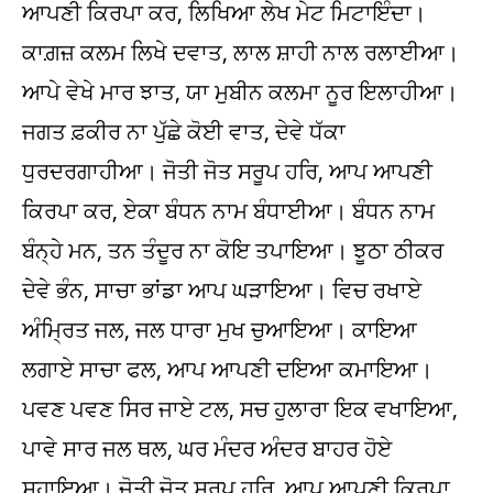
ਆਪਣੀ ਕਿਰਪਾ ਕਰ, ਲਿਖਿਆ ਲੇਖ ਮੇਟ ਮਿਟਾਇੰਦਾ।
ਕਾਗ਼ਜ਼ ਕਲਮ ਲਿਖੇ ਦਵਾਤ, ਲਾਲ ਸ਼ਾਹੀ ਨਾਲ ਰਲਾਈਆ।
ਆਪੇ ਵੇਖੇ ਮਾਰ ਝਾਤ, ਯਾ ਮੁਬੀਨ ਕਲਮਾ ਨੂਰ ਇਲਾਹੀਆ।
ਜਗਤ ਫ਼ਕੀਰ ਨਾ ਪੁੱਛੇ ਕੋਈ ਵਾਤ, ਦੇਵੇ ਧੱਕਾ
ਧੁਰਦਰਗਾਹੀਆ। ਜੋਤੀ ਜੋਤ ਸਰੂਪ ਹਰਿ, ਆਪ ਆਪਣੀ
ਕਿਰਪਾ ਕਰ, ਏਕਾ ਬੰਧਨ ਨਾਮ ਬੰਧਾਈਆ। ਬੰਧਨ ਨਾਮ
ਬੰਨ੍ਹੇ ਮਨ, ਤਨ ਤੰਦੂਰ ਨਾ ਕੋਇ ਤਪਾਇਆ। ਝੂਠਾ ਠੀਕਰ
ਦੇਵੇ ਭੰਨ, ਸਾਚਾ ਭਾਂਡਾ ਆਪ ਘੜਾਇਆ। ਵਿਚ ਰਖਾਏ
ਅੰਮ੍ਰਿਤ ਜਲ, ਜਲ ਧਾਰਾ ਮੁਖ ਚੁਆਇਆ। ਕਾਇਆ
ਲਗਾਏ ਸਾਚਾ ਫਲ, ਆਪ ਆਪਣੀ ਦਇਆ ਕਮਾਇਆ।
ਪਵਣ ਪਵਣ ਸਿਰ ਜਾਏ ਟਲ, ਸਚ ਹੁਲਾਰਾ ਇਕ ਵਖਾਇਆ,
ਪਾਵੇ ਸਾਰ ਜਲ ਥਲ, ਘਰ ਮੰਦਰ ਅੰਦਰ ਬਾਹਰ ਹੋਏ
ਸਹਾਇਆ। ਜੋਤੀ ਜੋਤ ਸਰੂਪ ਹਰਿ, ਆਪ ਆਪਣੀ ਕਿਰਪਾ