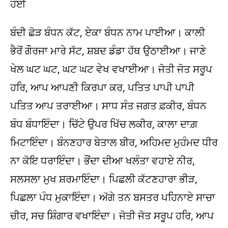
ਹੋਈ
ਬੰਦੀ ਛੋੜ ਬੰਧਨ ਕੱਟ, ਏਕਾ ਬੰਧਨ ਨਾਮ ਪਾਈਆ। ਕਾਲੀ
ਭੈਰੋਂ ਗੌਰਜਾ ਮਾਰੇ ਸੱਟ, ਸ਼ਬਦ ਡੰਡਾ ਹੱਥ ਉਠਾਈਆ। ਜਾਣੇ
ਖੇਲ ਘਟ ਘਟ, ਘਟ ਘਟ ਵੇਖ ਵਖਾਈਆ। ਜੋਤੀ ਜੋਤ ਸਰੂਪ
ਹਰਿ, ਆਪ ਆਪਣੀ ਕਿਰਪਾ ਕਰ, ਪਤਿਤ ਪਾਪੀ ਪਾਪੀ
ਪਤਿਤ ਆਪ ਤਰਾਈਆ। ਸਾਧ ਸੰਤ ਜਗਤ ਫ਼ਕੀਰ, ਬੰਧਨ
ਬੰਧ ਬੰਧਾਇੰਦਾ। ਚਿੱਟੇ ਉਪਰ ਖਿੱਚ ਲਕੀਰ, ਕਾਲਾ ਦਾਗ਼
ਮਿਟਾਇੰਦਾ। ਬੰਨਣਹਾਰ ਬੇਤਾਲ ਬੀਰ, ਅਹਿਮਦ ਮੁਹੰਮਦ ਧੀਰ
ਨਾ ਕੋਇ ਧਰਾਇੰਦਾ। ਭੌਂਦਾ ਦੀਆ ਖਲੰਤਾ ਵਹਾਏ ਨੀਰ,
ਸਲਸਲਾ ਮੁਖ ਸ਼ਰਮਾਇੰਦਾ। ਪਿਛਲੀ ਕੱਟਣਹਾਰਾ ਭੀੜ,
ਪਿਛਲਾ ਪੰਧ ਮੁਕਾਇੰਦਾ। ਅੱਗੇ ਤਨ ਬਸਤਰ ਪਹਿਨਾਏ ਸਾਚਾ
ਚੀਰ, ਸਚ ਸ਼ਿੰਗਾਰ ਵਖਾਇੰਦਾ। ਜੋਤੀ ਜੋਤ ਸਰੂਪ ਹਰਿ, ਆਪ