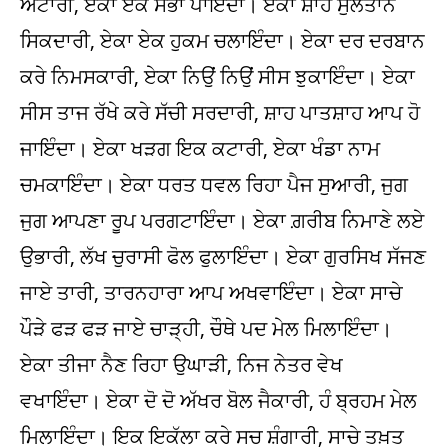
ਅਟਾਰੀ, ਏਕਾ ਏਕ ਸੋਭਾ ਪਾਇੰਦਾ। ਏਕਾ ਸ਼ਾਹ ਸੁਲਤਾਨ
ਸਿਕਦਾਰੀ, ਏਕਾ ਏਕ ਹੁਕਮ ਚਲਾਇੰਦਾ। ਏਕਾ ਦਰ ਦਰਬਾਨ
ਕਰੇ ਨਿਮਸਕਾਰੀ, ਏਕਾ ਨਿਉਂ ਨਿਉਂ ਸੀਸ ਝੁਕਾਇੰਦਾ। ਏਕਾ
ਸੀਸ ਤਾਜ ਰੱਖੇ ਕਰੇ ਸੱਚੀ ਸਰਦਾਰੀ, ਸ਼ਾਹ ਪਾਤਸ਼ਾਹ ਆਪ ਹੋ
ਜਾਇੰਦਾ। ਏਕਾ ਖੜਗ ਇਕ ਕਟਾਰੀ, ਏਕਾ ਖੰਡਾ ਨਾਮ
ਚਮਕਾਇੰਦਾ। ਏਕਾ ਧਰਤ ਧਵਲ ਰਿਹਾ ਪੈਜ ਸੁਆਰੀ, ਜੁਗ
ਜੁਗ ਆਪਣਾ ਰੂਪ ਪਰਗਟਾਇੰਦਾ। ਏਕਾ ਗ਼ਰੀਬ ਨਿਮਾਣੇ ਲਏ
ਉਭਾਰੀ, ਲੱਖ ਚੁਰਾਸੀ ਫੋਲ ਫੁਲਾਇੰਦਾ। ਏਕਾ ਗੁਰਸਿਖ ਸੱਜਣ
ਜਾਏ ਤਾਰੀ, ਤਾਰਨਹਾਰਾ ਆਪ ਅਖਵਾਇੰਦਾ। ਏਕਾ ਸਾਚੇ
ਪੌੜੇ ਫੜ ਫੜ ਜਾਏ ਚਾੜ੍ਹੀ, ਚੌਥੇ ਪਦ ਮੇਲ ਮਿਲਾਇੰਦਾ।
ਏਕਾ ਤੀਜਾ ਨੈਣ ਰਿਹਾ ਉਘਾੜੀ, ਨਿਜ ਨੇਤਰ ਵੇਖ
ਵਖਾਇੰਦਾ। ਏਕਾ ਦੋ ਦੋ ਅੱਖਰ ਬੋਲ ਜੈਕਾਰੀ, ਹੰ ਬ੍ਰਹਮ ਮੇਲ
ਮਿਲਾਇੰਦਾ। ਇਕ ਇਕੱਲਾ ਕਰੇ ਸਚ ਸ਼ੰਗਾਰੀ, ਸਾਚੇ ਤਖ਼ਤ