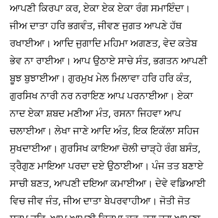
ਆਪਣੀ ਕਿਰਪਾ ਕਰ, ਏਕਾ ਏਕ ਏਕਾ ਰੰਗ ਸਮਾਇੰਦਾ।
ਜੀਅ ਦਾਤਾ ਹਰਿ ਭਗਵੰਤ, ਜੀਵਣ ਜੁਗਤ ਆਪਣੇ ਹੱਥ
ਰਖਾਈਆ। ਆਦਿ ਜੁਗਾਦਿ ਮਹਿਮਾ ਅਗਣਤ, ਵੇਦ ਕਤੇਬ
ਭੇਵ ਨਾ ਰਾਈਆ। ਆਪ ਉਠਾਏ ਸਾਚੇ ਸੰਤ, ਭਗਤਨ ਆਪਣੀ
ਬੂਝ ਬੁਝਾਈਆ। ਗੁਰਮੁਖ ਮੇਲ ਮਿਲਾਵਾ ਹਰਿ ਹਰਿ ਕੰਤ,
ਗੁਰਸਿਖ ਨਾਰੀ ਨਰ ਨਰਾਇਣ ਆਪ ਪਰਨਾਈਆ। ਏਕਾ
ਨਾਦ ਏਕਾ ਸ਼ਬਦ ਮਣੀਆ ਮੰਤ, ਰਸਨਾ ਜਿਹਵਾ ਆਪ
ਚਲਾਈਆ। ਲੇਖਾ ਜਾਣੇ ਆਦਿ ਅੰਤ, ਇਕ ਇਕੱਲਾ ਸਹਿਜ
ਸੁਖਦਾਈਆ। ਗੁਰਸਿਖ ਕਾਇਆ ਚੋਲੀ ਚਾੜ੍ਹੇ ਰੰਗ ਬਸੰਤ,
ਤ੍ਰੈਗੁਣ ਮਾਇਆ ਪਰਦਾ ਦਏ ਉਠਾਈਆ। ਪੰਜ ਤਤ ਬਣਾਏ
ਸਾਚੀ ਬਣਤ, ਆਪਣੀ ਦਇਆ ਕਮਾਈਆ। ਦੇਵੇ ਵਡਿਆਈ
ਵਿਚ ਜੀਵ ਜੰਤ, ਜੀਅ ਦਾਤਾ ਬੇਪਰਵਾਹੀਆ। ਜੋਤੀ ਜੋਤ