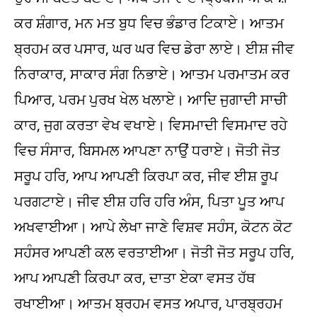
ਕਰ ਸ਼ੰਗਾਰ, ਮਨ ਮਤ ਬੁਧ ਵਿਚ ਭੰਡਾਰ ਟਿਕਾਏ। ਆਤਮ
ਬ੍ਰਹਮ ਕਰ ਪਸਾਰ, ਘਰ ਘਰ ਵਿਚ ਡੇਰਾ ਲਾਏ। ਈਸ਼ ਜੀਵ
ਨਿਰਾਕਾਰ, ਸਾਕਾਰ ਸੰਗ ਨਿਭਾਏ। ਆਤਮ ਪਰਮਾਤਮ ਕਰ
ਪਿਆਰ, ਪਰਮ ਪੁਰਖ ਖੇਲ ਖਲਾਏ। ਆਦਿ ਜੁਗਾਦੀ ਸਾਚੀ
ਕਾਰ, ਜੁਗ ਕਰਤਾ ਵੇਖ ਵਖਾਏ। ਵਿਸਮਾਦੀ ਵਿਸਮਾਦ ਰਹੇ
ਵਿਚ ਸੰਸਾਰ, ਬਿਸਮਲ ਆਪਣਾ ਨਾਉਂ ਧਰਾਏ। ਜੋਤੀ ਜੋਤ
ਸਰੂਪ ਹਰਿ, ਆਪ ਆਪਣੀ ਕਿਰਪਾ ਕਰ, ਜੀਵ ਈਸ਼ ਰੂਪ
ਪਰਗਟਾਏ। ਜੀਵ ਈਸ਼ ਹਰਿ ਹਰਿ ਅੰਸ, ਪਿਤਾ ਪੂਤ ਆਪ
ਅਖਵਾਈਆ। ਆਪੇ ਲੇਖਾ ਜਾਣੇ ਵਿਸ਼ਵ ਸਹੰਸ, ਕੋਟਨ ਕੋਟ
ਸਹੰਸਰ ਆਪਣੀ ਕਲ ਵਰਤਾਈਆ। ਜੋਤੀ ਜੋਤ ਸਰੂਪ ਹਰਿ,
ਆਪ ਆਪਣੀ ਕਿਰਪਾ ਕਰ, ਦਾਤਾ ਏਕਾ ਵਸਤ ਹੱਥ
ਰਖਾਈਆ। ਆਤਮ ਬ੍ਰਹਮ ਵਸਤ ਅਪਾਰ, ਪਾਰਬ੍ਰਹਮ