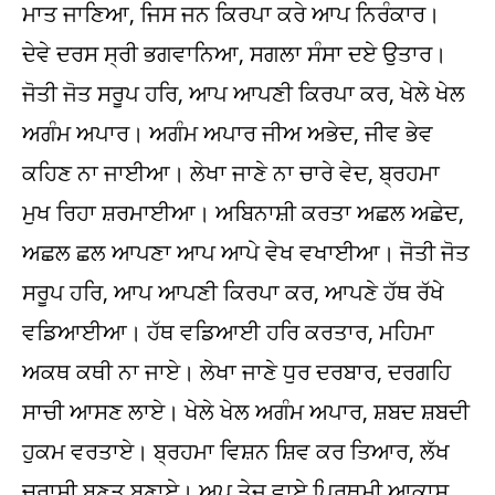
ਮਾਤ ਜਾਣਿਆ, ਜਿਸ ਜਨ ਕਿਰਪਾ ਕਰੇ ਆਪ ਨਿਰੰਕਾਰ।
ਦੇਵੇ ਦਰਸ ਸ੍ਰੀ ਭਗਵਾਨਿਆ, ਸਗਲਾ ਸੰਸਾ ਦਏ ਉਤਾਰ।
ਜੋਤੀ ਜੋਤ ਸਰੂਪ ਹਰਿ, ਆਪ ਆਪਣੀ ਕਿਰਪਾ ਕਰ, ਖੇਲੇ ਖੇਲ
ਅਗੰਮ ਅਪਾਰ। ਅਗੰਮ ਅਪਾਰ ਜੀਅ ਅਭੇਦ, ਜੀਵ ਭੇਵ
ਕਹਿਣ ਨਾ ਜਾਈਆ। ਲੇਖਾ ਜਾਣੇ ਨਾ ਚਾਰੇ ਵੇਦ, ਬ੍ਰਹਮਾ
ਮੁਖ ਰਿਹਾ ਸ਼ਰਮਾਈਆ। ਅਬਿਨਾਸ਼ੀ ਕਰਤਾ ਅਛਲ ਅਛੇਦ,
ਅਛਲ ਛਲ ਆਪਣਾ ਆਪ ਆਪੇ ਵੇਖ ਵਖਾਈਆ। ਜੋਤੀ ਜੋਤ
ਸਰੂਪ ਹਰਿ, ਆਪ ਆਪਣੀ ਕਿਰਪਾ ਕਰ, ਆਪਣੇ ਹੱਥ ਰੱਖੇ
ਵਡਿਆਈਆ। ਹੱਥ ਵਡਿਆਈ ਹਰਿ ਕਰਤਾਰ, ਮਹਿਮਾ
ਅਕਥ ਕਥੀ ਨਾ ਜਾਏ। ਲੇਖਾ ਜਾਣੇ ਧੁਰ ਦਰਬਾਰ, ਦਰਗਹਿ
ਸਾਚੀ ਆਸਣ ਲਾਏ। ਖੇਲੇ ਖੇਲ ਅਗੰਮ ਅਪਾਰ, ਸ਼ਬਦ ਸ਼ਬਦੀ
ਹੁਕਮ ਵਰਤਾਏ। ਬ੍ਰਹਮਾ ਵਿਸ਼ਨ ਸ਼ਿਵ ਕਰ ਤਿਆਰ, ਲੱਖ
ਚੁਰਾਸੀ ਬਣਤ ਬਣਾਏ। ਅਪ ਤੇਜ ਵਾਏ ਪ੍ਰਿਥਮੀ ਆਕਾਸ਼