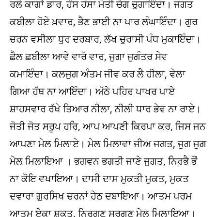
ਰਲੇ ਕਾਗਾਂ ਡਾਰ, ਹੰਸ ਹੰਸਾ ਮੋਤੀ ਚੋਗ ਚੁਗਾਇੰਦਾ। ਜਗਤ
ਕਬੀਲਾ ਹੋਏ ਖ਼ਵਾਰ, ਭੈਣ ਭਾਈ ਨਾ ਪਾਰ ਲੰਘਾਇੰਦਾ। ਗੁਰ
ਚਰਨ ਵਸੀਲਾ ਧੁਰ ਦਰਬਾਰ, ਲੱਖ ਚੁਰਾਸੀ ਪੰਧ ਮੁਕਾਇੰਦਾ।
ਛੈਲ ਛਬੀਲਾ ਆਵੇ ਵਾਰੋ ਵਾਰ, ਜੁਗਾ ਜੁਗੰਤਰ ਸੇਵ
ਕਮਾਇੰਦਾ। ਕਲਜੁਗ ਅੰਤਮ ਜੀਵ ਕਰ ਲੈ ਹੀਲਾ, ਵੇਲਾ
ਗਿਆ ਹੱਥ ਨਾ ਆਇੰਦਾ। ਅੱਠੇ ਪਹਿਰ ਪਾਖਰ ਪਾਏ
ਸ਼ਾਹਸਵਾਰ ਰੱਖੇ ਤਿਆਰ ਨੀਲਾ, ਨੀਲੀ ਧਾਰ ਭੇਵ ਨਾ ਰਾਏ।
ਜੋਤੀ ਜੋਤ ਸਰੂਪ ਹਰਿ, ਆਪ ਆਪਣੀ ਕਿਰਪਾ ਕਰ, ਜਿਸ ਜਨ
ਆਪਣਾ ਮੇਲ ਮਿਲਾਏ। ਮੇਲ ਮਿਲਾਵਾ ਜੀਅ ਜਗਤ, ਜੁਗ ਜੁਗ
ਮੇਲ ਮਿਲਾਇਆ । ਭਗਵਨ ਭਗਤੀ ਜਾਣੇ ਜੁਗਤ, ਨਿਰਭੈ ਭੌਂ
ਨਾ ਕੋਇ ਵਖਾਇਆ। ਦਾਸੀ ਦਾਸ ਮੁਕਤੀ ਮੁਕਤ, ਮੁਕਤ
ਦਵਾਰਾ ਗੁਰਸਿਖ ਚਰਨਾਂ ਹੇਠ ਦਬਾਇਆ। ਆਤਮ ਪਰਮ
ਆਤਮ ਏਕਾ ਸ਼ਕਤ, ਨਿਰਗੁਣ ਸਰਗੁਣ ਮੇਲ ਮਿਲਾਇਆ।