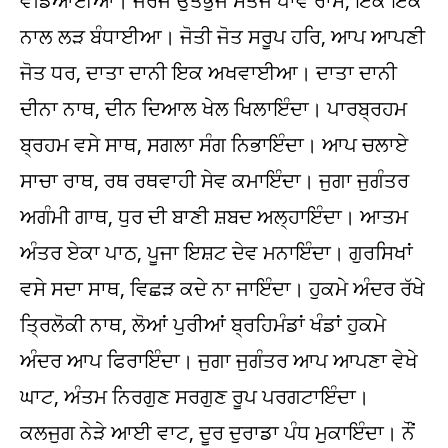
ਵਡਿਆਈਆ। ਜੇਰਜ ਉਤਭੁਜ ਸੇਤਜ ਪਾਵੇ ਰਾਸ, ਇਕ ਇਕ
ਨਾਲ ਲੜ ਬੰਧਾਈਆ। ਜੋਤੀ ਜੋਤ ਸਰੂਪ ਹਰਿ, ਆਪ ਆਪਣੀ
ਜੋਤ ਧਰ, ਦਾਤਾ ਦਾਨੀ ਇਕ ਅਖਵਾਈਆ। ਦਾਤਾ ਦਾਨੀ
ਦੀਨਾ ਨਾਥ, ਦੀਨ ਦਿਆਲ ਖੇਲ ਖਿਲਾਇੰਦਾ। ਪਾਰਬ੍ਰਹਮ
ਬ੍ਰਹਮ ਵਸੇ ਸਾਥ, ਸਗਲਾ ਸੰਗ ਨਿਭਾਇੰਦਾ। ਆਪ ਚਲਾਏ
ਸਾਚਾ ਰਾਥ, ਰਥ ਰਥਵਾਹੀ ਸੇਵ ਕਮਾਇੰਦਾ। ਜੁਗਾ ਜੁਗੰਤਰ
ਅਗੰਮੀ ਗਾਥ, ਧੁਰ ਦੀ ਬਾਣੀ ਸ਼ਬਦ ਅਲ੍ਹਾਇੰਦਾ। ਆਤਮ
ਅੰਤਰ ਏਕਾ ਪਾਠ, ਪੂਜਾ ਇਸ਼ਟ ਦੇਵ ਮਨਾਇੰਦਾ। ਗੁਰਸਿਖਾਂ
ਵਸੇ ਸਦਾ ਸਾਥ, ਵਿਛੜ ਕਦੇ ਨਾ ਜਾਇੰਦਾ। ਹੁਕਮੇ ਅੰਦਰ ਰੱਖੇ
ਤ੍ਰਿਲੋਕੀ ਨਾਥ, ਲੋਆਂ ਪੁਰੀਆਂ ਬ੍ਰਹਿਮੰਡਾਂ ਖੰਡਾਂ ਹੁਕਮੇ
ਅੰਦਰ ਆਪ ਫਿਰਾਇੰਦਾ। ਜੁਗਾ ਜੁਗੰਤਰ ਆਪ ਆਪਣਾ ਵੇਖੇ
ਘਾਟ, ਅੰਤਮ ਨਿਰਗੁਣ ਸਰਗੁਣ ਰੂਪ ਪਰਗਟਾਇੰਦਾ।
ਕਲਜੁਗ ਨੇੜੇ ਆਈ ਵਾਟ, ਦੂਰ ਦੁਰਾਡਾ ਪੰਧ ਮੁਕਾਇੰਦਾ। ਨੌਂ