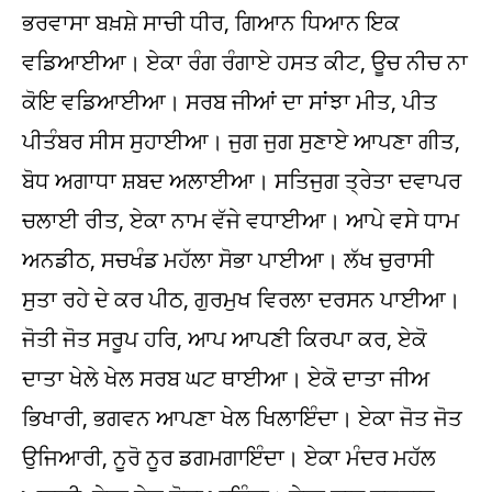
ਭਰਵਾਸਾ ਬਖ਼ਸ਼ੇ ਸਾਚੀ ਧੀਰ, ਗਿਆਨ ਧਿਆਨ ਇਕ
ਵਡਿਆਈਆ। ਏਕਾ ਰੰਗ ਰੰਗਾਏ ਹਸਤ ਕੀਟ, ਊਚ ਨੀਚ ਨਾ
ਕੋਇ ਵਡਿਆਈਆ। ਸਰਬ ਜੀਆਂ ਦਾ ਸਾਂਝਾ ਮੀਤ, ਪੀਤ
ਪੀਤੰਬਰ ਸੀਸ ਸੁਹਾਈਆ। ਜੁਗ ਜੁਗ ਸੁਣਾਏ ਆਪਣਾ ਗੀਤ,
ਬੋਧ ਅਗਾਧਾ ਸ਼ਬਦ ਅਲਾਈਆ। ਸਤਿਜੁਗ ਤ੍ਰੇਤਾ ਦਵਾਪਰ
ਚਲਾਈ ਰੀਤ, ਏਕਾ ਨਾਮ ਵੱਜੇ ਵਧਾਈਆ। ਆਪੇ ਵਸੇ ਧਾਮ
ਅਨਡੀਠ, ਸਚਖੰਡ ਮਹੱਲਾ ਸੋਭਾ ਪਾਈਆ। ਲੱਖ ਚੁਰਾਸੀ
ਸੁਤਾ ਰਹੇ ਦੇ ਕਰ ਪੀਠ, ਗੁਰਮੁਖ ਵਿਰਲਾ ਦਰਸਨ ਪਾਈਆ।
ਜੋਤੀ ਜੋਤ ਸਰੂਪ ਹਰਿ, ਆਪ ਆਪਣੀ ਕਿਰਪਾ ਕਰ, ਏਕੋ
ਦਾਤਾ ਖੇਲੇ ਖੇਲ ਸਰਬ ਘਟ ਥਾਈਆ। ਏਕੋ ਦਾਤਾ ਜੀਅ
ਭਿਖਾਰੀ, ਭਗਵਨ ਆਪਣਾ ਖੇਲ ਖਿਲਾਇੰਦਾ। ਏਕਾ ਜੋਤ ਜੋਤ
ਉਜਿਆਰੀ, ਨੂਰੋ ਨੂਰ ਡਗਮਗਾਇੰਦਾ। ਏਕਾ ਮੰਦਰ ਮਹੱਲ