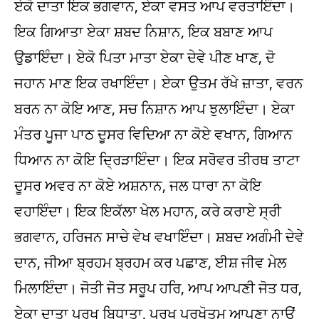
ਏਕੋ ਦਾਤਾ ਇਕ ਭਗਵਾਨ, ਏਕਾ ਵਸਤ ਆਪ ਵਰਤਾਇੰਦਾ।
ਇਕ ਗਿਆਤਾ ਏਕਾ ਸ਼ਬਦ ਨਿਸ਼ਾਨ, ਇਕ ਬਬਾਣ ਆਪ
ਉਡਾਇੰਦਾ। ਏਕੋ ਪਿਤਾ ਮਾਤਾ ਏਕਾ ਦੇਵੇ ਪੀਣ ਖਾਣ, ਦੋ
ਜਹਾਨ ਮਾਣ ਇਕ ਰਖਾਇੰਦਾ। ਏਕਾ ਉਤਮ ਰੱਖੇ ਜ਼ਾਤਾ, ਵਰਨ
ਬਰਨ ਨਾ ਕੋਇ ਆਣ, ਸਚ ਨਿਸ਼ਾਨ ਆਪ ਝੁਲਾਇੰਦਾ। ਏਕਾ
ਮੰਤਰ ਪੂਜਾ ਪਾਠ ਦੂਸਰ ਵਿਦਿਆ ਨਾ ਕੋਏ ਵਖਾਨ, ਗਿਆਨ
ਧਿਆਨ ਨਾ ਕੋਇ ਦ੍ਰਿੜਾਇੰਦਾ। ਇਕ ਸਰੋਵਰ ਤੀਰਥ ਤਾਟਾ
ਦੂਸਰ ਅਵਰ ਨਾ ਕੋਏ ਅਸ਼ਨਾਨ, ਜਲ ਧਾਰਾ ਨਾ ਕੋਇ
ਵਹਾਇੰਦਾ। ਇਕ ਇਕੱਲਾ ਖੇਲ ਮਹਾਨ, ਕਰੇ ਕਰਾਏ ਸ੍ਰੀ
ਭਗਵਾਨ, ਹਰਿਜਨ ਸਾਚੇ ਵੇਖ ਵਖਾਇੰਦਾ। ਸ਼ਬਦ ਅਗੰਮੀ ਦੇਵੇ
ਦਾਨ, ਜੀਆ ਬ੍ਰਹਮ ਬ੍ਰਹਮ ਕਰ ਪਛਾਣ, ਈਸ਼ ਜੀਵ ਮੇਲ
ਮਿਲਾਇੰਦਾ। ਜੋਤੀ ਜੋਤ ਸਰੂਪ ਹਰਿ, ਆਪ ਆਪਣੀ ਜੋਤ ਧਰ,
ਏਕਾ ਦਾਤਾ ਪੁਰਖ ਬਿਧਾਤਾ, ਪੁਰਖ ਪੁਰਖੋਤਮ ਆਪਣਾ ਨਾਉਂ