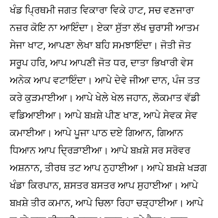
ਖੰਡ ਪ੍ਰਿਥਮੀ ਜਗਤ ਵਿਕਾਰਾ ਵਿਕੇ ਹਾਟ, ਸਚ ਵਣਜਾਰਾ
ਨਜ਼ਰ ਕੋਇ ਨਾ ਆਇੰਦਾ। ਏਕਾ ਸੁੱਤਾ ਲੱਖ ਚੁਰਾਸੀ ਆਤਮ
ਸੇਜਾ ਖਾਟ, ਆਪਣਾ ਲੇਖਾ ਬਹਿ ਸਮਝਾਇੰਦਾ। ਜੋਤੀ ਜੋਤ
ਸਰੂਪ ਹਰਿ, ਆਪ ਆਪਣੀ ਜੋਤ ਧਰ, ਦਾਤਾ ਭਿਖਾਰੀ ਵੇਸ
ਅਨੇਕ ਆਪ ਵਟਾਇੰਦਾ। ਆਪੇ ਦੇਵੇ ਜੀਆ ਦਾਨ, ਪੰਜ ਤਤ
ਕਰੇ ਕੁੜਮਾਈਆ। ਆਪੇ ਖੇਲੇ ਖੇਲ ਜਹਾਨ, ਲੋਕਮਾਤ ਵੱਡੀ
ਵਡਿਆਈਆ। ਆਪੇ ਬਖ਼ਸ਼ੇ ਪੀਣ ਖਾਣ, ਆਪੇ ਸੇਵਕ ਸੇਵ
ਕਮਾਈਆ। ਆਪੇ ਪੂਜਾ ਪਾਠ ਦਏ ਗਿਆਨ, ਗਿਆਨ
ਧਿਆਨ ਆਪ ਦ੍ਰਿੜਾਈਆ। ਆਪੇ ਬਖ਼ਸ਼ੇ ਸਰ ਸਰੋਵਰ
ਅਸ਼ਨਾਨ, ਤੀਰਥ ਤਟ ਆਪ ਨੁਹਾਈਆ। ਆਪੇ ਬਖ਼ਸ਼ੇ ਖੜਗ
ਖੰਡਾ ਕਿਰਪਾਨ, ਸ਼ਸਤਰ ਬਸਤਰ ਆਪ ਸੁਹਾਈਆ। ਆਪੇ
ਬਖ਼ਸ਼ੇ ਤੀਰ ਕਮਾਨ, ਆਪੇ ਚਿਲਾ ਰਿਹਾ ਚੜ੍ਹਾਈਆ। ਆਪੇ