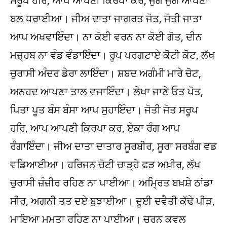
ਸਰੂਪ ਹਰਿ, ਆਪ ਆਪਣੀ ਕਿਰਪਾ ਕਰ, ਜੁਗ ਜੁਗ ਆਪਣਾ
ਬਲ ਧਰਾਈਆ। ਜੀਅ ਦਾਤਾ ਜਾਗਰਤ ਜੋਤ, ਜੋਤੀ ਜਾਤਾ
ਆਪ ਅਖਵਾਇੰਦਾ। ਨਾ ਕੋਈ ਵਰਨ ਨਾ ਕੋਈ ਗੋਤ, ਦੀਨ
ਮਜ਼੍ਹਬ ਨਾ ਵੰਡ ਵੰਡਾਇੰਦਾ। ਰੂਪ ਪਰਗਟਾਏ ਕੋਟੀ ਕੋਟ, ਲੱਖ
ਚੁਰਾਸੀ ਅੰਦਰ ਡੇਰਾ ਲਾਇੰਦਾ। ਸ਼ਬਦ ਅਗੰਮੀ ਮਾਰੇ ਚੋਟ,
ਅਨਹਦ ਆਪਣਾ ਤਾਲ ਵਜਾਇੰਦਾ। ਲੇਖਾ ਜਾਣੇ ਓਤ ਪੋਤ,
ਪਿਤਾ ਪੂਤ ਬੰਸ ਬੰਸਾ ਆਪ ਸੁਹਾਇੰਦਾ। ਜੋਤੀ ਜੋਤ ਸਰੂਪ
ਹਰਿ, ਆਪ ਆਪਣੀ ਕਿਰਪਾ ਕਰ, ਏਕਾ ਰੰਗ ਆਪ
ਰੰਗਾਇੰਦਾ। ਜੀਅ ਦਾਤਾ ਦਾਤਾਰ ਸੂਰਬੀਰ, ਸੂਰਾ ਸਰਬੰਗ ਵਡ
ਵਡਿਆਈਆ। ਹਰਿਜਨ ਚੋਟੀ ਚਾੜ੍ਹੇ ਫੜ ਅਖ਼ੀਰ, ਲੱਖ
ਚੁਰਾਸੀ ਜ਼ੰਜ਼ੀਰ ਰਹਿਣ ਨਾ ਪਾਈਆ। ਅਮ੍ਰਿਤ ਬਖ਼ਸ਼ੇ ਠਾਂਡਾ
ਸੀਰ, ਅਗਨੀ ਤਤ ਦਏ ਬੁਝਾਈਆ। ਦੂਈ ਦਵੈਤੀ ਕੱਢੇ ਪੀੜ,
ਮਾਇਆ ਮਮਤਾ ਰਹਿਣ ਨਾ ਪਾਈਆ। ਚਰਨ ਕਵਲ