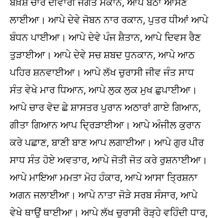
ਬਖ਼ਸ਼ੇ ਚਾਰ ਦੀਵਾਰੀ ਜਗਤ ਮਕਾਨ, ਆਪੇ ਬੈਠਾ ਆਸਣ
ਲਾਈਆ। ਆਪੇ ਦੇਵੇ ਜੋਬਨ ਨਾਰ ਰਕਾਨ, ਪੁਤਰ ਧੀਆਂ ਆਪੇ
ਬੰਧਨ ਪਾਈਆ। ਆਪੇ ਦੇਵੇ ਪੰਜ ਸ਼ੈਤਾਨ, ਆਪੇ ਦਿਵਸ ਰੈਣ
ਤੁੜਾਈਆ। ਆਪੇ ਦੇਵੇ ਸਚ ਸ਼ਬਦ ਧੁਨਕਾਨ, ਆਪੇ ਆਠ
ਪਹਿਰ ਸ਼ਨਵਾਈਆ। ਆਪੇ ਲੱਖ ਚੁਰਾਸੀ ਜੀਵ ਜੰਤ ਸਾਧ
ਸੰਤ ਵੇਖੇ ਮਾਰ ਧਿਆਨ, ਆਪੇ ਲੁਕ ਲੁਕ ਮੁਖ ਛੁਪਾਈਆ।
ਆਪੇ ਚਾਰ ਵੇਦ ਛੇ ਸ਼ਾਸਤਰ ਪੁਰਾਨ ਅਠਾਰਾਂ ਗਾਏ ਗਿਆਨ,
ਗੀਤਾ ਗਿਆਨ ਆਪ ਦ੍ਰਿੜਾਈਆ। ਆਪੇ ਅੰਜੀਲ ਕੁਰਾਨ
ਕਰੇ ਪਛਾਣ, ਬਾਣੀ ਬਾਣ ਆਪ ਲਗਾਈਆ। ਆਪੇ ਗੁਰ ਪੀਰ
ਸਾਧ ਸੰਤ ਹੋਏ ਅਵਤਾਰ, ਆਪੇ ਜੋਤੀ ਜੋਤ ਕਰੇ ਰੁਸ਼ਨਾਈਆ।
ਆਪੇ ਮਾਇਆ ਮਮਤਾ ਮੋਹ ਹੰਕਾਰ, ਆਪੇ ਆਸਾ ਤ੍ਰਿਸ਼ਨਾ
ਅਗਨ ਜਲਾਈਆ। ਆਪੇ ਨਾਤਾ ਜੋੜੇ ਸਰਬ ਸੰਸਾਰ, ਆਪੇ
ਵੇਖੇ ਥਾਉਂ ਥਾਈਆ। ਆਪੇ ਲੱਖ ਚੁਰਾਸੀ ਰੋੜ੍ਹੇ ਵਹਿੰਦੀ ਧਾਰ,