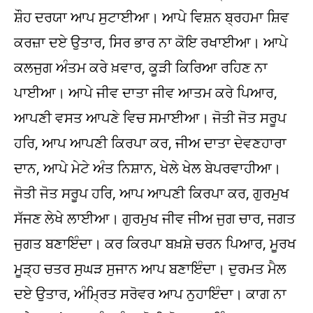
ਸ਼ੌਹ ਦਰਯਾ ਆਪ ਸੁਟਾਈਆ। ਆਪੇ ਵਿਸ਼ਨ ਬ੍ਰਹਮਾ ਸ਼ਿਵ
ਕਰਜ਼ਾ ਦਏ ਉਤਾਰ, ਸਿਰ ਭਾਰ ਨਾ ਕੋਇ ਰਖਾਈਆ। ਆਪੇ
ਕਲਜੁਗ ਅੰਤਮ ਕਰੇ ਖ਼ਵਾਰ, ਕੂੜੀ ਕਿਰਿਆ ਰਹਿਣ ਨਾ
ਪਾਈਆ। ਆਪੇ ਜੀਵ ਦਾਤਾ ਜੀਵ ਆਤਮ ਕਰੇ ਪਿਆਰ,
ਆਪਣੀ ਵਸਤ ਆਪਣੇ ਵਿਚ ਸਮਾਈਆ। ਜੋਤੀ ਜੋਤ ਸਰੂਪ
ਹਰਿ, ਆਪ ਆਪਣੀ ਕਿਰਪਾ ਕਰ, ਜੀਅ ਦਾਤਾ ਦੇਵਣਹਾਰਾ
ਦਾਨ, ਆਪੇ ਮੇਟੇ ਅੰਤ ਨਿਸ਼ਾਨ, ਖੇਲੇ ਖੇਲ ਬੇਪਰਵਾਹੀਆ।
ਜੋਤੀ ਜੋਤ ਸਰੂਪ ਹਰਿ, ਆਪ ਆਪਣੀ ਕਿਰਪਾ ਕਰ, ਗੁਰਮੁਖ
ਸੱਜਣ ਲੇਖੇ ਲਾਈਆ। ਗੁਰਮੁਖ ਜੀਵ ਜੀਅ ਜੁਗ ਚਾਰ, ਜਗਤ
ਜੁਗਤ ਬਣਾਇੰਦਾ। ਕਰ ਕਿਰਪਾ ਬਖ਼ਸ਼ੇ ਚਰਨ ਪਿਆਰ, ਮੂਰਖ
ਮੂੜ੍ਹ ਚਤਰ ਸੁਘੜ ਸੁਜਾਨ ਆਪ ਬਣਾਇੰਦਾ। ਦੁਰਮਤ ਮੈਲ
ਦਏ ਉਤਾਰ, ਅੰਮ੍ਰਿਤ ਸਰੋਵਰ ਆਪ ਨੁਹਾਇੰਦਾ। ਕਾਗ ਨਾ