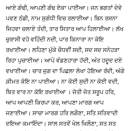
ਆਏ ਗੰਢੀ, ਆਪਣੀ ਗੰਢ ਏਕਾ ਪਾਈਆ। ਜਨ ਭਗਤਾਂ ਦੇਵੇ
ਪਵਣ ਠੰਡੀ, ਨਾਮ ਸੁਗੰਧੀ ਵਿਚ ਰਲਾਈਆ। ਬਿਨ ਰਸਨਾ
ਜਿਹਵਾ ਚਲਾਏ ਤੰਦੀ, ਤਾਰ ਸਿਤਾਰ ਆਪ ਹਿਲਾਈਆ। ਲੱਖ
ਚੁਰਾਸੀ ਵਹੇ ਵਹਿੰਦੀ ਨਦੀ, ਪਾਰ ਕਿਨਾਰਾ ਨਾ ਕੋਇ
ਰਖਾਈਆ। ਲਹਿਣਾ ਮੁੱਕੇ ਚੌਧਵੀਂ ਸਦੀ, ਸਦ ਸਦ ਸਨੇਹੜਾ
ਰਿਹਾ ਪੁਚਾਈਆ। ਆਪੇ ਵੰਡਣਹਾਰਾ ਹੱਦੀ, ਅੰਤ ਹਦੂਦ ਦਏ
ਵਖਾਈਆ। ਚਾਰ ਜੁਗ ਦਾ ਪਿਛਲਾ ਲੇਖਾ ਹੋਇਆ ਰੱਦੀ, ਅੱਗੇ
ਕ਼ੀਮਤ ਕੋਇ ਨਾ ਪਾਈਆ। ਨਾ ਕੋਈ ਸੁਦੀ ਨਾ ਕੋਈ ਵਦੀ,
ਥਿਤ ਵਾਰ ਨਾ ਕੋਇ ਰਖਾਈਆ । ਜੋਤੀ ਜੋਤ ਸਰੂਪ ਹਰਿ,
ਆਪ ਆਪਣੀ ਕਿਰਪਾ ਕਰ, ਆਪਣਾ ਮਾਰਗ ਆਪ
ਜਣਾਈਆ। ਸਾਚਾ ਮਾਰਗ ਹਰਿ ਲਗੌਣਾ, ਸਤਿ ਸਤਿਵਾਦੀ
ਦਇਆ ਕਮਾਇੰਦਾ। ਸਾਲ ਸਤਵੇਂ ਖੇਲ ਖਿਲੌਣਾ, ਸਤ ਸਤ