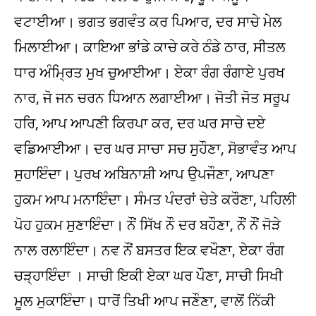
ਵਟਾਈਆ। ਭਗਤ ਭਗਵੰਤ ਕਰ ਪਿਆਰ, ਦਰ ਸਾਚੇ ਮੇਲ
ਮਿਲਾਈਆ। ਕਾਇਆ ਭਾਂਡੇ ਕਾਚੇ ਕਰੇ ਠੰਡੇ ਠਾਰ, ਸੀਤਲ
ਧਾਰ ਅੰਮ੍ਰਿਤ ਮੁਖ ਚੁਆਈਆ। ਏਕਾ ਰੰਗ ਰੰਗਾਏ ਪੁਰਖ
ਨਾਰ, ਜੋ ਜਨ ਚਰਨ ਧਿਆਨ ਲਗਾਈਆ। ਜੋਤੀ ਜੋਤ ਸਰੂਪ
ਹਰਿ, ਆਪ ਆਪਣੀ ਕਿਰਪਾ ਕਰ, ਦਰ ਘਰ ਸਾਚੇ ਦਏ
ਵਡਿਆਈਆ। ਦਰ ਘਰ ਸਾਚਾ ਸਚ ਸੁਹੌਣਾ, ਸੋਭਾਵੰਤ ਆਪ
ਸੁਹਾਇੰਦਾ। ਪੁਰਖ ਅਬਿਨਾਸ਼ੀ ਆਪ ਉਪਜੌਣਾ, ਆਪਣਾ
ਹੁਕਮ ਆਪ ਮਨਾਇੰਦਾ। ਸੰਮਤ ਪੰਦਰਾਂ ਚੇਤੇ ਕਰੌਣਾ, ਪਹਿਲੀ
ਪੋਹ ਹੁਕਮ ਸੁਣਾਇੰਦਾ। ਨੌਂ ਸਿੱਖ ਨੌ ਦਰ ਬਹੌਣਾ, ਨੌਂ ਨੌਂ ਜੋੜੇ
ਨਾਲ ਰਲਾਇੰਦਾ। ਨਵ ਨੌਂ ਬਸਤਰ ਇਕ ਵਖੌਣਾ, ਏਕਾ ਰੰਗ
ਚੜ੍ਹਾਇੰਦਾ । ਸਾਚੀ ਇਕੀ ਏਕਾ ਘਰ ਪੌਣਾ, ਸਾਚੀ ਸਿਖੀ
ਮੂਲ ਮੁਕਾਇੰਦਾ। ਧਾਰੋਂ ਤਿਖੀ ਆਪ ਜਣੌਣਾ, ਵਾਲੋਂ ਨਿੱਕੀ