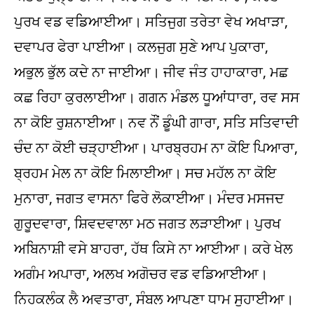
ਪੁਰਖ ਵਡ ਵਡਿਆਈਆ। ਸਤਿਜੁਗ ਤਰੇਤਾ ਵੇਖ ਅਖਾੜਾ,
ਦਵਾਪਰ ਫੇਰਾ ਪਾਈਆ। ਕਲਜੁਗ ਸੁਣੇ ਆਪ ਪੁਕਾਰਾ,
ਅਭੁਲ ਭੁੱਲ ਕਦੇ ਨਾ ਜਾਈਆ। ਜੀਵ ਜੰਤ ਹਾਹਾਕਾਰਾ, ਮਛ
ਕਛ ਰਿਹਾ ਕੁਰਲਾਈਆ। ਗਗਨ ਮੰਡਲ ਧੂਆਂਧਾਰਾ, ਰਵ ਸਸ
ਨਾ ਕੋਇ ਰੁਸ਼ਨਾਈਆ। ਨਵ ਨੌਂ ਡੂੰਘੀ ਗਾਰਾ, ਸਤਿ ਸਤਿਵਾਦੀ
ਚੰਦ ਨਾ ਕੋਈ ਚੜ੍ਹਾਈਆ। ਪਾਰਬ੍ਰਹਮ ਨਾ ਕੋਇ ਪਿਆਰਾ,
ਬ੍ਰਹਮ ਮੇਲ ਨਾ ਕੋਇ ਮਿਲਾਈਆ। ਸਚ ਮਹੱਲ ਨਾ ਕੋਇ
ਮੁਨਾਰਾ, ਜਗਤ ਵਾਸਨਾ ਫਿਰੇ ਲੋਕਾਈਆ। ਮੰਦਰ ਮਸਜਦ
ਗੁਰੂਦਵਾਰਾ, ਸ਼ਿਵਦਵਾਲਾ ਮਠ ਜਗਤ ਲੜਾਈਆ। ਪੁਰਖ
ਅਬਿਨਾਸ਼ੀ ਵਸੇ ਬਾਹਰਾ, ਹੱਥ ਕਿਸੇ ਨਾ ਆਈਆ। ਕਰੇ ਖੇਲ
ਅਗੰਮ ਅਪਾਰਾ, ਅਲਖ ਅਗੋਚਰ ਵਡ ਵਡਿਆਈਆ।
ਨਿਹਕਲੰਕ ਲੈ ਅਵਤਾਰਾ, ਸੰਬਲ ਆਪਣਾ ਧਾਮ ਸੁਹਾਈਆ।