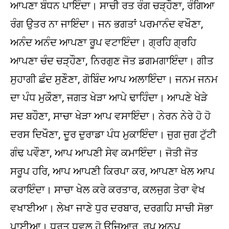
ਆਪਣਾ ਬੰਧਨ ਪਾਇੰਦਾ। ਸਾਚੀ ਰਤ ਰੰਗ ਚੜ੍ਹੌਣਾ, ਰੰਗਿਆ
ਰੰਗ ਉਤਰ ਨਾ ਜਾਇੰਦਾ। ਜਨ ਭਗਤਾਂ ਪਰਮਾਨੰਦ ਵਖੌਣਾ,
ਅਨੰਦ ਅਨੰਦ ਆਪਣਾ ਰੂਪ ਵਟਾਇੰਦਾ। ਗ੍ਰਹਿ ਗ੍ਰਹਿ
ਆਪਣਾ ਚੰਦ ਚੜ੍ਹੌਣਾ, ਨਿਰਗੁਣ ਜੋਤ ਡਗਮਗਾਇੰਦਾ। ਗੀਤ
ਸੁਹਾਗੀ ਛੰਦ ਸੁਣੌਣਾ, ਗੋਬਿੰਦ ਆਪ ਅਲਾਇੰਦਾ। ਜਨਮ ਜਨਮ
ਦਾ ਪੰਧ ਮੁਕੌਣਾ, ਜਗਤ ਖੇੜਾ ਆਪੇ ਢਾਹਿੰਦਾ। ਆਪਣੇ ਖੇੜੇ
ਸਦ ਬਹੌਣਾ, ਸਾਚਾ ਖੇੜਾ ਆਪ ਵਸਾਇੰਦਾ। ਨੇਰਨ ਨੇਰੇ ਹੋ ਹੋ
ਦਰਸ ਦਿਖੌਣਾ, ਦੂਰ ਦੁਰਾਡਾ ਪੰਧ ਮੁਕਾਇੰਦਾ। ਜੁਗ ਜੁਗ ਟੁੱਟੀ
ਗੰਢ ਪਵੌਣਾ, ਆਪ ਆਪਣੀ ਸੇਵ ਕਮਾਇੰਦਾ। ਜੋਤੀ ਜੋਤ
ਸਰੂਪ ਹਰਿ, ਆਪ ਆਪਣੀ ਕਿਰਪਾ ਕਰ, ਆਪਣਾ ਖੇਲ ਆਪ
ਕਰਾਇੰਦਾ। ਸਾਚਾ ਖੇਲ ਕਰੇ ਕਰਤਾਰ, ਕਲਜੁਗ ਤੇਰਾ ਵੇਖ
ਵਖਾਈਆ। ਲੇਖਾ ਜਾਣੇ ਧੁਰ ਦਰਬਾਰ, ਦਰਗਹਿ ਸਾਚੀ ਸੋਭਾ
ਪਾਈਆ। ਧਰਤ ਧਵਲ ਹੋ ਉਜਿਆਰ, ਰੂਪ ਅਨੂਪ