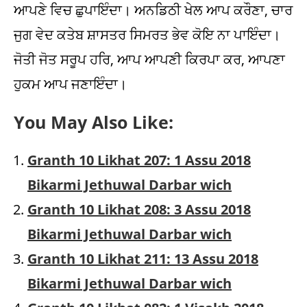
ਆਪਣੇ ਵਿਚ ਛੁਪਾਇੰਦਾ। ਅਨਡਿਠੀ ਖੇਲ ਆਪ ਕਰੌਣਾ, ਚਾਰ
ਜੁਗ ਵੇਦ ਕਤੇਬ ਸ਼ਾਸਤਰ ਸਿਮਰਤ ਭੇਵ ਕੋਇ ਨਾ ਪਾਇੰਦਾ।
ਜੋਤੀ ਜੋਤ ਸਰੂਪ ਹਰਿ, ਆਪ ਆਪਣੀ ਕਿਰਪਾ ਕਰ, ਆਪਣਾ
ਹੁਕਮ ਆਪ ਜਣਾਇੰਦਾ।
You May Also Like:
Granth 10 Likhat 207: 1 Assu 2018
Bikarmi Jethuwal Darbar wich
Granth 10 Likhat 208: 3 Assu 2018
Bikarmi Jethuwal Darbar wich
Granth 10 Likhat 211: 13 Assu 2018
Bikarmi Jethuwal Darbar wich