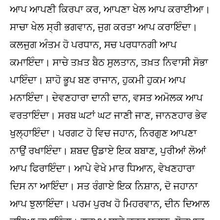
ਆਪ ਆਪਣੀ ਕਿਰਪਾ ਕਰ, ਆਪਣਾ ਖੇਲ ਆਪ ਕਰਾਈਆ।
ਸਾਚਾ ਖੇਲ ਸ੍ਰੀ ਭਗਵਾਨ, ਜੁਗ ਕਰਤਾ ਆਪ ਕਰਾਇੰਦਾ।
ਕਲਜੁਗ ਅੰਤਮ ਹੋ ਪਰਧਾਨ, ਸਚ ਪਰਧਾਨਗੀ ਆਪ
ਕਮਾਇੰਦਾ। ਸਾਚੇ ਤਖ਼ਤ ਬੈਠ ਸੁਲਤਾਨ, ਤਖ਼ਤ ਨਿਵਾਸੀ ਸੋਭਾ
ਪਾਇੰਦਾ। ਸ਼ਾਹੋ ਭੂਪ ਬਣ ਰਾਜਾਨ, ਹੁਕਮੀ ਹੁਕਮ ਆਪ
ਮਨਾਇੰਦਾ। ਦੇਵਣਹਾਰਾ ਦਾਨੀ ਦਾਨ, ਵਸਤ ਅਮੋਲਕ ਆਪ
ਵਰਤਾਇੰਦਾ। ਸਰਬ ਘਟਾਂ ਘਟ ਜਾਣੀ ਜਾਣ, ਜਾਨਣਹਾਰ ਭੇਵ
ਖੁਲ੍ਹਾਇੰਦਾ। ਪਰਗਟ ਹੋ ਵਿਚ ਜਹਾਨ, ਨਿਰਗੁਣ ਆਪਣਾ
ਨਾਉਂ ਰਖਾਇੰਦਾ। ਸ਼ਬਦ ਉਡਾਏ ਇਕ ਬਬਾਣ, ਪੁਰੀਆਂ ਲੋਆਂ
ਆਪ ਫਿਰਾਇੰਦਾ। ਆਪੇ ਵੇਖੇ ਮਾਰ ਧਿਆਨ, ਵੇਖਣਹਾਰਾ
ਦਿਸ ਨਾ ਆਇੰਦਾ। ਸਤ ਰੰਗਾਏ ਇਕ ਨਿਸ਼ਾਨ, ਦੋ ਜਹਾਨਾ
ਆਪ ਝੁਲਾਇੰਦਾ। ਪਰਮ ਪੁਰਖ ਹੋ ਮਿਹਰਵਾਨ, ਦੀਨ ਦਿਆਲ