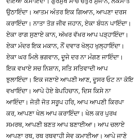
ਦਇਆ ਕਮਾਇੰਦਾ। ਗੁਰਮੁਖ ਸਾਚੇ ਚਤੁਰ ਸੁਜਾਨ, ਲੋਕਮਾਤ
ਉਠਾਇੰਦਾ। ਆਤਮ ਅੰਤਰ ਇਕ ਗਿਆਨ, ਆਪਣਾ ਦਰਸ
ਕਰਾਇੰਦਾ। ਨਾਤਾ ਤੋੜ ਜੀਵ ਜਹਾਨ, ਏਕਾ ਬੰਧਨ ਪਾਇੰਦਾ।
ਏਕਾ ਰਾਗ ਸੁਣਾਏ ਕਾਨ, ਅੱਖਰ ਵੱਖਰ ਆਪ ਪੜ੍ਹਾਇੰਦਾ।
ਏਕਾ ਮੰਦਰ ਇਕ ਮਕਾਨ, ਨੌਂ ਦਵਾਰ ਖੋਲ੍ਹ ਖੁਲ੍ਹਾਇੰਦਾ।
ਏਕਾ ਘਰ ਮਿਲੇ ਭਗਵਾਨ, ਦੂਜੇ ਦਰ ਨਾ ਮੰਗਣ ਜਾਇੰਦਾ।
ਇਕ ਵਖਾਏ ਸਚ ਨਿਸ਼ਾਨ, ਸਤਿ ਸਤਿਵਾਦੀ ਆਪ
ਝੁਲਾਇੰਦਾ। ਇਕ ਜਣਾਏ ਆਪਣੀ ਆਣ, ਦੂਸਰ ਓਟ ਨਾ ਕੋਇ
ਵਖਾਇੰਦਾ। ਆਪੇ ਹੋਏ ਬੇਪਹਿਚਾਨ, ਦਿਸ ਕਿਸੇ ਨਾ
ਆਇੰਦਾ। ਜੋਤੀ ਜੋਤ ਸਰੂਪ ਹਰਿ, ਆਪ ਆਪਣੀ ਕਿਰਪਾ
ਕਰ, ਆਪਣਾ ਖੇਲ ਆਪ ਕਰਾਇੰਦਾ। ਖੇਲ ਕਰ ਪੁਰਖ
ਸਮਰਥ, ਆਪਣੀ ਬਣਤ ਆਪ ਬਣਾਈਆ। ਆਪ ਚਲਾਏ
ਆਪਣਾ ਰਥ, ਰਥ ਰਥਵਾਹੀ ਸੇਵ ਕਮਾਈਆ। ਆਪੇ ਜਾਣੇ