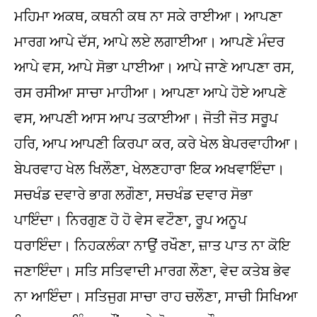
ਮਹਿਮਾ ਅਕਥ, ਕਥਨੀ ਕਥ ਨਾ ਸਕੇ ਰਾਈਆ। ਆਪਣਾ
ਮਾਰਗ ਆਪੇ ਦੱਸ, ਆਪੇ ਲਏ ਲਗਾਈਆ। ਆਪਣੇ ਮੰਦਰ
ਆਪੇ ਵਸ, ਆਪੇ ਸੋਭਾ ਪਾਈਆ। ਆਪੇ ਜਾਣੇ ਆਪਣਾ ਰਸ,
ਰਸ ਰਸੀਆ ਸਾਚਾ ਮਾਹੀਆ। ਆਪਣਾ ਆਪੇ ਹੋਏ ਆਪਣੇ
ਵਸ, ਆਪਣੀ ਆਸ ਆਪ ਤਕਾਈਆ। ਜੋਤੀ ਜੋਤ ਸਰੂਪ
ਹਰਿ, ਆਪ ਆਪਣੀ ਕਿਰਪਾ ਕਰ, ਕਰੇ ਖੇਲ ਬੇਪਰਵਾਹੀਆ।
ਬੇਪਰਵਾਹ ਖੇਲ ਖਿਲੌਣਾ, ਖੇਲਣਹਾਰਾ ਇਕ ਅਖਵਾਇੰਦਾ।
ਸਚਖੰਡ ਦਵਾਰੇ ਭਾਗ ਲਗੌਣਾ, ਸਚਖੰਡ ਦਵਾਰ ਸੋਭਾ
ਪਾਇੰਦਾ। ਨਿਰਗੁਣ ਹੋ ਹੋ ਵੇਸ ਵਟੌਣਾ, ਰੂਪ ਅਨੂਪ
ਧਰਾਇੰਦਾ। ਨਿਹਕਲੰਕਾ ਨਾਉਂ ਰਖੌਣਾ, ਜ਼ਾਤ ਪਾਤ ਨਾ ਕੋਇ
ਜਣਾਇੰਦਾ। ਸਤਿ ਸਤਿਵਾਦੀ ਮਾਰਗ ਲੌਣਾ, ਵੇਦ ਕਤੇਬ ਭੇਵ
ਨਾ ਆਇੰਦਾ। ਸਤਿਜੁਗ ਸਾਚਾ ਰਾਹ ਚਲੌਣਾ, ਸਾਚੀ ਸਿਖਿਆ