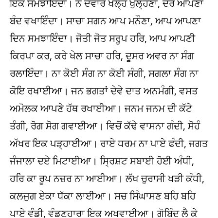
ਇਕ ਸਮਝਾਇੰਦਾ। ਨੌਂ ਦਵਾਰੇ ਖੋਲ੍ਹ ਖੁਲ੍ਹੌਣਾ, ਦਰ ਆਪਣਾ
ਬੰਦ ਵਖਾਇੰਦਾ। ਸਾਚਾ ਸਗਨ ਆਪ ਮਨੌਣਾ, ਆਪ ਆਪਣਾ
ਦਿਨ ਸਮਝਾਇੰਦਾ। ਜੋਤੀ ਜੋਤ ਸਰੂਪ ਹਰਿ, ਆਪ ਆਪਣੀ
ਕਿਰਪਾ ਕਰ, ਕਰੇ ਖੇਲ ਸਾਚਾ ਹਰਿ, ਦੂਸਰ ਅਵਰ ਨਾ ਸੰਗ
ਰਲਾਇੰਦਾ। ਨਾ ਕੋਈ ਸੰਗ ਨਾ ਕੋਈ ਸੰਗੀ, ਸਗਲਾ ਸੰਗ ਨਾ
ਕੋਇ ਰਖਾਈਆ। ਜਨ ਭਗਤਾਂ ਦੇਵੇ ਦਾਤ ਅਨਮੰਗੀ, ਵਸਤ
ਅਮੋਲਕ ਆਪਣੇ ਹੱਥ ਰਖਾਈਆ। ਜਨਮ ਜਨਮ ਦੀ ਕੱਟੇ
ਤੰਗੀ, ਰੋਗ ਸੋਗ ਗਵਾਈਆ। ਵਿਚੋਂ ਕੱਢੇ ਵਾਸਨਾ ਗੰਦੀ, ਸੋਹੰ
ਅੱਖਰ ਇਕ ਪੜ੍ਹਾਈਆ। ਰਾਏ ਧਰਮ ਨਾ ਪਾਏ ਫੰਦੀ, ਜਗਤ
ਜੰਜਾਲਾ ਦਏ ਮਿਟਾਈਆ। ਸ੍ਰਿਸ਼ਟ ਸਬਾਈ ਹੋਈ ਅੰਧੀ,
ਹਰਿ ਕਾ ਰੂਪ ਨਜ਼ਰ ਨਾ ਆਈਆ। ਲੱਖ ਚੁਰਾਸੀ ਖੜੀ ਕੰਧੀ,
ਕਲਜੁਗ ਏਕਾ ਧੱਕਾ ਲਾਈਆ। ਸਚ ਸਿੰਘਾਸਣ ਬਹਿ ਬਹਿ
ਪਾਏ ਵੰਡੀ, ਵੰਡਣਹਾਰਾ ਇਕ ਅਖਵਾਈਆ। ਗੋਬਿੰਦ ਲੈ ਕੇ