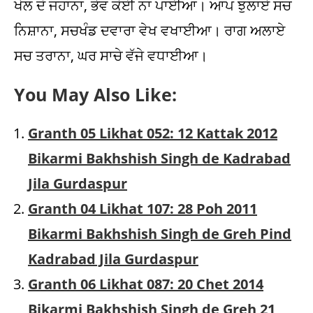
ਖੇਲ ਦੋ ਜਹਾਨਾ, ਭੇਵ ਕੋਈ ਨਾ ਪਾਈਆ। ਆਪ ਝੁਲਾਏ ਸਚ
ਨਿਸ਼ਾਨਾ, ਸਚਖੰਡ ਦਵਾਰਾ ਵੇਖ ਵਖਾਈਆ। ਰਾਗ ਅਲਾਏ
ਸਚ ਤਰਾਨਾ, ਘਰ ਸਾਚੇ ਵੱਜੇ ਵਧਾਈਆ।
You May Also Like:
Granth 05 Likhat 052: 12 Kattak 2012
Bikarmi Bakhshish Singh de Kadrabad
Jila Gurdaspur
Granth 04 Likhat 107: 28 Poh 2011
Bikarmi Bakhshish Singh de Greh Pind
Kadrabad Jila Gurdaspur
Granth 06 Likhat 087: 20 Chet 2014
Bikarmi Bakhshish Singh de Greh 21