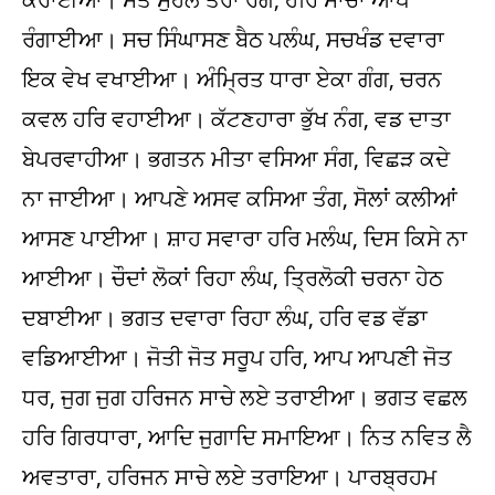
ਰੰਗਾਈਆ। ਸਚ ਸਿੰਘਾਸਣ ਬੈਠ ਪਲੰਘ, ਸਚਖੰਡ ਦਵਾਰਾ
ਇਕ ਵੇਖ ਵਖਾਈਆ। ਅੰਮ੍ਰਿਤ ਧਾਰਾ ਏਕਾ ਗੰਗ, ਚਰਨ
ਕਵਲ ਹਰਿ ਵਹਾਈਆ। ਕੱਟਣਹਾਰਾ ਭੁੱਖ ਨੰਗ, ਵਡ ਦਾਤਾ
ਬੇਪਰਵਾਹੀਆ। ਭਗਤਨ ਮੀਤਾ ਵਸਿਆ ਸੰਗ, ਵਿਛੜ ਕਦੇ
ਨਾ ਜਾਈਆ। ਆਪਣੇ ਅਸਵ ਕਸਿਆ ਤੰਗ, ਸੋਲਾਂ ਕਲੀਆਂ
ਆਸਣ ਪਾਈਆ। ਸ਼ਾਹ ਸਵਾਰਾ ਹਰਿ ਮਲੰਘ, ਦਿਸ ਕਿਸੇ ਨਾ
ਆਈਆ। ਚੌਦਾਂ ਲੋਕਾਂ ਰਿਹਾ ਲੰਘ, ਤ੍ਰਿਲੋਕੀ ਚਰਨਾ ਹੇਠ
ਦਬਾਈਆ। ਭਗਤ ਦਵਾਰਾ ਰਿਹਾ ਲੰਘ, ਹਰਿ ਵਡ ਵੱਡਾ
ਵਡਿਆਈਆ। ਜੋਤੀ ਜੋਤ ਸਰੂਪ ਹਰਿ, ਆਪ ਆਪਣੀ ਜੋਤ
ਧਰ, ਜੁਗ ਜੁਗ ਹਰਿਜਨ ਸਾਚੇ ਲਏ ਤਰਾਈਆ। ਭਗਤ ਵਛਲ
ਹਰਿ ਗਿਰਧਾਰਾ, ਆਦਿ ਜੁਗਾਦਿ ਸਮਾਇਆ। ਨਿਤ ਨਵਿਤ ਲੈ
ਅਵਤਾਰਾ, ਹਰਿਜਨ ਸਾਚੇ ਲਏ ਤਰਾਇਆ। ਪਾਰਬ੍ਰਹਮ