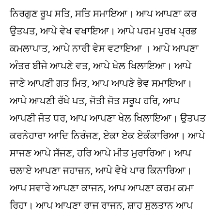
ਨਿਰਗੁਣ ਰੂਪ ਸਤਿ, ਸਤਿ ਸਮਾਇਆ। ਆਪ ਆਪਣਾ ਕਰ
ਉਤਪਤ, ਆਪੇ ਵੇਖ ਵਖਾਇਆ। ਆਪੇ ਪਰਮ ਪੁਰਖ ਪ੍ਰਭ
ਕਮਲਾਪਾਤ, ਆਪੇ ਨਾਰੀ ਵੇਸ ਵਟਾਇਆ । ਆਪੇ ਆਪਣਾ
ਅੰਤਰ ਬੀਜੇ ਆਪਣੇ ਵਤ, ਆਪੇ ਖੇਲ ਖਿਲਾਇਆ। ਆਪੇ
ਜਾਣੇ ਆਪਣੀ ਗਤ ਮਿਤ, ਆਪ ਆਪਣੇ ਭੇਵ ਸਮਾਇਆ।
ਆਪੇ ਆਪਣੀ ਰੱਖੇ ਪਤ, ਜੋਤੀ ਜੋਤ ਸਰੂਪ ਹਰਿ, ਆਪ
ਆਪਣੀ ਜੋਤ ਧਰ, ਆਪ ਆਪਣਾ ਖੇਲ ਖਿਲਾਇਆ। ਉਤਪਤ
ਕਰਨੇਹਾਰਾ ਆਦਿ ਨਿਰੰਜਣ, ਏਕਾ ਏਕ ਏਕੰਕਾਰਿਆ। ਆਪੇ
ਸਾਜਣ ਆਪੇ ਸੱਜਣ, ਹਰਿ ਆਪੇ ਮੀਤ ਮੁਰਾਰਿਆ। ਆਪ
ਚਲਾਏ ਆਪਣਾ ਜਹਾਜ਼ਨ, ਆਪੇ ਵੇਖੇ ਪਾਰ ਕਿਨਾਰਿਆ।
ਆਪ ਸਵਾਰੇ ਆਪਣਾ ਕਾਜਨ, ਆਪ ਆਪਣਾ ਕਰਮ ਕਮਾ
ਰਿਹਾ। ਆਪ ਆਪਣਾ ਰਾਜ ਰਾਜਨ, ਸ਼ਾਹ ਸੁਲਤਾਨ ਆਪ