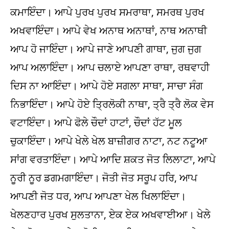
ਕਮਾਇੰਦਾ। ਆਪੇ ਪੁਰਖ ਪੁਰਖ ਸਮਰਾਥਾ, ਸਮਰਥ ਪੁਰਖ
ਅਖਵਾਇੰਦਾ। ਆਪੇ ਵੇਖ ਅਨਾਥ ਅਨਾਥਾਂ, ਨਾਥ ਅਨਾਥੀ
ਆਪ ਹੋ ਜਾਇੰਦਾ। ਆਪੇ ਜਾਣੇ ਆਪਣੀ ਗਾਥਾ, ਜੁਗ ਜੁਗ
ਆਪ ਅਲਾਇੰਦਾ। ਆਪ ਚਲਾਏ ਆਪਣਾ ਰਾਥਾ, ਰਥਵਾਹੀ
ਦਿਸ ਨਾ ਆਇੰਦਾ। ਆਪੇ ਹੋਏ ਸਗਲਾ ਸਾਥਾ, ਸਾਚਾ ਸੰਗ
ਨਿਭਾਇੰਦਾ। ਆਪੇ ਹੋਏ ਤ੍ਰਿਲੋਕੀ ਨਾਥਾ, ਤ੍ਰੈ ਤ੍ਰੈ ਲੋਕ ਵੇਸ
ਵਟਾਇੰਦਾ। ਆਪੇ ਫੋਲੇ ਚੌਦਾਂ ਹਾਟਾਂ, ਚੌਦਾਂ ਹੱਟ ਮੂਲ
ਚੁਕਾਇੰਦਾ। ਆਪੇ ਖੇਲੇ ਖੇਲ ਬਾਜ਼ੀਗਰ ਨਾਟਾ, ਨਟ ਨਟੂਆ
ਸਾਂਗ ਵਰਤਾਇੰਦਾ। ਆਪੇ ਆਦਿ ਸ਼ਕਤ ਜੋਤ ਲਿਲਾਟਾ, ਆਪੇ
ਨੂਰੀ ਨੂਰ ਡਗਮਗਾਇੰਦਾ। ਜੋਤੀ ਜੋਤ ਸਰੂਪ ਹਰਿ, ਆਪ
ਆਪਣੀ ਜੋਤ ਧਰ, ਆਪ ਆਪਣਾ ਖੇਲ ਖਿਲਾਇੰਦਾ।
ਖੇਲਣਹਾਰ ਪੁਰਖ ਸੁਲਤਾਨਾ, ਏਕ ਏਕ ਅਖਵਾਈਆ। ਖੇਲੇ