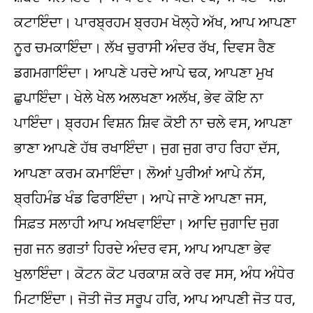
ਕਟਾਇੰਦਾ। ਪਾਰਬ੍ਰਹਮ ਬ੍ਰਹਮ ਖੋਲ੍ਹੇ ਅੱਖ, ਆਪ ਆਪਣਾ
ਨੂਰ ਚਮਕਾਇੰਦਾ। ਲੱਖ ਚੁਰਾਸੀ ਅੰਦਰ ਰੱਖ, ਦਿਵਸ ਰੈਣ
ਡਗਮਗਾਇੰਦਾ। ਆਪਣੇ ਪਰਦੇ ਆਪੇ ਢਕ, ਆਪਣਾ ਮੁਖ
ਛੁਪਾਇੰਦਾ। ਖੇਲੇ ਖੇਲ ਅਲਖਣਾ ਅਲੱਖ, ਭੇਵ ਕੋਇ ਨਾ
ਪਾਇੰਦਾ। ਬ੍ਰਹਮ ਵਿਸ਼ਨ ਸ਼ਿਵ ਕੋਈ ਨਾ ਚਲੇ ਵਸ, ਆਪਣਾ
ਭਾਣਾ ਆਪਣੇ ਹੱਥ ਰਖਾਇੰਦਾ। ਜੁਗ ਜੁਗ ਰਾਹ ਰਿਹਾ ਦੱਸ,
ਆਪਣਾ ਕਰਮ ਕਮਾਇੰਦਾ। ਲੋਆਂ ਪੁਰੀਆਂ ਆਪੇ ਨੱਸ,
ਬ੍ਰਹਿਮੰਡ ਖੰਡ ਫਿਰਾਇੰਦਾ। ਆਪੇ ਜਾਣੇ ਆਪਣਾ ਜਸ,
ਸਿਫ਼ਤ ਸਲਾਹੀ ਆਪ ਅਖਵਾਇੰਦਾ। ਆਦਿ ਜੁਗਾਦਿ ਜੁਗ
ਜੁਗ ਜਨ ਭਗਤਾਂ ਹਿਰਦੇ ਅੰਦਰ ਵਸ, ਆਪ ਆਪਣਾ ਭੇਵ
ਖੁਲਾਇੰਦਾ। ਕੋਟਨ ਕੋਟ ਪਰਕਾਸ਼ ਕਰੇ ਰਵ ਸਸ, ਅੰਧ ਅੰਧੇਰ
ਮਿਟਾਇੰਦਾ। ਜੋਤੀ ਜੋਤ ਸਰੂਪ ਹਰਿ, ਆਪ ਆਪਣੀ ਜੋਤ ਧਰ,