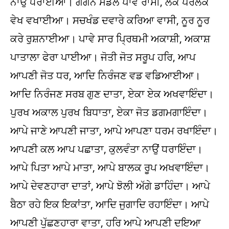
ਨਾਉਂ ਧਰਾਈਆ। ਗਗਨ ਮੰਡਲ ਪਾਵੇ ਰਾਸੀ, ਲੋਕ ਪਰਲੋਕ
ਵੇਖ ਵਖਾਈਆ। ਸਚਖੰਡ ਦਵਾਰੇ ਕਰਿਆ ਵਾਸੀ, ਨੂਰ ਨੂਰ
ਕਰੇ ਰੁਸ਼ਨਾਈਆ। ਪਾਵੇ ਸਾਰ ਪ੍ਰਿਥਮੀ ਅਕਾਸ਼ੀ, ਅਕਾਸ਼
ਪਾਤਾਲਾ ਫੇਰਾ ਪਾਈਆ। ਜੋਤੀ ਜੋਤ ਸਰੂਪ ਹਰਿ, ਆਪ
ਆਪਣੀ ਜੋਤ ਧਰ, ਆਦਿ ਨਿਰੰਜਣ ਵਡ ਵਡਿਆਈਆ।
ਆਦਿ ਨਿਰੰਜਣ ਸਰਬ ਗੁਣ ਦਾਤਾ, ਏਕਾ ਏਕ ਅਖਵਾਇੰਦਾ।
ਪੁਰਖ ਅਕਾਲ ਪੁਰਖ ਬਿਧਾਤਾ, ਏਕਾ ਜੋਤ ਡਗਮਗਾਇੰਦਾ।
ਆਪੇ ਜਾਣੇ ਆਪਣੀ ਜਾਤਾ, ਆਪੇ ਆਪਣਾ ਧਰਮ ਰਖਾਇੰਦਾ।
ਆਪਣੀ ਕਲ ਆਪ ਪਛਾਤਾ, ਕੁਲਵੰਤਾ ਨਾਉਂ ਧਰਾਇੰਦਾ।
ਆਪੇ ਪਿਤਾ ਆਪੇ ਮਾਤਾ, ਆਪੇ ਬਾਲਕ ਰੂਪ ਅਖਵਾਇੰਦਾ।
ਆਪੇ ਦੇਵਣਹਾਰਾ ਦਾਤਾਂ, ਆਪੇ ਝੋਲੀ ਅੱਗੇ ਡਾਹਿੰਦਾ। ਆਪੇ
ਬੈਠਾ ਰਹੇ ਇਕ ਇਕਾਂਤਾ, ਆਦਿ ਜੁਗਾਦਿ ਰਹਾਇੰਦਾ। ਆਪੇ
ਆਪਣੀ ਪੁੱਛਣਹਾਰਾ ਵਾਤਾ, ਹਰਿ ਆਪੇ ਆਪਣੀ ਦਇਆ