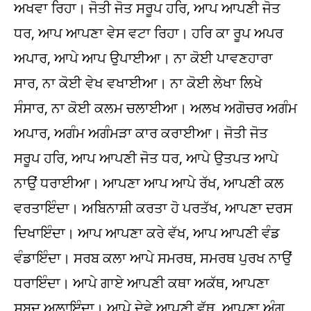
ਅਖਵਾ ਰਿਹਾ। ਜੋਤੀ ਜੋਤ ਸਰੂਪ ਹਰਿ, ਆਪ ਆਪਣੀ ਜੋਤ
ਧਰ, ਆਪ ਆਪਣਾ ਵੇਸ ਵਟਾ ਰਿਹਾ। ਹਰਿ ਕਾ ਰੂਪ ਅਪਰ
ਅਪਾਰ, ਆਪੇ ਆਪ ਉਪਾਈਆ। ਨਾ ਕੋਈ ਪਾਵਣਹਾਰਾ
ਸਾਰ, ਨਾ ਕੋਈ ਵੇਖ ਵਖਾਈਆ। ਨਾ ਕੋਈ ਲੇਖਾ ਲਿਖੇ
ਸੰਸਾਰ, ਨਾ ਕੋਈ ਕਲਮ ਚਲਾਈਆ। ਅਲਖ ਅਗੋਚਰ ਅਗੰਮ
ਅਪਾਰ, ਅਗੰਮ ਅਗੰਮੜਾ ਕਾਰ ਕਰਾਈਆ। ਜੋਤੀ ਜੋਤ
ਸਰੂਪ ਹਰਿ, ਆਪ ਆਪਣੀ ਜੋਤ ਧਰ, ਆਪੇ ਉਤਪਤ ਆਪੇ
ਨਾਉਂ ਧਰਾਈਆ। ਆਪਣਾ ਆਪ ਆਪੇ ਰੱਖ, ਆਪਣੀ ਕਲ
ਵਰਤਾਇੰਦਾ। ਅਬਿਨਾਸ਼ੀ ਕਰਤਾ ਹੋ ਪਰਤੱਖ, ਆਪਣਾ ਦਰਸ
ਦਿਖਾਇੰਦਾ। ਆਪ ਆਪਣਾ ਕਰੇ ਵੱਖ, ਆਪ ਆਪਣੀ ਵੰਡ
ਵੰਡਾਇੰਦਾ। ਸਰਬ ਕਲਾ ਆਪੇ ਸਮਰਥ, ਸਮਰਥ ਪੁਰਖ ਨਾਉਂ
ਧਰਾਇੰਦਾ। ਆਪੇ ਗਾਏ ਆਪਣੀ ਕਥਾ ਅਕੱਥ, ਆਪਣਾ
ਸ਼ਬਦ ਅਲਾਇੰਦਾ। ਆਪੇ ਦੇਵੇ ਆਪਣੀ ਵੱਥ, ਆਪਣਾ ਅੰਗ