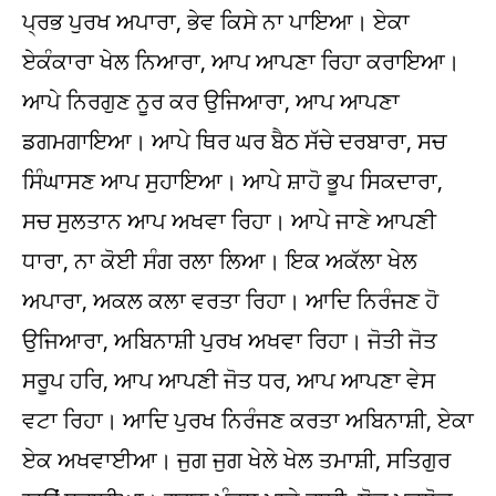
ਪ੍ਰਭ ਪੁਰਖ ਅਪਾਰਾ, ਭੇਵ ਕਿਸੇ ਨਾ ਪਾਇਆ। ਏਕਾ
ਏਕੰਕਾਰਾ ਖੇਲ ਨਿਆਰਾ, ਆਪ ਆਪਣਾ ਰਿਹਾ ਕਰਾਇਆ।
ਆਪੇ ਨਿਰਗੁਣ ਨੂਰ ਕਰ ਉਜਿਆਰਾ, ਆਪ ਆਪਣਾ
ਡਗਮਗਾਇਆ। ਆਪੇ ਥਿਰ ਘਰ ਬੈਠ ਸੱਚੇ ਦਰਬਾਰਾ, ਸਚ
ਸਿੰਘਾਸਣ ਆਪ ਸੁਹਾਇਆ। ਆਪੇ ਸ਼ਾਹੋ ਭੂਪ ਸਿਕਦਾਰਾ,
ਸਚ ਸੁਲਤਾਨ ਆਪ ਅਖਵਾ ਰਿਹਾ। ਆਪੇ ਜਾਣੇ ਆਪਣੀ
ਧਾਰਾ, ਨਾ ਕੋਈ ਸੰਗ ਰਲਾ ਲਿਆ। ਇਕ ਅਕੱਲਾ ਖੇਲ
ਅਪਾਰਾ, ਅਕਲ ਕਲਾ ਵਰਤਾ ਰਿਹਾ। ਆਦਿ ਨਿਰੰਜਣ ਹੋ
ਉਜਿਆਰਾ, ਅਬਿਨਾਸ਼ੀ ਪੁਰਖ ਅਖਵਾ ਰਿਹਾ। ਜੋਤੀ ਜੋਤ
ਸਰੂਪ ਹਰਿ, ਆਪ ਆਪਣੀ ਜੋਤ ਧਰ, ਆਪ ਆਪਣਾ ਵੇਸ
ਵਟਾ ਰਿਹਾ। ਆਦਿ ਪੁਰਖ ਨਿਰੰਜਣ ਕਰਤਾ ਅਬਿਨਾਸ਼ੀ, ਏਕਾ
ਏਕ ਅਖਵਾਈਆ। ਜੁਗ ਜੁਗ ਖੇਲੇ ਖੇਲ ਤਮਾਸ਼ੀ, ਸਤਿਗੁਰ