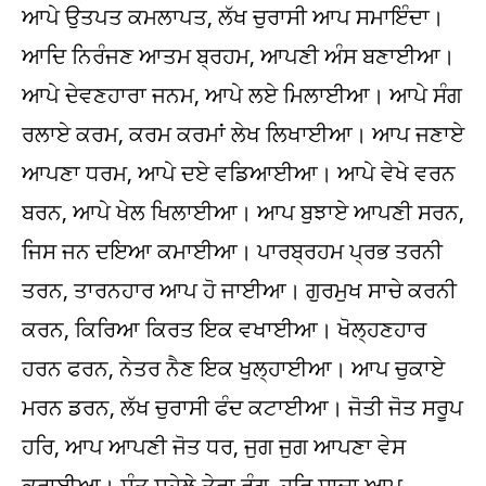
ਆਪੇ ਉਤਪਤ ਕਮਲਾਪਤ, ਲੱਖ ਚੁਰਾਸੀ ਆਪ ਸਮਾਇੰਦਾ।
ਆਦਿ ਨਿਰੰਜਣ ਆਤਮ ਬ੍ਰਹਮ, ਆਪਣੀ ਅੰਸ ਬਣਾਈਆ।
ਆਪੇ ਦੇਵਣਹਾਰਾ ਜਨਮ, ਆਪੇ ਲਏ ਮਿਲਾਈਆ। ਆਪੇ ਸੰਗ
ਰਲਾਏ ਕਰਮ, ਕਰਮ ਕਰਮਾਂ ਲੇਖ ਲਿਖਾਈਆ। ਆਪ ਜਣਾਏ
ਆਪਣਾ ਧਰਮ, ਆਪੇ ਦਏ ਵਡਿਆਈਆ। ਆਪੇ ਵੇਖੇ ਵਰਨ
ਬਰਨ, ਆਪੇ ਖੇਲ ਖਿਲਾਈਆ। ਆਪ ਬੁਝਾਏ ਆਪਣੀ ਸਰਨ,
ਜਿਸ ਜਨ ਦਇਆ ਕਮਾਈਆ। ਪਾਰਬ੍ਰਹਮ ਪ੍ਰਭ ਤਰਨੀ
ਤਰਨ, ਤਾਰਨਹਾਰ ਆਪ ਹੋ ਜਾਈਆ। ਗੁਰਮੁਖ ਸਾਚੇ ਕਰਨੀ
ਕਰਨ, ਕਿਰਿਆ ਕਿਰਤ ਇਕ ਵਖਾਈਆ। ਖੋਲ੍ਹਣਹਾਰ
ਹਰਨ ਫਰਨ, ਨੇਤਰ ਨੈਣ ਇਕ ਖੁਲ੍ਹਾਈਆ। ਆਪ ਚੁਕਾਏ
ਮਰਨ ਡਰਨ, ਲੱਖ ਚੁਰਾਸੀ ਫੰਦ ਕਟਾਈਆ। ਜੋਤੀ ਜੋਤ ਸਰੂਪ
ਹਰਿ, ਆਪ ਆਪਣੀ ਜੋਤ ਧਰ, ਜੁਗ ਜੁਗ ਆਪਣਾ ਵੇਸ
ਕਰਾਈਆ। ਸੰਤ ਸੁਹੇਲੇ ਤੇਰਾ ਰੰਗ, ਹਰਿ ਸਾਚਾ ਆਪ