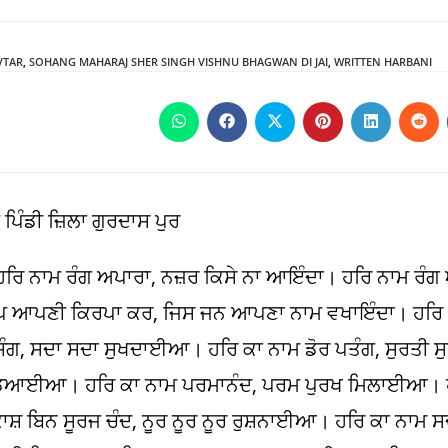
VTAR
,
SOHANG MAHARAJ SHER SINGH VISHNU BHAGWAN DI JAI
,
WRITTEN HARBANI
Opens
Opens
Opens
Opens
Opens
Ope
in
in
in
in
in
in
a
a
a
a
a
a
new
new
new
new
new
new
window
window
window
window
window
win
ਿੰਡੀ ਜ਼ਿਲਾ ਗੁਰਦਾਸ ਪੁਰ
 ਹਰਿ ਨਾਮ ਰੰਗ ਅਪਾਰਾ, ਨਜ਼ਰ ਕਿਸੇ ਨਾ ਆਇੰਦਾ। ਹਰਿ ਨਾਮ ਰ
ਿ, ਆਪ ਆਪਣੀ ਕਿਰਪਾ ਕਰ, ਜਿਸ ਜਨ ਆਪਣਾ ਨਾਮ ਵਖਾਇੰਦਾ। ਹਰ
ੰਗ, ਸਦਾ ਸਦਾ ਸੁਖਦਾਈਆ। ਹਰਿ ਕਾ ਨਾਮ ਡੋਰ ਪਤੰਗ, ਸੁਰਤੀ
ਰੇ ਵਡਿਆਈਆ। ਹਰਿ ਕਾ ਨਾਮ ਪਰਮਾਨੰਦ, ਪਰਮ ਪੁਰਖ ਮਿਲਾਈਆ। ਹ
਼ ਬਿਨ ਸੂਰਜ ਚੰਦ, ਨੂਰ ਨੂਰ ਨੂਰ ਰੁਸ਼ਨਾਈਆ। ਹਰਿ ਕਾ ਨਾਮ ਸਦ