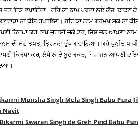
ਜ ਜਤ ਇਕ ਵਖਾਇੰਦਾ। ਹਰਿ ਕਾ ਨਾਮ ਪਰਦਾ ਲਏ ਕੱਜ, ਢਾਕਣ ਕੋ
ਲਵਾੜਾ ਨਾ ਕੋਇ ਰਖਾਇੰਦਾ। ਹਰਿ ਕਾ ਨਾਮ ਗੁਰਮੁਖ ਸਕੇ ਨਾ ਕੋਇ
ਣੀ ਕਿਰਪਾ ਕਰ, ਲੱਖ ਚੁਰਾਸੀ ਚੁੱਕੇ ਡਰ, ਜਿਸ ਜਨ ਆਪਣਾ ਨਾਮ
ੀ ਮੇਟੇ ਤਪਤ, ਤ੍ਰਿਸ਼ਨਾ ਭੁੱਖ ਗਵਾਇਆ। ਕਰੇ ਪੁਨੀਤ ਪਾਪੀ
 ਆਪਣੀ ਕਿਰਪਾ ਕਰ, ਲੇਖੇ ਲਾਏ ਬੂੰਦ ਰਕਤ, ਜਿਸ ਜਨ ਆਪਣੀ
 ਛਾਇਆ।
Bikarmi Munsha Singh Mela Singh Babu Pura J
e Navit
 Bikarmi Swaran Singh de Greh Pind Babu Pura