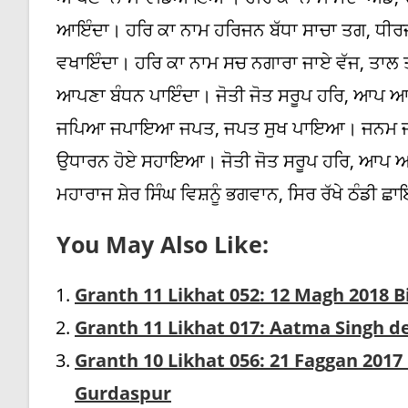
ਆਇੰਦਾ। ਹਰਿ ਕਾ ਨਾਮ ਹਰਿਜਨ ਬੱਧਾ ਸਾਚਾ ਤਗ, ਧੀਰ
ਵਖਾਇੰਦਾ। ਹਰਿ ਕਾ ਨਾਮ ਸਚ ਨਗਾਰਾ ਜਾਏ ਵੱਜ, ਤਾਲ ਤ
ਆਪਣਾ ਬੰਧਨ ਪਾਇੰਦਾ। ਜੋਤੀ ਜੋਤ ਸਰੂਪ ਹਰਿ, ਆਪ ਆਪ
ਜਪਿਆ ਜਪਾਇਆ ਜਪਤ, ਜਪਤ ਸੁਖ ਪਾਇਆ। ਜਨਮ ਜਨਮ ਦ
ਉਧਾਰਨ ਹੋਏ ਸਹਾਇਆ। ਜੋਤੀ ਜੋਤ ਸਰੂਪ ਹਰਿ, ਆਪ
ਮਹਾਰਾਜ ਸ਼ੇਰ ਸਿੰਘ ਵਿਸ਼ਨੂੰ ਭਗਵਾਨ, ਸਿਰ ਰੱਖੇ ਠੰਡੀ
You May Also Like:
Granth 11 Likhat 052: 12 Magh 2018 
Granth 11 Likhat 017: Aatma Singh d
Granth 10 Likhat 056: 21 Faggan 2017
Gurdaspur