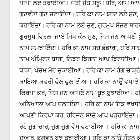
ਪਾਪੀ ਲਏ ਤਰਾਈਆ। ਜੋਤੀ ਜੋਤ ਸਰੂਪ ਹਰਿ, ਆਪ ਆ
ਗੁਣਵੰਤਾ ਗੁਣ ਜਣਾਇੰਦਾ। ਹਰਿ ਕਾ ਨਾਮ ਯਾਦ ਲਏ ਸੁਣ,
ਕਰਾਇੰਦਾ। ਹਰਿ ਕਾ ਨਾਮ ਲਏ ਚੁਣ, ਗੁਰਮੁਖ ਸੱਜਣ ਬਾ
ਗੁਰਮੁਖ ਵਿਰਲਾ ਜਾਏ ਸਿੱਖ ਕੰਨ ਸੁਣ, ਜਿਸ ਜਨ ਆਪਣੀ
ਨਾਮ ਸਮਝਾਇੰਦਾ। ਹਰਿ ਕਾ ਨਾਮ ਸਚ ਭੰਡਾਰਾ, ਹਰਿ ਸ
ਨਾਮ ਅੰਮ੍ਰਿਤ ਧਾਰਾ, ਨਿਝਰ ਝਿਰਨਾ ਆਪ ਝਿਰਾਈਆ। ਹਰ
ਧਾੜਾ, ਪੰਚਮ ਮੋਹ ਚੁਕਾਈਆ। ਹਰਿ ਕਾ ਨਾਮ ਰੰਗ ਚਾੜ੍ਹ
ਕਾਇਆ ਕਵਰੀ ਫੋਲ ਫੁਲਾਈਆ। ਹਰਿ ਕਾ ਨਾਉਂ ਵਖਾਏ 
ਕਿਰਪਾ ਕਰ, ਜਿਸ ਜਨ ਆਪਣੇ ਨਾਮ ਬੂਝ ਬੁਝਾਈਆ। ਹਰਿ
ਅਨਿਆਲਾ ਆਪ ਚਲਾਇੰਦਾ। ਹਰਿ ਕਾ ਨਾਮ ਇਕ ਵਖਾਏ ਸੱ
ਆਪਣੀ ਕਿਰਪਾ ਕਰ, ਹਰਿਜਨ ਸਾਚੇ ਆਪ ਪੜ੍ਹਾਇੰਦਾ।
ਰਹੇ ਜੁਗ ਚਾਰ, ਜੁਗ ਜੁਗ ਵੇਸ ਵਟਾਈਆ । ਹਰਿ ਕਾ ਨ
ਦੁਆਰ, ਭਗਵਨ ਬੂਝ ਬੁਝਾਈਆ। ਹਰਿ ਕਾ ਨਾਉਂ ਸੰਤਨ