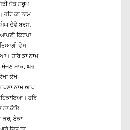
ੋਤੀ ਜੋਤ ਸਰੂਪ
 ਹਰਿ ਕਾ ਨਾਮ
ਮੇਘ ਦੇਵੇ ਬਰਸ,
ਪ ਆਪਣੀ ਕਿਰਪਾ
 ਤਿਆਗੀ ਵੇਸ
ਈਆ। ਹਰਿ ਕਾ ਨਾਮ
 ਸੱਜਣ ਸਾਕ, ਘਰ
ਖਾ ਲੇਖੇ
, ਆਪਣਾ ਨਾਮ ਆਪ
ਪ ਮਹਿਕਾਇਆ। ਹਰਿ
ਤ ਨਾ ਕੋਇ
ਾ ਕਰ, ਏਕਾ
ਆਰੇ ਦਿਸ ਨਾ