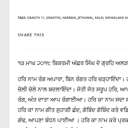
category:
TAGS
:
GRANTH 11
,
GRANTHS
,
HARBANI
,
JETHUWAL
,
KALKI
,
NEHAKLANK A
SHARE
SHARE THIS
THIS
CONTENT
੧੩ ਮਾਘ ੨੦੧੮ ਬਿਕਰਮੀ ਅੱਛਰ ਸਿੰਘ ਦੇ ਗ੍ਰਹਿ ਅਲੜ ਪ
ਹਰਿ ਨਾਮ ਰੰਗ ਅਪਾਰਾ, ਬਿਨ ਰੰਗਤ ਹਰਿ ਚੜ੍ਹਾਇੰਦਾ।
ਚੋਲੀ ਚੋਲੇ ਨਾਲ ਬਦਲਾਇੰਦਾ। ਜੋਤੀ ਜੋਤ ਸਰੂਪ ਹਰ
ਰੰਗ, ਅੰਤ ਦਾਤਾ ਆਪ ਰੰਗਾਈਆ। ਹਰਿ ਕਾ ਨਾਮ ਸਦਾ ਸ
ਹਰਿ ਕਾ ਨਾਮ ਗੀਤ ਸੁਹਾਗੀ ਛੰਦ, ਗੋਬਿੰਦ ਗੋਬਿੰਦ ਕ
ਗੰਢ, ਆਪਣਾ ਬੰਧਨ ਪਾਈਆ । ਹਰਿ ਕਾ ਨਾਮ ਕਰੇ ਪ੍ਰਕਾਸ