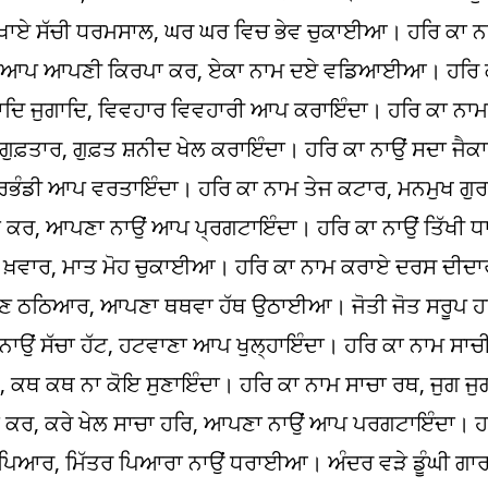
ਖਾਏ ਸੱਚੀ ਧਰਮਸਾਲ, ਘਰ ਘਰ ਵਿਚ ਭੇਵ ਚੁਕਾਈਆ। ਹਰਿ ਕਾ ਨਾਮ
, ਆਪ ਆਪਣੀ ਕਿਰਪਾ ਕਰ, ਏਕਾ ਨਾਮ ਦਏ ਵਡਿਆਈਆ। ਹਰਿ ਕਾ
ਦਿ ਜੁਗਾਦਿ, ਵਿਵਹਾਰ ਵਿਵਹਾਰੀ ਆਪ ਕਰਾਇੰਦਾ। ਹਰਿ ਕਾ ਨਾ
ਗੁਫ਼ਤਾਰ, ਗੁਫ਼ਤ ਸ਼ਨੀਦ ਖੇਲ ਕਰਾਇੰਦਾ। ਹਰਿ ਕਾ ਨਾਉਂ ਸਦਾ ਜੈਕਾ
ਭੰਡੀ ਆਪ ਵਰਤਾਇੰਦਾ। ਹਰਿ ਕਾ ਨਾਮ ਤੇਜ ਕਟਾਰ, ਮਨਮੁਖ ਗੁਰਮੁ
ਕਰ, ਆਪਣਾ ਨਾਉਂ ਆਪ ਪ੍ਰਗਟਾਇੰਦਾ। ਹਰਿ ਕਾ ਨਾਉਂ ਤਿੱਖੀ ਧਾ
ਖ਼ਵਾਰ, ਮਾਤ ਮੋਹ ਚੁਕਾਈਆ। ਹਰਿ ਕਾ ਨਾਮ ਕਰਾਏ ਦਰਸ ਦੀਦਾਰ
 ਬਣ ਠਠਿਆਰ, ਆਪਣਾ ਥਥਵਾ ਹੱਥ ਉਠਾਈਆ। ਜੋਤੀ ਜੋਤ ਸਰੂਪ
ਂ ਸੱਚਾ ਹੱਟ, ਹਟਵਾਣਾ ਆਪ ਖੁਲ੍ਹਾਇੰਦਾ। ਹਰਿ ਕਾ ਨਾਮ ਸਾਚ
ਕਥ ਕਥ ਨਾ ਕੋਇ ਸੁਣਾਇੰਦਾ। ਹਰਿ ਕਾ ਨਾਮ ਸਾਚਾ ਰਥ, ਜੁਗ ਜੁਗ
 ਕਰ, ਕਰੇ ਖੇਲ ਸਾਚਾ ਹਰਿ, ਆਪਣਾ ਨਾਉਂ ਆਪ ਪਰਗਟਾਇੰਦਾ। ਹ
 ਪਿਆਰ, ਮਿੱਤਰ ਪਿਆਰਾ ਨਾਉਂ ਧਰਾਈਆ। ਅੰਦਰ ਵੜੇ ਡੂੰਘੀ 