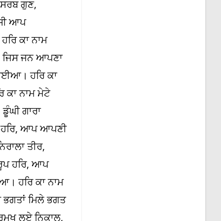
ਸਰਬ ਗੁਣ,
ਾਸੀ ਆਪ
 ਹਰਿ ਕਾ ਨਾਮ
ਰ, ਜਿਸ ਜਨ ਆਪਣਾ
ਕਰਾਈਆ। ਹਰਿ ਕਾ
 ਕਾ ਨਾਮ ਮੇਟੇ
ਡੂੰਘੀ ਗਾਰਾ
ਪ ਹਰਿ, ਆਪ ਆਪਣੀ
ਿਰਾਲਾ ਤੀਰ,
ਰੂਪ ਹਰਿ, ਆਪ
ਈਆ। ਹਰਿ ਕਾ ਨਾਮ
 ਭਗਤਾਂ ਮਿਲੇ ਭਗਤ
ਰਮੁਖ ਲਏ ਨਿਕਾਲ,