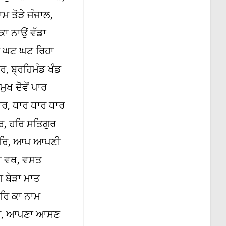
 ਤੋੜੇ ਜੰਜਾਲ,
 ਨਾਉਂ ਵੱਡਾ
ਮ ਘਟ ਘਟ ਰਿਹਾ
ਰ, ਬ੍ਰਹਿਮੰਡ ਖੰਡ
ਖ ਦੋਵੇਂ ਪਾਰ
ਰ, ਧਾਰ ਧਾਰ ਧਾਰ
, ਹਰਿ ਸਤਿਗੁਰ
 ਹਰਿ, ਆਪ ਆਪਣੀ
ੀ ਵਥ, ਵਸਤ
 ਬੇੜਾ ਮਾਤ
ਰਿ ਕਾ ਨਾਮ
ਗਾਰ, ਆਪਣਾ ਆਸਣ