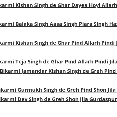
karmi Kishan Singh de Ghar Dayea Hoyi Allarh 
ikarmi Balaka Singh Aasa Singh Piara Singh Ha
karmi Kishan Singh de Ghar Pind Allarh Pindi J
karmi Teja Singh de Ghar Pind Allarh Pindi Ji
 Bikarmi Jamandar Kishan Singh de Greh Pind 
Bikarmi Gurmukh Singh de Greh Pind Shon Jil
Bikarmi Dev Singh de Greh Shon Jila Gurdaspur