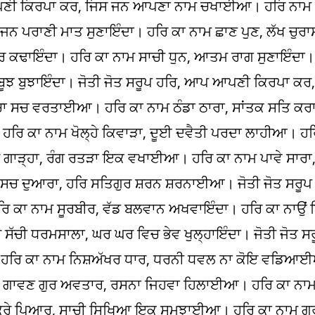
ਪਣੀ ਕਿਰਪਾ ਕਰ, ਜਿਸ ਜਨ ਆਪਣਾ ਨਾਮ ਚਖਾਈਆ। ਹਰਿ ਨਾਮ 
 ਜਨ ਪਰਾਣੀ ਮਾਤ ਸੁਣਾਇੰਦਾ। ਹਰਿ ਕਾ ਨਾਮ ਛਾਣ ਪੁਣ, ਲੱਖ ਚੁਰ
ਹਰ ਕਢਾਇੰਦਾ। ਹਰਿ ਕਾ ਨਾਮ ਸਾਚੀ ਧੁਨ, ਆਤਮ ਰਾਗ ਸੁਣਾਇੰਦਾ।
 ਬੂਝ ਬੁਝਾਇੰਦਾ। ਜੋਤੀ ਜੋਤ ਸਰੂਪ ਹਰਿ, ਆਪ ਆਪਣੀ ਕਿਰਪਾ ਕ
ਾਚਾ ਸਚ ਵਰਤਾਈਆ। ਹਰਿ ਕਾ ਨਾਮ ਠੰਡਾ ਠਾਰਾ, ਸਾਂਤਕ ਸਤਿ 
ਿ ਕਾ ਨਾਮ ਖੋਲ੍ਹੇ ਕਿਵਾੜਾ, ਦੂਈ ਦਵੈਤੀ ਪਰਦਾ ਲਾਹੀਆ। ਹਰਿ
ੇ ਗਾੜ੍ਹਾ, ਰੰਗ ਰਤੜਾ ਇਕ ਵਖਾਈਆ। ਹਰਿ ਕਾ ਨਾਮ ਪਾਵੇ ਸਾਰਾ, 
ਸਚ ਦੁਆਰਾ, ਹਰਿ ਸਤਿਗੁਰ ਸ਼ਰਨ ਸ਼ਰਨਾਈਆ। ਜੋਤੀ ਜੋਤ ਸਰੂ
 ਕਾ ਨਾਮ ਸੂਰਬੀਰ, ਵੱਡ ਬਲਵਾਨ ਅਖਵਾਇੰਦਾ। ਹਰਿ ਕਾ ਨਾਉਂ ਨ
ਚੀ ਧਰਮਸਾਲਾ, ਘਰ ਘਰ ਵਿਚ ਭੇਵ ਖੁਲ੍ਹਾਇੰਦਾ। ਜੋਤੀ ਜੋਤ ਸ
 ਹਰਿ ਕਾ ਨਾਮ ਨਿਸ਼ਅੱਖਰ ਧਾਰ, ਧਰਨੀ ਧਵਲ ਨਾ ਕੋਇ ਵਡਿਆ
ਾਮ ਗਾਵਣ ਗੁਰ ਅਵਤਾਰ, ਰਸਨਾ ਜਿਹਵਾ ਹਿਲਾਈਆ। ਹਰਿ ਕਾ ਨਾਮ
 ਕਰੇ ਪਿਆਰ, ਸਾਚੀ ਸਿਖਿਆ ਇਕ ਸਮਝਾਈਆ। ਹਰਿ ਕਾ ਨਾਮ ਗੁ