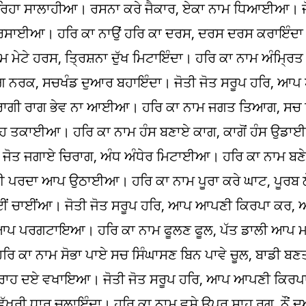
ਹੀ ਰਿਹਾ ਸਾਲਾਹੀਆ। ਰਸਨਾ ਕਰੇ ਜੈਕਾਰ, ਏਕਾ ਨਾਮ ਧਿਆਈਆ। ਜ
ਾਈਆ। ਹਰਿ ਕਾ ਨਾਉਂ ਹਰਿ ਕਾ ਦਰਸ, ਦਰਸ ਦਰਸ ਕਰਾਇੰਦਾ।
 ਮੇਟੇ ਹਰਸ, ਤ੍ਰਿਸ਼ਨਾ ਦੁੱਖ ਮਿਟਾਇੰਦਾ। ਹਰਿ ਕਾ ਨਾਮ ਅੰਮ੍ਰਿਤ 
ਵਰਗ ਨਰਕ, ਸਚਖੰਡ ਦੁਆਰ ਬਹਾਇੰਦਾ। ਜੋਤੀ ਜੋਤ ਸਰੂਪ ਹਰਿ, ਆ
ਗ, ਰਾਗੀ ਰਾਗ ਭੇਵ ਨਾ ਆਈਆ। ਹਰਿ ਕਾ ਨਾਮ ਜਗਤ ਤਿਆਗ, ਸਚ
ਾਹ ਤਕਾਈਆ। ਹਰਿ ਕਾ ਨਾਮ ਹੰਸ ਬਣਾਏ ਕਾਗ, ਕਾਗੋਂ ਹੰਸ ਉਡਾ
 ਜੋਤ ਜਗਾਏ ਚਿਰਾਗ, ਅੰਧ ਅੰਧੇਰ ਮਿਟਾਈਆ। ਹਰਿ ਕਾ ਨਾਮ ਬਣੇ
ੂਈ ਪਰਦਾ ਆਪ ਉਠਾਈਆ। ਹਰਿ ਕਾ ਨਾਮ ਪੂਰਾ ਕਰੇ ਘਾਟ, ਪੂਰਬ ਲੇ
 ਚਾਈਂ ਚਾਈਂਆ। ਜੋਤੀ ਜੋਤ ਸਰੂਪ ਹਰਿ, ਆਪ ਆਪਣੀ ਕਿਰਪਾ ਕਰ
ੁਰ ਆਪ ਪਰਗਟਾਇਆ। ਹਰਿ ਕਾ ਨਾਮ ਫੂਲਣ ਫੂਲ, ਪੱਤ ਡਾਲੀ ਆ
ਿ ਕਾ ਨਾਮ ਸੋਭਾ ਪਾਏ ਸਚ ਸਿੰਘਾਸਣ ਬਿਨ ਪਾਵੇ ਚੂਲ, ਬਾਡੀ ਬਣ
ੇ ਰਾਹ ਦਏ ਵਖਾਇਆ। ਜੋਤੀ ਜੋਤ ਸਰੂਪ ਹਰਿ, ਆਪ ਆਪਣੀ ਕਿਰਪ
ੀ ਧਾਰ ਚਲਾਇੰਦਾ। ਹਰਿ ਕਾ ਨਾਮ ਵਸੇ ਉਪਰ ਸ਼ਾਹ ਰਗ, ਨੌਂ ਦੁ